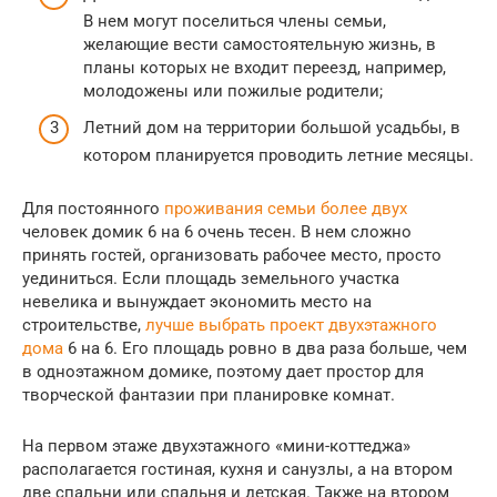
В нем могут поселиться члены семьи,
желающие вести самостоятельную жизнь, в
планы которых не входит переезд, например,
молодожены или пожилые родители;
Летний дом на территории большой усадьбы, в
котором планируется проводить летние месяцы.
Для постоянного
проживания семьи более двух
человек домик 6 на 6 очень тесен. В нем сложно
принять гостей, организовать рабочее место, просто
уединиться. Если площадь земельного участка
невелика и вынуждает экономить место на
строительстве,
лучше выбрать проект двухэтажного
дома
6 на 6. Его площадь ровно в два раза больше, чем
в одноэтажном домике, поэтому дает простор для
творческой фантазии при планировке комнат.
На первом этаже двухэтажного «мини-коттеджа»
располагается гостиная, кухня и санузлы, а на втором
две спальни или спальня и детская. Также на втором