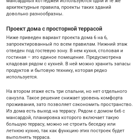
мансардных коттеджей используются одни и те же
архитектурные правила, проекты таких зданий
довольно разнообразны.
Проект дома с просторной террасой
Ниже приведен вариант проекта дома 6 на 6,
запроектированный по всем правилам. Нижний этаж
отведен под гостевую зону. В нем кухня, столовая и
гостиная – это единое помещение. Предусмотрена
кладовая рядом с кухней. В ней можно хранить запасы
продуктов и бытовую технику, которая редко
используется.
На втором этаже есть три спальни, но нет отдельного
санузла. Такое решение снижает уровень комфорта
проживания, зато позволяет сэкономить пространство.
Из дома есть выход на террасу. Рядом с домом 6х6 с
мансардой, планировка которого включает такую
большую террасу, можно не строить беседку или
летнюю кухню, так как функцию этих построек будет
выполнять терраса.