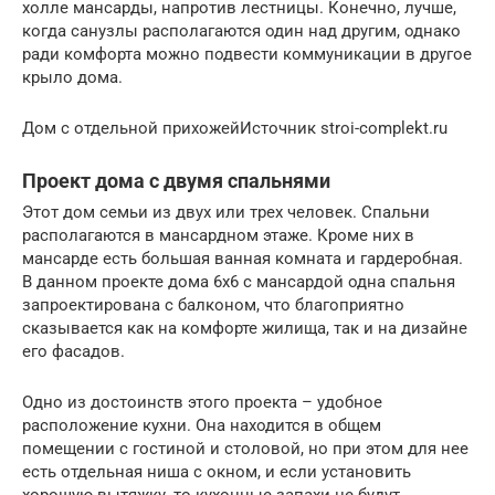
холле мансарды, напротив лестницы. Конечно, лучше,
когда санузлы располагаются один над другим, однако
ради комфорта можно подвести коммуникации в другое
крыло дома.
Дом с отдельной прихожейИсточник stroi-complekt.ru
Проект дома с двумя спальнями
Этот дом семьи из двух или трех человек. Спальни
располагаются в мансардном этаже. Кроме них в
мансарде есть большая ванная комната и гардеробная.
В данном проекте дома 6х6 с мансардой одна спальня
запроектирована с балконом, что благоприятно
сказывается как на комфорте жилища, так и на дизайне
его фасадов.
Одно из достоинств этого проекта – удобное
расположение кухни. Она находится в общем
помещении с гостиной и столовой, но при этом для нее
есть отдельная ниша с окном, и если установить
хорошую вытяжку, то кухонные запахи не будут