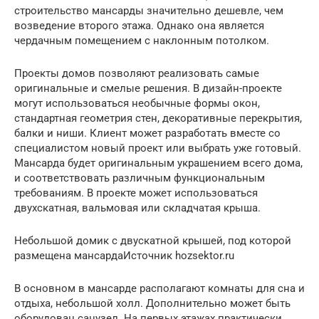
строительство мансарды значительно дешевле, чем
возведение второго этажа. Однако она является
чердачным помещением с наклонным потолком.
Проекты домов позволяют реализовать самые
оригинальные и смелые решения. В дизайн-проекте
могут использоваться необычные формы окон,
стандартная геометрия стен, декоративные перекрытия,
балки и ниши. Клиент может разработать вместе со
специалистом новый проект или выбрать уже готовый.
Мансарда будет оригинальным украшением всего дома,
и соответствовать различным функциональным
требованиям. В проекте может использоваться
двухскатная, вальмовая или складчатая крыша.
Небольшой домик с двускатной крышей, под которой
размещена мансардаИсточник hozsektor.ru
В основном в мансарде располагают комнаты для сна и
отдыха, небольшой холл. Дополнительно может быть
оборудован санузел. На первых этажах практически