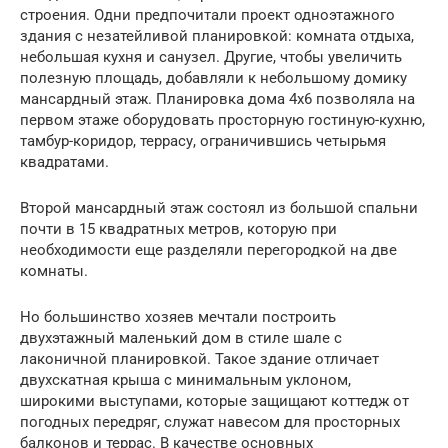
строения. Одни предпочитали проект одноэтажного
здания с незатейливой планировкой: комната отдыха,
небольшая кухня и санузел. Другие, чтобы увеличить
полезную площадь, добавляли к небольшому домику
мансардный этаж. Планировка дома 4х6 позволяла на
первом этаже оборудовать просторную гостиную-кухню,
тамбур-коридор, террасу, ограничившись четырьмя
квадратами.
Второй мансардный этаж состоял из большой спальни
почти в 15 квадратных метров, которую при
необходимости еще разделяли перегородкой на две
комнаты.
Но большинство хозяев мечтали построить
двухэтажный маленький дом в стиле шале с
лаконичной планировкой. Такое здание отличает
двухскатная крыша с минимальным уклоном,
широкими выступами, которые защищают коттедж от
погодных передряг, служат навесом для просторных
балконов и террас. В качестве основных