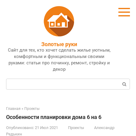
Перейти
к
контенту
Золотые руки
Сайт для тех, кто хочет сделать жилье уютным,
комфортным и функциональным своими
руками: статьи про починку, ремонт, стройку и
декор
Поиск:
Главная
»
Проекты
Особенности планировки дома 6 на 6
Опубликовано:
21 Июл 2021
Проекты
Александр
Редькин