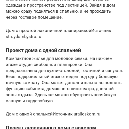
одежды в пространстве под лестницей. Зайдя в дом
можно сразу подняться в спальню, и не проходить
через гостевое помещение.
Дом с простой лаконичной планировкойИсточник
stroydombystro.ru
Проект дома с одной спальней
Компактное жилье для молодой семьи. На нижнем
этаже студия свободной планировки. Она
предназначена для кухни-столовой, гостиной и санузла.
Весь подкровельный этаж отведен под одну большую
личную комнату. Она может дополнительно выполнять
функцию кабинета, домашнего кинотеатра, дневной
зоны отдыха. Здесь же можно обустроить хозяйскую
ванную и гардеробную.
Дом с одной спальнейИсточник uralleskom.ru
Проект деревянного дома с эркером