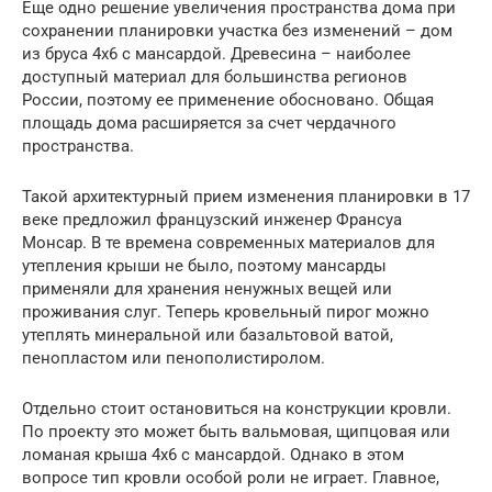
Еще одно решение увеличения пространства дома при
сохранении планировки участка без изменений – дом
из бруса 4х6 с мансардой. Древесина – наиболее
доступный материал для большинства регионов
России, поэтому ее применение обосновано. Общая
площадь дома расширяется за счет чердачного
пространства.
Такой архитектурный прием изменения планировки в 17
веке предложил французский инженер Франсуа
Монсар. В те времена современных материалов для
утепления крыши не было, поэтому мансарды
применяли для хранения ненужных вещей или
проживания слуг. Теперь кровельный пирог можно
утеплять минеральной или базальтовой ватой,
пенопластом или пенополистиролом.
Отдельно стоит остановиться на конструкции кровли.
По проекту это может быть вальмовая, щипцовая или
ломаная крыша 4х6 с мансардой. Однако в этом
вопросе тип кровли особой роли не играет. Главное,