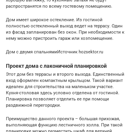
распространятся по всему гостевому помещению.
Дом имеет широкое остекление. Из гостиной
полностью остекленный выход ведет на террасу. Один
из фасад запланирован без окон. При необходимости к
нему можно пристроить гараж или хозпомещение.
Дом с двумя спальнямиИсточник hozsektor.ru
Проект дома с лаконичной планировкой
Этот дом без террасы и второго выхода. Единственный
вход оформлен компактным крыльцом. Такой вариант
идеален для строительства на маленьком участке.
Кухня-столовая здесь условно отделена от гостиной.
Планировка позволяет отделить ее при помощи
раздвижной перегородки.
Преимущество данного проекта – большая прихожая,
выполняющая функцию лестничного холла. При такой
планировке можно разместить шкаф для верхней