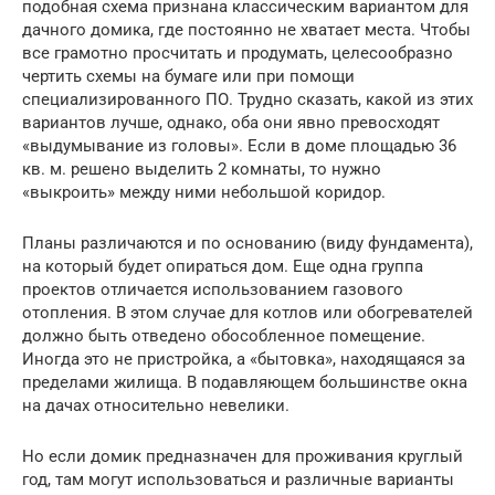
подобная схема признана классическим вариантом для
дачного домика, где постоянно не хватает места. Чтобы
все грамотно просчитать и продумать, целесообразно
чертить схемы на бумаге или при помощи
специализированного ПО. Трудно сказать, какой из этих
вариантов лучше, однако, оба они явно превосходят
«выдумывание из головы». Если в доме площадью 36
кв. м. решено выделить 2 комнаты, то нужно
«выкроить» между ними небольшой коридор.
Планы различаются и по основанию (виду фундамента),
на который будет опираться дом. Еще одна группа
проектов отличается использованием газового
отопления. В этом случае для котлов или обогревателей
должно быть отведено обособленное помещение.
Иногда это не пристройка, а «бытовка», находящаяся за
пределами жилища. В подавляющем большинстве окна
на дачах относительно невелики.
Но если домик предназначен для проживания круглый
год, там могут использоваться и различные варианты