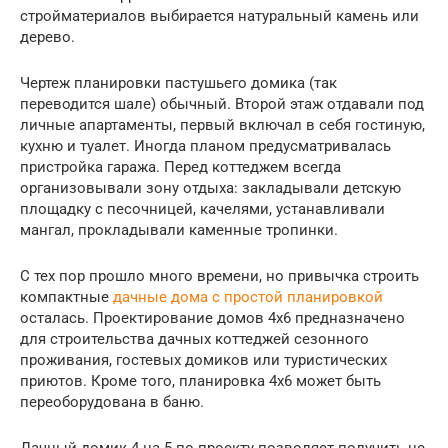
стройматериалов выбирается натуральный камень или
дерево.
Чертеж планировки пастушьего домика (так
переводится шале) обычный. Второй этаж отдавали под
личные апартаменты, первый включал в себя гостиную,
кухню и туалет. Иногда планом предусматривалась
пристройка гаража. Перед коттеджем всегда
организовывали зону отдыха: закладывали детскую
площадку с песочницей, качелями, устанавливали
мангал, прокладывали каменные тропинки.
С тех пор прошло много времени, но привычка строить
компактные
дачные дома с простой планировкой
осталась. Проектирование домов 4х6 предназначено
для строительства дачных коттеджей сезонного
проживания, гостевых домиков или туристических
приютов. Кроме того, планировка 4х6 может быть
переоборудована в баню.
Дачный домик 4 на 5 по проекту позволяет получить не