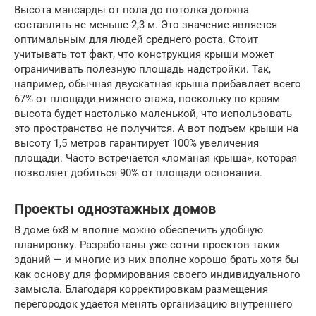
Высота мансарды от пола до потолка должна
составлять не меньше 2,3 м. Это значение является
оптимальным для людей среднего роста. Стоит
учитывать тот факт, что конструкция крыши может
ограничивать полезную площадь надстройки. Так,
например, обычная двускатная крыша прибавляет всего
67% от площади нижнего этажа, поскольку по краям
высота будет настолько маленькой, что использовать
это пространство не получится. А вот подъем крыши на
высоту 1,5 метров гарантирует 100% увеличения
площади. Часто встречается «ломаная крыша», которая
позволяет добиться 90% от площади основания.
Проекты одноэтажных домов
В доме 6х8 м вполне можно обеспечить удобную
планировку. Разработаны уже сотни проектов таких
зданий — и многие из них вполне хорошо брать хотя бы
как основу для формирования своего индивидуального
замысла. Благодаря корректировкам размещения
перегородок удается менять организацию внутреннего