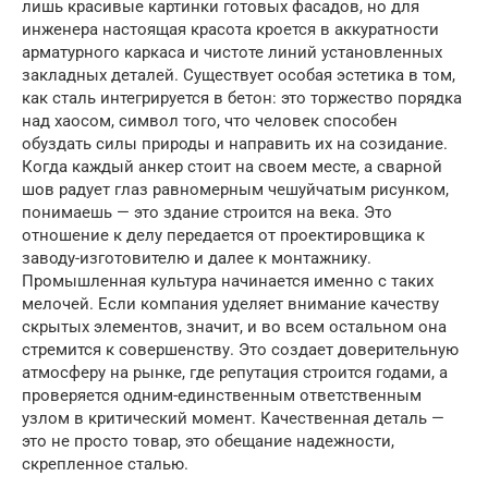
лишь красивые картинки готовых фасадов, но для
инженера настоящая красота кроется в аккуратности
арматурного каркаса и чистоте линий установленных
закладных деталей. Существует особая эстетика в том,
как сталь интегрируется в бетон: это торжество порядка
над хаосом, символ того, что человек способен
обуздать силы природы и направить их на созидание.
Когда каждый анкер стоит на своем месте, а сварной
шов радует глаз равномерным чешуйчатым рисунком,
понимаешь — это здание строится на века. Это
отношение к делу передается от проектировщика к
заводу-изготовителю и далее к монтажнику.
Промышленная культура начинается именно с таких
мелочей. Если компания уделяет внимание качеству
скрытых элементов, значит, и во всем остальном она
стремится к совершенству. Это создает доверительную
атмосферу на рынке, где репутация строится годами, а
проверяется одним-единственным ответственным
узлом в критический момент. Качественная деталь —
это не просто товар, это обещание надежности,
скрепленное сталью.