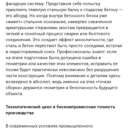
фасадную систему. Представьте себе попытку
приклеить тяжелую стальную балку к гладкому бетону —
это абсурд. Но когда внутри бетонного блока уже
«живет» стальное основание, намертво схваченное
арматурными стержнями, монтаж превращается в
четкий и понятный процесс сварки или болтового
соединения. Это создает эффект монолитности, где
сталь и бетон перестают быть просто соседями, вступая
в нерасторжимый союз. Профессионалы знают: если
на этапе подготовки была допущена ошибка в
геометрии или качестве этих элементов, исправить ее
позже будет практически невозможно без разрушения
части конструкции. Поэтому внимание к деталям здесь
возведено в абсолют, ведь именно на этих «точках
сборки» держится геометрия и безопасность будущего
объекта.
Технологический цикл и бескомпромиссная точность
производства
В современных условиях промышленного