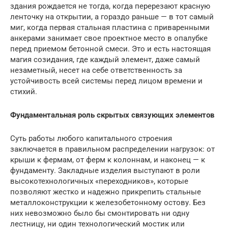
здания рождается не тогда, когда перерезают красную
ленточку на открытии, а гораздо раньше — в тот самый
миг, когда первая стальная пластина с приваренными
анкерами занимает свое проектное место в опалубке
перед приемом бетонной смеси. Это и есть настоящая
магия созидания, где каждый элемент, даже самый
незаметный, несет на себе ответственность за
устойчивость всей системы перед лицом времени и
стихий.
Фундаментальная роль скрытых связующих элементов
Суть работы любого капитального строения
заключается в правильном распределении нагрузок: от
крыши к фермам, от ферм к колоннам, и наконец — к
фундаменту. Закладные изделия выступают в роли
высокотехнологичных «переходников», которые
позволяют жестко и надежно прикрепить стальные
металлоконструкции к железобетонному остову. Без
них невозможно было бы смонтировать ни одну
лестницу, ни один технологический мостик или