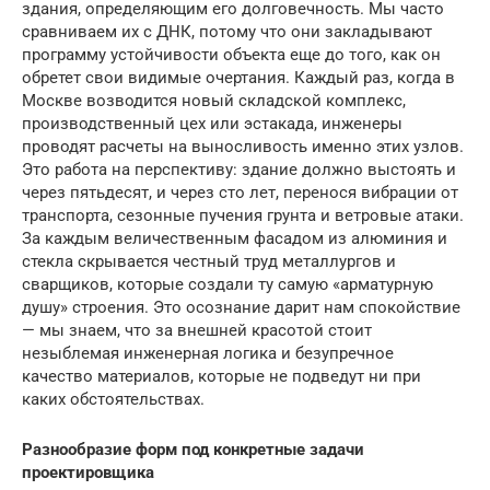
здания, определяющим его долговечность. Мы часто
сравниваем их с ДНК, потому что они закладывают
программу устойчивости объекта еще до того, как он
обретет свои видимые очертания. Каждый раз, когда в
Москве возводится новый складской комплекс,
производственный цех или эстакада, инженеры
проводят расчеты на выносливость именно этих узлов.
Это работа на перспективу: здание должно выстоять и
через пятьдесят, и через сто лет, перенося вибрации от
транспорта, сезонные пучения грунта и ветровые атаки.
За каждым величественным фасадом из алюминия и
стекла скрывается честный труд металлургов и
сварщиков, которые создали ту самую «арматурную
душу» строения. Это осознание дарит нам спокойствие
— мы знаем, что за внешней красотой стоит
незыблемая инженерная логика и безупречное
качество материалов, которые не подведут ни при
каких обстоятельствах.
Разнообразие форм под конкретные задачи
проектировщика