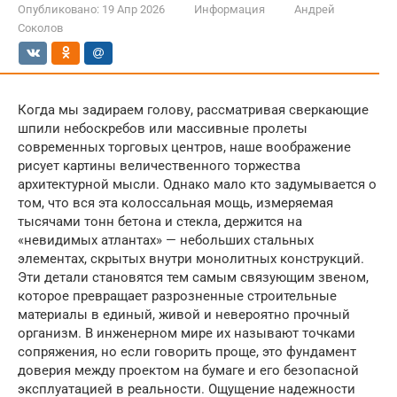
Опубликовано:
19 Апр 2026
Информация
Андрей
Соколов
Когда мы задираем голову, рассматривая сверкающие
шпили небоскребов или массивные пролеты
современных торговых центров, наше воображение
рисует картины величественного торжества
архитектурной мысли. Однако мало кто задумывается о
том, что вся эта колоссальная мощь, измеряемая
тысячами тонн бетона и стекла, держится на
«невидимых атлантах» — небольших стальных
элементах, скрытых внутри монолитных конструкций.
Эти детали становятся тем самым связующим звеном,
которое превращает разрозненные строительные
материалы в единый, живой и невероятно прочный
организм. В инженерном мире их называют точками
сопряжения, но если говорить проще, это фундамент
доверия между проектом на бумаге и его безопасной
эксплуатацией в реальности. Ощущение надежности