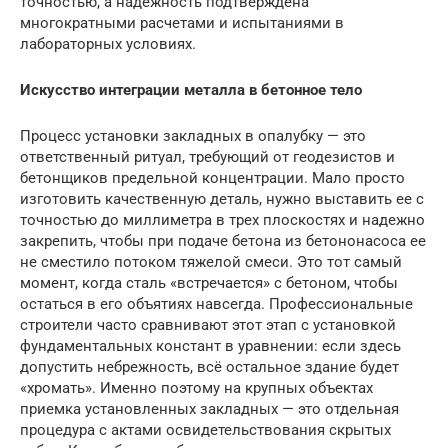
точностью, а надежность подтверждена
многократными расчетами и испытаниями в
лабораторных условиях.
Искусство интеграции металла в бетонное тело
Процесс установки закладных в опалубку — это
ответственный ритуал, требующий от геодезистов и
бетонщиков предельной концентрации. Мало просто
изготовить качественную деталь, нужно выставить ее с
точностью до миллиметра в трех плоскостях и надежно
закрепить, чтобы при подаче бетона из бетононасоса ее
не сместило потоком тяжелой смеси. Это тот самый
момент, когда сталь «встречается» с бетоном, чтобы
остаться в его объятиях навсегда. Профессиональные
строители часто сравнивают этот этап с установкой
фундаментальных констант в уравнении: если здесь
допустить небрежность, всё остальное здание будет
«хромать». Именно поэтому на крупных объектах
приемка установленных закладных — это отдельная
процедура с актами освидетельствования скрытых