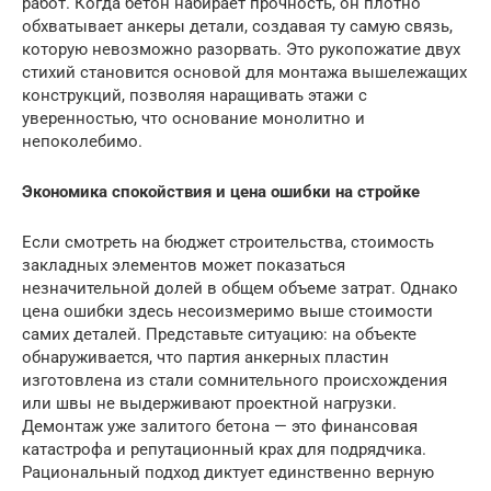
работ. Когда бетон набирает прочность, он плотно
обхватывает анкеры детали, создавая ту самую связь,
которую невозможно разорвать. Это рукопожатие двух
стихий становится основой для монтажа вышележащих
конструкций, позволяя наращивать этажи с
уверенностью, что основание монолитно и
непоколебимо.
Экономика спокойствия и цена ошибки на стройке
Если смотреть на бюджет строительства, стоимость
закладных элементов может показаться
незначительной долей в общем объеме затрат. Однако
цена ошибки здесь несоизмеримо выше стоимости
самих деталей. Представьте ситуацию: на объекте
обнаруживается, что партия анкерных пластин
изготовлена из стали сомнительного происхождения
или швы не выдерживают проектной нагрузки.
Демонтаж уже залитого бетона — это финансовая
катастрофа и репутационный крах для подрядчика.
Рациональный подход диктует единственно верную