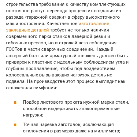
строительства требования к качеству комплектующих
постоянно растут, переводя процесс их создания из
разряда «гаражной сварки» в сферу высокоточного
машиностроения. Качественное
изготовление
закладных деталей
требует не только наличия
современного парка станков лазерной резки и
гибочных прессов, но и строжайшего соблюдения
ГОСТов в части сварочных соединений. Каждый
анкерный болт или арматурный стержень должен быть
приварен к пластине с идеальным соблюдением угла и
глубины проплавления, чтобы под воздействием
колоссальных вырывающих нагрузок деталь не
подвела. На производстве этот процесс выглядит как
отлаженная симфония:
Подбор листового проката нужной марки стали,
способной выдерживать знакопеременные
нагрузки;
Точная нарезка заготовок, исключающая
отклонения в размерах даже на миллиметр;