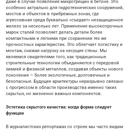
даже в случае появления микротрещин в бетоне. Это
особенно актуально для гидротехнических сооружений,
мостов и объектов в прибрежных зонах, где
агрессивная среда буквально «съедает» незащищенное
железо за несколько лет. Применение высокопрочных
марок сталей позволяет делать детали более
компактными и легкими при сохранении тех же
прочностных характеристик. Это облегчает логистику и
монтаж, снижая нагрузку на несущие стены. Мы
являемся свидетелями того, как традиционные
строительные технологии объединяются с передовой
химией и физикой металлов, создавая объекты нового
поколения — более экологичные, долговечные и
безопасные. Будущее архитектуры неразрывно связано
с прогрессом в области производства именно таких
скрытых, но жизненно важных компонентов.
Эстетика скрытого качества: когда форма следует
функции
В журналистских репортажах со строек мы часто видим