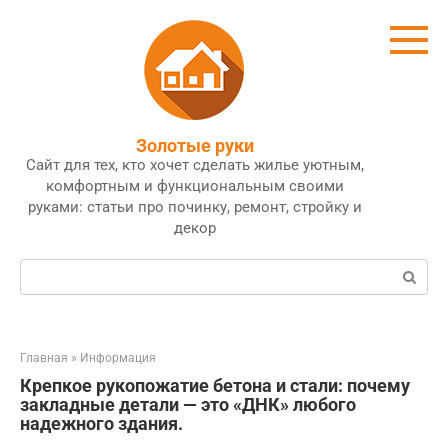
Перейти
к
контенту
Золотые руки
Сайт для тех, кто хочет сделать жилье уютным,
комфортным и функциональным своими
руками: статьи про починку, ремонт, стройку и
декор
Поиск:
Главная
»
Информация
Крепкое рукопожатие бетона и стали: почему
закладные детали — это «ДНК» любого
надежного здания.