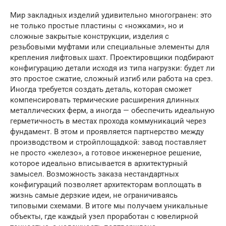
Мир закладных изделий удивительно многогранен: это
не только простые пластины с «ножками», но и
сложные закрытые конструкции, изделия с
резьбовыми муфтами или специальные элементы для
крепления лифтовых шахт. Проектировщики подбирают
конфигурацию детали исходя из типа нагрузки: будет ли
это простое сжатие, сложный изгиб или работа на срез.
Иногда требуется создать деталь, которая сможет
компенсировать термические расширения длинных
металлических ферм, а иногда — обеспечить идеальную
герметичность в местах прохода коммуникаций через
фундамент. В этом и проявляется партнерство между
производством и стройплощадкой: завод поставляет
не просто «железо», а готовое инженерное решение,
которое идеально вписывается в архитектурный
замысел. Возможность заказа нестандартных
конфигураций позволяет архитекторам воплощать в
жизнь самые дерзкие идеи, не ограничиваясь
типовыми схемами. В итоге мы получаем уникальные
объекты, где каждый узел проработан с ювелирной