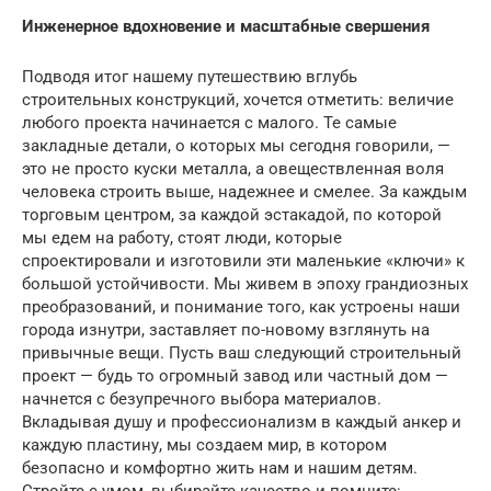
Инженерное вдохновение и масштабные свершения
Подводя итог нашему путешествию вглубь
строительных конструкций, хочется отметить: величие
любого проекта начинается с малого. Те самые
закладные детали, о которых мы сегодня говорили, —
это не просто куски металла, а овеществленная воля
человека строить выше, надежнее и смелее. За каждым
торговым центром, за каждой эстакадой, по которой
мы едем на работу, стоят люди, которые
спроектировали и изготовили эти маленькие «ключи» к
большой устойчивости. Мы живем в эпоху грандиозных
преобразований, и понимание того, как устроены наши
города изнутри, заставляет по-новому взглянуть на
привычные вещи. Пусть ваш следующий строительный
проект — будь то огромный завод или частный дом —
начнется с безупречного выбора материалов.
Вкладывая душу и профессионализм в каждый анкер и
каждую пластину, мы создаем мир, в котором
безопасно и комфортно жить нам и нашим детям.