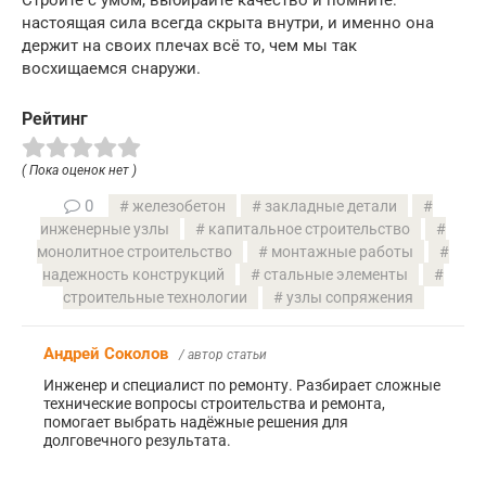
Стройте с умом, выбирайте качество и помните:
настоящая сила всегда скрыта внутри, и именно она
держит на своих плечах всё то, чем мы так
восхищаемся снаружи.
Рейтинг
( Пока оценок нет )
0
железобетон
закладные детали
инженерные узлы
капитальное строительство
монолитное строительство
монтажные работы
надежность конструкций
стальные элементы
строительные технологии
узлы сопряжения
Андрей Соколов
/ автор статьи
Инженер и специалист по ремонту. Разбирает сложные
технические вопросы строительства и ремонта,
помогает выбрать надёжные решения для
долговечного результата.