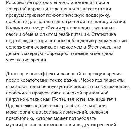
Российские протоколы восстановления после
лазерной коррекции зрения после кератотомии
предусматривают психологическую поддержку,
особенно для пациентов с тревогой по поводу зрения.
В клиниках вроде «Эксимер» проводят групповые
сессии обмена опытом реабилитации. Статистика
подтверждает: при полном соблюдении рекомендаций
осложнения возникают менее чем в 5% случаев, что
делает лазерную коррекцию надежным методом
улучшения зрения.
Долгосрочные эффекты лазерной коррекции зрения
после кератотомии также важны. Через год пациенты
отмечают повышенную устойчивость глаз к утомлению,
особенно в профессиях с высокой зрительной
нагрузкой, таких как IT-специалисты или водители.
Однако ежегодные осмотры обязательны для
мониторинга возрастных изменений, включая
пресбиопию, которая может потребовать
мультифокальных имплантов или других решений.