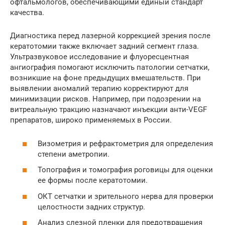
офтальмологов, обеспечивающими единый стандарт
качества.
Диагностика перед лазерной коррекцией зрения после
кератотомии также включает задний сегмент глаза.
Ультразвуковое исследование и флуоресцентная
ангиография помогают исключить патологии сетчатки,
возникшие на фоне предыдущих вмешательств. При
выявлении аномалий терапию корректируют для
минимизации рисков. Например, при подозрении на
витреальную тракцию назначают инъекции анти-VEGF
препаратов, широко применяемых в России.
Визометрия и рефрактометрия для определения
степени аметропии.
Топография и томография роговицы для оценки
ее формы после кератотомии.
ОКТ сетчатки и зрительного нерва для проверки
целостности задних структур.
Анализ слезной пленки для предотвращения