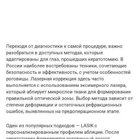
Переходя от диагностики к самой процедуре, важно
разобраться в доступных методах, которые
адаптированы для глаз, прошедших кератотомию. В
России наиболее востребованы техники, сочетающие
безопасность и эффективность, с учетом особенностей
роговицы. Лазерная коррекция здесь часто
выполняется с использованием эксимерного лазера,
который аблирует микрослои ткани для формирования
правильной оптической зоны. Выбор метода зависит от
степени деформации и остаточных рефракционных
ошибок, выявленных на предоперационном этапе.
Один из популярных подходов — LASIK с
персонализированным профилем абляции. После
кератотомии формируется роговичный лоскут