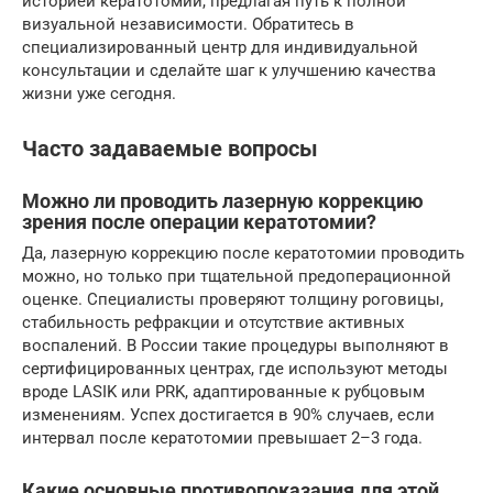
историей кератотомии, предлагая путь к полной
визуальной независимости. Обратитесь в
специализированный центр для индивидуальной
консультации и сделайте шаг к улучшению качества
жизни уже сегодня.
Часто задаваемые вопросы
Можно ли проводить лазерную коррекцию
зрения после операции кератотомии?
Да, лазерную коррекцию после кератотомии проводить
можно, но только при тщательной предоперационной
оценке. Специалисты проверяют толщину роговицы,
стабильность рефракции и отсутствие активных
воспалений. В России такие процедуры выполняют в
сертифицированных центрах, где используют методы
вроде LASIK или PRK, адаптированные к рубцовым
изменениям. Успех достигается в 90% случаев, если
интервал после кератотомии превышает 2–3 года.
Какие основные противопоказания для этой