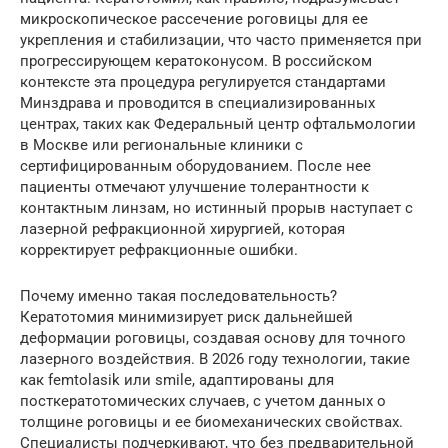
микроскопическое рассечение роговицы для ее
укрепления и стабилизации, что часто применяется при
прогрессирующем кератоконусом. В российском
контексте эта процедура регулируется стандартами
Минздрава и проводится в специализированных
центрах, таких как Федеральный центр офтальмологии
в Москве или региональные клиники с
сертифицированным оборудованием. После нее
пациенты отмечают улучшение толерантности к
контактным линзам, но истинный прорыв наступает с
лазерной рефракционной хирургией, которая
корректирует рефракционные ошибки.
Почему именно такая последовательность?
Кератотомия минимизирует риск дальнейшей
деформации роговицы, создавая основу для точного
лазерного воздействия. В 2026 году технологии, такие
как femtolasik или smile, адаптированы для
посткератотомических случаев, с учетом данных о
толщине роговицы и ее биомеханических свойствах.
Специалисты подчеркивают, что без предварительной