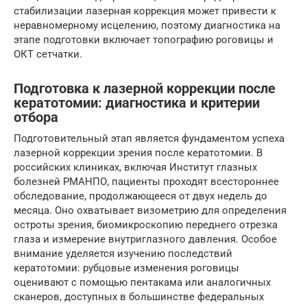
стабилизации лазерная коррекция может привести к
неравномерному исцелению, поэтому диагностика на
этапе подготовки включает топографию роговицы и
ОКТ сетчатки.
Подготовка к лазерной коррекции после
кератотомии: диагностика и критерии
отбора
Подготовительный этап является фундаментом успеха
лазерной коррекции зрения после кератотомии. В
российских клиниках, включая Институт глазных
болезней РМАНПО, пациенты проходят всестороннее
обследование, продолжающееся от двух недель до
месяца. Оно охватывает визометрию для определения
остроты зрения, биомикроскопию переднего отрезка
глаза и измерение внутриглазного давления. Особое
внимание уделяется изучению последствий
кератотомии: рубцовые изменения роговицы
оценивают с помощью пентакама или аналогичных
сканеров, доступных в большинстве федеральных