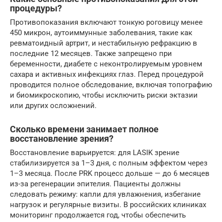
процедуры?
Противопоказания включают тонкую роговицу менее
450 микрон, аутоиммунные заболевания, такие как
ревматоидный артрит, и нестабильную рефракцию в
последние 12 месяцев. Также запрещено при
беременности, диабете с неконтролируемым уровнем
сахара и активных инфекциях глаз. Перед процедурой
проводится полное обследование, включая топографию
и биомикроскопию, чтобы исключить риски эктазии
или других осложнений.
Сколько времени занимает полное
восстановление зрения?
Восстановление варьируется: для LASIK зрение
стабилизируется за 1–3 дня, с полным эффектом через
1–3 месяца. После PRK процесс дольше — до 6 месяцев
из-за регенерации эпителия. Пациенты должны
следовать режиму: капли для увлажнения, избегание
нагрузок и регулярные визиты. В российских клиниках
мониторинг продолжается год, чтобы обеспечить