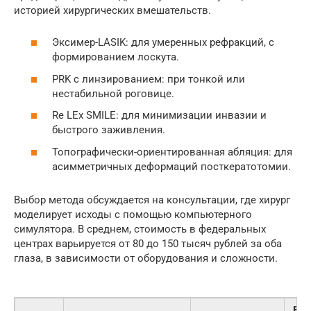
историей хирургических вмешательств.
Эксимер-LASIK: для умеренных рефракций, с
формированием лоскута.
PRK с линзированием: при тонкой или
нестабильной роговице.
Re LEx SMILE: для минимизации инвазии и
быстрого заживления.
Топографически-ориентированная абляция: для
асимметричных деформаций посткератотомии.
Выбор метода обсуждается на консультации, где хирург
моделирует исходы с помощью компьютерного
симулятора. В среднем, стоимость в федеральных
центрах варьируется от 80 до 150 тысяч рублей за оба
глаза, в зависимости от оборудования и сложности.
Вр