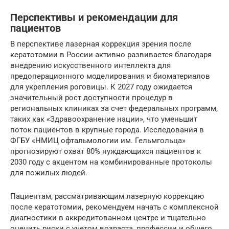
Перспективы и рекомендации для
пациентов
В перспективе лазерная коррекция зрения после
кератотомии в России активно развивается благодаря
внедрению искусственного интеллекта для
предоперационного моделирования и биоматериалов
для укрепления роговицы. К 2027 году ожидается
значительный рост доступности процедур в
региональных клиниках за счет федеральных программ,
таких как «Здравоохранение нации», что уменьшит
поток пациентов в крупные города. Исследования в
ФГБУ «НМИЦ офтальмологии им. Гельмгольца»
прогнозируют охват 80% нуждающихся пациентов к
2030 году с акцентом на комбинированные протоколы
для пожилых людей.
Пациентам, рассматривающим лазерную коррекцию
после кератотомии, рекомендуем начать с комплексной
диагностики в аккредитованном центре и тщательно
оценить риски с учетом возраста, профессии и общего