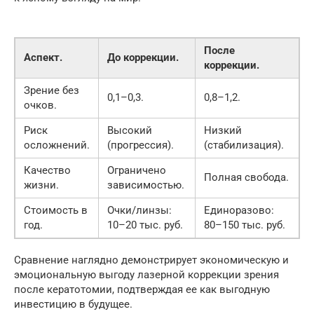
После
Аспект.
До коррекции.
коррекции.
Зрение без
0,1–0,3.
0,8–1,2.
очков.
Риск
Высокий
Низкий
осложнений.
(прогрессия).
(стабилизация).
Качество
Ограничено
Полная свобода.
жизни.
зависимостью.
Стоимость в
Очки/линзы:
Единоразово:
год.
10–20 тыс. руб.
80–150 тыс. руб.
Сравнение наглядно демонстрирует экономическую и
эмоциональную выгоду лазерной коррекции зрения
после кератотомии, подтверждая ее как выгодную
инвестицию в будущее.