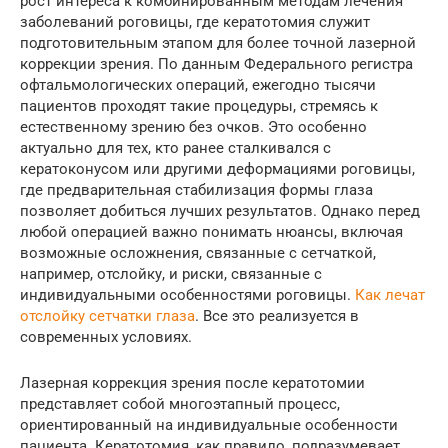
рост интереса к комбинированным методам лечения
заболеваний роговицы, где кератотомия служит
подготовительным этапом для более точной лазерной
коррекции зрения. По данным Федерального регистра
офтальмологических операций, ежегодно тысячи
пациентов проходят такие процедуры, стремясь к
естественному зрению без очков. Это особенно
актуально для тех, кто ранее сталкивался с
кератоконусом или другими деформациями роговицы,
где предварительная стабилизация формы глаза
позволяет добиться лучших результатов. Однако перед
любой операцией важно понимать нюансы, включая
возможные осложнения, связанные с сетчаткой,
например, отслойку, и риски, связанные с
индивидуальными особенностями роговицы.
Как лечат
отслойку сетчатки глаза
. Все это реализуется в
современных условиях.
Лазерная коррекция зрения после кератотомии
представляет собой многоэтапный процесс,
ориентированный на индивидуальные особенности
пациента. Кератотомия, как правило, подразумевает