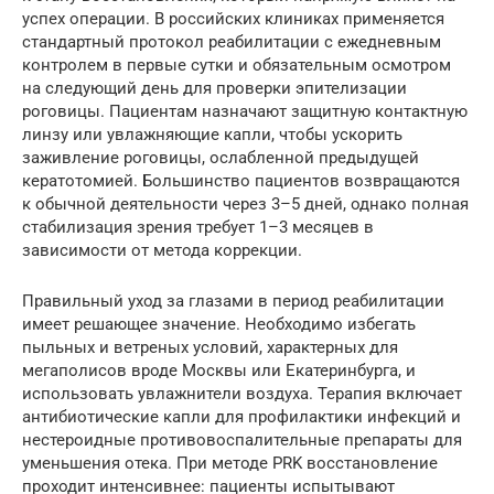
успех операции. В российских клиниках применяется
стандартный протокол реабилитации с ежедневным
контролем в первые сутки и обязательным осмотром
на следующий день для проверки эпителизации
роговицы. Пациентам назначают защитную контактную
линзу или увлажняющие капли, чтобы ускорить
заживление роговицы, ослабленной предыдущей
кератотомией. Большинство пациентов возвращаются
к обычной деятельности через 3–5 дней, однако полная
стабилизация зрения требует 1–3 месяцев в
зависимости от метода коррекции.
Правильный уход за глазами в период реабилитации
имеет решающее значение. Необходимо избегать
пыльных и ветреных условий, характерных для
мегаполисов вроде Москвы или Екатеринбурга, и
использовать увлажнители воздуха. Терапия включает
антибиотические капли для профилактики инфекций и
нестероидные противовоспалительные препараты для
уменьшения отека. При методе PRK восстановление
проходит интенсивнее: пациенты испытывают