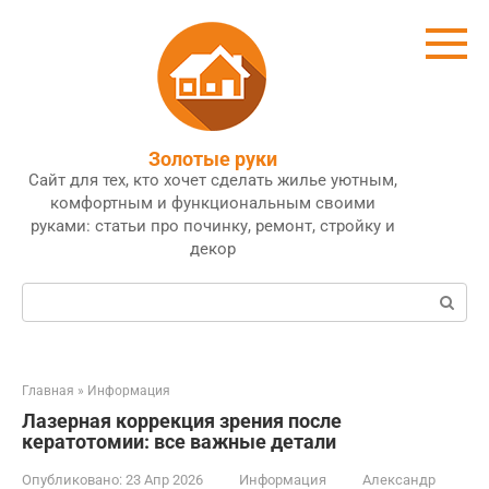
Перейти
к
контенту
Золотые руки
Сайт для тех, кто хочет сделать жилье уютным,
комфортным и функциональным своими
руками: статьи про починку, ремонт, стройку и
декор
Поиск:
Главная
»
Информация
Лазерная коррекция зрения после
кератотомии: все важные детали
Опубликовано:
23 Апр 2026
Информация
Александр