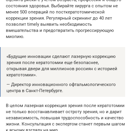
состояния здоровья. Выбирайте хирурга с опытом не
менее 500 операций по посткератотомической
коррекции зрения. Регулярный скрининг до 40 лет
позволит timely выявить необходимость
вмешательства и предотвратить прогрессирующую
миопию.
«Будущие инновации сделают лазерную коррекцию
зрения после кератотомии еще безопаснее,
открывая двери для миллионов россиян с историей
кератотомии».
— Директор инновационного офтальмологического
центра в Санкт-Петербурге.
В целом лазерная коррекция зрения после кератотомии
не только восстанавливает остроту зрения, но и дарит
независимость, повышая трудоспособность и качество
жизни. Консультация с экспертом станет первым шагом
к ясному взгляду на мир.