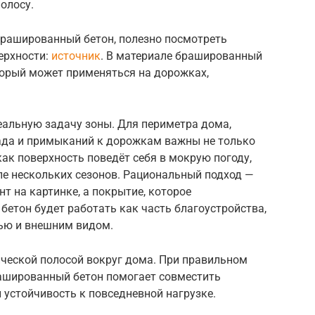
олосу.
брашированный бетон, полезно посмотреть
ерхности:
источник
. В материале брашированный
торый может применяться на дорожках,
еальную задачу зоны. Для периметра дома,
ада и примыканий к дорожкам важны не только
 как поверхность поведёт себя в мокрую погоду,
сле нескольких сезонов. Рациональный подход —
 на картинке, а покрытие, которое
 бетон будет работать как часть благоустройства,
ью и внешним видом.
ической полосой вокруг дома. При правильном
рашированный бетон помогает совместить
 устойчивость к повседневной нагрузке.