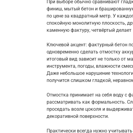
При выборе обычно сравнивают гладки
финиш, мытый бетон и брашированную
по цене за квадратный метр. У каждог
спокойную монолитную плоскость, др
каменную фактуру, четвёртый делает 
Ключевой акцент: фактурный бетон п
одновременно сделать отмостку акку
итоговый вид зависит не только от ма
инструмента, погоды, влажности смес
Даже небольшое нарушение технологи
получится слишком гладкой, неравном
Отмостка принимает на себя воду с ф
рассматривать как формальность. Сло
проседать возле цоколя и выдержива
декоративной поверхности.
Практически всегда нужно учитывать 