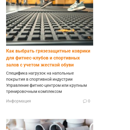
Как выбрать грязезащитные коврики
для фитнес-клубов и спортивных
залов с учетом жесткой обуви
Специфика нагрузок на напольные
покрытия в спортивной индустрии
Управление фитнес-центром или крупным
тренировочным комплексом
Информация
0