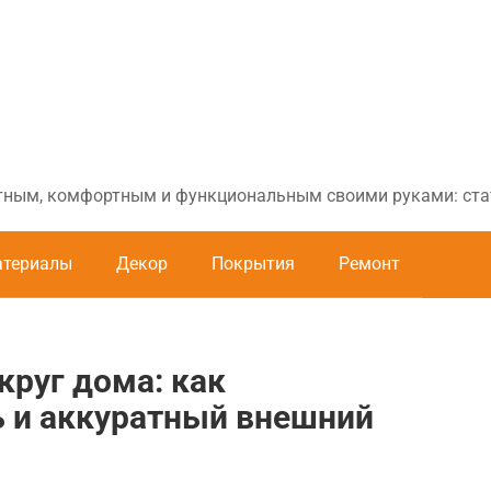
ютным, комфортным и функциональным своими руками: стат
териалы
Декор
Покрытия
Ремонт
круг дома: как
ь и аккуратный внешний