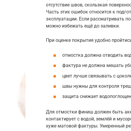
отсутствие швов, скользкая поверхнос
Часть этих ошибок относится к подгот
эксплуатации. Если рассматривать по
можно избежать ещё до заливки.
При оценке покрытия удобно пройтис
отмостка должна отводить вод
фактура не должна мешать уб
цвет лучше связывать с цокол
швы нужны для контроля трещ
защита снижает водопоглощен
Для отмостки финиш должен быть акк
контактирует с водой, землёй и мусо
хуже матовой фактуры. Умеренный ре