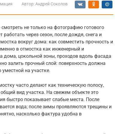
мация
Автор:
Андрей Соколов
 смотреть не только на фотографию готового
ет работать через сезон, после дождя, снега и
тмостка вокруг дома: как совместить прочность и
именно в отмостка как инженерный и
а дома, цокольной зоны, проходов вдоль фасада
но залить прочный слой: поверхность должна
 уместной на участке.
мостку часто делают как техническую полосу,
 общий вид участка. На свежем объекте это
ия быстро показывает слабые места. После
вается вода; после зимы проявляются трещины и
онятно, насколько фактура удобна в