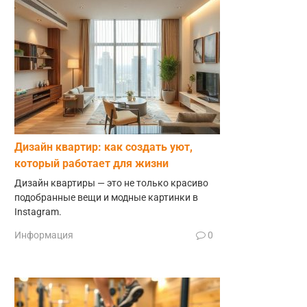
Дизайн квартир: как создать уют,
который работает для жизни
Дизайн квартиры — это не только красиво
подобранные вещи и модные картинки в
Instagram.
Информация
0