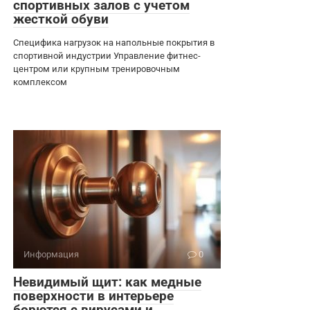
спортивных залов с учетом
жесткой обуви
Специфика нагрузок на напольные покрытия в
спортивной индустрии Управление фитнес-
центром или крупным тренировочным
комплексом
Информация
0
Невидимый щит: как медные
поверхности в интерьере
борются с вирусами и