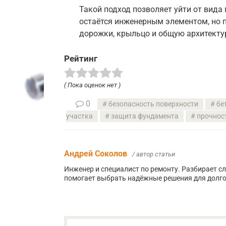
Такой подход позволяет уйти от вида
остаётся инженерным элементом, но 
дорожки, крыльцо и общую архитектур
Рейтинг
( Пока оценок нет )
0
безопасность поверхности
бе
участка
защита фундамента
прочнос
Андрей Соколов
/ автор статьи
Инженер и специалист по ремонту. Разбирает с
помогает выбрать надёжные решения для долго