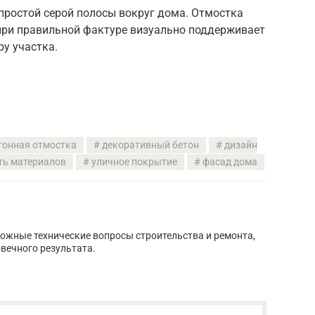
 простой серой полосы вокруг дома. Отмостка
при правильной фактуре визуально поддерживает
у участка.
тонная отмостка
декоративный бетон
дизайн
ть материалов
уличное покрытие
фасад дома
ложные технические вопросы строительства и ремонта,
вечного результата.