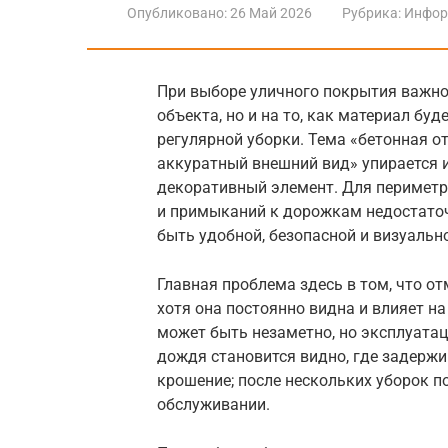
Опубликовано:
26 Май 2026
Рубрика:
Инфор
При выборе уличного покрытия важно
объекта, но и на то, как материал буд
регулярной уборки. Тема «бетонная о
аккуратный внешний вид» упирается 
декоративный элемент. Для периметр
и примыканий к дорожкам недостаточ
быть удобной, безопасной и визуально
Главная проблема здесь в том, что от
хотя она постоянно видна и влияет на
может быть незаметно, но эксплуатац
дождя становится видно, где задержи
крошение; после нескольких уборок п
обслуживании.