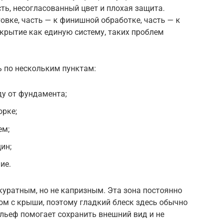
ть, несогласованный цвет и плохая защита.
овке, часть — к финишной обработке, часть — к
крытие как единую систему, таких проблем
ь по нескольким пунктам:
у от фундамента;
орке;
ем;
ин;
ие.
уратным, но не капризным. Эта зона постоянно
ром с крыши, поэтому гладкий блеск здесь обычно
льеф помогает сохранить внешний вид и не