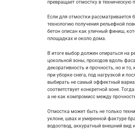
превращает отмостку в техническую п
Если для отмостки рассматривается 
технологию получения рельефной пов
бетон описан как уличный финиш, ко
площадках и около дома.
В итоге выбор должен опираться на р
цокольной зоны, проходов вдоль фас
декоративность и прочность, но и то,
при уборке снега, под нагрузкой и по
выбирать не самый эффектный вариант
соответствует конкретной зоне. Тогда
а не как компромисс между прочност
Отмостка может быть не только техн
уклоне, швах и умеренной фактуре б
водоотвод, аккуратный внешний вид и