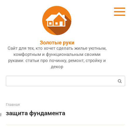
Перейти
к
контенту
Золотые руки
Сайт для тех, кто хочет сделать жилье уютным,
комфортным и функциональным своими
руками: статьи про починку, ремонт, стройку и
декор
Поиск:
Главная
защита фундамента