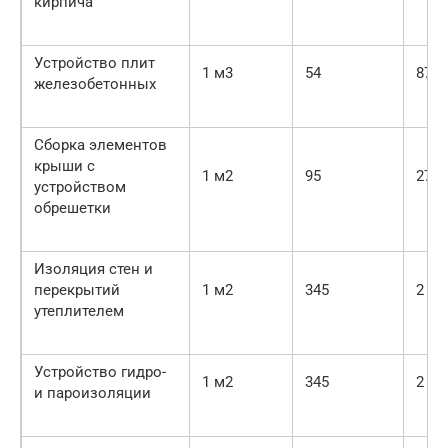
кирпича
Устройство плит
1 м3
54
87
железобетонных
Сборка элементов
крыши с
1 м2
95
27
устройством
обрешетки
Изоляция стен и
перекрытий
1 м2
345
2
утеплителем
Устройство гидро-
1 м2
345
2
и пароизоляции