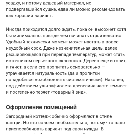
усадку, и потому дешевый материал, не
подвергавшийся сушке, едва ли можно рекомендовать
как хороший вариант.
Иногда приходится долго ждать, пока он высохнет хотя
бы минимально, прежде чем начинать строительство.
Удобный технически момент может настать в вовсе
неудобный срок. Даже незначительная щель, далее
расширяющаяся при перепаде температур, может стать
источником серьезного сквозняка. Дерево еще и горит,
и гниет, а если его пропитать основательно —
утрачивается натуральность (да и пропитки
понадобится возобновлять систематически). Наконец,
под действием ультрафиолета древесина часто темнеет
и постепенно теряет «товарный вид».
Оформление помещений
Загородный коттедж обычно оформляют в стиле
кантри. Но это совсем необязательно, потому что надо
приспосабливать вариант под свои нужды. В