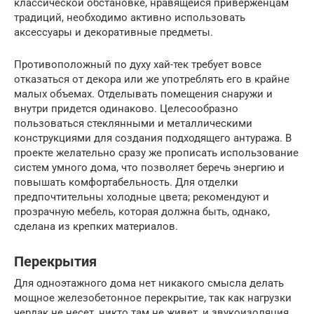
классической обстановке, нравящейся приверженцам
традиций, необходимо активно использовать
аксессуары и декоративные предметы.
Противоположный по духу хай-тек требует вовсе
отказаться от декора или же употреблять его в крайне
малых объемах. Отделывать помещения снаружи и
внутри придется одинаково. Целесообразно
пользоваться стеклянными и металлическими
конструкциями для создания подходящего антуража. В
проекте желательно сразу же прописать использование
систем умного дома, что позволяет беречь энергию и
повышать комфортабельность. Для отделки
предпочтительны холодные цвета; рекомендуют и
прозрачную мебель, которая должна быть, однако,
сделана из крепких материалов.
Перекрытия
Для одноэтажного дома нет никакого смысла делать
мощное железобетонное перекрытие, так как нагрузки
чердак не несет, никто там не живет, и звукоизоляция