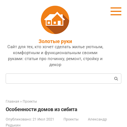
Перейти
к
контенту
Золотые руки
Сайт для тех, кто хочет сделать жилье уютным,
комфортным и функциональным своими
руками: статьи про починку, ремонт, стройку и
декор
Поиск:
Главная
»
Проекты
Особенности домов из сибита
Опубликовано:
21 Июл 2021
Проекты
Александр
Редькин