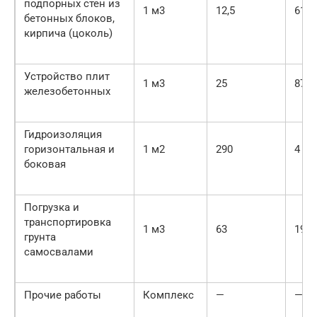
подпорных стен из
1 м3
12,5
61
бетонных блоков,
кирпича (цоколь)
Устройство плит
1 м3
25
87
железобетонных
Гидроизоляция
горизонтальная и
1 м2
290
4
боковая
Погрузка и
транспортировка
1 м3
63
19
грунта
самосвалами
Прочие работы
Комплекс
—
—