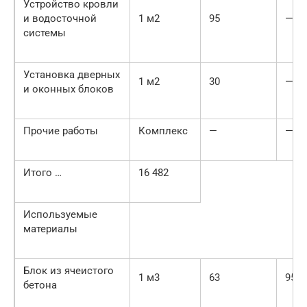
Устройство кровли
и водосточной
1 м2
95
—
системы
Установка дверных
1 м2
30
—
и оконных блоков
Прочие работы
Комплекс
—
—
Итого …
16 482
Используемые
материалы
Блок из ячеистого
1 м3
63
95
бетона