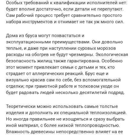
Особых требований к квалификации исполнителей нет:
будет вполне достаточно, если детали не перепутают.
Сам рабочий процесс требует сравнительно простого
набора инструментов и отнимает не так уж много сил.
Дома из бруса могут похвастаться и
эксплуатационными преимуществами. Они довольно
теплые, и даже при наступлении суровых морозов
расходы на обогрев не будут чрезмерны. Экологическая
безопасность жилищ также гарантирована. Особенно
этот момент привлекает семьи с детьми и тех, кто
страдает от аллергических реакций. Брус еще и
визуально красив сам по себе, без вспомогательной
отделки; при грамотной работе и толковом уходе он
будет радовать людей несколько десятилетий подряд.
Теоретически можно использовать самые толстые
изделия и дополнить их специальной теплоизоляцией.
Но иногда правильнее не изощряться и сразу выбрать
иной материал, с более низкой теплопроводностью.
Влажность древесины непосредственно влияет на ее