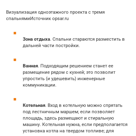
Визуализация одноэтажного проекта с тремя
спальнямиИсточник opsar.ru
Зона отдыха
. Спальни стараются разместить в
дальней части постройки.
Ванная
. Подходящим решением станет ее
размещение рядом с кухней; это позволит
упростить (и удешевить) инженерные
коммуникации.
Котельная
. Вход в котельную можно спрятать
под лестничным маршем; если позволяет
площадь, здесь размещают и стиральную
машину. Котельная нужна, если предполагается
установка котла на твердом топливе; для