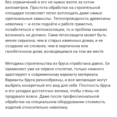
без ограничений и его не нужно везти за сотни
километров. Простота обработки на строительной
площадке позволяет легко воплощать даже самые
оригинальные замыслы. Теплопроводность древесины
невелика — и если подойти к работе грамотно,
позаботиться о теплоизоляции, то и проблем никаких
возникать не должно. Сама теплозащита может быть
менее серьезна, чем в старых каменных домах, и ее
создание не сложнее, чем в кирпичном или
газобетонном доме, возводящемся на том же месте.
Методика строительства из бруса отработана давно. Ее
применяют уже не первое столетие, только немного
адаптируют к современному варианту материала.
Варианты бруса разнообразны, и все желающие могут
выбрать конкретный его вид для себя. Плотность бруса
и его укладки достаточно велика, чтобы стены не
продувало вовсе. Даже после профессиональной
обработки на специальном оборудовании стоимость
изделий относительно невелика.