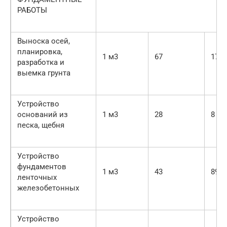
РАБОТЫ
Выноска осей,
планировка,
1 м3
67
17
разработка и
выемка грунта
Устройство
оснований из
1 м3
28
8
песка, щебня
Устройство
фундаментов
1 м3
43
89
ленточных
железобетонных
Устройство