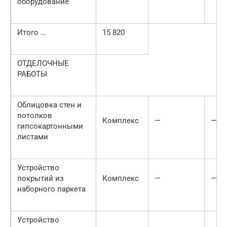
оборудование
Итого …
15 820
ОТДЕЛОЧНЫЕ
РАБОТЫ
Облицовка стен и
потолков
Комплекс
—
—
гипсокартонными
листами
Устройство
покрытий из
Комплекс
—
—
наборного паркета
Устройство