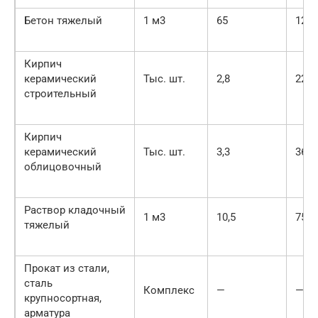
Бетон тяжелый
1 м3
65
120
Кирпич
керамический
Тыс. шт.
2,8
220
строительный
Кирпич
керамический
Тыс. шт.
3,3
365
облицовочный
Раствор кладочный
1 м3
10,5
75
тяжелый
Прокат из стали,
сталь
Комплекс
—
—
крупносортная,
арматура