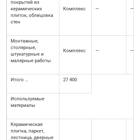
покрытий из
керамических
Комплекс
—
—
плиток, об­лицовка
стен
Монтажные,
столярные,
Комплекс
—
—
штукатурные и
малярные работы
Итого …
27 400
Используемые
материалы
Керамическая
плитка, паркет,
лестница, дверные