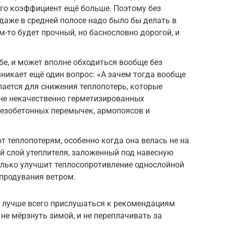
лого коэффициент ещё больше. Поэтому без
даже в средней полосе надо было бы делать в
ом-то будет прочный, но баснословно дорогой, и
бе, и может вполне обходиться вообще без
зникает ещё один вопрос: «А зачем тогда вообще
лается для снижения теплопотерь, которые
ене некачественно герметизированных
езобетонных перемычек, армопоясов и
 теплопотерям, особенно когда она велась не на
ой слой утеплителя, заложенный под навесную
олько улучшит теплосопротивление однослойной
 продувания ветром.
 лучше всего прислушаться к рекомендациям
не мёрзнуть зимой, и не переплачивать за