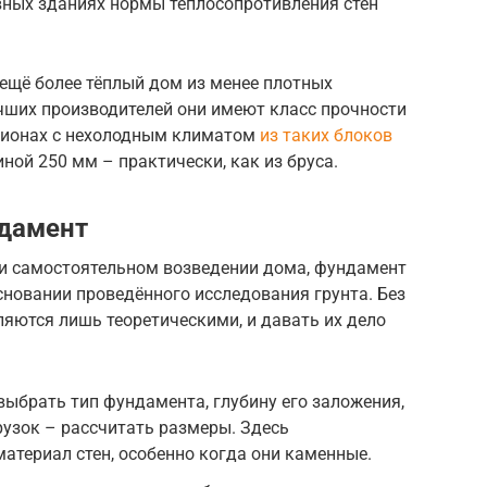
вных зданиях нормы теплосопротивления стен
ещё более тёплый дом из менее плотных
учших производителей они имеют класс прочности
регионах с нехолодным климатом
из таких блоков
ой 250 мм – практически, как из бруса.
дамент
ри самостоятельном возведении дома, фундамент
сновании проведённого исследования грунта. Без
ляются лишь теоретическими, и давать их дело
выбрать тип фундамента, глубину его заложения,
узок – рассчитать размеры. Здесь
атериал стен, особенно когда они каменные.