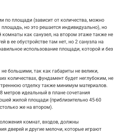
и по площади (зависит от количества, можно
 площадь, но это решается индивидуально), но
 комнаты как санузел, на втором этаже также не
й в ее обустройстве там нет, но 2 санузла на
авильное использование площади, которой и без
 не большими, так как габариты не велики,
их количествах, фундамент будет неглубоким, не
утреннюю отделку также минимум материалов.
×8 метров идеальный в плане сочетания
рошей жилой площади (приблизительно 45-60
столько же на втором).
положения комнат, входов, должны
ия дверей и другие мелочи, которые играют