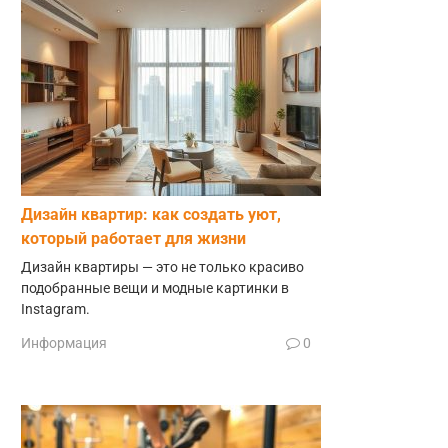
Дизайн квартир: как создать уют,
который работает для жизни
Дизайн квартиры — это не только красиво
подобранные вещи и модные картинки в
Instagram.
Информация
0