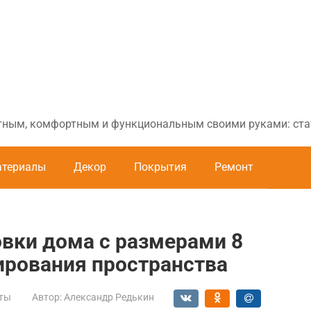
ютным, комфортным и функциональным своими руками: стат
териалы
Декор
Покрытия
Ремонт
вки дома с размерами 8
нирования пространства
ты
Автор:
Александр Редькин