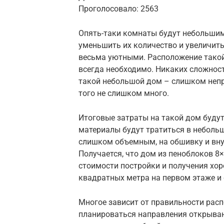
Проголосовало: 2563
Опять-таки комнаты будут небольшим
уменьшить их количество и увеличить
весьма уютными. Расположение такой
всегда необходимо. Никаких сложносте
такой небольшой дом – слишком непр
того не слишком много.
Итоговые затраты на такой дом будут
материалы будут тратиться в небольш
слишком объемным, на обшивку и вн
Получается, что дом из пеноблоков 8
стоимости постройки и получения хо
квадратных метра на первом этаже и 
Многое зависит от правильности рас
планироваться направления открыван