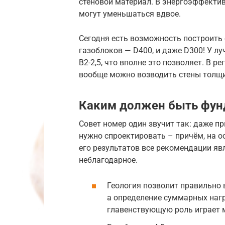
стеновой материал. В энергоэффекти
могут уменьшаться вдвое.
Сегодня есть возможность построить 
газоблоков — D400, и даже D300! У л
В2-2,5, что вполне это позволяет. В 
вообще можно возводить стены толщин
Каким должен быть фун
Совет номер один звучит так: даже п
нужно спроектировать – причём, на о
его результатов все рекомендации яв
неблагодарное.
Геология позволит правильно 
а определение суммарных нагр
главенствующую роль играет м