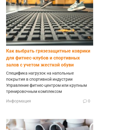
Как выбрать грязезащитные коврики
для фитнес-клубов и спортивных
залов с учетом жесткой обуви
Специфика нагрузок на напольные
покрытия в спортивной индустрии
Управление фитнес-центром или крупным
тренировочным комплексом
Информация
0