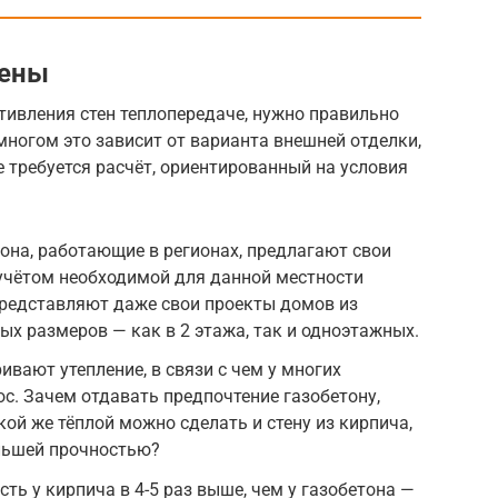
тены
тивления стен теплопередаче, нужно правильно
многом это зависит от варианта внешней отделки,
е требуется расчёт, ориентированный на условия
она, работающие в регионах, предлагают свои
учётом необходимой для данной местности
представляют даже свои проекты домов из
вых размеров — как в 2 этажа, так и одноэтажных.
вают утепление, в связи с чем у многих
с. Зачем отдавать предпочтение газобетону,
ой же тёплой можно сделать и стену из кирпича,
льшей прочностью?
сть у кирпича в 4-5 раз выше, чем у газобетона —