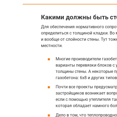
Какими должны быть с
Для обеспечения нормативного сопро
определиться с толщиной кладки. Во 
и вообще от слойности стены. Тут тож
местности.
Многие производители газобет
варианты перевязки блоков с 
толщины стены. А некоторые 
газобетона: 6х8 и других типо
Почти все проекты предусматри
застройщиков возникает вопро
если с помощью утеплителя так
которая обладает намного бо
Дело в том, что теплопроводно