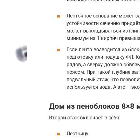
Ленточное основание может за
устойчивости сечению придаё
может выкладываться из глин
минимум на 1 кирпич превыша
Если лента возводится из бло
подготовку или подушку ФЛ. К
рядов, а сверху должна обвя
поясом. При такой глубине за
подвальный этаж, что позволи
используется вода. А это – э
Дом из пеноблоков 8×8 
Второй этаж включает в себя:
Лестницу.