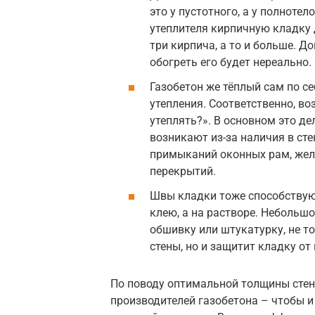
это у пустотного, а у полноте
утеплителя кирпичную кладку 
три кирпича, а то и больше. Д
обогреть его будет нереально.
Газобетон же тёплый сам по се
утепления. Соответственно, во
утеплять?». В основном это де
возникают из-за наличия в ст
примыканий оконных рам, жел
перекрытий.
Швы кладки тоже способствуют
клею, а на растворе. Небольш
обшивку или штукатурку, не т
стены, но и защитит кладку от
По поводу оптимальной толщины стен
производителей газобетона – чтобы и 