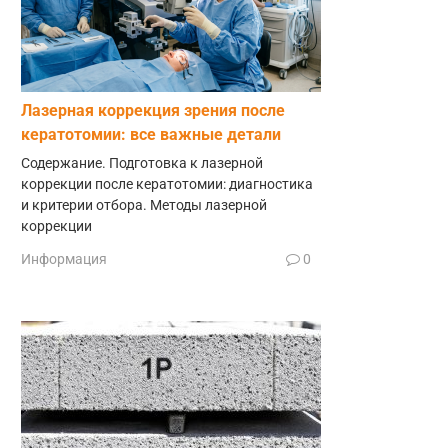
Лазерная коррекция зрения после
кератотомии: все важные детали
Содержание. Подготовка к лазерной
коррекции после кератотомии: диагностика
и критерии отбора. Методы лазерной
коррекции
Информация
0