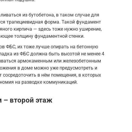
ливаться из бутобетона, в таком случае для
тся трапециевидная форма. Такой фундамент
яного кирпича — здесь тоже нужно уширение,
ющее толщину фундаментной стенки.
ков ФБС, их тоже лучше опирать на бетонную
ладка из ФБС должна быть высотой не менее 4
зываться армокаменным или железобетонным
ложения в доме можно уже предусмотреть и
т сосредоточить в нём помещения, в которых
кономия на разводке коммуникаций.
м – второй этаж