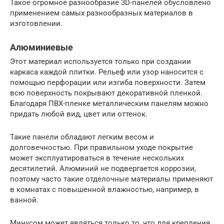
Такое огромное разнообразие 3D-панелей обусловлено
применением самых разнообразных материалов в
изготовлении.
Алюминиевые
Этот материал используется только при создании
каркаса каждой плитки. Рельеф или узор наносится с
помощью перфорации или изгиба поверхности. Затем
всю поверхность покрывают декоративной пленкой.
Благодаря ПВХ-пленке металлическим панелям можно
придать любой вид, цвет или оттенок.
Такие панели обладают легким весом и
долговечностью. При правильном уходе покрытие
может эксплуатироваться в течение нескольких
десятилетий. Алюминий не подвергается коррозии,
поэтому часто такие отделочные материалы применяют
в комнатах с повышенной влажностью, например, в
ванной.
Минусом может являться только то, что для крепления