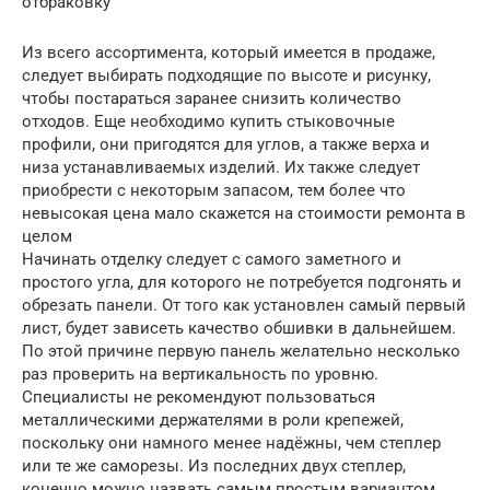
отбраковку
Из всего ассортимента, который имеется в продаже,
следует выбирать подходящие по высоте и рисунку,
чтобы постараться заранее снизить количество
отходов. Еще необходимо купить стыковочные
профили, они пригодятся для углов, а также верха и
низа устанавливаемых изделий. Их также следует
приобрести с некоторым запасом, тем более что
невысокая цена мало скажется на стоимости ремонта в
целом
Начинать отделку следует с самого заметного и
простого угла, для которого не потребуется подгонять и
обрезать панели. От того как установлен самый первый
лист, будет зависеть качество обшивки в дальнейшем.
По этой причине первую панель желательно несколько
раз проверить на вертикальность по уровню.
Специалисты не рекомендуют пользоваться
металлическими держателями в роли крепежей,
поскольку они намного менее надёжны, чем степлер
или те же саморезы. Из последних двух степлер,
конечно можно назвать самым простым вариантом,