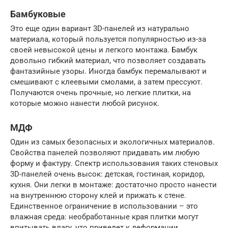
Бамбуковые
Это еще один вариант 3D-панелей из натурально
материала, который пользуется популярностью из-за
своей невысокой цены и легкого монтажа. Бамбук
довольно гибкий материал, что позволяет создавать
фантазийные узоры. Иногда бамбук перемалывают и
смешивают с клеевыми смолами, а затем прессуют.
Получаются очень прочные, но легкие плитки, на
которые можно нанести любой рисунок.
МДФ
Один из самых безопасных и экологичных материалов.
Свойства панелей позволяют придавать им любую
форму и фактуру. Спектр использования таких стеновых
3D-панелей очень высок: детская, гостиная, коридор,
кухня. Они легки в монтаже: достаточно просто нанести
на внутреннюю сторону клей и прижать к стене.
Единственное ограничение в использовании – это
влажная среда: необработанные края плитки могут
впитывать влагу, что приведет к деформации.