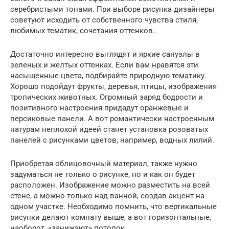
серебристыми тонами. При выборе рисунка дизайнеры
советуют исходить от собственного чувства стиля,
любимых тематик, сочетания оттенков.
Достаточно интересно выглядят и яркие санузлы в
зеленых и желтых оттенках. Если вам нравятся эти
насыщенные цвета, подбирайте природную тематику.
Хорошо подойдут фрукты, деревья, птицы, изображения
тропических животных. Огромный заряд бодрости и
позитивного настроения придадут оранжевые и
персиковые панели. А вот романтически настроенным
натурам неплохой идеей станет установка розоватых
панелей с рисунками цветов, например, водных лилий.
Приобретая облицовочный материал, также нужно
задуматься не только о рисунке, но и как он будет
расположен. Изображение можно разместить на всей
стене, а можно только над ванной, создав акцент на
одном участке. Необходимо помнить, что вертикальные
рисунки делают комнату выше, а вот горизонтальные,
наоборот, «занижают» потолок.