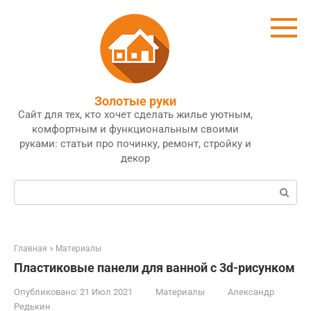
Перейти
к
контенту
Золотые руки
Сайт для тех, кто хочет сделать жилье уютным,
комфортным и функциональным своими
руками: статьи про починку, ремонт, стройку и
декор
Поиск:
Главная
»
Материалы
Пластиковые панели для ванной с 3d-рисунком
Опубликовано:
21 Июл 2021
Материалы
Александр
Редькин