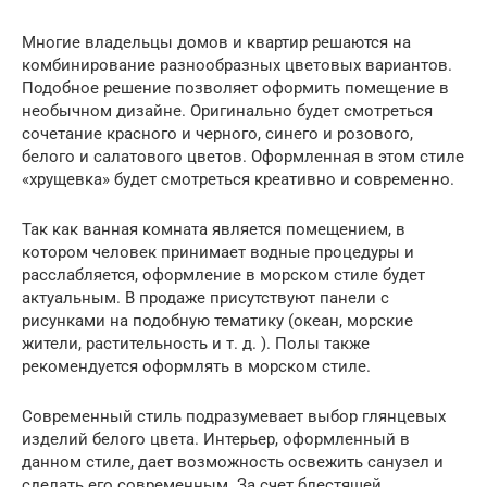
Многие владельцы домов и квартир решаются на
комбинирование разнообразных цветовых вариантов.
Подобное решение позволяет оформить помещение в
необычном дизайне. Оригинально будет смотреться
сочетание красного и черного, синего и розового,
белого и салатового цветов. Оформленная в этом стиле
«хрущевка» будет смотреться креативно и современно.
Так как ванная комната является помещением, в
котором человек принимает водные процедуры и
расслабляется, оформление в морском стиле будет
актуальным. В продаже присутствуют панели с
рисунками на подобную тематику (океан, морские
жители, растительность и т. д. ). Полы также
рекомендуется оформлять в морском стиле.
Современный стиль подразумевает выбор глянцевых
изделий белого цвета. Интерьер, оформленный в
данном стиле, дает возможность освежить санузел и
сделать его современным. За счет блестящей