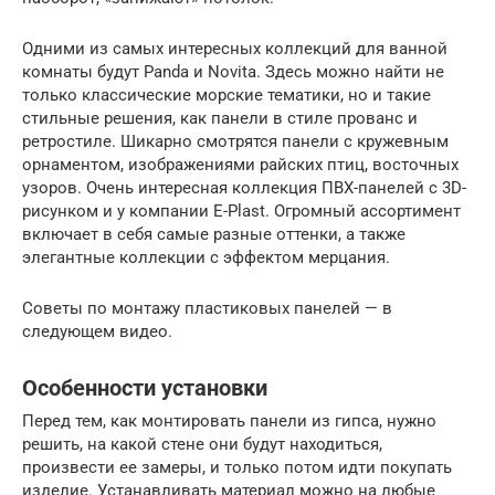
Одними из самых интересных коллекций для ванной
комнаты будут Panda и Novita. Здесь можно найти не
только классические морские тематики, но и такие
стильные решения, как панели в стиле прованс и
ретростиле. Шикарно смотрятся панели с кружевным
орнаментом, изображениями райских птиц, восточных
узоров. Очень интересная коллекция ПВХ-панелей с 3D-
рисунком и у компании E-Plast. Огромный ассортимент
включает в себя самые разные оттенки, а также
элегантные коллекции с эффектом мерцания.
Советы по монтажу пластиковых панелей — в
следующем видео.
Особенности установки
Перед тем, как монтировать панели из гипса, нужно
решить, на какой стене они будут находиться,
произвести ее замеры, и только потом идти покупать
изделие. Устанавливать материал можно на любые