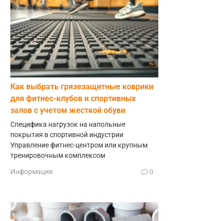
Как выбрать грязезащитные коврики
для фитнес-клубов и спортивных
залов с учетом жесткой обуви
Специфика нагрузок на напольные
покрытия в спортивной индустрии
Управление фитнес-центром или крупным
тренировочным комплексом
Информация
0