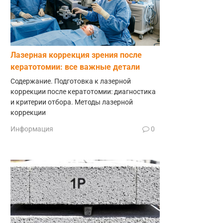
Лазерная коррекция зрения после
кератотомии: все важные детали
Содержание. Подготовка к лазерной
коррекции после кератотомии: диагностика
и критерии отбора. Методы лазерной
коррекции
Информация
0