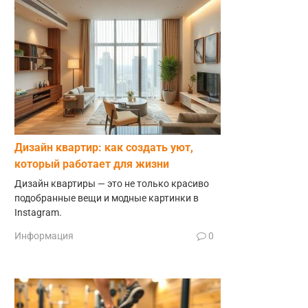
Дизайн квартир: как создать уют,
который работает для жизни
Дизайн квартиры — это не только красиво
подобранные вещи и модные картинки в
Instagram.
Информация
0