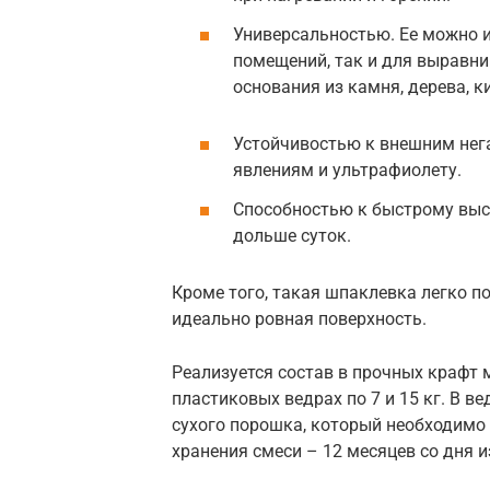
Универсальностью. Ее можно и
помещений, так и для выравни
основания из камня, дерева, к
Устойчивостью к внешним нег
явлениям и ультрафиолету.
Способностью к быстрому высы
дольше суток.
Кроме того, такая шпаклевка легко п
идеально ровная поверхность.
Реализуется состав в прочных крафт ме
пластиковых ведрах по 7 и 15 кг. В ве
сухого порошка, который необходимо 
хранения смеси – 12 месяцев со дня и