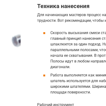
Техника нанесения
Для начинающих мастеров процесс н
трудности. Вот рекомендации, чтобы 
Скорость высыхания смеси ст
главный принцип нанесения ст
шпаклюется за один подход. Н
параллельными полосами, что
начала ее схватывания. В про
Полосы идут в любом направле
диагонали.
Работа выполняется как мини
шпатель используется для наб
широкими шпателями. Ширина 
площади поверхности.
Рабочий инструмент