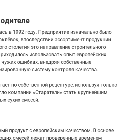
водителе
сь в 1992 году. Предприятие изначально было
аклёвок, впоследствии ассортимент продукции
ого столетия это направление строительного
приходилось использовать опыт европейских
а чужих ошибках, внедряя собственные
изированную систему контроля качества.
тает по собственной рецептуре, используя только
гло компании «Старатели» стать крупнейшим
ых сухих смесей.
ый продукт с европейским качеством. В основе
ющих смесей лежат проверенные временем