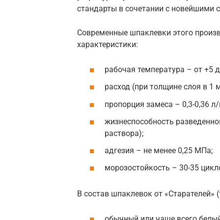
стандарты в сочетании с новейшими
Современные шпаклевки этого произ
характеристики:
рабочая температура – от +5 д
расход (при толщине слоя в 1 м
пропорция замеса – 0,3-0,36 л/
жизнеспособность разведенной 
раствора);
адгезия – не менее 0,25 МПа;
морозостойкость – 30-35 цикл
В состав шпаклевок от «Старателей» 
обычный или чаще всего белый