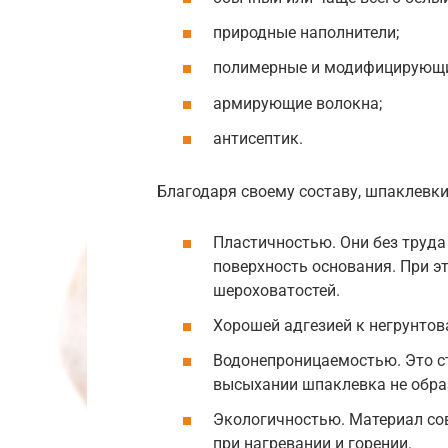
природные наполнители;
полимерные и модифицирующи
армирующие волокна;
антисептик.
Благодаря своему составу, шпаклевки
Пластичностью. Они без труда
поверхность основания. При э
шероховатостей.
Хорошей адгезией к негрунто
Водонепроницаемостью. Это с
высыхании шпаклевка не образ
Экологичностью. Материал со
при нагревании и горении.