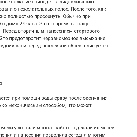
шнее нажатие приведет к выдавливанию
ванию нежелательных полос. После того, как
жна полностью просохнуть. Обычно при
ходимо 24 часа. За это время в толще
и. Перед вторичным нанесением стартового
. Это предотвратит неравномерное высыхание
ледний слой перед поклейкой обоев шлифуется
s
ется при помощи воды сразу после окончания
лько механическим способом, что может
меси ускорили многие работы, сделали их менее
ления и нанесения позволила сегодня многим