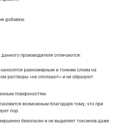
е добавки;
 данного производителя отличаются:
 наносятся равномерным и тонким слоем на
том растворы «не сползают» и не образуют
ванным поверхностям.
тановится возможным благодаря тому, что при
ует пор.
вершенно безопасен и не выделяет токсинов даже