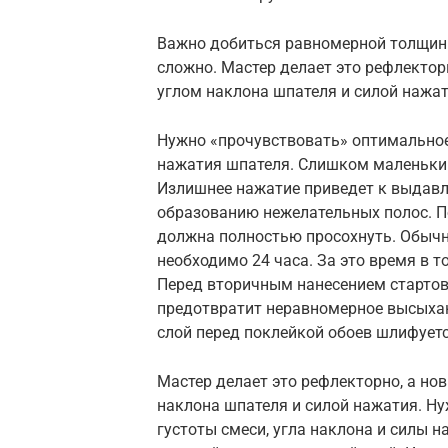
Важно добиться равномерной толщины
сложно. Мастер делает это рефлектор
углом наклона шпателя и силой нажа
Нужно «прочувствовать» оптимальное 
нажатия шпателя. Слишком маленький
Излишнее нажатие приведет к выдав
образованию нежелательных полос. По
должна полностью просохнуть. Обычн
необходимо 24 часа. За это время в 
Перед вторичным нанесением стартово
предотвратит неравномерное высыхан
слой перед поклейкой обоев шлифует
Мастер делает это рефлекторно, а но
наклона шпателя и силой нажатия. Н
густоты смеси, угла наклона и силы 