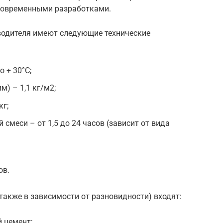
 современными разработками.
водителя имеют следующие технические
о + 30°С;
м) – 1,1 кг/м2;
кг;
смеси – от 1,5 до 24 часов (зависит от вида
ов.
(также в зависимости от разновидности) входят:
 цемент;