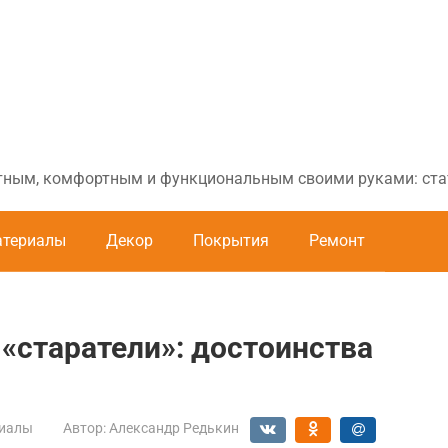
ютным, комфортным и функциональным своими руками: стат
териалы
Декор
Покрытия
Ремонт
«старатели»: достоинства
иалы
Автор:
Александр Редькин