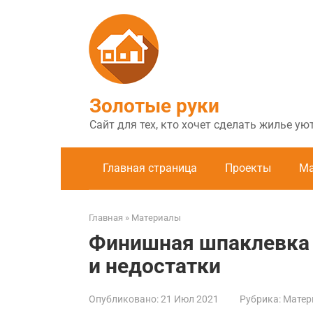
Перейти
к
контенту
Золотые руки
Сайт для тех, кто хочет сделать жилье у
Главная страница
Проекты
Ма
Главная
»
Материалы
Финишная шпаклевка 
и недостатки
Опубликовано:
21 Июл 2021
Рубрика:
Матер