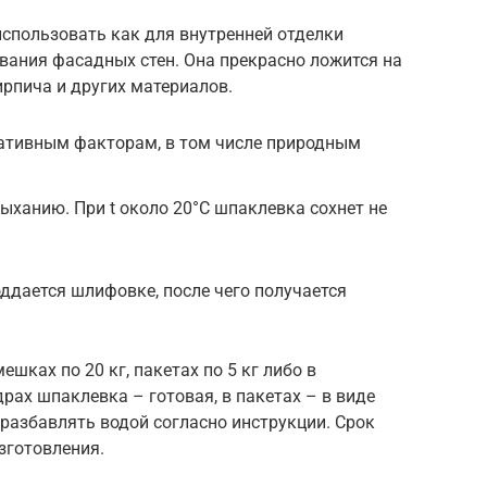
спользовать как для внутренней отделки
вания фасадных стен. Она прекрасно ложится на
ирпича и других материалов.
ативным факторам, в том числе природным
ханию. При t около 20°С шпаклевка сохнет не
оддается шлифовке, после чего получается
шках по 20 кг, пакетах по 5 кг либо в
драх шпаклевка – готовая, в пакетах – в виде
разбавлять водой согласно инструкции. Срок
зготовления.