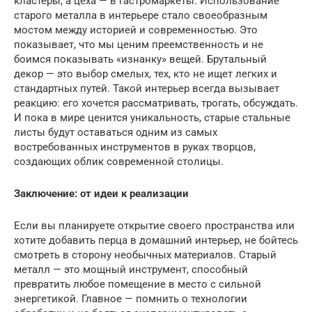
кластеры, а цеха — в гастромаркеты. Использование
старого металла в интерьере стало своеобразным
мостом между историей и современностью. Это
показывает, что мы ценим преемственность и не
боимся показывать «изнанку» вещей. Брутальный
декор — это выбор смелых, тех, кто не ищет легких и
стандартных путей. Такой интерьер всегда вызывает
реакцию: его хочется рассматривать, трогать, обсуждать.
И пока в мире ценится уникальность, старые стальные
листы будут оставаться одним из самых
востребованных инструментов в руках творцов,
создающих облик современной столицы.
Заключение: от идеи к реализации
Если вы планируете открытие своего пространства или
хотите добавить перца в домашний интерьер, не бойтесь
смотреть в сторону необычных материалов. Старый
металл — это мощный инструмент, способный
превратить любое помещение в место с сильной
энергетикой. Главное — помнить о технологии