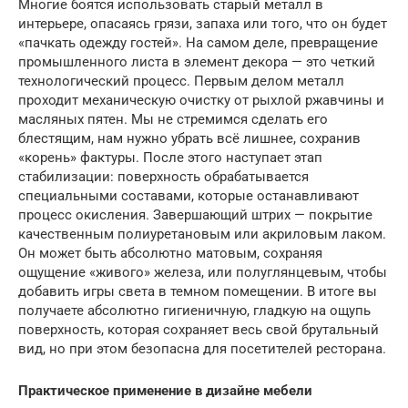
Многие боятся использовать старый металл в
интерьере, опасаясь грязи, запаха или того, что он будет
«пачкать одежду гостей». На самом деле, превращение
промышленного листа в элемент декора — это четкий
технологический процесс. Первым делом металл
проходит механическую очистку от рыхлой ржавчины и
масляных пятен. Мы не стремимся сделать его
блестящим, нам нужно убрать всё лишнее, сохранив
«корень» фактуры. После этого наступает этап
стабилизации: поверхность обрабатывается
специальными составами, которые останавливают
процесс окисления. Завершающий штрих — покрытие
качественным полиуретановым или акриловым лаком.
Он может быть абсолютно матовым, сохраняя
ощущение «живого» железа, или полуглянцевым, чтобы
добавить игры света в темном помещении. В итоге вы
получаете абсолютно гигиеничную, гладкую на ощупь
поверхность, которая сохраняет весь свой брутальный
вид, но при этом безопасна для посетителей ресторана.
Практическое применение в дизайне мебели