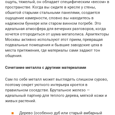
ощупь, тяжелый, он обладает специфическим «весом» в
пространстве. Когда вы сидите в кресле у стены,
обшитой старыми стальными панелями, создается
ощущение камерности, словно вы находитесь в
надежном бункере или старом винном погребе. Это
идеальная атмосфера для вечерних разговоров, когда
хочется отгородиться от шума мегаполиса. Архитекторы
Москвы активно используют этот прием, превращая
подвальные помещения и бывшие заводские цеха в
места притяжения, где материалы сами задают тон
общения.
Сочетание металла с другими материалами
Сам по себе металл может выглядеть слишком сурово,
поэтому секрет уютного интерьера кроется в
правильном соседстве. Брутальное железо —
идеальный партнер для теплого дерева, мягкой кожи и
живых растений.
Дерево (особенно дуб или старый амбарный