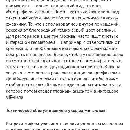
внимание не только на внешний вид, но и на
«биографию» металла. Листы, которые хранились под
открытым небом, имеют более выраженную, «дикую»
ржавчину. Те, что использовались внутри помещений,
сохраняют благородный темно-серый цвет окалины.
Для ресторанов в центре Москвы часто ищут листы с
интересной геометрией — например, с отверстиями от
крепежа или необычными изгибами, которые можно
обыграть в подсветке. Важно, чтобы у поставщика была
возможность выбрать конкретные экземпляры, ведь в
этом деле не бывает двух одинаковых листов. Каждая
закупка — это своего рода экспедиция за артефактами.
Дизайнеры часто сами ездят на склады, чтобы лично
отобрать «тот самый» лист с идеальным пятном в углу,
которое потом станет главным акцентом в интерьере
VIP-зала.
Техническое обслуживание и уход за металлом
Вопреки мифам, ухаживать за лакированным металлом
в интерьере проще, чем за многими другими