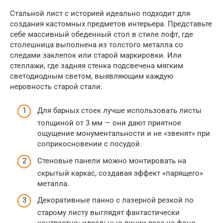
Стальной лист с историей идеально подходит для
создания кастомных предметов интерьера. Представьте
себе массивный обеденный стол в стиле лофт, где
столешница выполнена из толстого металла со
следами заклепок или старой маркировки. Или
стеллажи, где задняя стенка подсвечена мягким
светодиодным светом, выявляющим каждую
неровность старой стали.
Для барных стоек лучше использовать листы
толщиной от 3 мм — они дают приятное
ощущение монументальности и не «звенят» при
соприкосновении с посудой.
Стеновые панели можно монтировать на
скрытый каркас, создавая эффект «парящего»
металла.
Декоративные панно с лазерной резкой по
старому листу выглядят фантастически