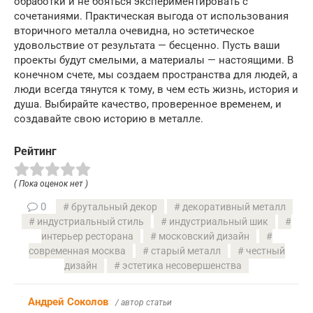
обработки и не бояться экспериментировать с
сочетаниями. Практическая выгода от использования
вторичного металла очевидна, но эстетическое
удовольствие от результата — бесценно. Пусть ваши
проекты будут смелыми, а материалы — настоящими. В
конечном счете, мы создаем пространства для людей, а
люди всегда тянутся к тому, в чем есть жизнь, история и
душа. Выбирайте качество, проверенное временем, и
создавайте свою историю в металле.
Рейтинг
( Пока оценок нет )
0
брутальный декор
декоративный металл
индустриальный стиль
индустриальный шик
интерьер ресторана
московский дизайн
современная москва
старый металл
честный
дизайн
эстетика несовершенства
Андрей Соколов
/ автор статьи