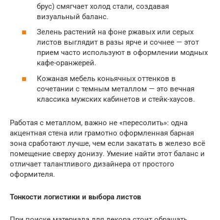
брус) смягчает холод стали, создавая
визуальный баланс.
Зелень растений на фоне ржавых или серых
листов выглядит в разы ярче и сочнее — этот
прием часто используют в оформлении модных
кафе-оранжерей.
Кожаная мебель коньячных оттенков в
сочетании с темным металлом — это вечная
классика мужских кабинетов и стейк-хаусов.
Работая с металлом, важно не «пересолить»: одна
акцентная стена или грамотно оформленная барная
зона сработают лучше, чем если закатать в железо всё
помещение сверху донизу. Умение найти этот баланс и
отличает талантливого дизайнера от простого
оформителя.
Тонкости логистики и выбора листов
При поиске материала для декора стоит обращать