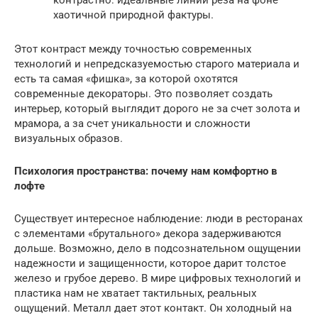
контрастно: идеальные линии реза на фоне
хаотичной природной фактуры.
Этот контраст между точностью современных
технологий и непредсказуемостью старого материала и
есть та самая «фишка», за которой охотятся
современные декораторы. Это позволяет создать
интерьер, который выглядит дорого не за счет золота и
мрамора, а за счет уникальности и сложности
визуальных образов.
Психология пространства: почему нам комфортно в
лофте
Существует интересное наблюдение: люди в ресторанах
с элементами «брутального» декора задерживаются
дольше. Возможно, дело в подсознательном ощущении
надежности и защищенности, которое дарит толстое
железо и грубое дерево. В мире цифровых технологий и
пластика нам не хватает тактильных, реальных
ощущений. Металл дает этот контакт. Он холодный на