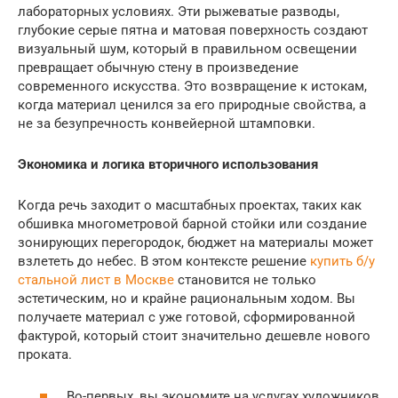
лабораторных условиях. Эти рыжеватые разводы,
глубокие серые пятна и матовая поверхность создают
визуальный шум, который в правильном освещении
превращает обычную стену в произведение
современного искусства. Это возвращение к истокам,
когда материал ценился за его природные свойства, а
не за безупречность конвейерной штамповки.
Экономика и логика вторичного использования
Когда речь заходит о масштабных проектах, таких как
обшивка многометровой барной стойки или создание
зонирующих перегородок, бюджет на материалы может
взлететь до небес. В этом контексте решение
купить б/у
стальной лист в Москве
становится не только
эстетическим, но и крайне рациональным ходом. Вы
получаете материал с уже готовой, сформированной
фактурой, который стоит значительно дешевле нового
проката.
Во-первых, вы экономите на услугах художников