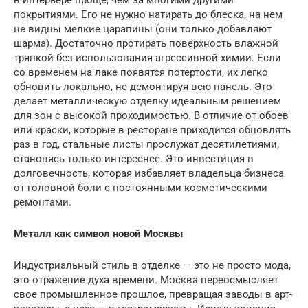
покрытиями. Его не нужно натирать до блеска, на нем
не видны мелкие царапины (они только добавляют
шарма). Достаточно протирать поверхность влажной
тряпкой без использования агрессивной химии. Если
со временем на лаке появятся потертости, их легко
обновить локально, не демонтируя всю панель. Это
делает металлическую отделку идеальным решением
для зон с высокой проходимостью. В отличие от обоев
или краски, которые в ресторане приходится обновлять
раз в год, стальные листы прослужат десятилетиями,
становясь только интереснее. Это инвестиция в
долговечность, которая избавляет владельца бизнеса
от головной боли с постоянными косметическими
ремонтами.
Металл как символ новой Москвы
Индустриальный стиль в отделке — это не просто мода,
это отражение духа времени. Москва переосмысляет
свое промышленное прошлое, превращая заводы в арт-