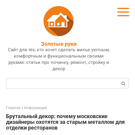
Перейти
к
контенту
Золотые руки
Сайт для тех, кто хочет сделать жилье уютным,
комфортным и функциональным своими
руками: статьи про починку, ремонт, стройку и
декор
Поиск:
Главная
»
Информация
Брутальный декор: почему московские
дизайнеры охотятся за старым металлом для
отделки ресторанов