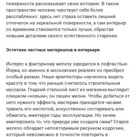
поверхности рассказывает свою историю. В таком
пространстве человек чувствует себя более
расслабленно: здесь нет страха оставить лишний
отпечаток на зеркальной поверхности, а сам интерьер
со временем становится только лучше, обрастая
новыми деталями своего естественного старения.
Эстетика честных материалов в интерьере
Интерес к фактурному железу зародился в лофтах Нью-
Йорка, но именно в московских реалиях он приобрел
особый размах. Наши архитекторы научились видеть
красоту в том, что раньше считалось строительным
мусором. Гладкий стальной лист из магазина выглядит
слишком «новым», он лишен жизни. Чтобы добиться от
него нужного эффекта, мастерам приходится часами
травить его кислотой, искусственно состаривать или
обжигать, имитируя годы эксплуатации. Но зачем
имитировать то, что природа уже создала сама? Старое
железо обладает неповторимым рисунком коррозии,
который невозможно в точности повторить в