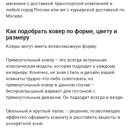
магазине с доставкой транспортной компанией в
любой город России или же с курьерской доставкой по
Москве.
Как подобрать ковер по форме, цвету и
размеру
Ковры могут иметь всевозможную форму:
Прямоугольный ковер – это всегда актуальная
классическая модель, которая подходит к каждому
интерьеру. Конечно, не зная стиль и дизайн вашей
комнаты трудно что-либо советовать, но
прямоугольный ковер в данном случае –
беспроигрышный вариант для гостиной с
прямоугольным диваном. Он подходит всегда и везде;
Овальный и круглый палас – решение, позволяющее
эффектно оформить комнату и расставить акценты в
конкретной зоне;