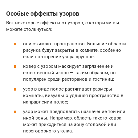
Особые эффекты узоров
Вот некоторые эффекты от узоров, с которыми вы
можете столкнуться:
они сжимают пространство. Большие области
рисунка будут закрыты в комнате, особенно
если повторение узора крупное;
ковер с узором маскирует загрязнение и
естественный износ — таким образом, он
популярен среди ресторанов и гостиниц;
узор в виде полос растягивает размеры
комнаты, визуально удлиняя пространство в
направлении полос;
узор может предполагать назначение той или
иной зоны. Например, область такого ковра
может приходиться на зону столовой или
переговорного уголка.