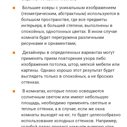
Большие ковры с уникальным изображением
(геометрическим, абстрактным) используются в
большом пространстве, где все предметы
интерьера, в большей степени, выполнены в
спокойных, однотонных цветах. В ином случае
комната будет перегружена различными
рисунками и орнаментами;
Дизайнеры в определенных вариантах могут
применять прием повторения узора либо
изображения потолка, штор, мягкой мебели или
картины. Однако хорошо этот результат будет
выглядеть только в спокойных, а не броских
оттенках.
В комнатах, которые плохо освещаются
солнечным светом или имеют небольшую
площадь, необходимо применять светлые и
теплые оттенки, а в случае, если же окна
комнаты выходят на юг, то будет целесообразно
использование холодных оттенков. Например,
голубой палас придаст комнате энергию утра,