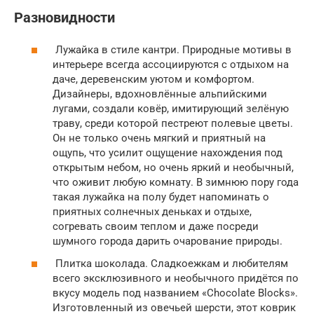
Разновидности
Лужайка в стиле кантри. Природные мотивы в
интерьере всегда ассоциируются с отдыхом на
даче, деревенским уютом и комфортом.
Дизайнеры, вдохновлённые альпийскими
лугами, создали ковёр, имитирующий зелёную
траву, среди которой пестреют полевые цветы.
Он не только очень мягкий и приятный на
ощупь, что усилит ощущение нахождения под
открытым небом, но очень яркий и необычный,
что оживит любую комнату. В зимнюю пору года
такая лужайка на полу будет напоминать о
приятных солнечных деньках и отдыхе,
согревать своим теплом и даже посреди
шумного города дарить очарование природы.
Плитка шоколада. Сладкоежкам и любителям
всего эксклюзивного и необычного придётся по
вкусу модель под названием «Chocolate Blocks».
Изготовленный из овечьей шерсти, этот коврик