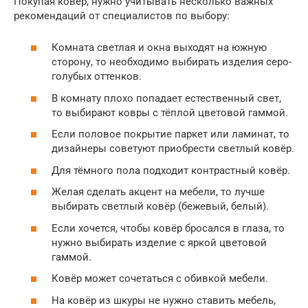
Покупая ковёр, нужно учитывать несколько важных
рекомендаций от специалистов по выбору:
Комната светлая и окна выходят на южную
сторону, то необходимо выбирать изделия серо-
голубых оттенков.
В комнату плохо попадает естественный свет,
то выбирают ковры с тёплой цветовой гаммой.
Если половое покрытие паркет или ламинат, то
дизайнеры советуют приобрести светлый ковёр.
Для тёмного пола подходит контрастный ковёр.
Желая сделать акцент на мебели, то лучше
выбирать светлый ковёр (бежевый, белый).
Если хочется, чтобы ковёр бросался в глаза, то
нужно выбирать изделие с яркой цветовой
гаммой.
Ковёр может сочетаться с обивкой мебели.
На ковёр из шкуры не нужно ставить мебель,