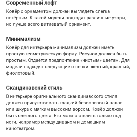
Современный лофт
Ковёр с орнаментом должен выглядеть слегка
потёртым. К такой модели подходят различные узоры,
но лучше всего витиеватый орнамент.
Минимализм
Ковёр для интерьера минимализм должен иметь
простую геометрическую форму. Рисунок должен быть
простым. Отдаётся предпочтение «чистым» цветам. Для
модели подходят следующие оттенки: жёлтый, красный,
фиолетовый.
Скандинавский стиль
В интерьере оригинального скандинавского стиля
должен присутствовать гладкий безворсовый палас
или шкура с мягким высоким ворсом. Ковёр должен
быть светлого цвета. Его можно стелить только под
ноги, например между диваном и домашним
кинотеатром.