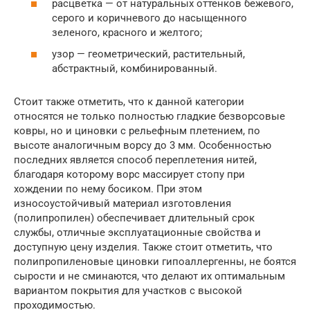
расцветка — от натуральных оттенков бежевого,
серого и коричневого до насыщенного
зеленого, красного и желтого;
узор — геометрический, растительный,
абстрактный, комбинированный.
Стоит также отметить, что к данной категории
относятся не только полностью гладкие безворсовые
ковры, но и циновки с рельефным плетением, по
высоте аналогичным ворсу до 3 мм. Особенностью
последних является способ переплетения нитей,
благодаря которому ворс массирует стопу при
хождении по нему босиком. При этом
износоустойчивый материал изготовления
(полипропилен) обеспечивает длительный срок
службы, отличные эксплуатационные свойства и
доступную цену изделия. Также стоит отметить, что
полипропиленовые циновки гипоаллергенны, не боятся
сырости и не сминаются, что делают их оптимальным
вариантом покрытия для участков с высокой
проходимостью.