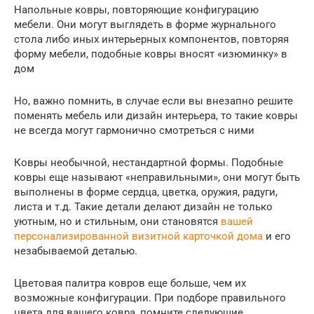
Напольные ковры, повторяющие конфигурацию
мебели. Они могут выглядеть в форме журнального
стола либо иных интерьерных компонентов, повторяя
форму мебели, подобные ковры вносят «изюминку» в
дом
Но, важно помнить, в случае если вы внезапно решите
поменять мебель или дизайн интерьера, то такие ковры
не всегда могут гармонично смотреться с ними
Ковры необычной, нестандартной формы. Подобные
ковры еще называют «неправильными», они могут быть
выполнены в форме сердца, цветка, оружия, радуги,
листа и т.д. Такие детали делают дизайн не только
уютным, но и стильным, они становятся
вашей
персонализированной визитной карточкой дома
и его
незабываемой деталью.
Цветовая палитра ковров еще больше, чем их
возможные конфигурации. При подборе правильного
цвета для вашего ковра, помните следующие