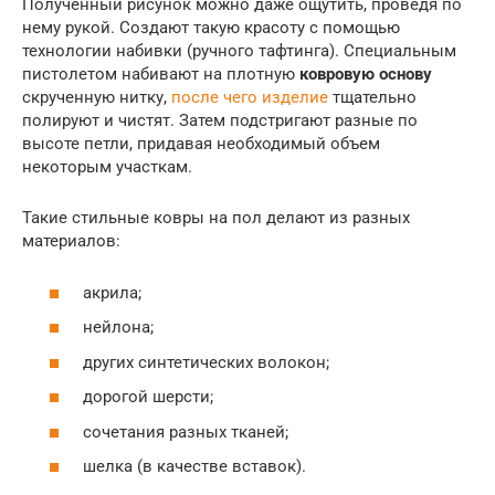
Полученный рисунок можно даже ощутить, проведя по
нему рукой. Создают такую красоту с помощью
технологии набивки (ручного тафтинга). Специальным
пистолетом набивают на плотную
ковровую основу
скрученную нитку,
после чего изделие
тщательно
полируют и чистят. Затем подстригают разные по
высоте петли, придавая необходимый объем
некоторым участкам.
Такие стильные ковры на пол делают из разных
материалов:
акрила;
нейлона;
других синтетических волокон;
дорогой шерсти;
сочетания разных тканей;
шелка (в качестве вставок).