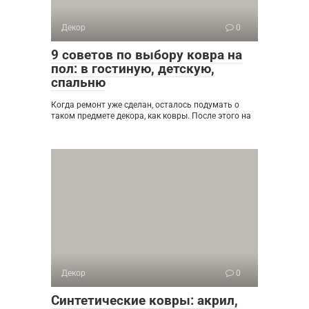
Декор
0
9 советов по выбору ковра на
пол: в гостиную, детскую,
спальню
Когда ремонт уже сделан, осталось подумать о
таком предмете декора, как ковры. После этого на
Декор
0
Синтетические ковры: акрил,