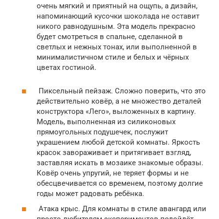
очень мягкий и приятный на ощупь, а дизайн,
напоминающий кусочки шоколада не оставит
никого равнодушным. Эта модель прекрасно
будет смотреться в спальне, сделанной в
светлых и нежных тонах, или выполненной в
минималистичном стиле и белых и чёрных
цветах гостиной.
Пиксельный пейзаж. Сложно поверить, что это
действительно ковёр, а не множество деталей
конструктора «Лего», выложенных в картину.
Модель, выполненная из силиконовых
прямоугольных подушечек, послужит
украшением любой детской комнаты. Яркость
красок завораживает и притягивает взгляд,
заставляя искать в мозаике знакомые образы.
Ковёр очень упругий, не теряет формы и не
обесцвечивается со временем, поэтому долгие
годы может радовать ребёнка.
Атака крыс. Для комнаты в стиле авангард или