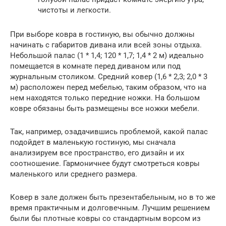
чистоты и легкости.
При выборе ковра в гостиную, вы обычно должны
начинать с габаритов дивана или всей зоны отдыха.
Небольшой палас (1 * 1,4; 120 * 1,7; 1,4 * 2 м) идеально
помещается в комнате перед диваном или под
журнальным столиком. Средний ковер (1,6 * 2,3; 2,0 * 3
м) расположен перед мебелью, таким образом, что на
нем находятся только передние ножки. На большом
ковре обязаны быть размещены все ножки мебели.
Так, например, озадачившись проблемой, какой палас
подойдет в маленькую гостиную, мы сначала
анализируем все пространство, его дизайн и их
соотношение. Гармоничнее будут смотреться ковры
маленького или среднего размера.
Ковер в зале должен быть презентабельным, но в то же
время практичным и долговечным. Лучшим решением
были бы плотные ковры со стандартным ворсом из