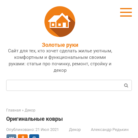
Перейти
к
контенту
Золотые руки
Сайт для тех, кто хочет сделать жилье уютным,
комфортным и функциональным своими
руками: статьи про починку, ремонт, стройку и
декор
Поиск:
Главная
»
Декор
Оригинальные ковры
Опубликовано:
21 Июл 2021
Декор
Александр Редькин