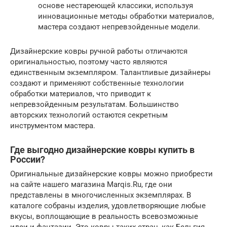
основе нестареющей классики, используя
инновационные методы обработки материалов,
мастера создают непревзойденные модели.
Дизайнерские ковры ручной работы отличаются
оригинальностью, поэтому часто являются
единственным экземпляром. Талантливые дизайнеры
создают и применяют собственные технологии
обработки материалов, что приводит к
непревзойденным результатам. Большинство
авторских технологий остаются секретным
инструментом мастера.
Где выгодно дизайнерские ковры купить в
России?
Оригинальные дизайнерские ковры можно приобрести
на сайте нашего магазина Marqis.Ru, где они
представлены в многочисленных экземплярах. В
каталоге собраны изделия, удовлетворяющие любые
вкусы, воплощающие в реальность всевозможные
идеи и фантазии. Это ковры таких стран, как Бельгия,