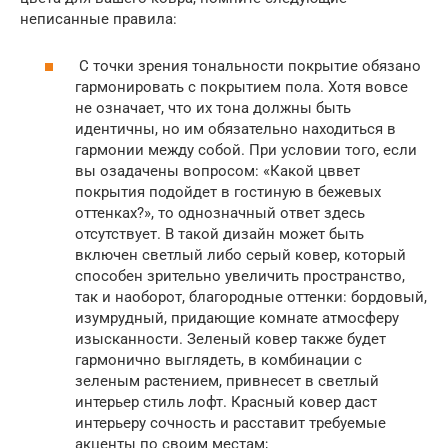
неписанные правила:
С точки зрения тональности покрытие обязано
гармонировать с покрытием пола. Хотя вовсе
не означает, что их тона должны быть
идентичны, но им обязательно находиться в
гармонии между собой. При условии того, если
вы озадачены вопросом: «Какой цввет
покрытия подойдет в гостиную в бежевых
оттенках?», то однозначный ответ здесь
отсутствует. В такой дизайн может быть
включен светлый либо серый ковер, который
способен зрительно увеличить пространство,
так и наоборот, благородные оттенки: бордовый,
изумрудный, придающие комнате атмосферу
изысканности. Зеленый ковер также будет
гармонично выглядеть, в комбинации с
зеленым растением, привнесет в светлый
интерьер стиль лофт. Красный ковер даст
интерьеру сочность и расставит требуемые
акценты по своим местам;