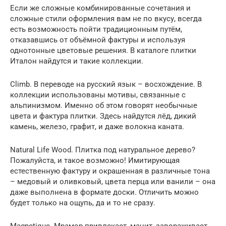
Если же сложные комбинированные сочетания и
сложные стили оформления вам не по вкусу, всегда
есть возможность пойти традиционным путём,
отказавшись от объёмной фактуры и используя
однотонные цветовые решения. В каталоге плитки
Италон найдутся и такие коллекции.
Climb. В переводе на русский язык – восхождение. В
коллекции использованы мотивы, связанные с
альпинизмом. Именно об этом говорят необычные
цвета и фактура плитки. Здесь найдутся лёд, дикий
камень, железо, графит, и даже волокна каната.
Natural Life Wood. Плитка под натуральное дерево?
Пожалуйста, и такое возможно! Имитирующая
естественную фактуру и окрашенная в различные тона
– медовый и оливковый, цвета перца или ванили – она
даже выполнена в формате доски. Отличить можно
будет только на ощупь, да и то не сразу.
Magnetique. Мрамор привлекает, манит, завораживает…