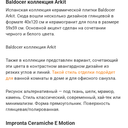
Baldocer коллекция Arkit
Испанская коллекция керамической плитки Baldocer
Arkit. Сюда вошли несколько дизайнов глянцевой в
формате 40х120 см и керамогранит для пола в размере
59х59 см. Основной акцент сделан на сочетании
черного и белого цвета.
Baldocer коллекция Arkit
Также в коллекции представлен вариант, сочетающий
эти цвета в контрастном авангардном дизайне из
резких углов и линий.
Такой стиль отделки подойдет
для
ванной комнаты в доме и для офисного санузла.
Рисунок альтернативный — под ткань, шелк, мрамор,
камень. Стиль классический, современный, хай-тек или
минимализм. Форма прямоугольник. Поверхность
глянцевая/полированная.
Impronta Ceramiche E Motion