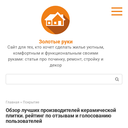
Перейти
к
контенту
Золотые руки
Сайт для тех, кто хочет сделать жилье уютным,
комфортным и функциональным своими
руками: статьи про починку, ремонт, стройку и
декор
Поиск:
Главная
»
Покрытие
Обзор лучших производителей керамической
плитки. рейтинг по отзывам и голосованию
пользователей