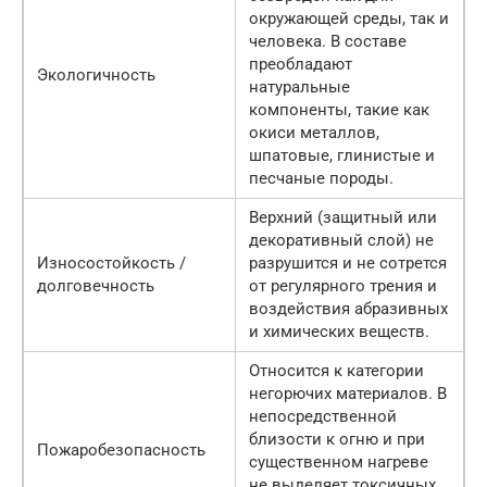
окружающей среды, так и
человека. В составе
преобладают
Экологичность
натуральные
компоненты, такие как
окиси металлов,
шпатовые, глинистые и
песчаные породы.
Верхний (защитный или
декоративный слой) не
Износостойкость /
разрушится и не сотрется
долговечность
от регулярного трения и
воздействия абразивных
и химических веществ.
Относится к категории
негорючих материалов. В
непосредственной
близости к огню и при
Пожаробезопасность
существенном нагреве
не выделяет токсичных