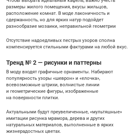
Чтобы выбрать идеальный кафель, важно учесть
размеры жилого помещения, вкусы жильцов,
расположение комнат. В моде лаконичность и
сдержанность, но для ярких натур подойдет
разнообразие мозаики, неправильной геометрии
Отсутствие надоедливых пестрых узоров сполна
компенсируется стильными фактурами на любой вкус.
Тренд № 2 — рисунки и паттерны
В моду входят графичные орнаменты. Набирают
популярность узоры «шеврон» и «елочка»,
всевозможные штрихи, волнистые линии
и геометрические фигуры, изображенные
на поверхности плитки.
Актуальными будут преувеличенные, «мультяшные»
имитации рисунка мрамора, дерева и других
натуральных материалов, выполненные в ярких
жизнерадостных цветах.