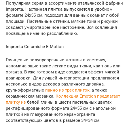
Популярная серия в ассортименте итальянской фабрики
Impronta. Настенная плитка выпускается в удобном
формате 24х55 см, подходит для ванных комнат любой
площади. Пастельные оттенки, мягкие тона и рисунки
создают умиротворенное настроение. Вся коллекция
посвящена именно расслаблению.
Impronta Ceramiche E Motion
Глянцевые полупрозрачные мотивы в клеточку,
напоминающие такие легкие виды ткани, как тюль или
органза. В уже готовом виде создается эффект мягкой
драпировки. Для лучшей интерпретации предлагаются
несколько видов декоров различного дизайна,
крупноформатные
панно из трех плиток
, а также
керамическая мозаика.
Коллекция Emotion предлагает
плитку из
белой глины в шести пастельных цветах
ректифицированного формата 24×55 см с напольной
плиткой из глазурованного керамогранита
соответствующих цветов в размере 34×34 см.