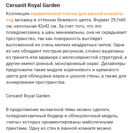
Cersanit Royal Garden
Коллекция
керамической плитки для
ванной комнаты
под
мозаику в оттенках бежевого цвета. Формат 29,7х60
см, напольная 42х42 см. За счет того, что это
псевдомозаика, а швы минимальны, она не скрадывает
пространство, так как поверхность выглядит
выложенной из очень мелких квадратных чипов. Одни
из них обладают пестрым рисунком, словно вырезаны
из гранита или мрамора с мелкозернистой структурой, а
другие имеют ровный, монохромный окрас. Дизайнеры
предложили такие модули коричневого и кремового
цвета для облицовки верха и цоколя стены, а также для
зонирования пространства.
Cersanit Royal Garden
В продолжение мозаичной темы можно сделать
псевдомозаичный бордюр и облицовочный модуль,
«чипы» которых орнаментированы майоличными
принтами. Одну из стен в ванной комнате можно