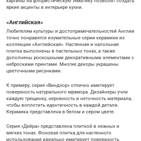
картины на флористическую тематику позволят создать
яркие акценты в интерьере кухни.
«Английская»
Любителям культуры и достопримечательностей Англии
точно понравятся изумительные серии керамики из
коллекции «Английская». Настенная и напольная
плитка выполнены в пастельных тонах, а также
дополнены роскошными декоративными элементами с
неброскими принтами. Многие декоры украшены
цветочными рисунками.
К примеру, серия «Виндзор» отлично имитирует
поверхность натурального мрамора. Дизайнеры учли
каждую трещинку, неровность и неточность материала,
чтобы воплотить идентичность в каждой детали.
Керамика представлена в белом и сером цвете.
Серия «Дейра» представлена плиткой в нежных и
мягких тонах. Фоновая плитка для настенного
использования идеально имитирует поверхность