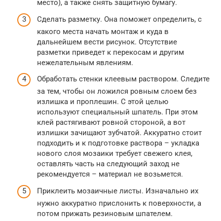
место), а также снять защитную бумагу.
Сделать разметку. Она поможет определить, с
какого места начать монтаж и куда в
дальнейшем вести рисунок. Отсутствие
разметки приведет к перекосам и другим
нежелательным явлениям.
Обработать стенки клеевым раствором. Следите
за тем, чтобы он ложился ровным слоем без
излишка и проплешин. С этой целью
используют специальный шпатель. При этом
клей растягивают ровной стороной, а вот
излишки зачищают зубчатой. Аккуратно стоит
подходить и к подготовке раствора – укладка
нового слоя мозаики требует свежего клея,
оставлять часть на следующий заход не
рекомендуется – материал не возьмется.
Приклеить мозаичные листы. Изначально их
нужно аккуратно прислонить к поверхности, а
потом прижать резиновым шпателем.