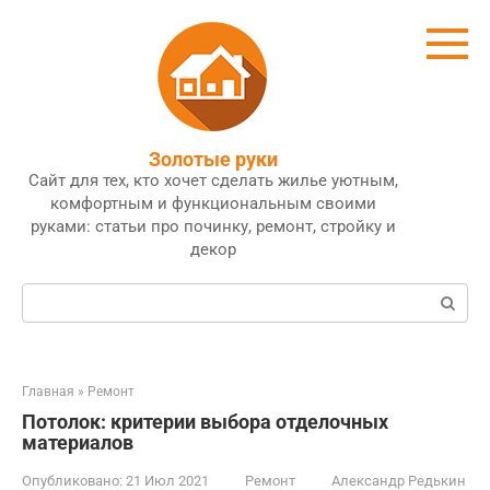
Перейти
к
контенту
Золотые руки
Сайт для тех, кто хочет сделать жилье уютным,
комфортным и функциональным своими
руками: статьи про починку, ремонт, стройку и
декор
Поиск:
Главная
»
Ремонт
Потолок: критерии выбора отделочных
материалов
Опубликовано:
21 Июл 2021
Ремонт
Александр Редькин