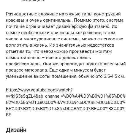
Разноцветные сложные натяжные типы конструкций
красивы и очень оригинальны. Помимо этого, система
почти не ограничивает дизайнерскую фантазию. Их
самые необычные и оригинальные решения, в том
числе и многоуровневые системы, можно с легкостью
воплотить в жизнь. Из значительных недостатков
отметим то, что невозможно произвести монтаж
самостоятельно – все это делают лишь
профессионалы. Они же производят подготовительный
процесс материала. Еще одним минусом будет
уменьшение высоты помещения, обычно это 3.5-4.5 см.
https://www.youtube.com/watch?
v=fklS5eSqZL4&ab_channel=%D0%A4%D0%B0%D1%85%D0%
B2%D0%B5%D1%80%D0%BA%D0%94%D0%BE%D0%BC%D0%
BE%D0%B3%D0%B0%D1%86%D0%BA%D0%BE%D0%B3%D0%
BE
Дизайн