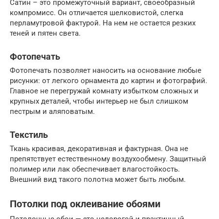
Сатин – это промежуточный вариант, своеобразный
компромисс. Он отличается шелковистой, слегка
перламутровой фактурой. На нем не остается резких
теней и пятен света.
Фотопечать
Фотопечать позволяет наносить на основание любые
рисунки: от легкого орнамента до картин и фотографий.
Главное не перегружай комнату избытком сложных и
крупных деталей, чтобы интерьер не был слишком
пестрым и аляповатым.
Текстиль
Ткань красивая, декоративная и фактурная. Она не
препятствует естественному воздухообмену. Защитный
полимер или лак обеспечивает влагостойкость.
Внешний вид такого полотна может быть любым.
Потолки под оклеивание обоями
Потолочные обои — это недорогой и практичный