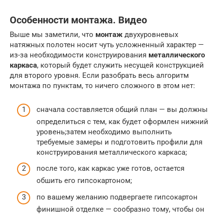
Особенности монтажа. Видео
Выше мы заметили, что
монтаж
двухуровневых
натяжных полотен носит чуть усложненный характер —
из-за необходимости конструирования
металлического
каркаса
, который будет служить несущей конструкцией
для второго уровня. Если разобрать весь алгоритм
монтажа по пунктам, то ничего сложного в этом нет:
сначала составляется общий план — вы должны
определиться с тем, как будет оформлен нижний
уровень;затем необходимо выполнить
требуемые замеры и подготовить профили для
конструирования металлического каркаса;
после того, как каркас уже готов, остается
обшить его гипсокартоном;
по вашему желанию подвергаете гипсокартон
финишной отделке — сообразно тому, чтобы он