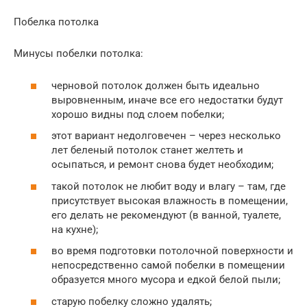
Побелка потолка
Минусы побелки потолка:
черновой потолок должен быть идеально
выровненным, иначе все его недостатки будут
хорошо видны под слоем побелки;
этот вариант недолговечен – через несколько
лет беленый потолок станет желтеть и
осыпаться, и ремонт снова будет необходим;
такой потолок не любит воду и влагу – там, где
присутствует высокая влажность в помещении,
его делать не рекомендуют (в ванной, туалете,
на кухне);
во время подготовки потолочной поверхности и
непосредственно самой побелки в помещении
образуется много мусора и едкой белой пыли;
старую побелку сложно удалять;