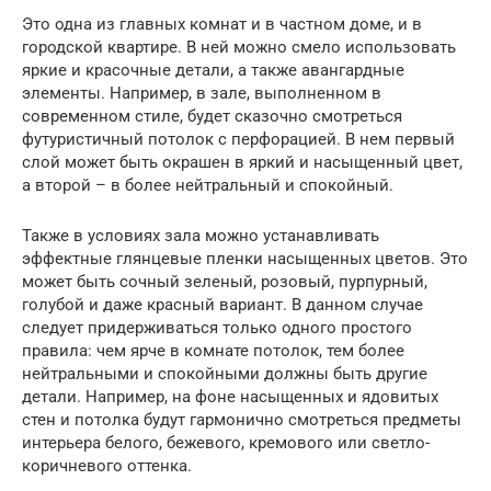
Это одна из главных комнат и в частном доме, и в
городской квартире. В ней можно смело использовать
яркие и красочные детали, а также авангардные
элементы. Например, в зале, выполненном в
современном стиле, будет сказочно смотреться
футуристичный потолок с перфорацией. В нем первый
слой может быть окрашен в яркий и насыщенный цвет,
а второй – в более нейтральный и спокойный.
Также в условиях зала можно устанавливать
эффектные глянцевые пленки насыщенных цветов. Это
может быть сочный зеленый, розовый, пурпурный,
голубой и даже красный вариант. В данном случае
следует придерживаться только одного простого
правила: чем ярче в комнате потолок, тем более
нейтральными и спокойными должны быть другие
детали. Например, на фоне насыщенных и ядовитых
стен и потолка будут гармонично смотреться предметы
интерьера белого, бежевого, кремового или светло-
коричневого оттенка.