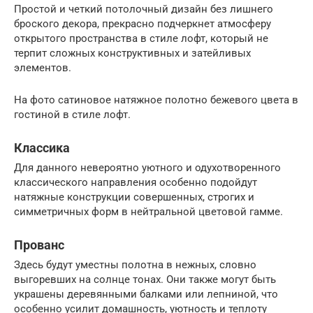
Простой и четкий потолочный дизайн без лишнего
броского декора, прекрасно подчеркнет атмосферу
открытого пространства в стиле лофт, который не
терпит сложных конструктивных и затейливых
элементов.
На фото сатиновое натяжное полотно бежевого цвета в
гостиной в стиле лофт.
Классика
Для данного невероятно уютного и одухотворенного
классического направления особенно подойдут
натяжные конструкции совершенных, строгих и
симметричных форм в нейтральной цветовой гамме.
Прованс
Здесь будут уместны полотна в нежных, словно
выгоревших на солнце тонах. Они также могут быть
украшены деревянными балками или лепниной, что
особенно усилит домашность, уютность и теплоту