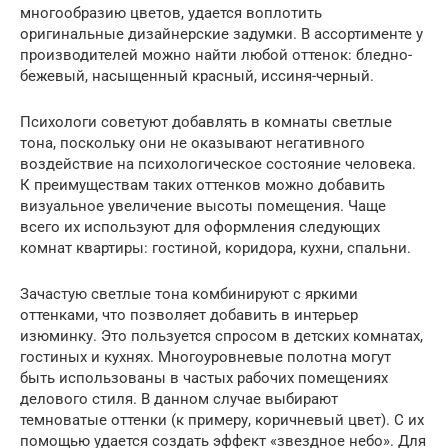
многообразию цветов, удается воплотить
оригинальные дизайнерские задумки. В ассортименте у
производителей можно найти любой оттенок: бледно-
бежевый, насыщенный красный, иссиня-черный.
Психологи советуют добавлять в комнаты светлые
тона, поскольку они не оказывают негативного
воздействие на психологическое состояние человека.
К преимуществам таких оттенков можно добавить
визуальное увеличение высоты помещения. Чаще
всего их используют для оформления следующих
комнат квартиры: гостиной, коридора, кухни, спальни.
Зачастую светлые тона комбинируют с яркими
оттенками, что позволяет добавить в интерьер
изюминку. Это пользуется спросом в детских комнатах,
гостиных и кухнях. Многоуровневые полотна могут
быть использованы в частых рабочих помещениях
делового стиля. В данном случае выбирают
темноватые оттенки (к примеру, коричневый цвет). С их
помощью удается создать эффект «звездное небо». Для