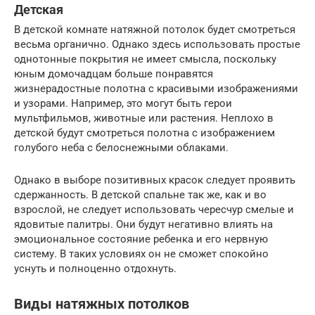
Детская
В детской комнате натяжной потолок будет смотреться
весьма органично. Однако здесь использовать простые
однотонные покрытия не имеет смысла, поскольку
юным домочадцам больше понравятся
жизнерадостные полотна с красивыми изображениями
и узорами. Например, это могут быть герои
мультфильмов, животные или растения. Неплохо в
детской будут смотреться полотна с изображением
голубого неба с белоснежными облаками.
Однако в выборе позитивных красок следует проявить
сдержанность. В детской спальне так же, как и во
взрослой, не следует использовать чересчур смелые и
ядовитые палитры. Они будут негативно влиять на
эмоциональное состояние ребенка и его нервную
систему. В таких условиях он не сможет спокойно
уснуть и полноценно отдохнуть.
Виды натяжных потолков