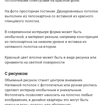
потолочными плинтусами на красном фоне.
На фото просторная гостиная. Двухуровневых потолок
выполнен из гипсокартона со вставкой из красного
глянцевого полотна.
В современном интерьере форма может быть
необычной, а материал разным, например конструкция
из гипсокартона на нижнем уровне и вставка из
натяжного полотна на втором.
Красный цвет вполне может быть в виде рисунка или
орнамента на светлой поверхности
С рисунком
Объемный рисунок станет центром внимания.
Натяжной потолок с фотопечатью или ручная роспись
сделают интерьер необычным и уникальным.
Фотопечать позволяет наносить на полотно любые
изображения, в дизайне квартиры это могут быть
красные розы, полосы или абстракция.