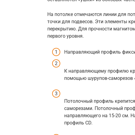
На потолке отмечаются линии для пот
точки для подвесов. Эти элементы к
перекрытию. Для прочности магнито
первого уровня.
Направляющий профиль фиксир
К направляющему профилю кре
помощью шурупов-саморезов «
Потолочный профиль крепится
саморезами. Потолочный проф
направляющего на 15-20 см. Н
профиль CD.