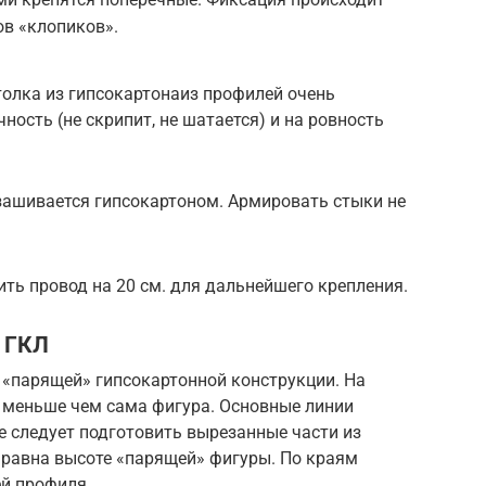
в «клопиков».
олка из гипсокартонаиз профилей очень
ность (не скрипит, не шатается) и на ровность
зашивается гипсокартоном. Армировать стыки не
ить провод на 20 см. для дальнейшего крепления.
з ГКЛ
 «парящей» гипсокартонной конструкции. На
. меньше чем сама фигура. Основные линии
е следует подготовить вырезанные части из
 равна высоте «парящей» фигуры. По краям
ей профиля.