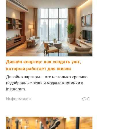
Дизайн квартир: как создать уют,
который работает для жизни
Дизайн квартиры — это не только красиво
подобранные вещи и модные картинки в
Instagram.
Информация
0