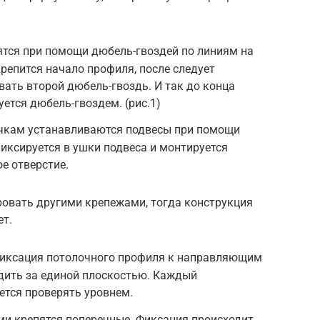
ся при помощи дюбель-гвоздей по линиям на
крепится начало профиля, после следует
вать второй дюбель-гвоздь. И так до конца
ется дюбель-гвоздем. (рис.1)
очкам устанавливаются подвесы при помощи
иксируется в ушки подвеса и монтируется
е отверстие.
овать другими крепежами, тогда конструкция
ет.
иксация потолочного профиля к направляющим
едить за единой плоскостью. Каждый
ется проверять уровнем.
 крепятся поперечные. Фиксация происходит