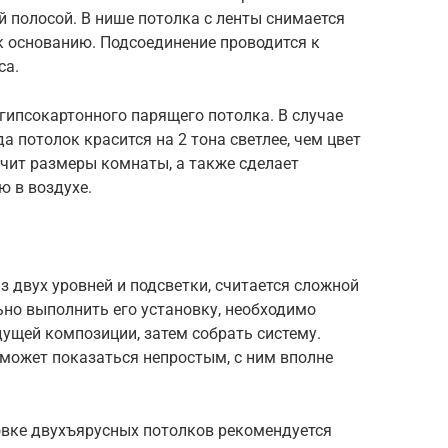
й полосой. В нише потолка с ленты снимается
к основанию. Подсоединение проводится к
са.
гипсокартонного парящего потолка. В случае
а потолок красится на 2 тона светлее, чем цвет
ичит размеры комнаты, а также сделает
 в воздухе.
з двух уровней и подсветки, считается сложной
ьно выполнить его установку, необходимо
ущей композиции, затем собрать систему.
 может показаться непростым, с ним вполне
вке двухъярусных потолков рекомендуется