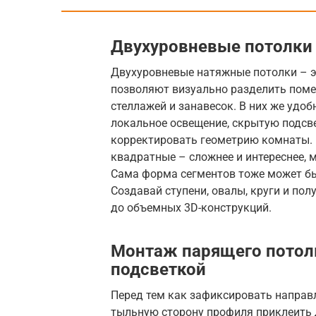
Двухуровневые потолки
Двухуровневые натяжные потолки – э
позволяют визуально разделить поме
стеллажей и занавесок. В них же удо
локальное освещение, скрытую подсв
корректировать геометрию комнаты.
квадратные – сложнее и интереснее, 
Сама форма сегментов тоже может бы
Создавай ступени, овалы, круги и полу
до объемных 3D-конструкций.
Монтаж парящего потолк
подсветкой
Перед тем как зафиксировать направл
тыльную сторону профиля приклеить 