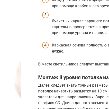
при помощи крабов и саморезо
Ячеистый каркас парящего пот
тщательно проверяется на проч
при помощи уровня и правила.
Каркасная основа полностью 
нужно.
В месте светильников следует выстав
Монтаж II уровня потолка и
Далее, следует знать точные размеры
потолке начертить разметку на 10 см
указатели для направляющих. Заране
профиля CD. Длина данного элемента
оставляются «ушки» из боковых част