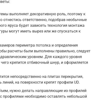
веты:
темы выполняет декоративную роль, поэтому к
о отнестись ответственно, подобрав необычные
рого яруса будет зависеть технология монтажа
гуры могут иметь вырез или же спускаться к
 замеров периметра потолка и определения
тобы расчеты были выполнены правильно, следует
идравлическим уровнем. Для каждого уровня
е чего крепится отбивочный шнур, и оформляется
тится непосредственно на плитах перекрытия,
 линий, на поверхности крепят профили UD.
бъем, нужно делать направляющие из профилей
ы с профилями необходимо оставлять небольшой