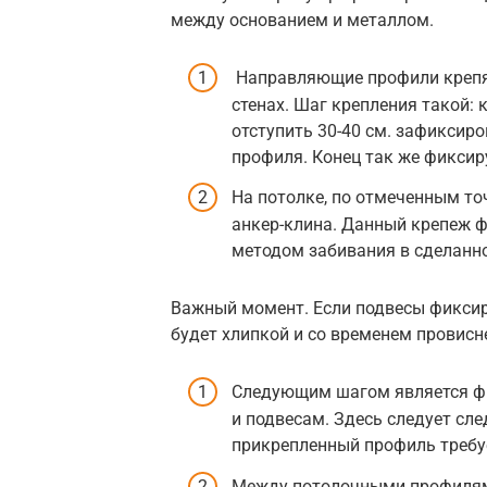
между основанием и металлом.
Направляющие профили крепят
стенах. Шаг крепления такой: 
отступить 30-40 см. зафиксиро
профиля. Конец так же фиксиру
На потолке, по отмеченным т
анкер-клина. Данный крепеж ф
методом забивания в сделанно
Важный момент. Если подвесы фиксир
будет хлипкой и со временем провисн
Следующим шагом является ф
и подвесам. Здесь следует сл
прикрепленный профиль требу
Между потолочными профилями