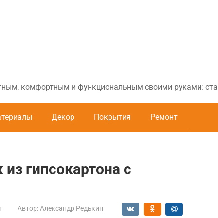
ютным, комфортным и функциональным своими руками: стат
териалы
Декор
Покрытия
Ремонт
 из гипсокартона с
т
Автор:
Александр Редькин