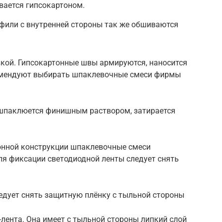
вается гипсокартоном.
или с внутренней стороны так же обшиваются
вкой. Гипсокартонные швы армируются, наносится
омендуют выбирать шпаклевочные смеси фирмы
ов шпаклюется финишным раствором, затирается
онной конструкции шпаклевочные смеси
ля фиксации светодиодной ленты следует снять
едует снять защитную плёнку с тыльной стороны
лента. Она имеет с тыльной стороны липкий слой