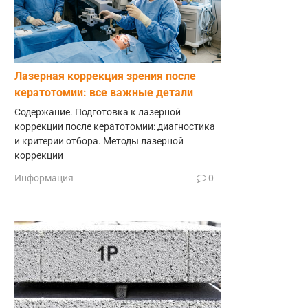
Лазерная коррекция зрения после
кератотомии: все важные детали
Содержание. Подготовка к лазерной
коррекции после кератотомии: диагностика
и критерии отбора. Методы лазерной
коррекции
Информация
0