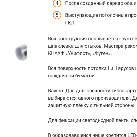
После созданный каркас обши
Выступающие потолочные проф
ГКЛ.
Вся конструкция покрывается грунто
шпаклевка для стыков. Мастера рек
КНАУФ «Унифлот», «Фуген».
Вся поверхность потолка I и II ярус
наждачной бумагой.
Важно. Для долговечности гипсокарт
выбираются одного производителя. Д
защитную плёнку с тыльной стороны
Для фиксации светодиодной ленты сл
В образовавшейся нише крепится LED-