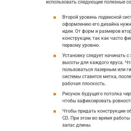
использовать следующие полезные со
Второй уровень подвесной сис
оформлению его дизайна нужн
идеи. От форм и размеров вто
конструкции, так как часто фи
первому уровню.
Установку следует начинать с
высоты для каждого яруса. Ч
пользоваться лазерным или г
системы ставится метка, посл
рабочая плоскость.
Рисунок будущего потолка чер
чтобы зафиксировать ровность
Чтобы придать конструкции о
CD. При этом во время работ
запас длины.