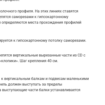
олочного профиля. На этих линиях ставятся
репятся саморезами к гипсокартонному
м определяются места прохождения профилей
уется к гипсокартонному потолку саморезами.
пятся вертикальные вырезанные части из CD с
клопики». Шаг крепления 40 см.
 к вертикальным балкам и подвесам маленькими
иль должен выступать за пределы
а выступающие части балки устанавливается