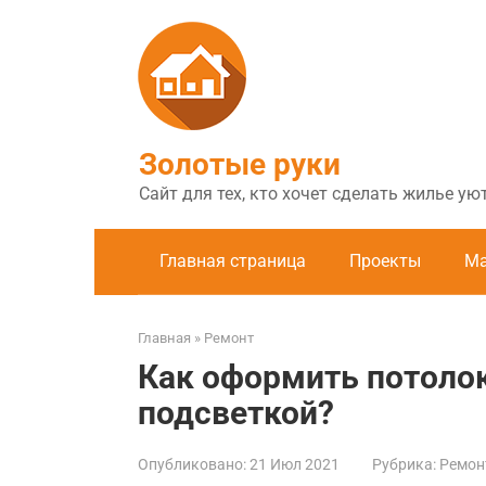
Перейти
к
контенту
Золотые руки
Сайт для тех, кто хочет сделать жилье у
Главная страница
Проекты
Ма
Главная
»
Ремонт
Как оформить потолок
подсветкой?
Опубликовано:
21 Июл 2021
Рубрика:
Ремон