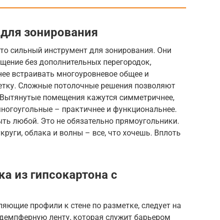
 для зонирования
то сильный инструмент для зонирования. Они
щение без дополнительных перегородок,
бнее встраивать многоуровневое общее и
етку. Сложные потолочные решения позволяют
 Вытянутые помещения кажутся симметричнее,
многоугольные – практичнее и функциональнее.
ть любой. Это не обязательно прямоугольники.
круги, облака и волны – все, что хочешь. Вплоть
а из гипсокартона с
яющие профили к стене по разметке, следует на
демпферную ленту, которая служит барьером