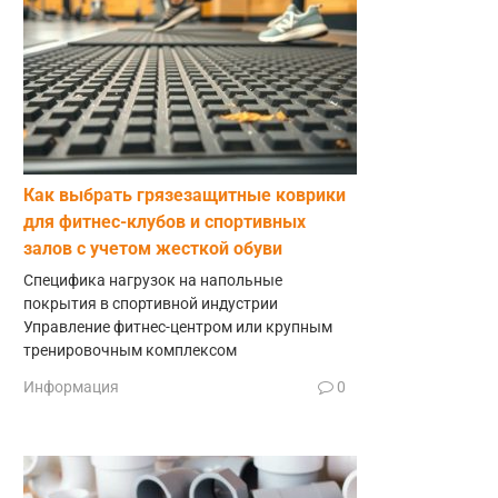
Как выбрать грязезащитные коврики
для фитнес-клубов и спортивных
залов с учетом жесткой обуви
Специфика нагрузок на напольные
покрытия в спортивной индустрии
Управление фитнес-центром или крупным
тренировочным комплексом
Информация
0