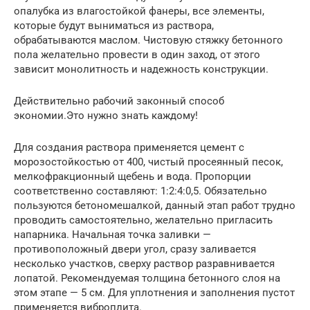
опалубка из влагостойкой фанеры, все элементы,
которые будут выниматься из раствора,
обрабатываются маслом. Чистовую стяжку бетонного
пола желательно провести в один заход, от этого
зависит монолитность и надежность конструкции.
Действительно рабочий законный способ
экономии.Это нужно знать каждому!
Для создания раствора применяется цемент с
морозостойкостью от 400, чистый просеянный песок,
мелкофракционный щебень и вода. Пропорции
соответственно составляют: 1:2:4:0,5. Обязательно
пользуются бетономешалкой, данный этап работ трудно
проводить самостоятельно, желательно пригласить
напарника. Начальная точка заливки —
противоположный двери угол, сразу заливается
несколько участков, сверху раствор разравнивается
лопатой. Рекомендуемая толщина бетонного слоя на
этом этапе — 5 см. Для уплотнения и заполнения пустот
применяется виброплита.