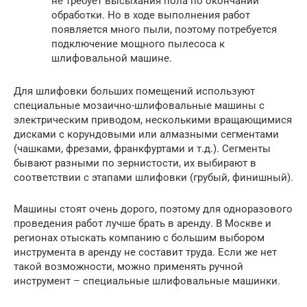
не требует высыхания пола по окончании
обработки. Но в ходе выполнения работ
появляется много пыли, поэтому потребуется
подключение мощного пылесоса к
шлифовальной машине.
Для шлифовки больших помещений используют
специальные мозаично-шлифовальные машины с
электрическим приводом, несколькими вращающимися
дисками с корундовыми или алмазными сегментами
(чашками, фрезами, франкфуртами и т.д.). Сегменты
бывают разными по зернистости, их выбирают в
соответствии с этапами шлифовки (грубый, финишный).
Машины стоят очень дорого, поэтому для одноразового
проведения работ лучше брать в аренду. В Москве и
регионах отыскать компанию с большим выбором
инструмента в аренду не составит труда. Если же нет
такой возможности, можно применять ручной
инструмент – специальные шлифовальные машинки.