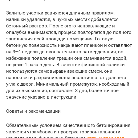
Залитые участки равняются длинным правилом,
излишки удаляются, в нужных местах добавляется
бетонный раствор. После этого направляющие и
опалубка вынимаются, процесс повторяется до полного
заполнения всей площади помещения. Готовую
бетонную поверхность накрывают пленкой и оставляют
на 3–4 недели до окончательного затвердевания, во
избежание появления трещин она смачивается водой,
не реже 1 раза в день. В качестве финишной заливки
используются самовыравнивающие смеси, они
наносятся и разравниваются аналогично: от дальнего
угла к двери. Минимальный промежуток, необходимый
для их высыхания, составляет 3 дня, более точное
значение указано в инструкции.
Советы и рекомендации
Обязательным условием качественного бетонирования
является утрамбовка и проверка горизонтальности