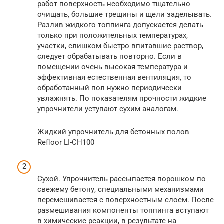
работ поверхность необходимо тщательно
очищать, большие трещины и щели заделывать.
Разлив жидкого топпинга допускается делать
только при положительных температурах,
участки, слишком быстро впитавшие раствор,
следует обрабатывать повторно. Если в
помещении очень высокая температура и
эффективная естественная вентиляция, то
обработанный пол нужно периодически
увлажнять. По показателям прочности жидкие
упрочнители уступают сухим аналогам.
Жидкий упрочнитель для бетонных полов
Refloor LI-CH100
Сухой. Упрочнитель рассыпается порошком по
свежему бетону, специальными механизмами
перемешивается с поверхностным слоем. После
размешивания компоненты топпинга вступают
в химические реакции, в результате на