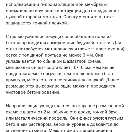
использовании гидроизоляционной мембраны
внимательно изучается инструкция для определения
нужной стороны монтажа. Сверху утеплитель тоже
защищается тонкой пленкой.
С целью усиления несущих способностей пола из
бетона проводится армирование будущей стяжки. Для
этого потребуется металлическая (реже — пластиковая)
сетка с толщиной прутьев не менее 3 мм. Она
укладывается по обычной шахматной схеме,
минимальный шаг составляет 10×10 см. Чем выше
предполагаемые нагрузки, тем толще должна быть
арматура, места стыков соединяются сваркой. Далее
размещаются выравнивающие маяки и проводится
чистовое бетонирование.
Направляющие укладываются по заранее размеченной
схеме с шагом от 2 м, обычно это доска, тонкий брус
или металлический профиль. Они фиксируются густым
бетонным раствором, верхний уровень доводится до
«нулевой» отметки. Между ними устанавливается