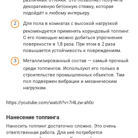
различные оттенки. Это позволяет получить
декоративную бетонную стяжку, которая
подойдёт к любому интерьеру.
Для пола в комнатах с высокой нагрузкой
рекомендуется применять корундовый топпинг.
С его помощью можно добиться упрочнения
поверхности в 1,8 раза. При этом в 2 раза
повышается устойчивость к повреждениям.
Металлизированный состав — самый прочный
среди топпингов. Используют его только в
строительстве промышленных объектов. Там
пол подвержен вибрации и механическим
нагрузкам.
https://youtube.com/watch?v=7i4Lzw-ah0c
Нанесение топпинга
Наносить топпинг достаточно сложно. Это очень
ответственная работа. Для неё потребуется