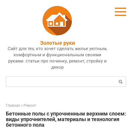
Перейти
к
контенту
Золотые руки
Сайт для тех, кто хочет сделать жилье уютным,
комфортным и функциональным своими
руками: статьи про починку, ремонт, стройку и
декор
Поиск:
Главная
»
Ремонт
Бетонные полы с упрочненным верхним слоем:
виды упрочнителей, материалы и технология
бетонного пола