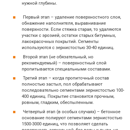
нужной глубины.
Первый этап – удаление поверхностного слоя,
обнажение наполнителя, выравнивание
поверхности. Если стяжка старая, то удаляются
участки с эрозией, остатки старых битумных,
лакокрасочных покрытий. Сегменты
используются с зернистостью 30-40 единиц.
Второй этап (не обязательный, но
рекомендуемый) – поверхностный слой
пропитывается специальными составами.
Третий этап – когда пропиточный состав
полностью застыл, пол обрабатывают
последовательно сегментами зернистостью 100-
400 единиц. Покрытие становится прочным,
ровным, гладким, обеспыленным.
Четвертый этап (в особых случаях) – бетонное
основание полируют сегментами зернистостью
1500-3000 единиц, что позволяет сделать
поверхность зеркальной, без воды и пыли, не