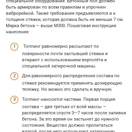
специальное оборудование. Бетонный пол должен
быть армирован по всем правилам и упрочнен
виброрейкой. Также требования предъявляются и к
толщине стяжки, которая должна быть не меньше 7 см.
Марка бетона — выше М300. Пошаговая инструкция
нанесения:
Топпинг равномерно рассыпают по
поверхности почти застывшей стяжки и
втирают с использованием вертолёта и
специальной затирочной машины.
Для равномерного распределения состава по
стяжке рекомендуется применять дозирующую
тележку. Но можно это сделать и вручную.
Топпинг наносится частями. Первая порция
состава — две третьих от всей массы —
распределяется спустя 3—7 часов после заливки
бетона. За это время он застынет до нужного
состояния. Вещество должно пропитаться
влагой, после чего используют затирочную