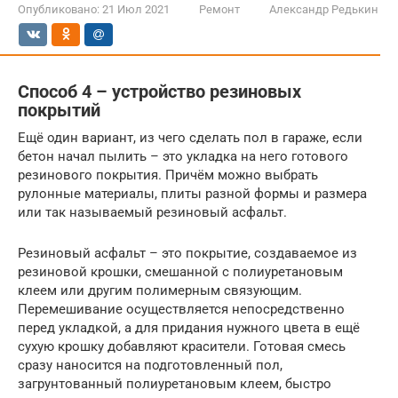
Опубликовано:
21 Июл 2021
Ремонт
Александр Редькин
Способ 4 – устройство резиновых
покрытий
Ещё один вариант, из чего сделать пол в гараже, если
бетон начал пылить – это укладка на него готового
резинового покрытия. Причём можно выбрать
рулонные материалы, плиты разной формы и размера
или так называемый резиновый асфальт.
Резиновый асфальт – это покрытие, создаваемое из
резиновой крошки, смешанной с полиуретановым
клеем или другим полимерным связующим.
Перемешивание осуществляется непосредственно
перед укладкой, а для придания нужного цвета в ещё
сухую крошку добавляют красители. Готовая смесь
сразу наносится на подготовленный пол,
загрунтованный полиуретановым клеем, быстро