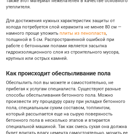
Также этот материал нежелателен в качестве основного
утеплителя.
Для достижения нужных характеристик защиты от
холода потребуется слой керамзита не менее 80 см —
намного проще уложить
плиты из пенопласта
,
толщиной в 5 см. Распространенной ошибкой при
работе с бетонными полами является засыпка
гидроизоляционного слоя из строительного мусора,
крупных или острых камней.
Как происходит обеспыливание пола
Обеспылить пол вы можете и самостоятельно, не
прибегая к услугам специалиста. Существуют разные
способы обеспыливания бетонного пола. Можно
произвести эту процедуру сразу при укладке бетонного
пола, специальным сухим составом, топпингом,
который рассыпается еще на сырую поверхность
бетонного пола в несколько этапов и втирается
специальной машиной. Так как смесь сухая она должна
будет впитать влагу цемента самостоятельно, мочить ее