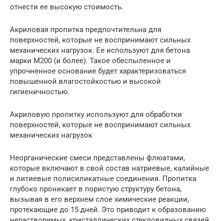
отнести ее высокую стоимость.
Акриловая пропитка предпочтительна для
поверхностей, которые не воспринимают сильных
механических нагрузок. Ее используют для бетона
марки М200 (и более). Такое обеспыленное и
упрочненное основание будет характеризоваться
повышенной влагостойкостью и высокой
гигиеничностью.
Акриловую пропитку используют для обработки
поверхностей, которые не воспринимают сильных
механических нагрузок
Неорганические смеси представлены флюатами,
которые включают в свой состав натриевые, калийные
и литиевые полисиликатные соединения. Пропитка
глубоко проникает в пористую структуру бетона,
вызывая в его верхнем слое химические реакции,
протекающие до 15 дней. Это приводит к образованию
нерастворимых, кристаллических стекловидных связей,