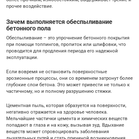
прочее воздействие.
Зачем выполняется обеспыливание
бетонного пола
Обеспыливание – это упрочнение бетонного покрытия
при помощи топпингов, пропиток или шлифовки, что
проводится для продления периода его надежной
эксплуатации.
Если вовремя не остановить поверхностные
эрозионные процессы, они со временем затронут более
глубокие слои бетона. Это может привести не только к
частичному, но и полному разрушению стяжки.
Цементная пыль, которая образуется на поверхности,
негативно отражается на здоровье человека.
Мельчайшие частички цемента и химических веществ
попадают в глаза и на кожу, вызывая зуд. Вдыхание
веществ может спровоцировать заболевания
дыхательных путей и стать причиной возникновения