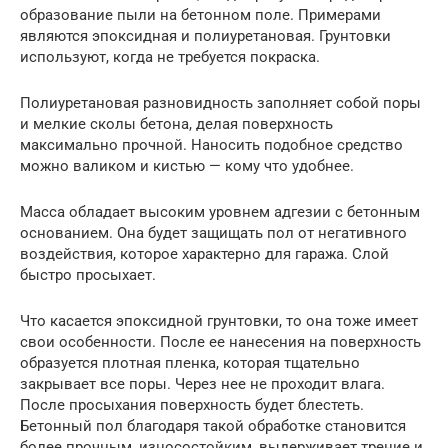
образование пыли на бетонном поле. Примерами
являются эпоксидная и полиуретановая. Грунтовки
используют, когда не требуется покраска.
Полиуретановая разновидность заполняет собой поры
и мелкие сколы бетона, делая поверхность
максимально прочной. Наносить подобное средство
можно валиком и кистью — кому что удобнее.
Масса обладает высоким уровнем адгезии с бетонным
основанием. Она будет защищать пол от негативного
воздействия, которое характерно для гаража. Слой
быстро просыхает.
Что касается эпоксидной грунтовки, то она тоже имеет
свои особенности. После ее нанесения на поверхность
образуется плотная пленка, которая тщательно
закрывает все поры. Через нее не проходит влага.
После просыхания поверхность будет блестеть.
Бетонный пол благодаря такой обработке становится
более прочным, износостойким, выдерживает трение и