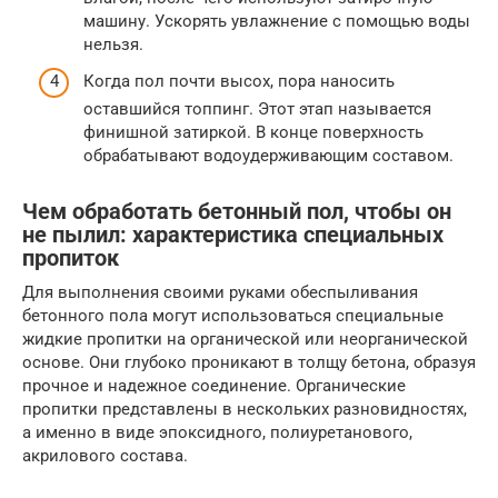
машину. Ускорять увлажнение с помощью воды
нельзя.
Когда пол почти высох, пора наносить
оставшийся топпинг. Этот этап называется
финишной затиркой. В конце поверхность
обрабатывают водоудерживающим составом.
Чем обработать бетонный пол, чтобы он
не пылил: характеристика специальных
пропиток
Для выполнения своими руками обеспыливания
бетонного пола могут использоваться специальные
жидкие пропитки на органической или неорганической
основе. Они глубоко проникают в толщу бетона, образуя
прочное и надежное соединение. Органические
пропитки представлены в нескольких разновидностях,
а именно в виде эпоксидного, полиуретанового,
акрилового состава.