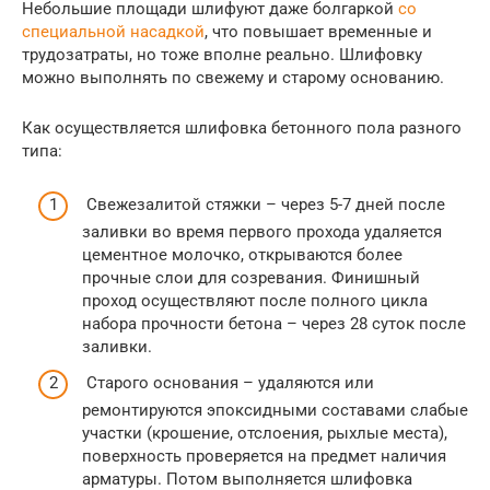
Небольшие площади шлифуют даже болгаркой
со
специальной насадкой
, что повышает временные и
трудозатраты, но тоже вполне реально. Шлифовку
можно выполнять по свежему и старому основанию.
Как осуществляется шлифовка бетонного пола разного
типа:
Свежезалитой стяжки – через 5-7 дней после
заливки во время первого прохода удаляется
цементное молочко, открываются более
прочные слои для созревания. Финишный
проход осуществляют после полного цикла
набора прочности бетона – через 28 суток после
заливки.
Старого основания – удаляются или
ремонтируются эпоксидными составами слабые
участки (крошение, отслоения, рыхлые места),
поверхность проверяется на предмет наличия
арматуры. Потом выполняется шлифовка