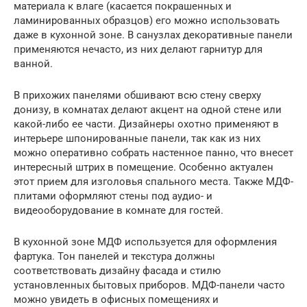
материала к влаге (касается покрашенных и
ламинированных образцов) его можно использовать
даже в кухонной зоне. В санузлах декоративные панели
применяются нечасто, из них делают гарнитур для
ванной.
В прихожих панелями обшивают всю стену сверху
донизу, в комнатах делают акцент на одной стене или
какой-либо ее части. Дизайнеры охотно применяют в
интерьере шпонированные панели, так как из них
можно оперативно собрать настенное панно, что внесет
интересный штрих в помещение. Особенно актуален
этот прием для изголовья спального места. Также МДФ-
плитами оформляют стены под аудио- и
видеооборудование в комнате для гостей.
В кухонной зоне МДФ используется для оформления
фартука. Тон панелей и текстура должны
соответствовать дизайну фасада и стилю
установленных бытовых приборов. МДФ-панели часто
можно увидеть в офисных помещениях и