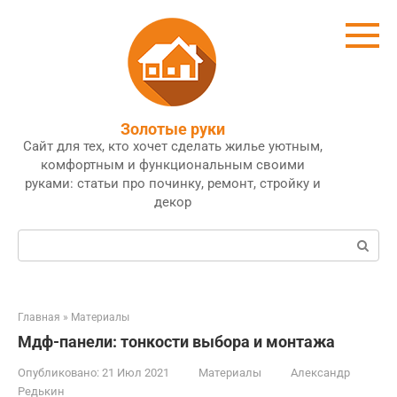
Перейти
к
контенту
Золотые руки
Сайт для тех, кто хочет сделать жилье уютным,
комфортным и функциональным своими
руками: статьи про починку, ремонт, стройку и
декор
Поиск:
Главная
»
Материалы
Мдф-панели: тонкости выбора и монтажа
Опубликовано:
21 Июл 2021
Материалы
Александр
Редькин