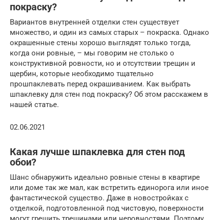
покраску?
Вариантов внутренней отделки стен существует
множество, и один из самых старых – покраска. Однако
окрашенные стены хорошо выглядят только тогда,
когда они ровные, – мы говорим не столько о
конструктивной ровности, но и отсутствии трещин и
щербин, которые необходимо тщательно
прошпаклевать перед окрашиванием. Как выбрать
шпаклевку для стен под покраску? Об этом расскажем в
нашей статье.
02.06.2021
Какая лучше шпаклевка для стен под
обои?
Шанс обнаружить идеально ровные стены в квартире
или доме так же мал, как встретить единорога или иное
фантастической существо. Даже в новостройках с
отделкой, подготовленной под чистовую, поверхности
могут грешить трещинами или неровностями. Поэтому