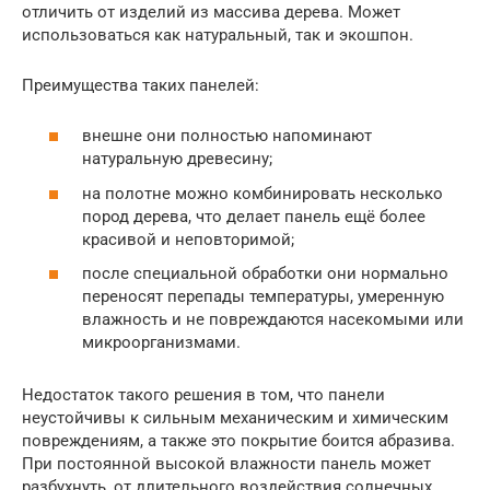
отличить от изделий из массива дерева. Может
использоваться как натуральный, так и экошпон.
Преимущества таких панелей:
внешне они полностью напоминают
натуральную древесину;
на полотне можно комбинировать несколько
пород дерева, что делает панель ещё более
красивой и неповторимой;
после специальной обработки они нормально
переносят перепады температуры, умеренную
влажность и не повреждаются насекомыми или
микроорганизмами.
Недостаток такого решения в том, что панели
неустойчивы к сильным механическим и химическим
повреждениям, а также это покрытие боится абразива.
При постоянной высокой влажности панель может
разбухнуть, от длительного воздействия солнечных