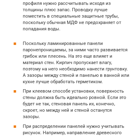
профиля нужно рассчитывать исходя из
толщины плюс запас. Проводку лучше
поместить в специальные защитные трубы,
поскольку обычная МДФ не предохраняет от
попадания воды.
Поскольку ламинированные панели
паронепроницаемы, за ними часто развивается
грибок или плесень. На это еще влияет и
материал стен. Кирпич пропускает влагу,
поэтому на него необходимо нанести грунтовку.
А зазоры между стеной и панелью в ванной или
кухне лучше обработать герметиком.
При клеевом способе установки, поверхность
стены должна быть идеально ровной. Если это
будет не так, стеновая панель их, конечно,
скроет, но между ней и стеной останутся
зазоры.
При распределении панелей нужно учитывать
рисунок. Например, направление древесного