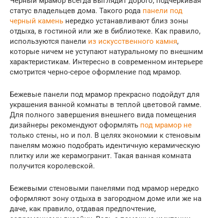
Черный мрамор всегда выглядит дорого, подчеркивая
статус владельцев дома. Такого рода
панели под
черный камень
нередко устанавливают близ зоны
отдыха, в гостиной или же в библиотеке. Как правило,
используются панели
из искусственного камня
,
которые ничем не уступают натуральному по внешним
характеристикам. Интересно в современном интерьере
смотрится черно-серое оформление под мрамор.
Бежевые панели под мрамор прекрасно подойдут для
украшения ванной комнаты в теплой цветовой гамме.
Для полного завершения внешнего вида помещения
дизайнеры рекомендуют оформлять
под мрамор не
только стены, но и пол. В целях экономии к стеновым
панелям можно подобрать идентичную керамическую
плитку или же керамогранит. Такая ванная комната
получится королевской.
Бежевыми стеновыми панелями под мрамор нередко
оформляют зону отдыха в загородном доме или же на
даче, как правило, отдавая предпочтение,