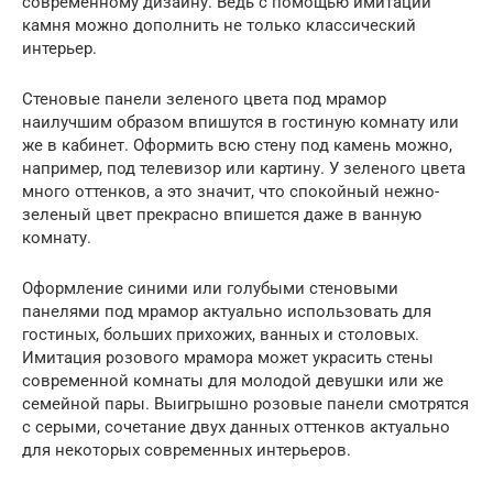
современному дизайну. Ведь с помощью имитации
камня можно дополнить не только классический
интерьер.
Стеновые панели зеленого цвета под мрамор
наилучшим образом впишутся в гостиную комнату или
же в кабинет. Оформить всю стену под камень можно,
например, под телевизор или картину. У зеленого цвета
много оттенков, а это значит, что спокойный нежно-
зеленый цвет прекрасно впишется даже в ванную
комнату.
Оформление синими или голубыми стеновыми
панелями под мрамор актуально использовать для
гостиных, больших прихожих, ванных и столовых.
Имитация розового мрамора может украсить стены
современной комнаты для молодой девушки или же
семейной пары. Выигрышно розовые панели смотрятся
с серыми, сочетание двух данных оттенков актуально
для некоторых современных интерьеров.