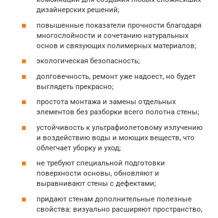
дизайнерских решений;
повышенные показатели прочности благодаря
многослойности и сочетанию натуральных
основ и связующих полимерных материалов;
экологическая безопасность;
долговечность, ремонт уже надоест, но будет
выглядеть прекрасно;
простота монтажа и замены отдельных
элементов без разборки всего полотна стены;
устойчивость к ультрафиолетовому излучению
и воздействию воды и моющих веществ, что
облегчает уборку и уход;
не требуют специальной подготовки
поверхности основы, обновляют и
выравнивают стены с дефектами;
придают стенам дополнительные полезные
свойства: визуально расширяют пространство,