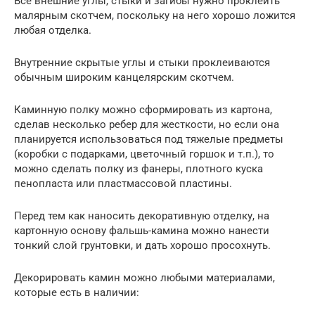
Все внешние углы, стыки и загибы нужно проклеить
малярным скотчем, поскольку на него хорошо ложится
любая отделка.
Внутренние скрытые углы и стыки проклеиваются
обычным широким канцелярским скотчем.
Каминную полку можно сформировать из картона,
сделав несколько ребер для жесткости, но если она
планируется использоваться под тяжелые предметы
(коробки с подарками, цветочный горшок и т.п.), то
можно сделать полку из фанеры, плотного куска
пенопласта или пластмассовой пластины.
Перед тем как наносить декоративную отделку, на
картонную основу фальшь-камина можно нанести
тонкий слой грунтовки, и дать хорошо просохнуть.
Декорировать камин можно любыми материалами,
которые есть в наличии: