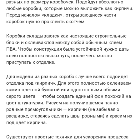
разных по размеру коробочек. Подойдут абсолютно
любые коробки, которые можно выложить как кирпичи.
Перед началом «кладки» , открывающиеся части
коробок нужно проклеить скотчем.
Коробки складываются как настоящие строительные
блоки и склеиваются между собой обычным клеем
ПВА. Чтобы конструкция была устойчивой нужно дать
клею полностью высохнуть, после чего можно
приступать к отделке.
Для модели из разных коробок лучше всего подойдет
отделка под «кирпич». Для этого полностью оклеиваем
камин цветной бумагой или однотонными обоями
серого цвета — чтобы создать единый фон похожий на
цвет штукатурки. Рисуем на получившемся панно
ровные прямоугольники — кирпичи (не забывая о
расшивке, стараясь сделать швы ровными) и красим их
под цвет кирпича.
Существуют простые техники для ускорения процесса