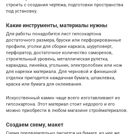
строить с создания чертежа, подготовки пространства
под установку.
Какие инструменты, материалы нужны
Для работы понадобится лист гипсокартона
достаточного размера, бруски или перфорированные
профили, уголки для сборки каркаса, шуруповерт,
перфоратор, достаточное количество саморезов,
строительный уровень, металлическая рулетка,
карандаш, линейка, угольник, электролобзик или нож
для нарезки материала. Для черновой и финишной
отделки пригодится наждачная бумага, шпаклевка,
краска или бумага для оклеивания.
Искусственный камин чаще всего изготавливают из
гипсокартона. Этот материал стоит недорого и его
можно приобрести в любом магазине стройматериалов.
Создаем схему, макет
Схема предварительно рисуется на бумаге, из нее же