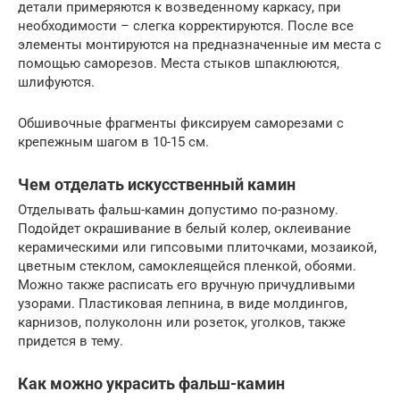
детали примеряются к возведенному каркасу, при
необходимости – слегка корректируются. После все
элементы монтируются на предназначенные им места с
помощью саморезов. Места стыков шпаклюются,
шлифуются.
Обшивочные фрагменты фиксируем саморезами с
крепежным шагом в 10-15 см.
Чем отделать искусственный камин
Отделывать фальш-камин допустимо по-разному.
Подойдет окрашивание в белый колер, оклеивание
керамическими или гипсовыми плиточками, мозаикой,
цветным стеклом, самоклеящейся пленкой, обоями.
Можно также расписать его вручную причудливыми
узорами. Пластиковая лепнина, в виде молдингов,
карнизов, полуколонн или розеток, уголков, также
придется в тему.
Как можно украсить фальш-камин