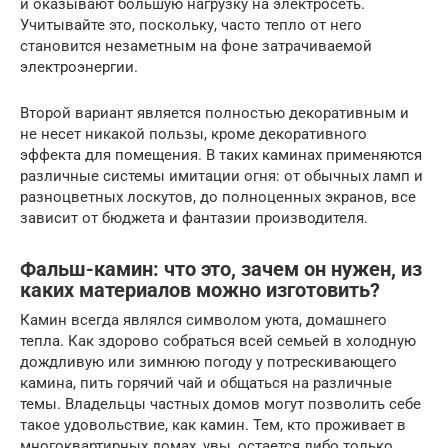
и оказывают большую нагрузку на электросеть.
Учитывайте это, поскольку, часто тепло от него
становится незаметным на фоне затрачиваемой
электроэнергии.
Второй вариант является полностью декоративным и
не несет никакой пользы, кроме декоративного
эффекта для помещения. В таких каминах применяются
различные системы имитации огня: от обычных ламп и
разноцветных лоскутов, до полноценных экранов, все
зависит от бюджета и фантазии производителя.
Фальш-камин: что это, зачем он нужен, из
каких материалов можно изготовить?
Камин всегда являлся символом уюта, домашнего
тепла. Как здорово собраться всей семьей в холодную
дождливую или зимнюю погоду у потрескивающего
камина, пить горячий чай и общаться на различные
темы. Владельцы частных домов могут позволить себе
такое удовольствие, как камин. Тем, кто проживает в
многоквартирных домах, увы, остается либо только