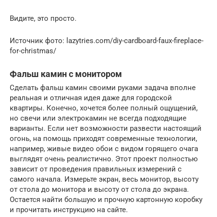
Видите, это просто.
Источник фото: lazytries.com/diy-cardboard-faux-fireplace-
for-christmas/
Фальш камин с монитором
Сделать фальш камин своими руками задача вполне
реальная и отличная идея даже для городской
квартиры. Конечно, хочется более полный ощущений,
но свечи или электрокамин не всегда подходящие
варианты. Если нет возможности развести настоящий
огонь, на помощь приходят современные технологии,
например, живые видео обои с видом горящего очага
выглядят очень реалистично. Этот проект полностью
зависит от проведения правильных измерений с
самого начала. Измерьте экран, весь монитор, высоту
от стола до монитора и высоту от стола до экрана.
Остается найти большую и прочную картонную коробку
и прочитать инструкцию на сайте.