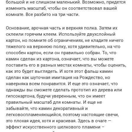
большой и не слишком маленький. Возможно, придется
изменить масштаб, чтобы он соответствовал вашей
комнате. Все разбито на три части.
Основание, арочная часть и верхняя полка. Затем их
склеили горячим клеем. Используйте двухслойный
картон, но помните об ограничениях, не кладите ничего
тяжелого на верхнюю полку, хотя удивительно, на что
способен картон, если он правильно собран. То, что
камин сделан из картона, означает, что вы можете
поставить его в разных местах комнаты, чтобы оценить,
как это будет выглядеть. И хотя этот фальш камин
сделан как шуточная имитация на Рождество, но
наверняка всем понравится. И еще это означает, что
однажды вы сможете сделать прототип из дерева или
гипсокартона, будучи уверенным, что он имеет
правильный масштаб для комнаты. И еще не
забывайте, что камин декоративный и
легковоспламеняющийся, поэтому настоящие свечи,
это плохая идея, хотя и красивая. Здесь в очаге —
эффект искусственного шелкового пламени –