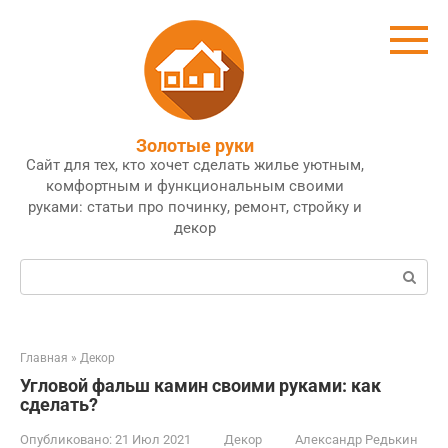
Перейти
к
контенту
Золотые руки
Сайт для тех, кто хочет сделать жилье уютным,
комфортным и функциональным своими
руками: статьи про починку, ремонт, стройку и
декор
Поиск:
Главная
»
Декор
Угловой фальш камин своими руками: как
сделать?
Опубликовано:
21 Июл 2021
Декор
Александр Редькин