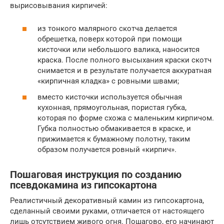
вырисовывания кирпичей:
из тонкого малярного скотча делается
обрешетка, поверх которой при помощи
кисточки или небольшого валика, наносится
краска. После полного высыхания краски скотч
снимается и в результате получается аккуратная
«кирпичная кладка» с ровными швами;
вместо кисточки используется обычная
кухонная, прямоугольная, пористая губка,
которая по форме схожа с маленьким кирпичом.
Губка полностью обмакивается в краске, и
прижимается к бумажному полотну, таким
образом получается ровный «кирпич».
Пошаговая инструкция по созданию
псевдокамина из гипсокартона
Реалистичный декоративный камин из гипсокартона,
сделанный своими руками, отличается от настоящего
лишь отсутствием живого огня. Пошагово, его начинают