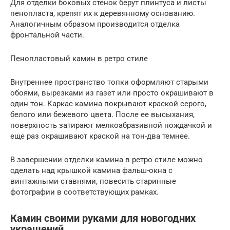
Для отделки боковых стенок берут плинтуса и листы
пенопласта, крепят их к деревянному основанию.
Аналогичным образом производится отделка
фронтальной части.
Пенопластовый камин в ретро стиле
Внутреннее пространство топки оформляют старыми
обоями, вырезками из газет или просто окрашивают в
один тон. Каркас камина покрывают краской серого,
белого или бежевого цвета. После ее высыхания,
поверхность затирают мелкоабразивной нождачкой и
еще раз окрашивают краской на тон-два темнее.
В завершении отделки камина в ретро стиле можно
сделать над крышкой камина фальш-окна с
винтажными ставнями, повесить старинные
фотографии в соответствующих рамках.
Камин своими руками для новогодних
украшений