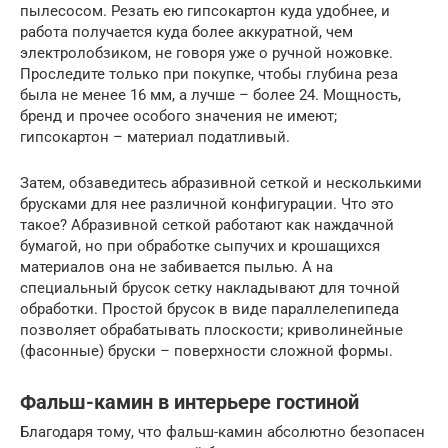
пылесосом. Резать ею гипсокартон куда удобнее, и
работа получается куда более аккуратной, чем
электролобзиком, не говоря уже о ручной ножовке.
Проследите только при покупке, чтобы глубина реза
была не менее 16 мм, а лучше – более 24. Мощность,
бренд и прочее особого значения не имеют;
гипсокартон – материал податливый.
Затем, обзаведитесь абразивной сеткой и несколькими
брусками для нее различной конфигурации. Что это
такое? Абразивной сеткой работают как наждачной
бумагой, но при обработке сыпучих и крошащихся
материалов она не забивается пылью. А на
специальный брусок сетку накладывают для точной
обработки. Простой брусок в виде параллелепипеда
позволяет обрабатывать плоскости; криволинейные
(фасонные) бруски – поверхности сложной формы.
Фальш-камин в интерьере гостиной
Благодаря тому, что фальш-камин абсолютно безопасен