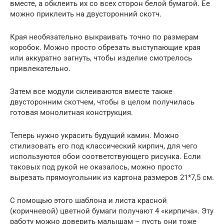
вместе, а обклеить их со всех сторон белой бумагой. Ее
можно приклеить на двусторонний скотч.
Края необязательно выкраивать точно по размерам
коробок. Можно просто обрезать выступающие края
или аккуратно загнуть, чтобы изделие смотрелось
привлекательно.
Затем все модули склеиваются вместе также
двусторонним скотчем, чтобы в целом получилась
готовая монолитная конструкция.
Теперь нужно украсить будущий камин. Можно
стилизовать его под классический кирпич, для чего
используются обои соответствующего рисунка. Если
таковых под рукой не оказалось, можно просто
вырезать прямоугольник из картона размеров 21*7,5 см.
С помощью этого шаблона и листа красной
(коричневой) цветной бумаги получают 4 «кирпича». Эту
работу можно доверить малышам – пусть они тоже