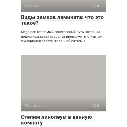
Покрытие
0
Виды замков ламината: что это
такое?
Megalock Тот самый собственный путь, которым
пошли компании, стараясь предложить клиентам
функционал запатентованной системы
Покрытие
0
Стелим линолеум в ванную
комнату