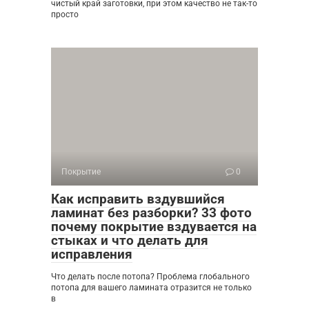
чистый край заготовки, при этом качество не так-то
просто
Покрытие
0
Как исправить вздувшийся
ламинат без разборки? 33 фото
почему покрытие вздувается на
стыках и что делать для
исправления
Что делать после потопа? Проблема глобального
потопа для вашего ламината отразится не только
в