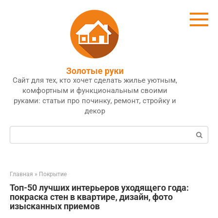
Перейти
к
контенту
Золотые руки
Сайт для тех, кто хочет сделать жилье уютным,
комфортным и функциональным своими
руками: статьи про починку, ремонт, стройку и
декор
Поиск:
Главная
»
Покрытие
Топ-50 лучших интерьеров уходящего года:
покраска стен в квартире, дизайн, фото
изысканных приемов