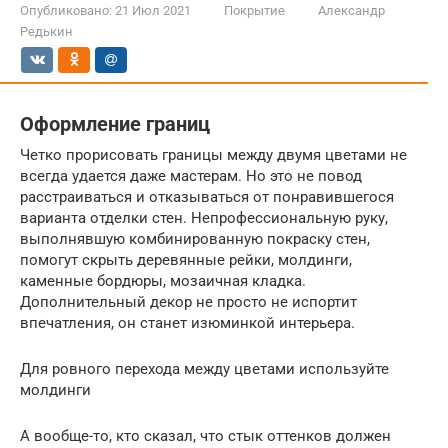
Опубликовано:
21 Июл 2021
Покрытие
Александр
Редькин
Оформление границ
Четко прорисовать границы между двумя цветами не
всегда удается даже мастерам. Но это не повод
расстраиваться и отказываться от понравившегося
варианта отделки стен. Непрофессиональную руку,
выполнявшую комбинированную покраску стен,
помогут скрыть деревянные рейки, молдинги,
каменные бордюры, мозаичная кладка.
Дополнительный декор не просто не испортит
впечатления, он станет изюминкой интерьера.
Для ровного перехода между цветами используйте
молдинги
А вообще-то, кто сказал, что стык оттенков должен