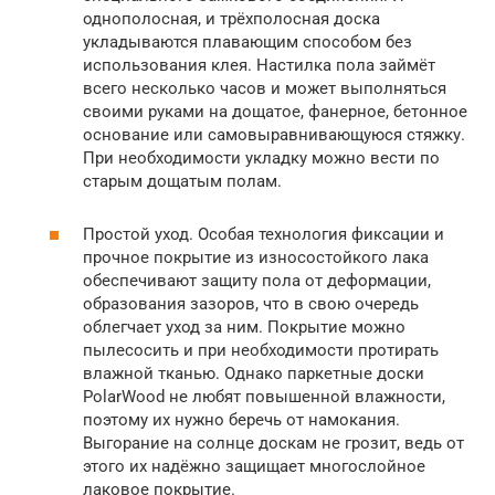
однополосная, и трёхполосная доска
укладываются плавающим способом без
использования клея. Настилка пола займёт
всего несколько часов и может выполняться
своими руками на дощатое, фанерное, бетонное
основание или самовыравнивающуюся стяжку.
При необходимости укладку можно вести по
старым дощатым полам.
Простой уход. Особая технология фиксации и
прочное покрытие из износостойкого лака
обеспечивают защиту пола от деформации,
образования зазоров, что в свою очередь
облегчает уход за ним. Покрытие можно
пылесосить и при необходимости протирать
влажной тканью. Однако паркетные доски
PolarWood не любят повышенной влажности,
поэтому их нужно беречь от намокания.
Выгорание на солнце доскам не грозит, ведь от
этого их надёжно защищает многослойное
лаковое покрытие.