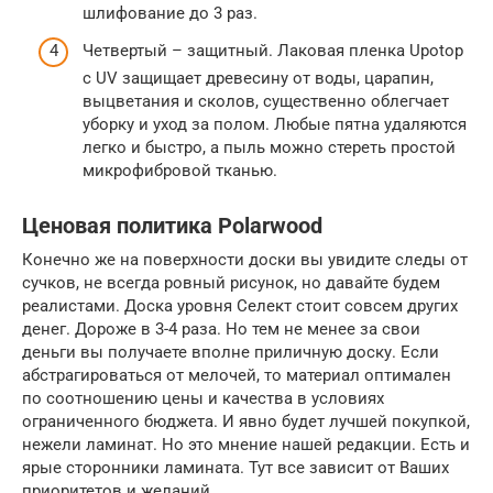
шлифование до 3 раз.
Четвертый – защитный. Лаковая пленка Upotop
с UV защищает древесину от воды, царапин,
выцветания и сколов, существенно облегчает
уборку и уход за полом. Любые пятна удаляются
легко и быстро, а пыль можно стереть простой
микрофибровой тканью.
Ценовая политика Polarwood
Конечно же на поверхности доски вы увидите следы от
сучков, не всегда ровный рисунок, но давайте будем
реалистами. Доска уровня Селект стоит совсем других
денег. Дороже в 3-4 раза. Но тем не менее за свои
деньги вы получаете вполне приличную доску. Если
абстрагироваться от мелочей, то материал оптимален
по соотношению цены и качества в условиях
ограниченного бюджета. И явно будет лучшей покупкой,
нежели ламинат. Но это мнение нашей редакции. Есть и
ярые сторонники ламината. Тут все зависит от Ваших
приоритетов и желаний.