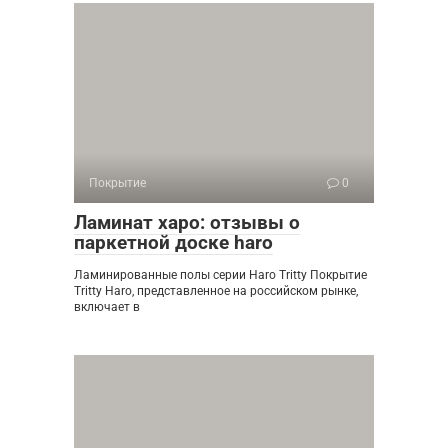
Покрытие
0
Ламинат харо: отзывы о
паркетной доске haro
Ламинированные полы серии Haro Tritty Покрытие
Tritty Haro, представленное на российском рынке,
включает в