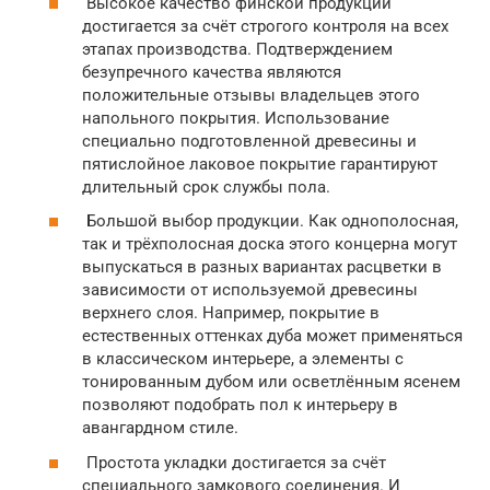
Высокое качество финской продукции
достигается за счёт строгого контроля на всех
этапах производства. Подтверждением
безупречного качества являются
положительные отзывы владельцев этого
напольного покрытия. Использование
специально подготовленной древесины и
пятислойное лаковое покрытие гарантируют
длительный срок службы пола.
Большой выбор продукции. Как однополосная,
так и трёхполосная доска этого концерна могут
выпускаться в разных вариантах расцветки в
зависимости от используемой древесины
верхнего слоя. Например, покрытие в
естественных оттенках дуба может применяться
в классическом интерьере, а элементы с
тонированным дубом или осветлённым ясенем
позволяют подобрать пол к интерьеру в
авангардном стиле.
Простота укладки достигается за счёт
специального замкового соединения. И