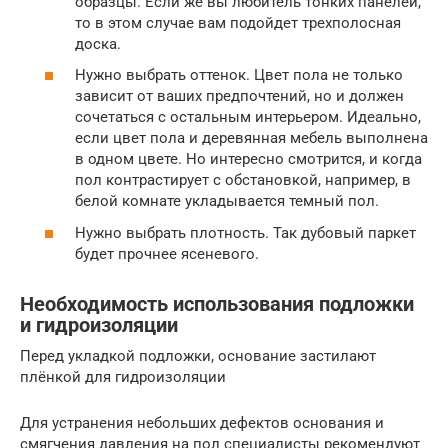
образцы. Если же вы любитель тонких панелей,
то в этом случае вам подойдет трехполосная
доска.
Нужно выбрать оттенок. Цвет пола не только
зависит от ваших предпочтений, но и должен
сочетаться с остальным интерьером. Идеально,
если цвет пола и деревянная мебель выполнена
в одном цвете. Но интересно смотрится, и когда
пол контрастирует с обстановкой, например, в
белой комнате укладывается темный пол.
Нужно выбрать плотность. Так дубовый паркет
будет прочнее ясеневого.
Необходимость использования подложки
и гидроизоляции
Перед укладкой подложки, основание застилают
плёнкой для гидроизоляции
Для устранения небольших дефектов основания и
смягчения давления на пол специалисты рекомендуют