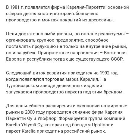
В 1981 г. появляется фирма Карелия-Паркетти, основной
сферой деятельности которой обозначено
производство и монтаж покрытий из древесины.
Цели достаточно амбициозны, но вполне реализуемы –
организовать крупное предприятие, способное
поставлять продукцию не только на внутренние рынки,
но и за рубеж. Приоритетные направления – Восточная
Европа и республики тогда еще существующего СССР.
Следующий виток развития приходится на 1992 год,
когда появляется торговая марка Карелия. На
Тууповаарском заводе деревянных изделий
запускается производство паркета под этим брендом.
Для дальнейшего расширения и экспансии на мировые
рынки в 2000 году проводится слияние фирм Карелия
Паркетти Оу и Упофлор. Формируется группа компаний
Karelia Yhtymä Оу, которая под брендом Upofloor и
паркет Karelia приходит на российский рынок.