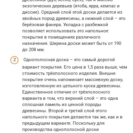
экзотических деревьев (ятоба, ярра, кемпас и
диссие). Средний слой этой доски делается из
хвойных пород древесины, а нижний слой – это
берёзовая фанера. Укладка с разбежкой
позволяет использовать это напольное
покрытие в помещениях различного
назначения. Ширина доски может быть от 190
до 208 мм.
Однополосная доска – это самый дорогой
вариант покрытия. Его цена в 1,5 раза выше, чем
стоимость трёхполосного изделия. Внешне
покрытие очень напоминает массивную доску,
изготовленную из цельного куска древесины.
Единственное отличие от трёхполосного
варианта в том, что верхний слой – это одна
сплошная ламель из ценной породы
древесины. Второй и третий слой этого
напольного покрытия делаются так же, как и в
предыдущем варианте. Поскольку для
производства однополосной доски