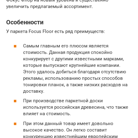
Фокус Флор на новый уровень и существенно
увеличить предлагаемый ассортимент.
Особенности
У паркета Focus Floor есть ряд преимуществ:
Самым главным его плюсом является
стоимость. Данная продукция спокойно
конкурирует с другими известными марками,
которые выпускают крупнейшие компании.
Этого удалось добиться благодаря отсутствию
рекламы, использованию простых способов
тонировки планок, а также низких расходов на
доставку.
При производстве паркетной доски
используется российская древесина, что также
влияет на стоимость.
При этом данный товар имеет довольно
высокое качество. Он легко составит
конкуренцию известнейшим европейским