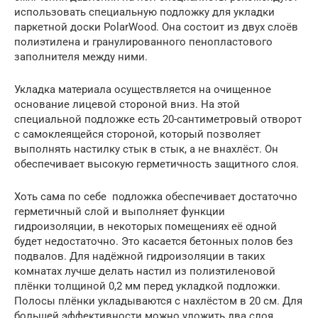
использовать специальную подложку для укладки
паркетной доски PolarWood. Она состоит из двух слоёв
полиэтилена и гранулированного пенопластового
заполнителя между ними.
Укладка материала осуществляется на очищенное
основание лицевой стороной вниз. На этой
специальной подложке есть 20-сантиметровый отворот
с самоклеящейся стороной, который позволяет
выполнять настилку стык в стык, а не внахлёст. Он
обеспечивает высокую герметичность защитного слоя.
Хоть сама по себе подложка обеспечивает достаточно
герметичный слой и выполняет функции
гидроизоляции, в некоторых помещениях её одной
будет недостаточно. Это касается бетонных полов без
подвалов. Для надёжной гидроизоляции в таких
комнатах лучше делать настил из полиэтиленовой
плёнки толщиной 0,2 мм перед укладкой подложки.
Полосы плёнки укладываются с нахлёстом в 20 см. Для
большей эффективности можно уложить два слоя