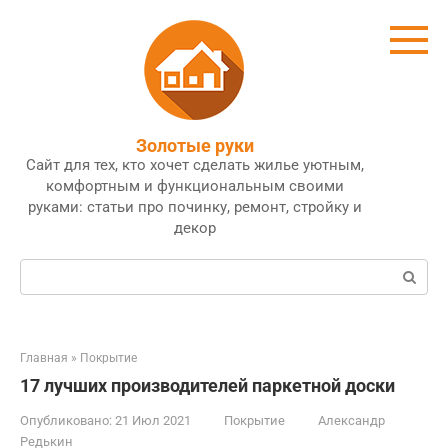
Перейти
к
контенту
Золотые руки
Сайт для тех, кто хочет сделать жилье уютным,
комфортным и функциональным своими
руками: статьи про починку, ремонт, стройку и
декор
Поиск:
Главная
»
Покрытие
17 лучших производителей паркетной доски
Опубликовано:
21 Июл 2021
Покрытие
Александр
Редькин