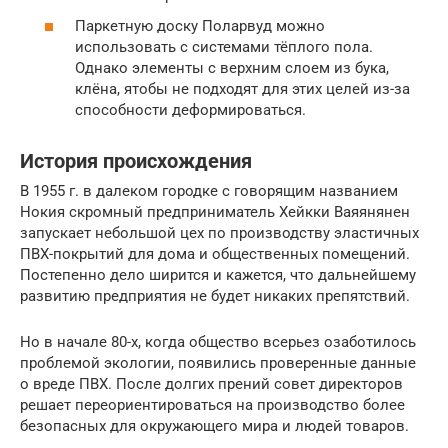
Паркетную доску Поларвуд можно
использовать с системами тёплого пола.
Однако элементы с верхним слоем из бука,
клёна, ятобы не подходят для этих целей из-за
способности деформироваться.
История происхождения
В 1955 г. в далеком городке с говорящим названием
Нокия скромный предприниматель Хейкки Ваяянянен
запускает небольшой цех по производству эластичных
ПВХ-покрытий для дома и общественных помещений.
Постепенно дело ширится и кажется, что дальнейшему
развитию предприятия не будет никаких препятствий.
Но в начале 80-х, когда общество всерьез озаботилось
проблемой экологии, появились проверенные данные
о вреде ПВХ. После долгих прений совет директоров
решает переориентироваться на производство более
безопасных для окружающего мира и людей товаров.