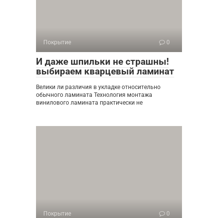
Покрытие
0
И даже шпильки не страшны!
выбираем кварцевый ламинат
Велики ли различия в укладке относительно
обычного ламината Технология монтажа
винилового ламината практически не
Покрытие
0