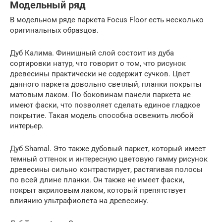
Модельный ряд
В модельном ряде паркета Focus Floor есть несколько
оригинальных образцов.
Дуб Калима. Финишный слой состоит из дуба
сортировки натур, что говорит о том, что рисунок
древесины практически не содержит сучков. Цвет
данного паркета довольно светлый, планки покрыты
матовым лаком. По боковинам панели паркета не
имеют фаски, что позволяет сделать единое гладкое
покрытие. Такая модель способна освежить любой
интерьер.
Дуб Shamal. Это также дубовый паркет, который имеет
темный оттенок и интересную цветовую гамму рисунок
древесины сильно контрастирует, растягивая полосы
по всей длине планки. Он также не имеет фаски,
покрыт акриловым лаком, который препятствует
влиянию ультрафиолета на древесину.