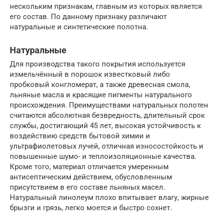
нескольким признакам, главным из которых является
его состав. По данному признаку различают
натуральные и синтетические полотна.
Натуральные
Для производства такого покрытия используется
измельчённый в порошок известковый либо
пробковый конгломерат, а также древесная смола,
льняные масла и красящие пигменты натурального
происхождения. Преимуществами натуральных полотен
считаются абсолютная безвредность, длительный срок
службы, достигающий 45 лет, высокая устойчивость к
воздействию средств бытовой химии и
ультрафиолетовых лучей, отличная износостойкость и
повышенные шумо- и теплоизоляционные качества.
Кроме того, материал отличается умеренным
антисептическим действием, обусловленным
присутствием в его составе льняных масел.
Натуральный линолеум плохо впитывает влагу, жирные
брызги и грязь, легко моется и быстро сохнет.