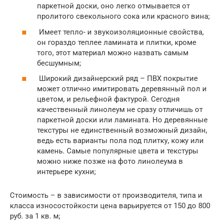
паркетной доски, оно легко отмывается от
пролитого свекольного сока или красного вина;
Имеет тепло- и звукоизоляционные свойства,
он гораздо теплее ламината и плитки, кроме
того, этот материал можно назвать самым
бесшумным;
Широкий дизайнерский ряд – ПВХ покрытие
может отлично имитировать деревянный пол и
цветом, и рельефной фактурой. Сегодня
качественный линолеум не сразу отличишь от
паркетной доски или ламината. Но деревянные
текстуры не единственный возможный дизайн,
ведь есть варианты пола под плитку, кожу или
камень. Самые популярные цвета и текстуры
можно ниже позже на фото линолеума в
интерьере кухни;
Стоимость – в зависимости от производителя, типа и
класса износостойкости цена варьируется от 150 до 800
руб. за 1 кв. м;