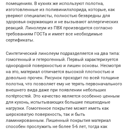
помещениях. В кухнях же используют полотна,
изготовленные из поливинилхлорида, которые, как
уверяют специалисты, полностью безвредны для
здоровья окружающих и не вызывают аллергических
реакций. Линолеум из ПВХ производится согласно
требованиям ГОСТа и имеет все необходимые
сертификаты.
Синтетический линолеум подразделяется на два типа:
гомогенный и гетерогенный. Первый характеризуется
однородной поверхностью и лишен основы. Несмотря
на это, материал отличается высокой плотностью и
довольно прочен. Рисунок проходит по всей толщине
полотна, что позволяет ему не терять первоначального
внешнего вида даже при появлении небольших
потёртостей. Это качество является особенно ценным
для кухонь, испытывающих большие пешеходные
нагрузки. Гомогенное покрытие может иметь как
шероховатую поверхность, так и быть
ламинированным. Лишенный покрытия материал
способен прослужить не более 5-6 лет, тогда как