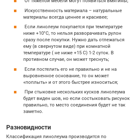
От тяжелой мебели могут появиться вмятины;
Искусственность материала – натуральные
материалы всегда ценнее и красивее;
Если линолеум покупается при температуре
ниже +10°C, то нельзя разворачивать рулон
сразу после покупки. Нужно дать отлежаться
ему (в свернутом виде) при комнатной
температуре ( не ниже +15 С) 1-2 суток. В
противном случае, он может треснуть;
Если постелить его не правильно и не на
выровненное основание, то он может
«поплыть» и от этого быстрее износиться;
При стыковке нескольких кусков линолеума
будет виден шов, но если состыковать рисунок
правильно, то место соединения будет не так
заметно.
Разновидности
Классификация линолеума производится по