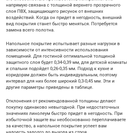
напрямую связана с толщиной верхнего прозрачного
слоя ПВХ, защищающего рисунок от внешних
воздействий. Когда он придет в негодность, внешний
вид покрытия станет быстро меняться. Потребуется
замена всего полотна.
Напольное покрытие испытывает разные нагрузки в
зависимости от интенсивности использования
помещений. Для гостиной оптимальной толщиной
защитного слоя будет 0,34-0,39 мм, для детской комнаты
и спальни подойдет 0,26-0,35 мм. Подход к кухне и
коридорам должен быть индивидуальным, поэтому
интервал для них более широкий 0,3-0,45 мм. Эти и
другие параметры приведены в таблице.
Отклонения от рекомендованной толщины делают
покупку одинаково невыгодной. При недостаточных
значениях линолеум быстро придет в негодность. При
избыточной защите вы необоснованно переплачиваете
за качество, а напольное покрытие успеет вам
надоесть задолго до выхода из строя.