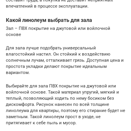
составит труда, а покупка не доставит неприятных
впечатлений в процессе эксплуатации.
Какой линолеум выбрать для зала
Зал – ПВХ покрытие на джутовой или войлочной
основе
Для зала лучше подобрать универсальный
влагостойкий настил. Он стойкий к воздействию
солнечным лучам, отталкивает грязь. Доступная цена и
простота укладки делают покрытие идеальным
вариантом.
Выбирайте для зала ПВХ покрытие на джутовой или
войлочной основе. Такой материал упругий, мягкий и
теплый, позволяющий ходить по нему босиком без
дискомфорта. Рисунок нанесен по всей толщине
линолеума для квартиры, поэтому его стирание будет не
заметным. Такой линолеум прост в уходе, не
притягивает к себе пыль и мусор.