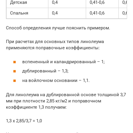
Детская
0,4
0,41-0,6
0,61-
Спальня
0,4
0,41-0,6
0,61-
Способ определения лучше пояснить примером.
При расчетах для основных типов линолеума
применяются поправочные коэффициенты:
вспененный и каландрированный – 1;
дублированный – 1,3;
на войлочном основании – 1,1.
Для линолеума на дублированной основе толщиной 3,7
мм при плотности 2,85 кг/м2 и поправочном
коэффициенте 1,3 получаем:
1,3 х 2,85/3,7 = 1,0