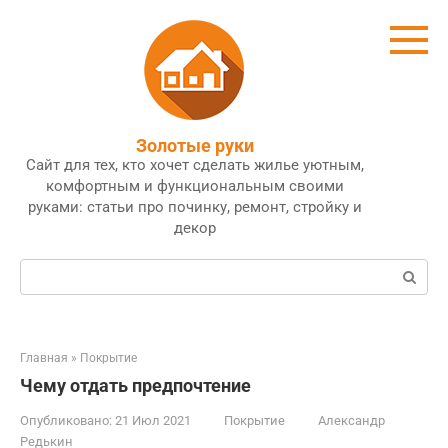
Перейти
к
контенту
Золотые руки
Сайт для тех, кто хочет сделать жилье уютным,
комфортным и функциональным своими
руками: статьи про починку, ремонт, стройку и
декор
Поиск:
Главная
»
Покрытие
Чему отдать предпочтение
Опубликовано:
21 Июл 2021
Покрытие
Александр
Редькин