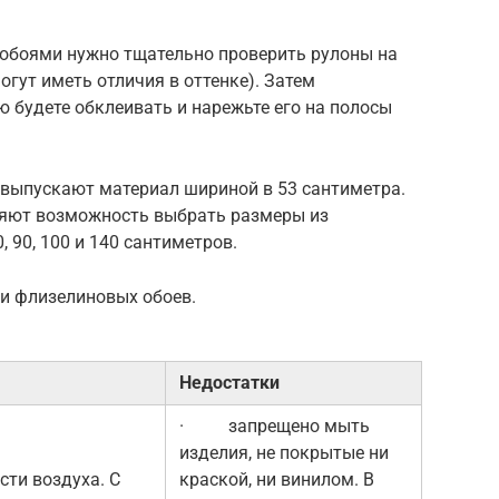
обоями нужно тщательно проверить рулоны на
огут иметь отличия в оттенке). Затем
 будете обклеивать и нарежьте его на полосы
выпускают материал шириной в 53 сантиметра.
яют возможность выбрать размеры из
 90, 100 и 140 сантиметров.
ки флизелиновых обоев.
Недостатки
· запрещено мыть
изделия, не покрытые ни
ти воздуха. С
краской, ни винилом. В