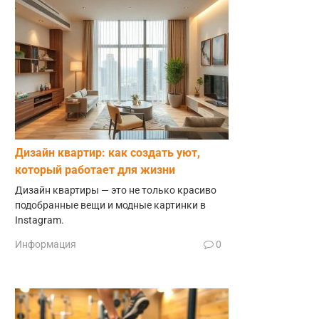
Дизайн квартир: как создать уют,
который работает для жизни
Дизайн квартиры — это не только красиво
подобранные вещи и модные картинки в
Instagram.
Информация
0