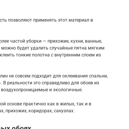
сть позволяют применять этот материал в
лее частой уборки — прихожие, кухни, ванные,
а можно будет удалить случайные пятна мягким
клеить тонкие полотна с внутренним слоем из
ин не совсем подходит для оклеивания спальни,
. В реальности это справедливо для обоев из
— воздухопроницаемые и экологичные.
й основе практично как в жилых, так и в
х, прихожих, коридорах, санузлах.
вых обоях