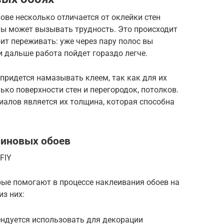
ове несколько отличается от оклейки стен
ы может вызывать трудность. Это происходит
ит переживать: уже через пару полос вы
 дальше работа пойдет гораздо легче.
придется намазывать клеем, так как для их
ько поверхности стен и перегородок, потолков.
алов является их толщина, которая способна
линовых обоев
FlY
ые помогают в процессе наклеивания обоев на
из них:
ндуется использовать для декорации