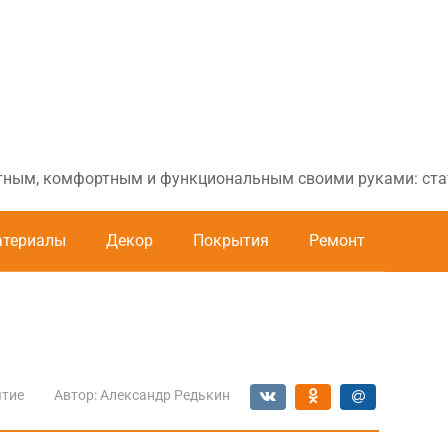
ютным, комфортным и функциональным своими руками: стат
териалы
Декор
Покрытия
Ремонт
тие
Автор:
Александр Редькин