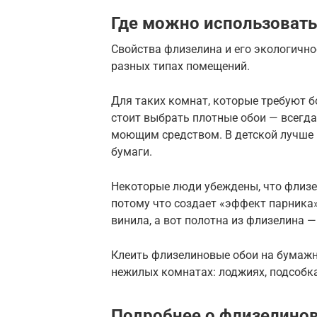
Где можно использовать
Свойства флизелина и его экологично
разных типах помещений.
Для таких комнат, которые требуют бо
стоит выбрать плотные обои — всегд
моющим средством. В детской лучше 
бумаги.
Некоторые люди убеждены, что флизел
потому что создает «эффект парника»
винила, а вот полотна из флизелина 
Клеить флизелиновые обои на бумажно
нежилых комнатах: лоджиях, подсобка
Подробнее о флизелино