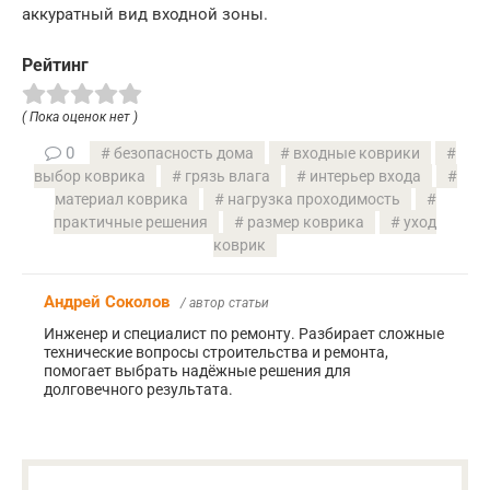
аккуратный вид входной зоны.
Рейтинг
( Пока оценок нет )
0
безопасность дома
входные коврики
выбор коврика
грязь влага
интерьер входа
материал коврика
нагрузка проходимость
практичные решения
размер коврика
уход
коврик
Андрей Соколов
/ автор статьи
Инженер и специалист по ремонту. Разбирает сложные
технические вопросы строительства и ремонта,
помогает выбрать надёжные решения для
долговечного результата.