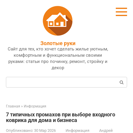
Перейти
к
контенту
Золотые руки
Сайт для тех, кто хочет сделать жилье уютным,
комфортным и функциональным своими
руками: статьи про починку, ремонт, стройку и
декор
Поиск:
Главная
»
Информация
7 типичных промахов при выборе входного
коврика для дома и бизнеса
Опубликовано:
30 Мар 2026
Информация
Андрей