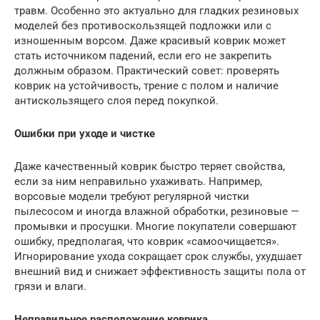
травм. Особенно это актуально для гладких резиновых
моделей без противоскользящей подложки или с
изношенным ворсом. Даже красивый коврик может
стать источником падений, если его не закрепить
должным образом. Практический совет: проверять
коврик на устойчивость, трение с полом и наличие
антискользящего слоя перед покупкой.
Ошибки при уходе и чистке
Даже качественный коврик быстро теряет свойства,
если за ним неправильно ухаживать. Например,
ворсовые модели требуют регулярной чистки
пылесосом и иногда влажной обработки, резиновые —
промывки и просушки. Многие покупатели совершают
ошибку, предполагая, что коврик «самоочищается».
Игнорирование ухода сокращает срок службы, ухудшает
внешний вид и снижает эффективность защиты пола от
грязи и влаги.
Неправильное расположение коврика