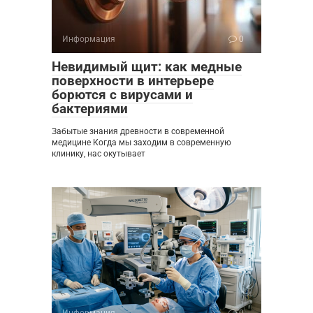
Информация
0
Невидимый щит: как медные
поверхности в интерьере
борются с вирусами и
бактериями
Забытые знания древности в современной
медицине Когда мы заходим в современную
клинику, нас окутывает
Информация
0