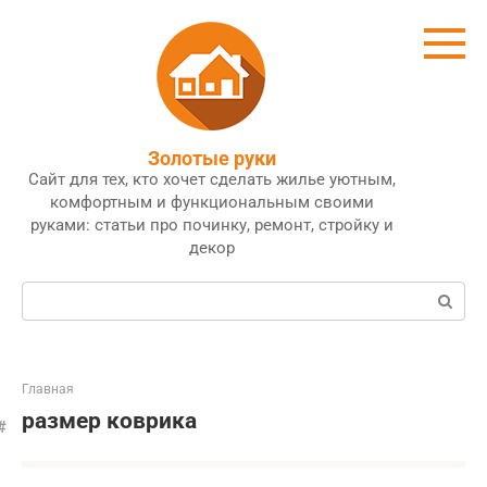
Перейти
к
контенту
Золотые руки
Сайт для тех, кто хочет сделать жилье уютным,
комфортным и функциональным своими
руками: статьи про починку, ремонт, стройку и
декор
Поиск:
Главная
размер коврика