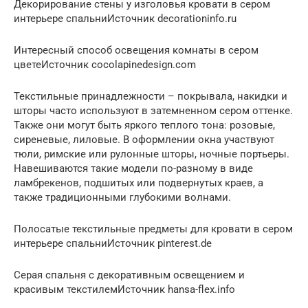
Декорирование стены у изголовья кровати в сером
интерьере спальниИсточник decorationinfo.ru
Интересный способ освещения комнаты в сером
цветеИсточник cocolapinedesign.com
Текстильные принадлежности – покрывала, накидки и
шторы часто используют в затемненном сером оттенке.
Также они могут быть яркого теплого тона: розовые,
сиреневые, лиловые. В оформлении окна участвуют
тюли, римские или рулонные шторы, ночные портьеры.
Навешиваются такие модели по-разному в виде
ламбрекенов, подшитых или подвернутых краев, а
также традиционными глубокими волнами.
Полосатые текстильные предметы для кровати в сером
интерьере спальниИсточник pinterest.de
Серая спальня с декоративным освещением и
красивым текстилемИсточник hansa-flex.info