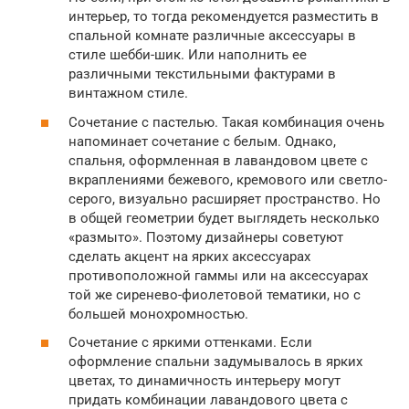
интерьер, то тогда рекомендуется разместить в
спальной комнате различные аксессуары в
стиле шебби-шик. Или наполнить ее
различными текстильными фактурами в
винтажном стиле.
Сочетание с пастелью. Такая комбинация очень
напоминает сочетание с белым. Однако,
спальня, оформленная в лавандовом цвете с
вкраплениями бежевого, кремового или светло-
серого, визуально расширяет пространство. Но
в общей геометрии будет выглядеть несколько
«размыто». Поэтому дизайнеры советуют
сделать акцент на ярких аксессуарах
противоположной гаммы или на аксессуарах
той же сиренево-фиолетовой тематики, но с
большей монохромностью.
Сочетание с яркими оттенками. Если
оформление спальни задумывалось в ярких
цветах, то динамичность интерьеру могут
придать комбинации лавандового цвета с