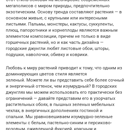
мегаполисов с миром природы, предпочтительно
экзотическим. Основу тренда составляют растения — в
основном живые, с крупными или интересными
листьями. Пальмы, монстеры, кактусы, суккуленты,
плющ, папоротники и корнеплоды являются важным
элементом композиции, причем не только в виде
горшечных растений, но и как часть дизайна —
городские джунгли любят листовые обои, шторы,
подушки, наволочки, обивку и коврики.
Любовь к миру растений приводит к тому, что одним из
доминирующих цветов стиля является
зеленый. Можете ли вы представить себе более сочный
и энергичный оттенок, чем изумрудный? В городских
джунглях мы можем использовать его практически без
ограничений — давайте представим его в узорчатых
растительных обоях, в пышных зеленых мебельных
чехлах, в энергичных дополнениях гостиной и
спальни. Мы уравновешиваем изумрудно-зеленые
элементы с белым, пастельно-синим и персиково-
розовым, оживленной фуксией, красным и