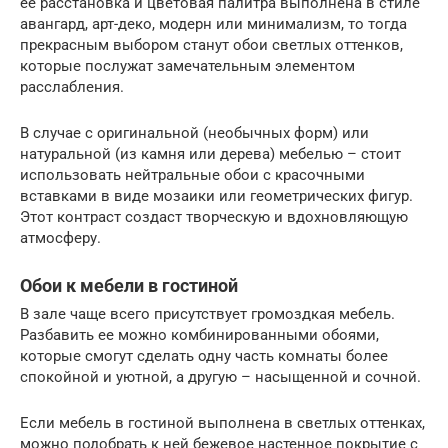
ее расстановка и цветовая палитра выполнена в стиле
авангард, арт-деко, модерн или минимализм, то тогда
прекрасным выбором станут обои светлых оттенков,
которые послужат замечательным элементом
расслабления.
В случае с оригинальной (необычных форм) или
натуральной (из камня или дерева) мебелью – стоит
использовать нейтральные обои с красочными
вставками в виде мозаики или геометрических фигур.
Этот контраст создаст творческую и вдохновляющую
атмосферу.
Обои к мебели в гостиной
В зале чаще всего присутствует громоздкая мебель.
Разбавить ее можно комбинированными обоями,
которые смогут сделать одну часть комнаты более
спокойной и уютной, а другую – насыщенной и сочной.
Если мебель в гостиной выполнена в светлых оттенках,
можно подобрать к ней бежевое настенное покрытие с