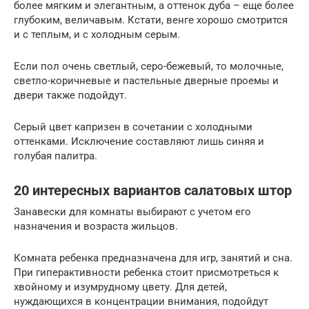
более мягким и элегантным, а оттенок дуба – еще более
глубоким, величавым. Кстати, венге хорошо смотрится
и с теплым, и с холодным серым.
Если пол очень светлый, серо-бежевый, то молочные,
светло-коричневые и пастельные дверные проемы и
двери также подойдут.
Серый цвет капризен в сочетании с холодными
оттенками. Исключение составляют лишь синяя и
голубая палитра.
20 интересных вариантов салатовых штор
Занавески для комнаты выбирают с учетом его
назначения и возраста жильцов.
Комната ребенка предназначена для игр, занятий и сна.
При гиперактивности ребенка стоит присмотреться к
хвойному и изумрудному цвету. Для детей,
нуждающихся в концентрации внимания, подойдут