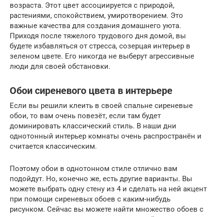
возраста. Этот цвет ассоциируется с природой,
растениями, спокойствием, умиротворением. Это
важные качества для создания домашнего уюта.
Приходя после тяжелого трудового дня домой, вы
будете избавляться от стресса, созерцая интерьер в
зеленом цвете. Его никогда не выберут агрессивные
люди для своей обстановки.
Обои сиреневого цвета в интерьере
Если вы решили клеить в своей спальне сиреневые
обои, то вам очень повезёт, если там будет
доминировать классический стиль. В наши дни
однотонный интерьер комнаты очень распространён и
считается классическим.
Поэтому обои в однотонном стиле отлично вам
подойдут. Но, конечно же, есть другие варианты. Вы
можете выбрать одну стену из 4 и сделать на ней акцент
при помощи сиреневых обоев с каким-нибудь
рисунком. Сейчас вы можете найти множество обоев с