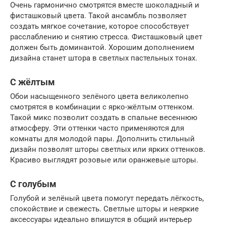
Очень гармонично смотрятся вместе шоколадный и
фисташковый цвета. Такой ансамбль позволяет
создать мягкое сочетание, которое способствует
расслаблению и снятию стресса. Фисташковый цвет
должен быть доминантой. Хорошим дополнением
дизайна станет штора в светлых пастельных тонах.
С жёлтым
Обои насыщенного зелёного цвета великолепно
смотрятся в комбинации с ярко-жёлтым оттенком.
Такой микс позволит создать в спальне весеннюю
атмосферу. Эти оттенки часто применяются для
комнаты для молодой пары. Дополнить стильный
дизайн позволят шторы светлых или ярких оттенков.
Красиво выглядят розовые или оранжевые шторы.
С голубым
Голубой и зелёный цвета помогут передать лёгкость,
спокойствие и свежесть. Светлые шторы и неяркие
аксессуары идеально впишутся в общий интерьер