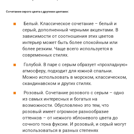
Сочетание серого цвета с другими цветами:
Белый. Классическое сочетание – белый и
серый, дополненный черными акцентами. В
зависимости от соотношения этих цветов
интерьер может быть более спокойным или
более резким. Чаще всего используется в
современных стилях.
Голубой. В паре с серым образует «прохладную»
атмосферу, подходит для южной спальни.
Можно использовать в морском, классическом,
скандинавском и других стилях.
Розовый. Сочетание розового с серым – одно
из самых интересных и богатых на
возможности. Обусловлено это тем, что
розовый имеет огромное разнообразие
оттенков – от нежного яблоневого цвета до
сочного тона фуксии. И розовый, и серый могут
использоваться в разных степенях