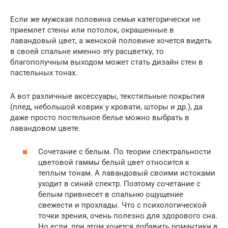
Если же мужская половина семьи категорически не
приемлет стены или потолок, окрашенные в
лавандовый цвет, а женской половине хочется видеть
в своей спальне именно эту расцветку, то
благополучным выходом может стать дизайн стен в
пастельных тонах.
А вот различные аксессуары, текстильные покрытия
(плед, небольшой коврик у кровати, шторы и др.), да
даже просто постельное белье можно выбрать в
лавандовом цвете.
Сочетание с белым. По теории спектральности
цветовой гаммы белый цвет относится к
теплым тонам. А лавандовый своими истоками
уходит в синий спектр. Поэтому сочетание с
белым привнесет в спальню ощущение
свежести и прохлады. Что с психологической
точки зрения, очень полезно для здорового сна.
Но если, при этом хочется добавить романтики в