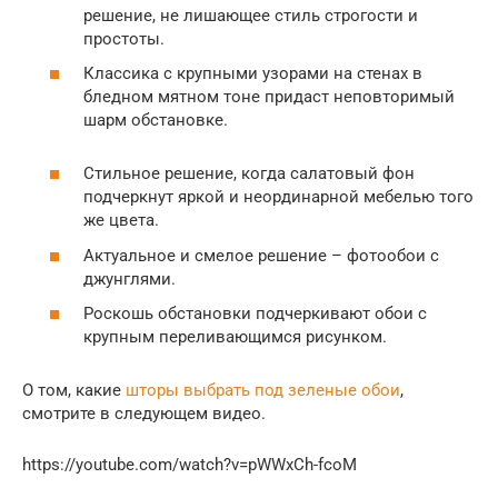
решение, не лишающее стиль строгости и
простоты.
Классика с крупными узорами на стенах в
бледном мятном тоне придаст неповторимый
шарм обстановке.
Стильное решение, когда салатовый фон
подчеркнут яркой и неординарной мебелью того
же цвета.
Актуальное и смелое решение – фотообои с
джунглями.
Роскошь обстановки подчеркивают обои с
крупным переливающимся рисунком.
О том, какие
шторы выбрать под зеленые обои
,
смотрите в следующем видео.
https://youtube.com/watch?v=pWWxCh-fcoM