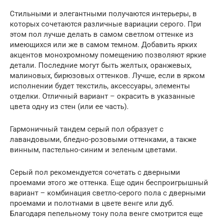
Стильными и элегантными получаются интерьеры, в
которых сочетаются различные вариации серого. При
этом пол лучше делать в самом светлом оттенке из
имеющихся или же в самом темном. Добавить ярких
акцентов монохромному помещению позволяют яркие
детали. Последние могут быть желтых, оранжевых,
малиновых, бирюзовых оттенков. Лучше, если в ярком
исполнении будет текстиль, аксессуары, элементы
отделки. Отличный вариант – окрасить в указанные
цвета одну из стен (или ее часть).
Гармоничный тандем серый пол образует с
лавандовыми, бледно-розовыми оттенками, а также
винным, пастельно-синим и зеленым цветами.
Серый пол рекомендуется сочетать с дверными
проемами этого же оттенка. Еще один беспроигрышный
вариант – комбинация светло-серого пола с дверными
проемами и полотнами в цвете венге или дуб.
Благодаря пепельному тону пола венге смотрится еще