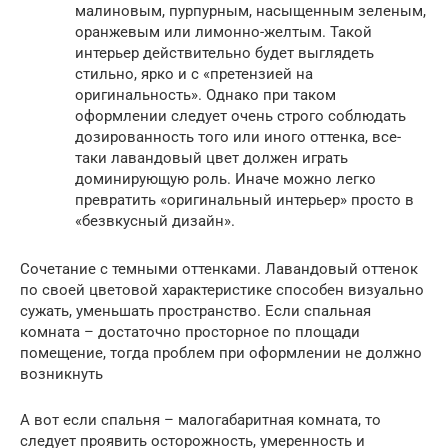
малиновым, пурпурным, насыщенным зеленым,
оранжевым или лимонно-желтым. Такой
интерьер действительно будет выглядеть
стильно, ярко и с «претензией на
оригинальность». Однако при таком
оформлении следует очень строго соблюдать
дозированность того или иного оттенка, все-
таки лавандовый цвет должен играть
доминирующую роль. Иначе можно легко
превратить «оригинальный интерьер» просто в
«безвкусный дизайн».
Сочетание с темными оттенками. Лавандовый оттенок
по своей цветовой характеристике способен визуально
сужать, уменьшать пространство. Если спальная
комната – достаточно просторное по площади
помещение, тогда проблем при оформлении не должно
возникнуть
А вот если спальня – малогабаритная комната, то
следует проявить осторожность, умеренность и