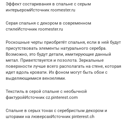
Эффект состаривания в спальне с серым
интерьеромИсточник roomester.ru
Серая спальня с декором в современном
стилеИсточник roomester.ru
Роскошные черты приобретёт спальня, если в ней будут
присутствовать элементы натурального серебра.
Возможно, это будут детали, имитирующие данный
метал. Приветствуется и позолота. Зеркальные
поверхности лучше всего располагать на стене, которая
идет вдоль кровати. Их фоном могут быть обои с
выделяющимися вензелями.
Текстиль в серой спальне с необычной
фактуройИсточник cz.pinterest.com
Спальне в серых тонах с серебристым декором и
шторами на люверсахИсточник pinterest.ch