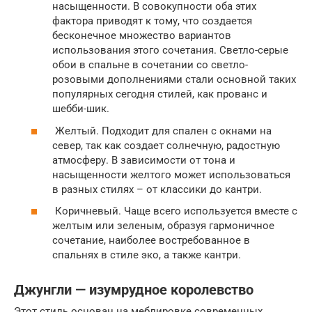
насыщенности. В совокупности оба этих
фактора приводят к тому, что создается
бесконечное множество вариантов
использования этого сочетания. Светло-серые
обои в спальне в сочетании со светло-
розовыми дополнениями стали основной таких
популярных сегодня стилей, как прованс и
шебби-шик.
Желтый. Подходит для спален с окнами на
север, так как создает солнечную, радостную
атмосферу. В зависимости от тона и
насыщенности желтого может использоваться
в разных стилях – от классики до кантри.
Коричневый. Чаще всего используется вместе с
желтым или зеленым, образуя гармоничное
сочетание, наиболее востребованное в
спальнях в стиле эко, а также кантри.
Джунгли — изумрудное королевство
Этот стиль основан на меблировке современных