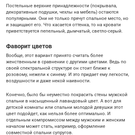
Постельные верхние принадлежности (покрывала,
декоративные подушки, чехлы на мебель) остаются
популярными. Они не только прячут спальное место, но
и защищают его. Что касается оттенка, то на кровати
приветствуется пепельный, дымчатый, светло-серый.
Фаворит цветов
Вообще, этот вариант принято считать более
женственным в сравнении с другими цветами. Ведь по
своей спектральной структуре он стоит ближе к
розовому, нежели к синему. И это придает ему легкости,
воздушности и даже некой наивности.
Конечно, было бы неуместно покрасить стены мужской
спальни в насыщенный лавандовый цвет. А вот для
детской комнаты или спальни молодой девушки этот
цвет подойдет, как нельзя более оптимально. И
отдельным компромиссом между мужским и женским
началом может стать, например, оформление
совместной спальни супругов.