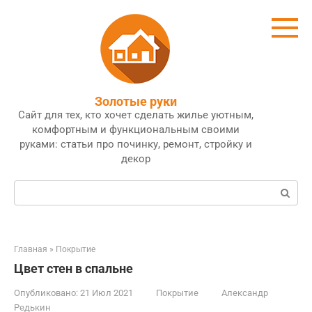
Перейти
к
контенту
Золотые руки
Сайт для тех, кто хочет сделать жилье уютным,
комфортным и функциональным своими
руками: статьи про починку, ремонт, стройку и
декор
Поиск:
Главная
»
Покрытие
Цвет стен в спальне
Опубликовано:
21 Июл 2021
Покрытие
Александр
Редькин