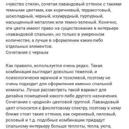
«чувство стиля», сочетая лавандовый оттенок с такими
темными цветами, как коричневый, терракотовый,
шоколадный, черный, изумрудный, пурпурный,
насыщенный металлик или темно-зеленый. Конечно,
эти цвета имеют право на существование в интерьере
«лавандовой спальни», но только в умеренном
количестве, а лучше в оформлении каких-либо
отдельных элементов.
Сочетание с черным
Как правило, используется очень редко. Такая
комбинация выглядит довольно тяжелой, и
психологически мрачной и тоскливой, поэтому не
очень подходит для оформления именно спальной
комнаты. Лучше рассмотреть такой вариант для
дизайна помещений какого-либо другого назначения.
Сочетание с «родной» цветовой группой. Лавандовый
цвет относится к фиолетовому спектру, поэтому к нему
ближе стоят такие оттенки, как сиреневый, лиловый,
розовый и т.д. подобные комбинации придадут
спальному интерьеру больше теплоты, тепла, уюта,