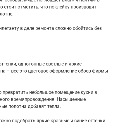
о стоит отметить, что поклейку производят
лотне.
илетанту в деле ремонта сложно обойтись без
оттенки, однотонные светлые и яркие
она – все это цветовое оформление обоев фирмы
о превратить небольшое помещение кухни в
ятного времяпровождения. Насыщенные
ные полотна добавят тепла.
ожно подобрать яркие красные и синие оттенки