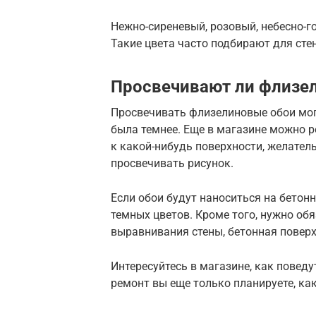
Нежно-сиреневый, розовый, небесно-г
Такие цвета часто подбирают для сте
Просвечивают ли флизе
Просвечивать флизелиновые обои могут
была темнее. Еще в магазине можно 
к какой-нибудь поверхности, желатель
просвечивать рисунок.
Если обои будут наноситься на бетонн
темных цветов. Кроме того, нужно об
выравнивания стены, бетонная поверх
Интересуйтесь в магазине, как поведут
ремонт вы еще только планируете, ка