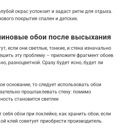
олубой окрас успокоит и задаст ритм для отдыха.
нового покрытия спален и детских.
линовые обои после высыхания
, если они светлые, тонкие, и стена изначально
решить эту проблему – приложите фрагмент обоев
но, разноцветной. Сразу будет ясно, будет ли
ое основание, то следует использовать обои
язательно прошпаклевать стену: помимо
ность становится светлее
 себя обои при поклейке, как хранить обои, если
кой клей советует приобрести производитель.