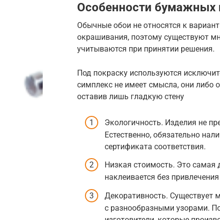
Особенности бумажных 
Обычные обои не относятся к вариан
окрашивания, поэтому существуют мн
учитываются при принятии решения.
Под покраску используются исключит
симплекс не имеет смысла, они либо о
оставив лишь гладкую стену
Экологичность. Изделия не пр
Естественно, обязательно нал
сертификата соответствия.
Низкая стоимость. Это самая 
наклеивается без привлечения
Декоративность. Существует 
с разнообразными узорами. П
изготовители, которые произв