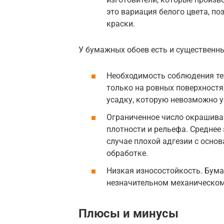
это вариация белого цвета, п
краски.
У бумажных обоев есть и существенн
Необходимость соблюдения те
только на ровных поверхностя
усадку, которую невозможно у
Ограниченное число окрашиван
плотности и рельефа. Среднее 
случае плохой адгезии с осно
обработке.
Низкая износостойкость. Бум
незначительном механическом
Плюсы и минусы