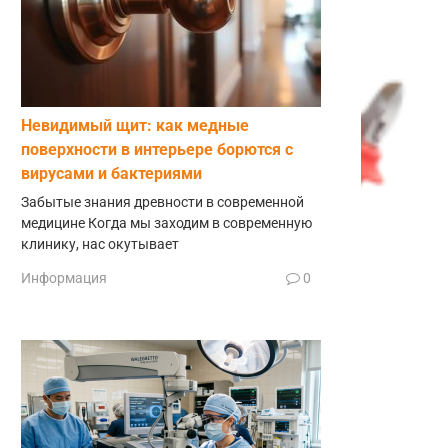
Невидимый щит: как медные
поверхности в интерьере борются с
вирусами и бактериями
Забытые знания древности в современной
медицине Когда мы заходим в современную
клинику, нас окутывает
Информация
0