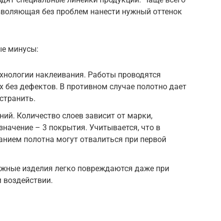
озволяющая без проблем нанести нужный оттенок
ые минусы:
хнологии наклеивания. Работы проводятся
х без дефектов. В противном случае полотно дает
странить.
ий. Количество слоев зависит от марки,
значение – 3 покрытия. Учитывается, что в
ванием полотна могут отвалиться при первой
ажные изделия легко повреждаются даже при
 воздействии.