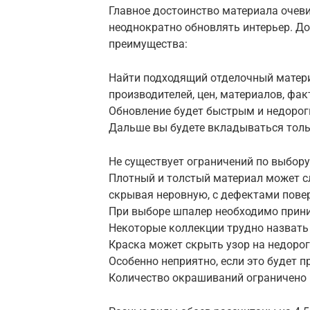
Главное достоинство материала очев
неоднократно обновлять интерьер. Д
преимущества:
Найти подходящий отделочный матери
производителей, цен, материалов, фак
Обновление будет быстрым и недорог
Дальше вы будете вкладываться тольк
Не существует ограничений по выбору
Плотный и толстый материал может сл
скрывая неровную, с дефектами повер
При выборе шпалер необходимо прини
Некоторые коллекции трудно назват
Краска может скрыть узор на недоро
Особенно неприятно, если это будет 
Количество окрашиваний ограничено