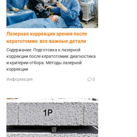
Лазерная коррекция зрения после
кератотомии: все важные детали
Содержание. Подготовка к лазерной
коррекции после кератотомии: диагностика
и критерии отбора. Методы лазерной
коррекции
Информация
0