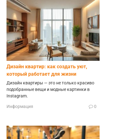
Дизайн квартир: как создать уют,
который работает для жизни
Дизайн квартиры — это не только красиво
подобранные вещи и модные картинки в
Instagram.
Информация
0