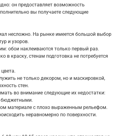
идно: он предоставляет возможность
ополнительно вы получаете следующие
ал несложно. На рынке имеется большой выбор
тур и узоров.
им: обои наклеиваются только первый раз.
о в краску, стенам подготовка не потребуется
 цвета.
ужить не только декором, но и маскировкой,
хность стен.
мать во внимание следующие их недостатки:
ь бюджетными.
гом материале с плохо выраженным рельефом.
происходить неравномерно по поверхности.