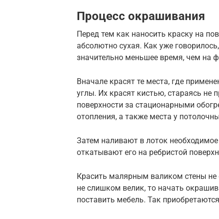
Процесс окрашивания
Перед тем как наносить краску на пов
абсолютно сухая. Как уже говорилось
значительно меньшее время, чем на 
Вначале красят те места, где примен
углы. Их красят кистью, стараясь не
поверхности за стационарными обогр
отопления, а также места у потолочн
Затем наливают в лоток необходимое
откатывают его на ребристой поверхн
Красить малярным валиком стены не 
не слишком велик, то начать окрашив
поставить мебель. Так приобретаютс