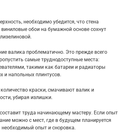
ерхность, необходимо убедится, что стена
, виниловые обои на бумажной основе сохнут
флизелиновой.
ение валика проблематично. Это прежде всего
 пропустить самые труднодоступные места:
евателями, такими как батареи и радиаторы
ых и напольных плинтусов.
 количество краски, смачивают валик и
ости, убирая излишки.
составит труда начинающему мастеру. Если опыт
ание можно с мест, где в будущем планируется
я необходимый опыт и сноровка.