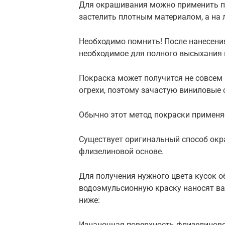
Для окрашивания можно применить пу
застелить плотным материалом, а на 
Необходимо помнить! После нанесени
необходимое для полного высыхания 
Покраска может получится не совсем 
огрехи, поэтому зачастую виниловые 
Обычно этот метод покраски применяе
Существует оригинальный способ окр
флизелиновой основе.
Для получения нужного цвета кусок о
водоэмульсионную краску наносят ва
ниже:
Изнаночная поверхность флизелиново