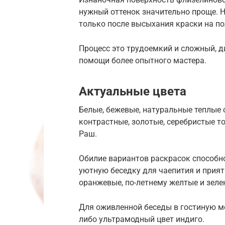
нужный оттенок значительно проще. Н
только после высыхания краски на по
Процесс это трудоемкий и сложный, д
помощи более опытного мастера.
Актуальные цвета
Белые, бежевые, натуральные теплые 
контрастные, золотые, серебристые т
Раш.
Обилие вариантов раскрасок способн
уютную беседку для чаепития и при
оранжевые, по-летнему желтые и зеле
Для оживленной беседы в гостиную м
либо ультрамодный цвет индиго.