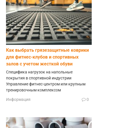
Как выбрать грязезащитные коврики
для фитнес-клубов и спортивных
залов с учетом жесткой обуви
Специфика нагрузок на напольные
покрытия в спортивной индустрии
Управление фитнес-центром или крупным
тренировочным комплексом
Информация
0