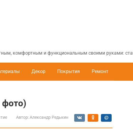
ютным, комфортным и функциональным своими руками: стат
териалы
Декор
Покрытия
Ремонт
 фото)
тие
Автор:
Александр Редькин