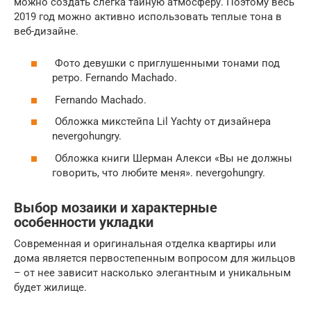
можно создать слегка тайную атмосферу. Поэтому весь
2019 год можно активно использовать теплые тона в
веб-дизайне.
Фото девушки с приглушенными тонами под
ретро. Fernando Machado.
Fernando Machado.
Обложка микстейпа Lil Yachty от дизайнера
nevergohungry.
Обложка книги Шерман Алекси «Вы не должны
говорить, что любите меня». nevergohungry.
Выбор мозаики и характерные
особенности укладки
Современная и оригинальная отделка квартиры или
дома является первостепенным вопросом для жильцов
– от нее зависит насколько элегантным и уникальным
будет жилище.