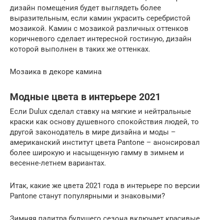
дизайн помещения будет выглядеть более
выразительным, если камин украсить серебристой
мозаикой. Камин с мозаикой различных оттенков
коричневого сделает интересной гостиную, дизайн
которой выполнен в таких же оттенках.
Мозаика в декоре камина
Модные цвета в интерьере 2021
Если Dulux сделал ставку на мягкие и нейтральные
краски как основу душевного спокойствия людей, то
другой законодатель в мире дизайна и моды –
американский институт цвета Pantone – анонсировал
более широкую и насыщенную гамму в зимнем и
весенне-летнем вариантах.
Итак, какие же цвета 2021 года в интерьере по версии
Pantone станут популярными и знаковыми?
Зимняя палитра будущего сезона включает красивые