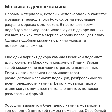
Мозаика в декоре камина
Первым материалом, который использовали в качестве
мозаики в период эпохи Рококо, были небольшие
ракушки морских моллюсков. В настоящее время
подобную мозаику часто используют в декоре ванных
комнат, так как этот материал хорошо поглощает влагу.
Однако подобная мозаика отлично украсит и
поверхность камина.
Еще один вариант декора камина мозаикой подойдет
для любителей Марокко и красочной Индии. Узоры
такой мозаики не выглядит строгим и выверенным.
Рисунки этой мозаики напоминают горсть
разноцветных маленьких леденцов, разбросанных по
всей поверхности камина. Детали мозаики такого
стиля могут отличаться не только цветом, но также
размерами и формой.
Хорошим вариантом будет декор камина мозаикой в
тон основной цветовой гаммы помещения. Серо-белый