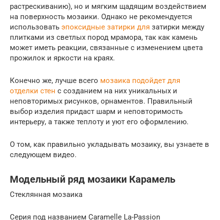
растрескиванию), но и мягким щадящим воздействием
на поверхность мозаики. Однако не рекомендуется
использовать
эпоксидные затирки для
затирки между
плитками из светлых пород мрамора, так как камень
может иметь реакции, связанные с изменением цвета
прожилок и яркости на краях.
Конечно же, лучше всего
мозаика подойдет для
отделки стен
с созданием на них уникальных и
неповторимых рисунков, орнаментов. Правильный
выбор изделия придаст шарм и неповторимость
интерьеру, а также теплоту и уют его оформлению.
О том, как правильно укладывать мозаику, вы узнаете в
следующем видео.
Модельный ряд мозаики Карамель
Стеклянная мозаика
Серия под названием Caramelle La-Passion