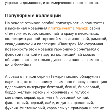
украсят и домашнее, и коммерческое пространство.
Популярные коллекции
На основе отзывов особой популярностью пользуется
изысканная мозаичная
плитка Kerama Marazzi
серии
«Темари», которую можно найти сразу в нескольких
коллекциях данной торговой марки: японской, римской,
скандинавской и коллекции «Палитра». Монохромная
поверхность этой мозаики гармонично сочетается с
фоновой плиткой из других коллекций. Ей можно
облицовывать не только душевые и ванные комнаты,
но и бассейны.
А среди оттенков серии «Темари» можно обнаружить
варианты, которые впишутся именно в вашу концепцию
идеального интерьера: бежевый, белый, бирюзовый,
бордо, желтый, красный, коричневый, голубой,
металлик, серый, оранжевый, розовый, синий,
фиолетовый, черный, лайм, индиго, коралловый,
фуксия, фисташковый, карамель, ультрамарин и все их