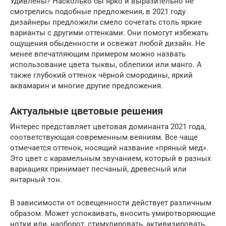
Удивлены? Насколько бы ярко и выразительно не
смотрелись подобные предложения, в 2021 году
дизайнеры предложили смело сочетать столь яркие
варианты с другими оттенками. Они помогут избежать
ощущения обыденности и освежат любой дизайн. Не
менее впечатляющим примером можно назвать
использование цвета тыквы, облепихи или манго. А
также глубокий оттенок чёрной смородины, яркий
аквамарин и многие другие предложения.
Актуальные цветовые решения
Интерес представляет цветовая доминанта 2021 года,
соответствующая современным веяниям. Все чаще
отмечается оттенок, носящий название «пряный мед».
Это цвет с карамельным звучанием, который в разных
вариациях принимает песчаный, древесный или
янтарный тон.
В зависимости от освещенности действует различным
образом. Может успокаивать, вносить умиротворяющие
нотки или, наоборот, стимулировать, активизировать,