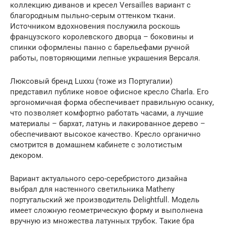
коллекцию диванов и кресел Versailles вариант с
благородным пыльно-серым оттенком ткани.
Источником вдохновения послужила роскошь
французского королевского дворца – боковины и
спинки оформлены панно с барельефами ручной
работы, повторяющими лепные украшения Версаля.
Люксовый бренд Luxxu (тоже из Португалии)
представил публике новое офисное кресло Charla. Его
эргономичная форма обеспечивает правильную осанку,
что позволяет комфортно работать часами, а лучшие
материалы – бархат, латунь и лакированное дерево –
обеспечивают высокое качество. Кресло органично
смотрится в домашнем кабинете с золотистым
декором.
Вариант актуального серо-серебристого дизайна
выбрал для настенного светильника Matheny
португальский же производитель Delightfull. Модель
имеет сложную геометрическую форму и выполнена
вручную из множества латунных трубок. Такие бра