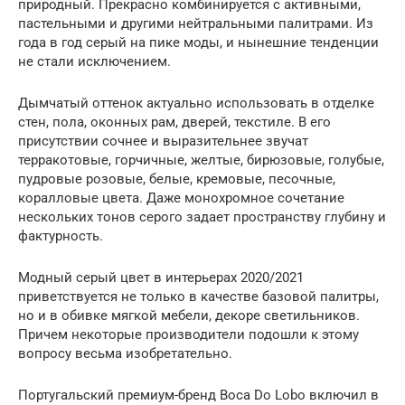
природный. Прекрасно комбинируется с активными,
пастельными и другими нейтральными палитрами. Из
года в год серый на пике моды, и нынешние тенденции
не стали исключением.
Дымчатый оттенок актуально использовать в отделке
стен, пола, оконных рам, дверей, текстиле. В его
присутствии сочнее и выразительнее звучат
терракотовые, горчичные, желтые, бирюзовые, голубые,
пудровые розовые, белые, кремовые, песочные,
коралловые цвета. Даже монохромное сочетание
нескольких тонов серого задает пространству глубину и
фактурность.
Модный серый цвет в интерьерах 2020/2021
приветствуется не только в качестве базовой палитры,
но и в обивке мягкой мебели, декоре светильников.
Причем некоторые производители подошли к этому
вопросу весьма изобретательно.
Португальский премиум-бренд Boca Do Lobo включил в