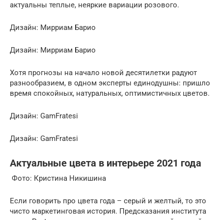
актуальны теплые, неяркие вариации розового.
Дизайн: Mирриам Барио
Дизайн: Mирриам Барио
Хотя прогнозы на начало новой десятилетки радуют
разнообразием, в одном эксперты единодушны: пришло
время спокойных, натуральных, оптимистичных цветов.
Дизайн: GamFratesi
Дизайн: GamFratesi
Актуальные цвета в интерьере 2021 года
Фото: Кристина Никишина
Если говорить про цвета года – серый и желтый, то это
чисто маркетинговая история. Предсказания института