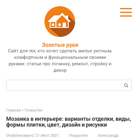
Перейти
к
контенту
Золотые руки
Сайт для тех, кто хочет сделать жилье уютным,
комфортным и функциональным своими
руками: статьи про починку, ремонт, стройку и
декор
Поиск:
Главная
»
Покрытие
Мозаика в интерьере: варианты отделки, виды,
формы плитки, цвет, дизайн и рисунки
Опубликовано:
21 Июл 2021
Покрытие
Александр