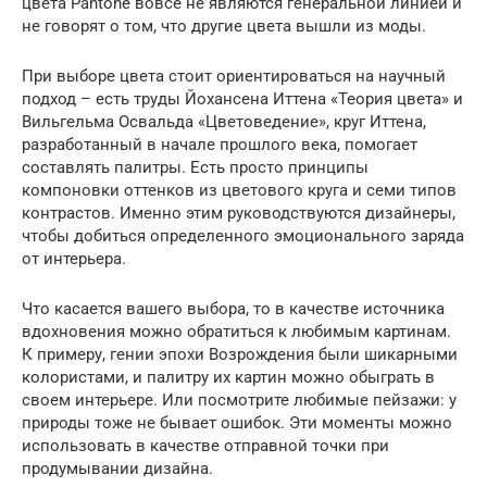
цвета Pantone вовсе не являются генеральной линией и
не говорят о том, что другие цвета вышли из моды.
При выборе цвета стоит ориентироваться на научный
подход – есть труды Йохансена Иттена «Теория цвета» и
Вильгельма Освальда «Цветоведение», круг Иттена,
разработанный в начале прошлого века, помогает
составлять палитры. Есть просто принципы
компоновки оттенков из цветового круга и семи типов
контрастов. Именно этим руководствуются дизайнеры,
чтобы добиться определенного эмоционального заряда
от интерьера.
Что касается вашего выбора, то в качестве источника
вдохновения можно обратиться к любимым картинам.
К примеру, гении эпохи Возрождения были шикарными
колористами, и палитру их картин можно обыграть в
своем интерьере. Или посмотрите любимые пейзажи: у
природы тоже не бывает ошибок. Эти моменты можно
использовать в качестве отправной точки при
продумывании дизайна.