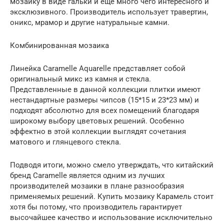
мозаику в виде гальки и еще много чего интересного и
эксклюзивного. Производитель использует травертин,
оникс, мрамор и другие натуральные камни.
Комбинированная мозаика
Линейка Caramelle Aquarelle представляет собой
оригинальный микс из камня и стекла.
Представленные в данной коллекции плитки имеют
нестандартные размеры чипсов (15*15 и 23*23 мм) и
подходят абсолютно для всех помещений благодаря
широкому выбору цветовых решений. Особенно
эффектно в этой коллекции выглядят сочетания
матового и глянцевого стекла.
Подводя итоги, можно смело утверждать, что китайский
бренд Caramelle является одним из лучших
производителей мозаики в плане разнообразия
применяемых решений. Купить мозаику Карамель стоит
хотя бы потому, что производитель гарантирует
высочайшее качество и использование исключительно