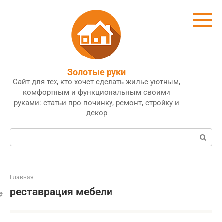
Перейти
к
контенту
Золотые руки
Сайт для тех, кто хочет сделать жилье уютным,
комфортным и функциональным своими
руками: статьи про починку, ремонт, стройку и
декор
Поиск:
Главная
реставрация мебели