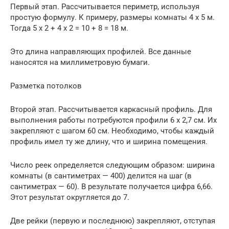
Первый этап. Рассчитывается периметр, используя
простую формулу. К примеру, размеры комнаты 4 х 5 м.
Тогда 5 х 2 + 4 х 2 = 10 + 8 = 18 м.
Это длина направляющих профилей. Все данные
наносятся на миллиметровую бумаги.
Разметка потолков
Второй этап. Рассчитывается каркасный профиль. Для
выполнения работы потребуются профили 6 х 2,7 см. Их
закрепляют с шагом 60 см. Необходимо, чтобы каждый
профиль имел ту же длину, что и ширина помещения.
Число реек определяется следующим образом: ширина
комнаты (в сантиметрах — 400) делится на шаг (в
сантиметрах — 60). В результате получается цифра 6,66.
Этот результат округляется до 7.
Две рейки (первую и последнюю) закрепляют, отступая