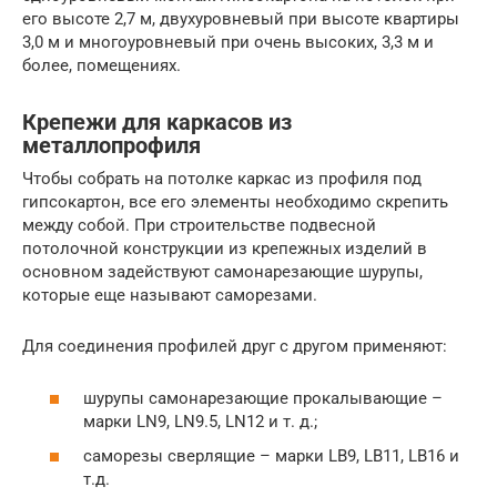
его высоте 2,7 м, двухуровневый при высоте квартиры
3,0 м и многоуровневый при очень высоких, 3,3 м и
более, помещениях.
Крепежи для каркасов из
металлопрофиля
Чтобы собрать на потолке каркас из профиля под
гипсокартон, все его элементы необходимо скрепить
между собой. При строительстве подвесной
потолочной конструкции из крепежных изделий в
основном задействуют самонарезающие шурупы,
которые еще называют саморезами.
Для соединения профилей друг с другом применяют:
шурупы самонарезающие прокалывающие –
марки LN9, LN9.5, LN12 и т. д.;
саморезы сверлящие – марки LB9, LB11, LB16 и
т.д.