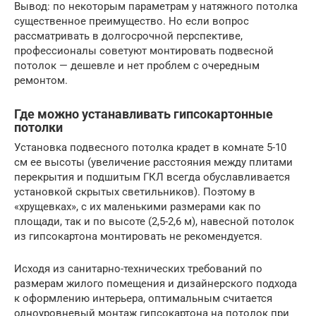
Вывод: по некоторым параметрам у натяжного потолка
существенное преимущество. Но если вопрос
рассматривать в долгосрочной перспективе,
профессионалы советуют монтировать подвесной
потолок — дешевле и нет проблем с очередным
ремонтом.
Где можно устанавливать гипсокартонные
потолки
Установка подвесного потолка крадет в комнате 5-10
см ее высоты (увеличение расстояния между плитами
перекрытия и подшитым ГКЛ всегда обуславливается
установкой скрытых светильников). Поэтому в
«хрущевках», с их маленькими размерами как по
площади, так и по высоте (2,5-2,6 м), навесной потолок
из гипсокартона монтировать не рекомендуется.
Исходя из санитарно-технических требований по
размерам жилого помещения и дизайнерского подхода
к оформлению интерьера, оптимальным считается
одноуровневый монтаж гипсокартона на потолок при