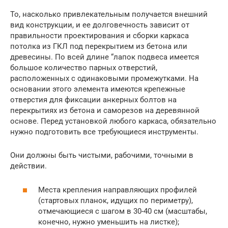
То, насколько привлекательным получается внешний
вид конструкции, и ее долговечность зависит от
правильности проектирования и сборки каркаса
потолка из ГКЛ под перекрытием из бетона или
древесины. По всей длине “лапок подвеса имеется
большое количество парных отверстий,
расположенных с одинаковыми промежутками. На
основании этого элемента имеются крепежные
отверстия для фиксации анкерных болтов на
перекрытиях из бетона и саморезов на деревянной
основе. Перед установкой любого каркаса, обязательно
нужно подготовить все требующиеся инструменты.
Они должны быть чистыми, рабочими, точными в
действии.
Места крепления направляющих профилей
(стартовых планок, идущих по периметру),
отмечающиеся с шагом в 30-40 см (масштабы,
конечно, нужно уменьшить на листке);