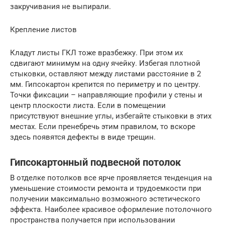
закручивания не выпирали.
Крепление листов
Кладут листы ГКЛ тоже вразбежку. При этом их
сдвигают минимум на одну ячейку. Избегая плотной
стыковки, оставляют между листами расстояние в 2
мм. Гипсокартон крепится по периметру и по центру.
Точки фиксации – направляющие профили у стены и
центр плоскости листа. Если в помещении
присутствуют внешние углы, избегайте стыковки в этих
местах. Если пренебречь этим правилом, то вскоре
здесь появятся дефекты в виде трещин.
Гипсокартонный подвесной потолок
В отделке потолков все ярче проявляется тенденция на
уменьшение стоимости ремонта и трудоемкости при
получении максимально возможного эстетического
эффекта. Наиболее красивое оформление потолочного
пространства получается при использовании