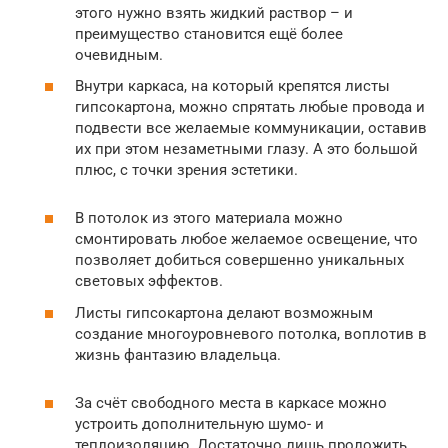
этого нужно взять жидкий раствор – и
преимущество становится ещё более
очевидным.
Внутри каркаса, на который крепятся листы
гипсокартона, можно спрятать любые провода и
подвести все желаемые коммуникации, оставив
их при этом незаметными глазу. А это большой
плюс, с точки зрения эстетики.
В потолок из этого материала можно
смонтировать любое желаемое освещение, что
позволяет добиться совершенно уникальных
световых эффектов.
Листы гипсокартона делают возможным
создание многоуровневого потолка, воплотив в
жизнь фантазию владельца.
За счёт свободного места в каркасе можно
устроить дополнительную шумо- и
теплоизоляцию. Достаточно лишь проложить