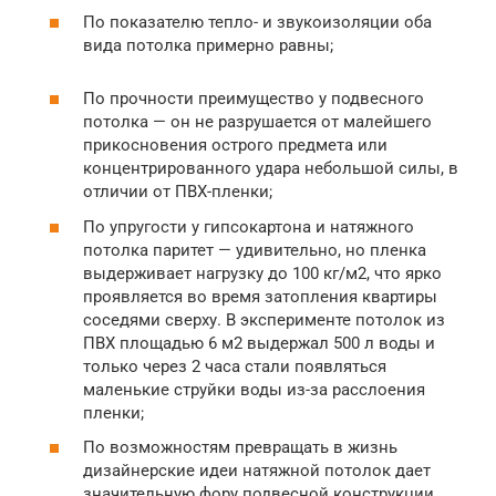
По показателю тепло- и звукоизоляции оба
вида потолка примерно равны;
По прочности преимущество у подвесного
потолка — он не разрушается от малейшего
прикосновения острого предмета или
концентрированного удара небольшой силы, в
отличии от ПВХ-пленки;
По упругости у гипсокартона и натяжного
потолка паритет — удивительно, но пленка
выдерживает нагрузку до 100 кг/м2, что ярко
проявляется во время затопления квартиры
соседями сверху. В эксперименте потолок из
ПВХ площадью 6 м2 выдержал 500 л воды и
только через 2 часа стали появляться
маленькие струйки воды из-за расслоения
пленки;
По возможностям превращать в жизнь
дизайнерские идеи натяжной потолок дает
значительную фору подвесной конструкции,