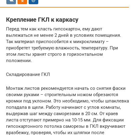
Крепление ГКЛ к каркасу
Перед тем как класть гипсокартон, ему дают
вылежаться не менее 2 дней в условиях помещения.
Так материал приспособится к микроклимату –
приобретет требуемую влажность, температуру. При
этом листы хранят строго в горизонтальном
положении.
Складирование ГКЛ
Монтаж листов рекомендуется начать со снятия фаски
своими руками – строительным ножом обрезаются
кромки под уклоном. Это необходимо, чтобы шпаклевка
попадала в щели. Работу начинают с углов комнаты,
выдержав шаг между саморезами в 20 см. От краев
листа отступают примерно на 10-15 мм. Для фиксации
гипсокартонного потолка саморезы в ГКЛ вкручивают
вразбежку, проверяя, чтобы их шляпки после