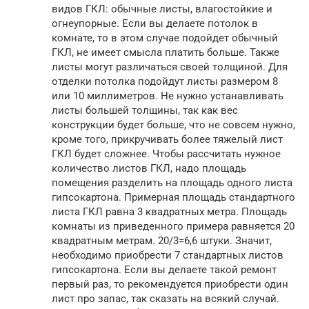
видов ГКЛ: обычные листы, влагостойкие и
огнеупорные. Если вы делаете потолок в
комнате, то в этом случае подойдет обычный
ГКЛ, не имеет смысла платить больше. Также
листы могут различаться своей толщиной. Для
отделки потолка подойдут листы размером 8
или 10 миллиметров. Не нужно устанавливать
листы большей толщины, так как вес
конструкции будет больше, что не совсем нужно,
кроме того, прикручивать более тяжелый лист
ГКЛ будет сложнее. Чтобы рассчитать нужное
количество листов ГКЛ, надо площадь
помещения разделить на площадь одного листа
гипсокартона. Примерная площадь стандартного
листа ГКЛ равна 3 квадратных метра. Площадь
комнаты из приведенного примера равняется 20
квадратным метрам. 20/3=6,6 штуки. Значит,
необходимо приобрести 7 стандартных листов
гипсокартона. Если вы делаете такой ремонт
первый раз, то рекомендуется приобрести один
лист про запас, так сказать на всякий случай.