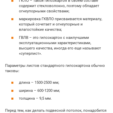
ГКЛО – такой гипсокартон в своем составе
содержит стекловолокно, поэтому обладает
огнеупорными свойствами;
маркировка ГКВЛО присваивается материалу,
который сочетает и огнеупорные и
влагостойкие качества;
ГВЛВ – это гипсокартон с наилучшими
эксплуатационными характеристиками,
высшего качества, иногда его еще называют
«суперлист».
Параметры листов стандартного гипсокартона обычно
таковы:
длина – 1500-2500 мм;
ширина – 600-1200 мм;
толщина – 9,5 мм.
Перед тем, как делать подвесной потолок, понадобится