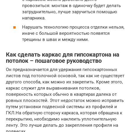
провозиться: монтаж в одиночку будет делать
затруднительно, лучше заручиться помощью
напарника.
Нарушать технологию процесса отделки нельзя,
иначе с большой вероятностью появятся
трещины в швах и между ними.
Как сделать каркас для гипсокартона на
потолок – пошаговое руководство
Он предназначается для удержания гипсокартонных
листов под потолочной основой, так как не существует
другого способа, как можно их закрепить. Кроме этого,
каркас служит для выравнивания потолков,
поверхность которых обычно в квартирах далека от
ровных плоскостей. Этот недостаток можно исправить
путем установки подвесной системы из профилей и
ГКЛ.На обратную сторону каркаса, которая обращена к
перекрытию, необходимо наклеить уплотнительную
ленту. Это лучше делать до закрепления профиля на
подвесах.