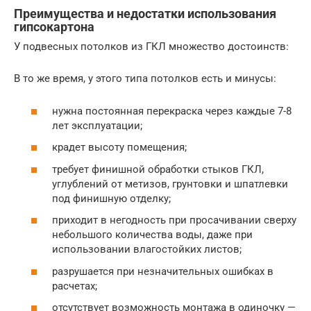
Преимущества и недостатки использования
гипсокартона
У подвесных потолков из ГКЛ множество достоинств:
В то же время, у этого типа потолков есть и минусы:
нужна постоянная перекраска через каждые 7-8
лет эксплуатации;
крадет высоту помещения;
требует финишной обработки стыков ГКЛ,
углублений от метизов, грунтовки и шпатлевки
под финишную отделку;
приходит в негодность при просачивании сверху
небольшого количества воды, даже при
использовании влагостойких листов;
разрушается при незначительных ошибках в
расчетах;
отсутствует возможность монтажа в одиночку —