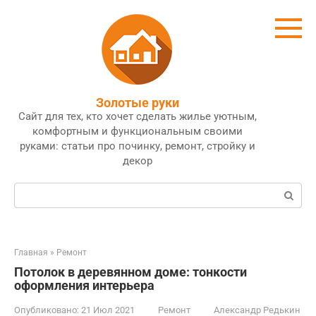
Перейти
к
контенту
Золотые руки
Сайт для тех, кто хочет сделать жилье уютным,
комфортным и функциональным своими
руками: статьи про починку, ремонт, стройку и
декор
Поиск:
Главная
»
Ремонт
Потолок в деревянном доме: тонкости
оформления интерьера
Опубликовано:
21 Июл 2021
Ремонт
Александр Редькин