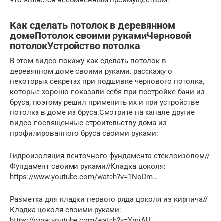
что является несомненным преимуществом.
Как сделать потолок в деревянном
домеПотолок своими рукамиЧерновой
потолокУстройство потолка
В этом видео покажу как сделать потолок в
деревянном доме своими руками, расскажу о
некоторых секретах при подшивке чернового потолка,
которые хорошо показали себя при постройке бани из
бруса, поэтому решил применить их и при устройстве
потолка в доме из бруса.Смотрите на канале другие
видео посвященные строительству дома из
профилированного бруса своими руками:
Гидроизоляция ленточного фундамента стеклоизолом//
Фундамент своими руками//Кладка цоколя:
https://www.youtube.com/watch?v=1NoDm…
Разметка для кладки первого ряда цоколя из кирпича//
Кладка цоколя своими руками:
https://www.youtube.com/watch?v=YmjAU…