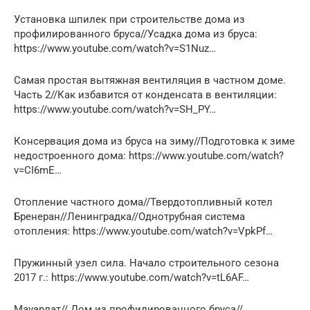
Установка шпилек при строительстве дома из
профилированного бруса//Усадка дома из бруса:
https://www.youtube.com/watch?v=S1Nuz…
Самая простая вытяжная вентиляция в частном доме.
Часть 2//Как избавится от конденсата в вентиляции:
https://www.youtube.com/watch?v=SH_PY…
Консервация дома из бруса на зиму//Подготовка к зиме
недостроенного дома: https://www.youtube.com/watch?
v=CI6mE…
Отопление частного дома//Твердотопливный котел
Бренеран//Ленинградка//Однотрубная система
отопления: https://www.youtube.com/watch?v=VpkPf…
Пружинный узел сила. Начало строительного сезона
2017 г.: https://www.youtube.com/watch?v=tL6AF…
Мауэрлат// Дом из профилированного бруса//