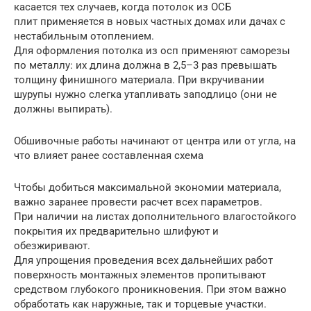
касается тех случаев, когда потолок из ОСБ
плит применяется в новых частных домах или дачах с
нестабильным отоплением.
Для оформления потолка из осп применяют саморезы
по металлу: их длина должна в 2,5–3 раз превышать
толщину финишного материала. При вкручивании
шурупы нужно слегка утапливать заподлицо (они не
должны выпирать).
Обшивочные работы начинают от центра или от угла, на
что влияет ранее составленная схема
Чтобы добиться максимальной экономии материала,
важно заранее провести расчет всех параметров.
При наличии на листах дополнительного влагостойкого
покрытия их предварительно шлифуют и
обезжиривают.
Для упрощения проведения всех дальнейших работ
поверхность монтажных элементов пропитывают
средством глубокого проникновения. При этом важно
обработать как наружные, так и торцевые участки.