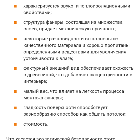
характеризуется звуко- и теплоизоляционными
свойствами;
структура фанеры, состоящая из множества
слоев, придает механическую прочность;
некоторые разновидности выполнены из
качественного материала и хорошо пропитаны
определенными веществами для увеличения
устойчивости к влаге;
фактурный внешний вид обеспечивает схожесть
с древесиной, что добавляет эксцентричности в
интерьере;
малый вес, что влияет на легкость процесса
монтажа фанеры;
гладкость поверхности способствует
разнообразию способов как обшить потолок;
стоимость.
Что касается экологической безопасности этого