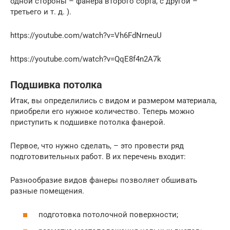
одной стороны – фанера второго сорта, с другой –
третьего и т. д. ).
https://youtube.com/watch?v=Vh6FdNrneuU
https://youtube.com/watch?v=QqE8f4n2A7k
Подшивка потолка
Итак, вы определились с видом и размером материала,
приобрели его нужное количество. Теперь можно
приступить к подшивке потолка фанерой.
Первое, что нужно сделать, – это провести ряд
подготовительных работ. В их перечень входит:
Разнообразие видов фанеры позволяет обшивать
разные помещения.
подготовка потолочной поверхности;