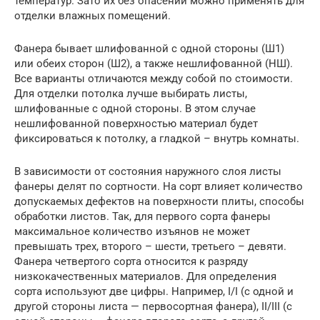
температур. Зато их без опасений можно применять для
отделки влажных помещений.
Фанера бывает шлифованной с одной стороны (Ш1)
или обеих сторон (Ш2), а также нешлифованной (НШ).
Все варианты отличаются между собой по стоимости.
Для отделки потолка лучше выбирать листы,
шлифованные с одной стороны. В этом случае
нешлифованной поверхностью материал будет
фиксироваться к потолку, а гладкой – внутрь комнаты.
В зависимости от состояния наружного слоя листы
фанеры делят по сортности. На сорт влияет количество
допускаемых дефектов на поверхности плиты, способы
обработки листов. Так, для первого сорта фанеры
максимальное количество изъянов не может
превышать трех, второго – шести, третьего – девяти.
Фанера четвертого сорта относится к разряду
низкокачественных материалов. Для определения
сорта используют две цифры. Например, I/I (с одной и
другой стороны листа — первосортная фанера), II/III (с