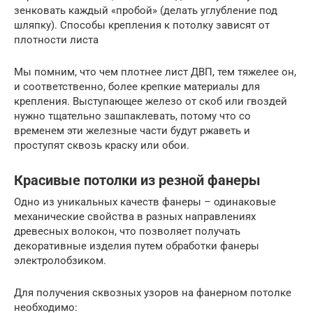
зенковать каждый «пробой» (делать углубление под
шляпку). Способы крепления к потолку зависят от
плотности листа
Мы помним, что чем плотнее лист ДВП, тем тяжелее он,
и соответственно, более крепкие материалы для
крепления. Выступающее железо от скоб или гвоздей
нужно тщательно зашпаклевать, потому что со
временем эти железные части будут ржаветь и
проступят сквозь краску или обои.
Красивые потолки из резной фанеры
Одно из уникальных качеств фанеры – одинаковые
механические свойства в разных направлениях
древесных волокон, что позволяет получать
декоративные изделия путем обработки фанеры
электролобзиком.
Для получения сквозных узоров на фанерном потолке
необходимо: