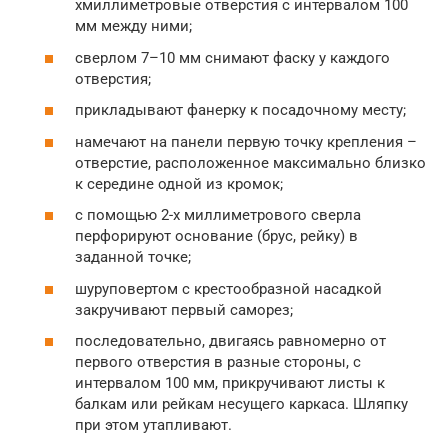
хмиллиметровые отверстия с интервалом 100
мм между ними;
сверлом 7–10 мм снимают фаску у каждого
отверстия;
прикладывают фанерку к посадочному месту;
намечают на панели первую точку крепления –
отверстие, расположенное максимально близко
к середине одной из кромок;
с помощью 2-х миллиметрового сверла
перфорируют основание (брус, рейку) в
заданной точке;
шуруповертом с крестообразной насадкой
закручивают первый саморез;
последовательно, двигаясь равномерно от
первого отверстия в разные стороны, с
интервалом 100 мм, прикручивают листы к
балкам или рейкам несущего каркаса. Шляпку
при этом утапливают.