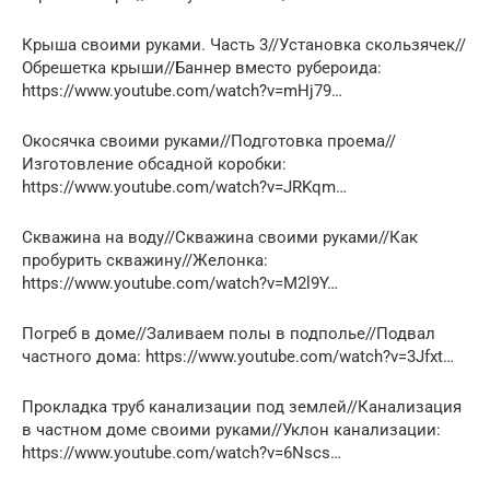
Крыша своими руками. Часть 3//Установка скользячек//
Обрешетка крыши//Баннер вместо рубероида:
https://www.youtube.com/watch?v=mHj79…
Окосячка своими руками//Подготовка проема//
Изготовление обсадной коробки:
https://www.youtube.com/watch?v=JRKqm…
Скважина на воду//Скважина своими руками//Как
пробурить скважину//Желонка:
https://www.youtube.com/watch?v=M2l9Y…
Погреб в доме//Заливаем полы в подполье//Подвал
частного дома: https://www.youtube.com/watch?v=3Jfxt…
Прокладка труб канализации под землей//Канализация
в частном доме своими руками//Уклон канализации:
https://www.youtube.com/watch?v=6Nscs…