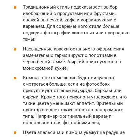
Традиционный стиль подсказывает выбор
изображений с продуктами или фруктами,
свежей выпечкой, кофе и корзиночками с
вареньем. Для современного стиля больше
подходят фотографии животных или природные
темы;
Насыщенные краски остального оформления
замечательно гармонируют с полотнами в
черно-белой гамме. А яркий принт уместен в
монохромной кухне;
Компактное помещение будет визуально
смотреться больше, если на фотообоях
присутствуют оттенки изумруда, бирюзы или
сирени. Кроме того психологи утверждают, что
такие цвета уменьшают аппетит. Зрительный
простор создает также полотно панорамного
типа. Например, оригинальный вариант –
воспользоваться фотообоями лес;
Цвета апельсина и лимона укажут на радушие