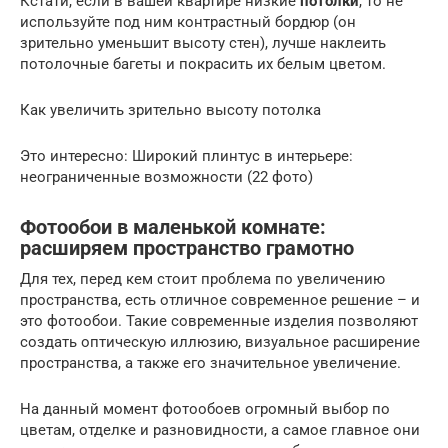
Кстати, если в вашей квартире низкие
потолки
, то не
используйте под ним контрастный бордюр (он
зрительно уменьшит высоту стен), лучше наклеить
потолочные багеты и покрасить их белым цветом.
Как увеличить зрительно высоту потолка
Это интересно: Широкий плинтус в интерьере:
неограниченные возможности (22 фото)
Фотообои в маленькой комнате:
расширяем пространство грамотно
Для тех, перед кем стоит проблема по увеличению
пространства, есть отличное современное решение – и
это фотообои. Такие современные изделия позволяют
создать оптическую иллюзию, визуальное расширение
пространства, а также его значительное увеличение.
На данный момент фотообоев огромный выбор по
цветам, отделке и разновидности, а самое главное они