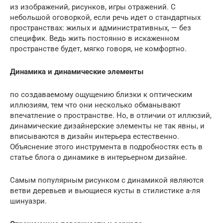
из изображений, рисунков, игры отражений. С
небольшой оговоркой, если речь идет о стандартных
пространствах: жилых и административных, — без
специфик. Ведь жить постоянно в искаженном
пространстве будет, мягко говоря, не комфортно.
Динамика и динамические элементы
по создаваемому ощущению близки к оптическим
иллюзиям, тем что они несколько обманывают
впечатление о пространстве. Но, в отличии от иллюзий,
динамические дизайнерские элементы не так явны, и
вписываются в дизайн интерьера естественно.
Объяснение этого инструмента в подробностях есть в
статье блога о динамике в интерьерном дизайне.
Самым популярным рисунком с динамикой являются
ветви деревьев и вьющиеся кусты в стилистике а-ля
шинуазри.