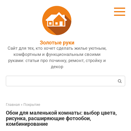
Перейти
к
контенту
Золотые руки
Сайт для тех, кто хочет сделать жилье уютным,
комфортным и функциональным своими
руками: статьи про починку, ремонт, стройку и
декор
Поиск:
Главная
»
Покрытие
Обои для маленькой комнаты: выбор цвета,
рисунка, расширяющие фотообои,
комбинирование