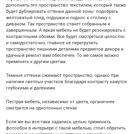
дополнить это пространство текстилем, который также
будет дублировать оттенки данной зоны: подобрать
желтоватый плед, подушки и поднос к столику с
диваном. Так пространство станет собранным и
завершенным. А яркая мебель не будет резонировать с
контрастными обоями. Все будет смотреться целостно
и самодостаточно, главное не перегрузить
пространство лишними деталями предметов декора и
удачный ремонт вам обеспечен. То же самое можно
применять к другим цветам.
Темные оттенки сжимают пространство, однако при
наличии светлых участков благодаря контрасту кажутся
глубокими и далекими.
Пестрая мебель, независимо от цвета, органичнее
смотрится на однотонных стенах
Если же вы все-таки задались целью применить
фотообои в интерьере с такой мебелью, стоит обратить