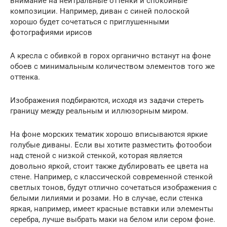
внимание на нейтральные оттенки и спокойные
композиции. Например, диван с синей полоской
хорошо будет сочетаться с приглушенными
фотографиями ирисов
А кресла с обивкой в горох органично встанут на фоне
обоев с минимальным количеством элементов того же
оттенка.
Изображения подбираются, исходя из задачи стереть
границу между реальным и иллюзорным миром.
На фоне морских тематик хорошо вписываются яркие
голубые диваны. Если вы хотите разместить фотообои
над стеной с низкой стенкой, которая является
довольно яркой, стоит также дублировать ее цвета на
стене. Например, с классической современной стенкой
светлых тонов, будут отлично сочетаться изображения с
белыми лилиями и розами. Но в случае, если стенка
яркая, например, имеет красные вставки или элементы
серебра, лучше выбрать маки на белом или сером фоне.