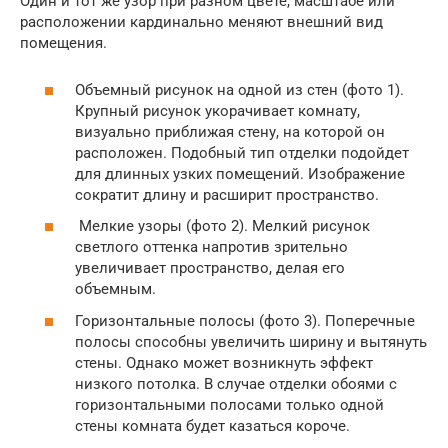
Один и тот же узор при разном цвете, масштабе или
расположении кардинально меняют внешний вид
помещения.
Объемный рисунок на одной из стен (фото 1).
Крупный рисунок укорачивает комнату,
визуально приближая стену, на которой он
расположен. Подобный тип отделки подойдет
для длинных узких помещений. Изображение
сократит длину и расширит пространство.
Мелкие узоры (фото 2). Мелкий рисунок
светлого оттенка напротив зрительно
увеличивает пространство, делая его
объемным.
Горизонтальные полосы (фото 3). Поперечные
полосы способны увеличить ширину и вытянуть
стены. Однако может возникнуть эффект
низкого потолка. В случае отделки обоями с
горизонтальными полосами только одной
стены комната будет казаться короче.