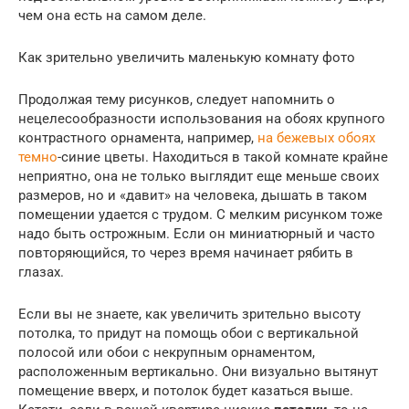
чем она есть на самом деле.
Как зрительно увеличить маленькую комнату фото
Продолжая тему рисунков, следует напомнить о
нецелесообразности использования на обоях крупного
контрастного орнамента, например,
на бежевых обоях
темно
-синие цветы. Находиться в такой комнате крайне
неприятно, она не только выглядит еще меньше своих
размеров, но и «давит» на человека, дышать в таком
помещении удается с трудом. С мелким рисунком тоже
надо быть острожным. Если он миниатюрный и часто
повторяющийся, то через время начинает рябить в
глазах.
Если вы не знаете, как увеличить зрительно высоту
потолка, то придут на помощь обои с вертикальной
полосой или обои с некрупным орнаментом,
расположенным вертикально. Они визуально вытянут
помещение вверх, и потолок будет казаться выше.