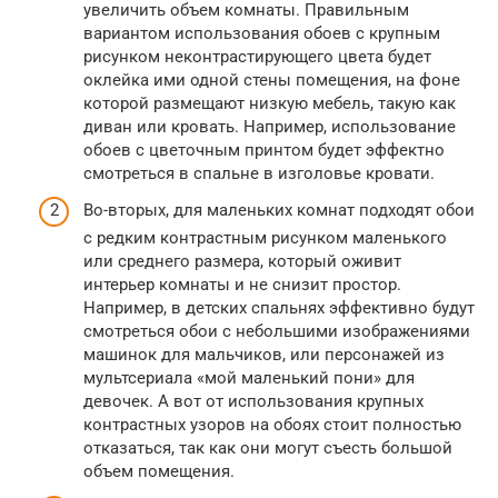
увеличить объем комнаты. Правильным
вариантом использования обоев с крупным
рисунком неконтрастирующего цвета будет
оклейка ими одной стены помещения, на фоне
которой размещают низкую мебель, такую как
диван или кровать. Например, использование
обоев с цветочным принтом будет эффектно
смотреться в спальне в изголовье кровати.
Во-вторых, для маленьких комнат подходят обои
с редким контрастным рисунком маленького
или среднего размера, который оживит
интерьер комнаты и не снизит простор.
Например, в детских спальнях эффективно будут
смотреться обои с небольшими изображениями
машинок для мальчиков, или персонажей из
мультсериала «мой маленький пони» для
девочек. А вот от использования крупных
контрастных узоров на обоях стоит полностью
отказаться, так как они могут съесть большой
объем помещения.