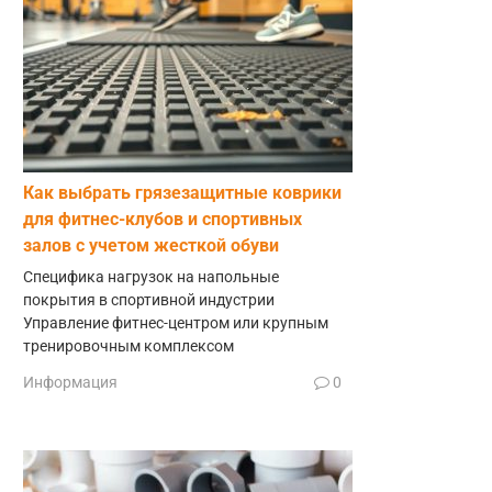
Как выбрать грязезащитные коврики
для фитнес-клубов и спортивных
залов с учетом жесткой обуви
Специфика нагрузок на напольные
покрытия в спортивной индустрии
Управление фитнес-центром или крупным
тренировочным комплексом
Информация
0