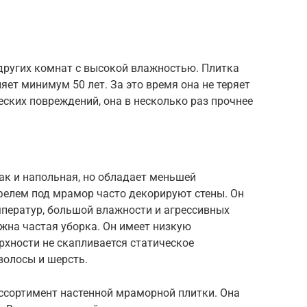
других комнат с высокой влажностью. Плитка
яет минимум 50 лет. За это время она не теряет
еских повреждений, она в несколько раз прочнее
как и напольная, но обладает меньшей
фелем под мрамор часто декорируют стены. Он
емператур, большой влажности и агрессивных
жна частая уборка. Он имеет низкую
рхности не скапливается статическое
волосы и шерсть.
сортимент настенной мраморной плитки. Она