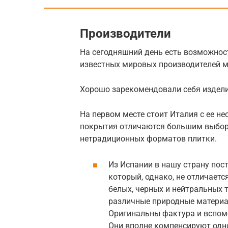
Производители
На сегодняшний день есть возможнос
известных мировых производителей 
Хорошо зарекомендовали себя издел
На первом месте стоит Италия с ее 
покрытия отличаются большим выбор
нетрадиционных форматов плитки.
Из Испании в нашу страну пос
который, однако, не отличаетс
белых, черных и нейтральных 
различные природные материал
Оригинальны фактура и вспом
Они вполне компенсируют одн