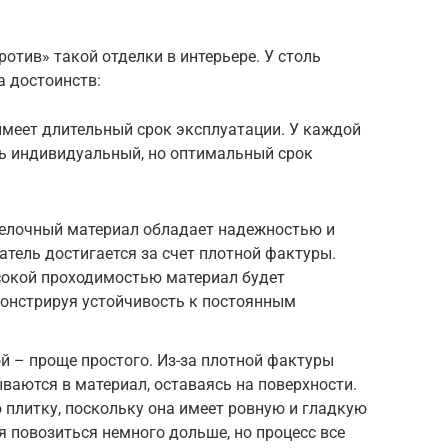
ротив» такой отделки в интерьере. У столь
а достоинств:
имеет длительный срок эксплуатации. У каждой
ь индивидуальный, но оптимальный срок
елочный материал обладает надежностью и
атель достигается за счет плотной фактуры.
сокой проходимостью материал будет
монстрируя устойчивость к постоянным
й – проще простого. Из-за плотной фактуры
ываются в материал, оставаясь на поверхности.
ю плитку, поскольку она имеет ровную и гладкую
я повозиться немного дольше, но процесс все