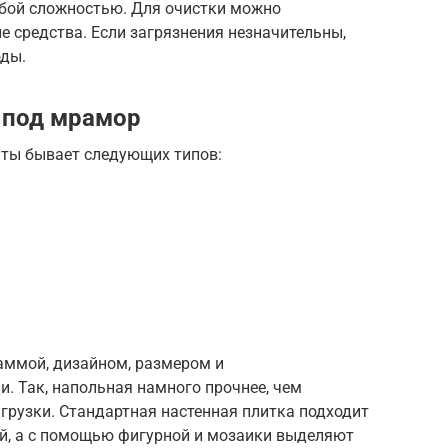
обой сложностью. Для очистки можно
 средства. Если загрязнения незначительны,
оды.
 под мрамор
ты бывает следующих типов:
аммой, дизайном, размером и
. Так, напольная намного прочнее, чем
грузки. Стандартная настенная плитка подходит
й, а с помощью фигурной и мозаики выделяют