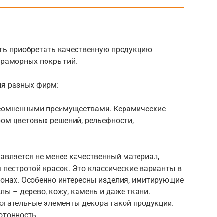
ть приобретать качественную продукцию
мраморных покрытий.
ия разных фирм:
несомненными преимуществами. Керамические
ом цветовых решений, рельефности,
тавляется не менее качественный материал,
я пестротой красок. Это классические варианты в
тонах. Особенно интересны изделия, имитирующие
ы – дерево, кожу, камень и даже ткани.
огательные элементы декора такой продукции.
отонность.