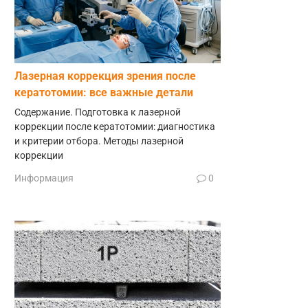
Лазерная коррекция зрения после
кератотомии: все важные детали
Содержание. Подготовка к лазерной
коррекции после кератотомии: диагностика
и критерии отбора. Методы лазерной
коррекции
Информация
0