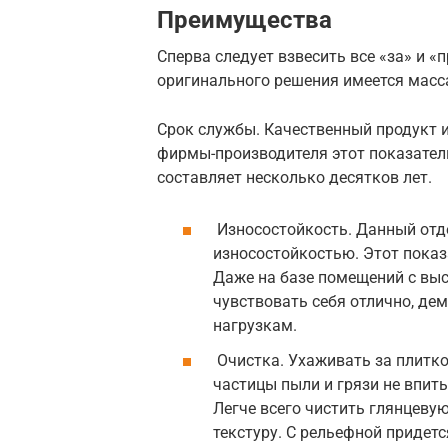
Преимущества
Сперва следует взвесить все «за» и «п
оригинального решения имеется масс
Срок службы. Качественный продукт 
фирмы-производителя этот показател
составляет несколько десятков лет.
Износостойкость. Данный отд
износостойкостью. Этот показ
Даже на базе помещений с вы
чувствовать себя отлично, де
нагрузкам.
Очистка. Ухаживать за плитко
частицы пыли и грязи не впит
Легче всего чистить глянцеву
текстуру. С рельефной придетс