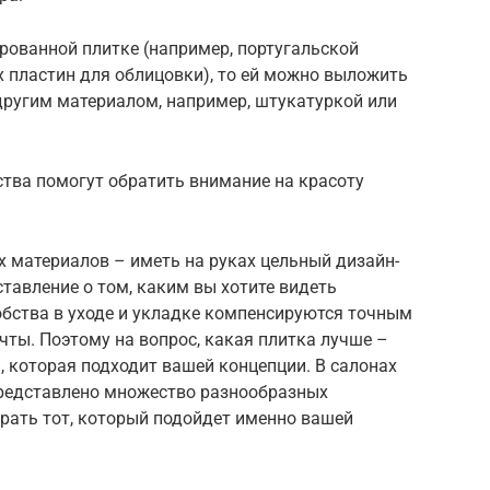
урованной плитке (например, португальской
 пластин для облицовки), то ей можно выложить
другим материалом, например, штукатуркой или
тва помогут обратить внимание на красоту
 материалов – иметь на руках цельный дизайн-
ставление о том, каким вы хотите видеть
обства в уходе и укладке компенсируются точным
ты. Поэтому на вопрос, какая плитка лучше –
а, которая подходит вашей концепции. В салонах
представлено множество разнообразных
рать тот, который подойдет именно вашей