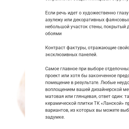
Если речь идет о художественно глаз
азулежу или декоративных фаянсовых
небольшой участок стены, покрытый 
обоями
Контраст фактуры, отражающие свойс
эксклюзивных панелей.
Самое главное при выборе отделочных
проект или хотя бы законченное пред
помещение в результате. Любые неуд
воплощением вашей дизайнерской меч
матовая или глянцевая, ответ один: т
керамической плитки ТК «Ланской» 
вариантов, из которых вы можете выб
задумке.