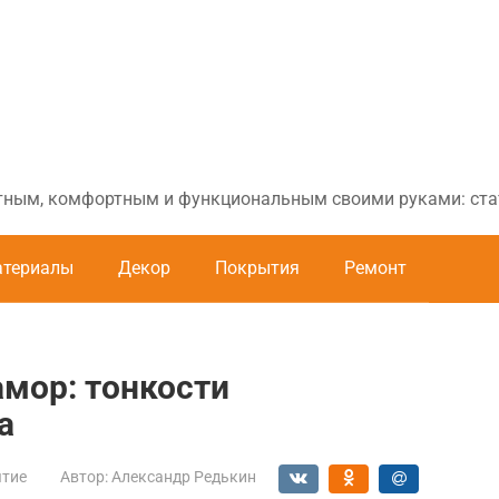
ютным, комфортным и функциональным своими руками: стат
териалы
Декор
Покрытия
Ремонт
мор: тонкости
а
тие
Автор:
Александр Редькин