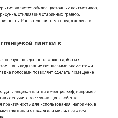
крытия является обилие цветочных лейтмотивов,
рисунка, стилизация старинных гравюр,
ричность. Растительная тема представлена в
 глянцевой плитки в
лянцевую поверхности, можно добиться
стое – выкладывание глянцевыми элементами
укладка полосами позволяет сделать помещение
когда глянцевая плитка имеет рельеф, например,
 таких случаях рассеивающие свойства
я практичность для использования, например, в
 заметны капли от воды или мыла, при этом
ра.