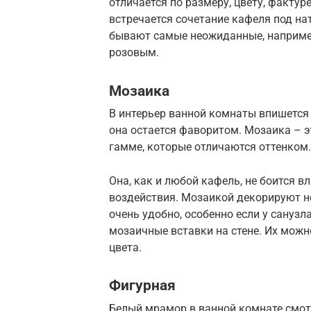
отличается по размеру, цвету, фактур
встречается сочетание кафеля под н
бывают самые неожиданные, наприме
розовым.
Мозаика
В интерьер ванной комнаты впишется
она остается фаворитом. Мозаика – э
гамме, которые отличаются оттенком.
Она, как и любой кафель, не боится в
воздействия. Мозаикой декорируют не
очень удобно, особенно если у санузл
мозаичные вставки на стене. Их можн
цвета.
Фигурная
Белый мрамор в ванной комнате смотр