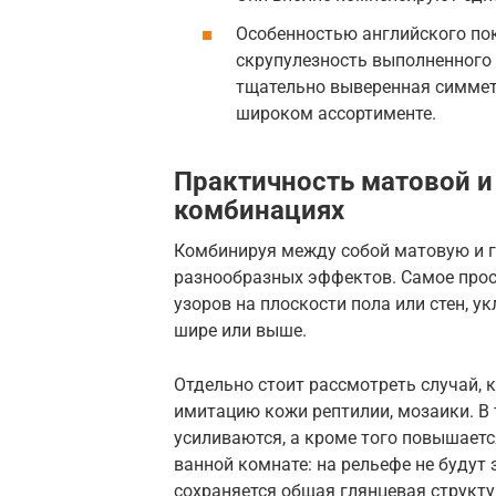
Особенностью английского по
скрупулезность выполненного 
тщательно выверенная симмет
широком ассортименте.
Практичность матовой и
комбинациях
Комбинируя между собой матовую и г
разнообразных эффектов. Самое про
узоров на плоскости пола или стен, 
шире или выше.
Отдельно стоит рассмотреть случай, 
имитацию кожи рептилии, мозаики. В
усиливаются, а кроме того повышаетс
ванной комнате: на рельефе не будут
сохраняется общая глянцевая структу