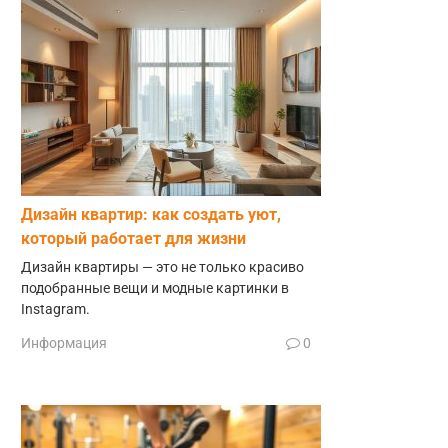
Дизайн квартир: как создать уют,
который работает для жизни
Дизайн квартиры — это не только красиво
подобранные вещи и модные картинки в
Instagram.
Информация
0