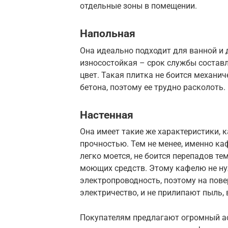
отдельные зоны в помещении.
Напольная
Она идеально подходит для ванной и 
износостойкая – срок службы составл
цвет. Такая плитка не боится механич
бетона, поэтому ее трудно расколоть.
Настенная
Она имеет такие же характеристики, 
прочностью. Тем не менее, именно ка
легко моется, не боится перепадов т
моющих средств. Этому кафелю не ну
электропроводность, поэтому на пове
электричество, и не прилипают пыль, 
Покупателям предлагают огромный ас