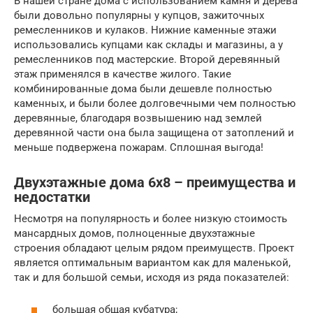
В нашей стране дома с использованием камня и дерева
были довольно популярны у купцов, зажиточных
ремесленников и кулаков. Нижние каменные этажи
использовались купцами как склады и магазины, а у
ремесленников под мастерские. Второй деревянный
этаж применялся в качестве жилого. Такие
комбинированные дома были дешевле полностью
каменных, и были более долговечными чем полностью
деревянные, благодаря возвышению над землей
деревянной части она была защищена от затоплений и
меньше подвержена пожарам. Сплошная выгода!
Двухэтажные дома 6х8 – преимущества и
недостатки
Несмотря на популярность и более низкую стоимость
мансардных домов, полноценные двухэтажные
строения обладают целым рядом преимуществ. Проект
является оптимальным вариантом как для маленькой,
так и для большой семьи, исходя из ряда показателей:
большая общая кубатура;