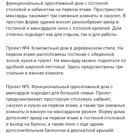
функциональный одноэтажный дом с гостиной-
столовой и кабинетом на первом этаже. Пространство
мансарды занимает три смежные комнаты и санузел. В
простую форму здания вносят разнообразие эркер в
гостиной и мансардное окно с плоской кровлей. Дом
отлично подойдет как для отдыха, так и для работы.
Проект №4. Компактный дом в деревенском стиле. На
первом этаже расположены гостиная с обеденной
зоной, кухня и туалет. На мансарду можно подняться по
удобной широкой лестнице. Здесь предусмотрены три
спальни и ванная комната.
Проект №5. Функциональный одноэтажный дом с
мансардой подходит для большой семьи. Проект
предусматривает просторную столовую, кабинет,
санузел и кухню на первом этаже, а также три смежные
комнаты и ванную на мансардном уровне. Форму дома
дополняет эркер на первом этаже в гостиной-столовой
и выход на балкон, а также окно с еще одним
дополнительным балконом и двускатной крышей.