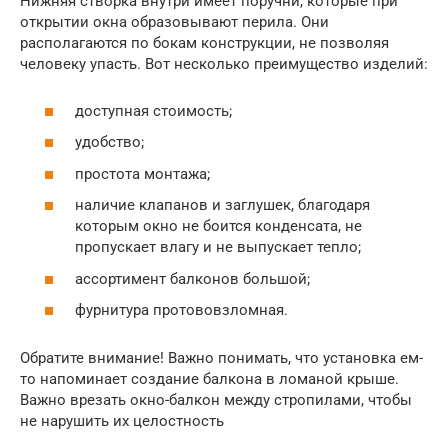
Нижняя створка внутри имеет поручни, которые при
открытии окна образовывают перила. Они
располагаются по бокам конструкции, не позволяя
человеку упасть. Вот несколько преимущество изделий:
доступная стоимость;
удобство;
простота монтажа;
наличие клапанов и заглушек, благодаря
которым окно не боится конденсата, не
пропускает влагу и не выпускает тепло;
ассортимент балконов большой;
фурнитура протововзломная.
Обратите внимание! Важно понимать, что установка ем-
то напоминает создание балкона в ломаной крыше.
Важно врезать окно-балкон между стропилами, чтобы
не нарушить их целостность