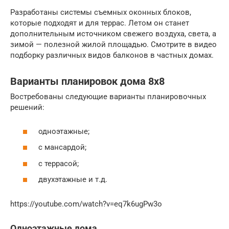
Разработаны системы съемных оконных блоков,
которые подходят и для террас. Летом он станет
дополнительным источником свежего воздуха, света, а
зимой — полезной жилой площадью. Смотрите в видео
подборку различных видов балконов в частных домах.
Варианты планировок дома 8х8
Востребованы следующие варианты планировочных
решений:
одноэтажные;
с мансардой;
с террасой;
двухэтажные и т.д.
https://youtube.com/watch?v=eq7k6ugPw3o
Одноэтажные дома