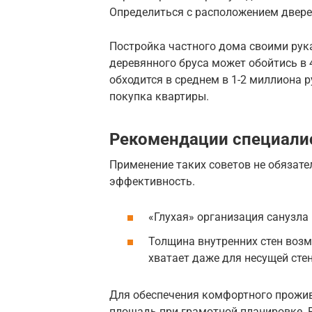
Определиться с расположением дверей
Постройка частного дома своими рук
деревянного бруса может обойтись в 
обходится в среднем в 1-2 миллиона р
покупка квартиры.
Рекомендации специали
Применение таких советов не обязате
эффективность.
«Глухая» организация санузла
Толщина внутренних стен возм
хватает даже для несущей сте
Для обеспечения комфортного прожив
площадь при грамотной планировке. 