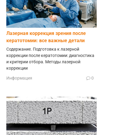
Лазерная коррекция зрения после
кератотомии: все важные детали
Содержание. Подготовка к лазерной
коррекции после кератотомии: диагностика
и критерии отбора. Методы лазерной
коррекции
Информация
0