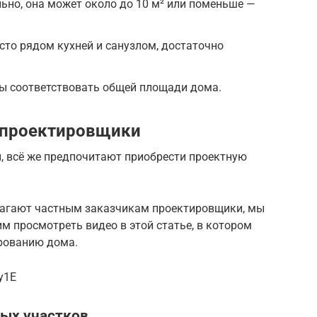
льно, она может около до 10 м² или поменьше —
сто рядом кухней и санузлом, достаточно
ы соответствовать общей площади дома.
я проектировщики
 всё же предпочитают приобрести проектную
лагают частным заказчикам проектировщики, мы
им просмотреть видео в этой статье, в котором
рованию дома.
y1E
ых участков