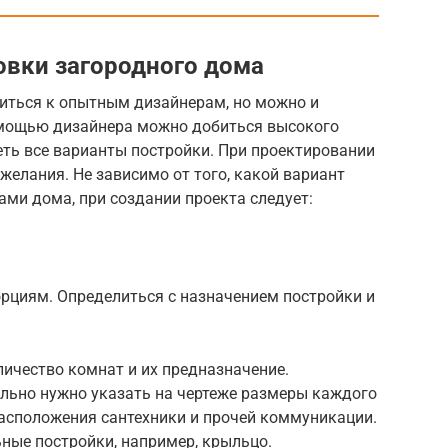
вки загородного дома
иться к опытным дизайнерам, но можно и
омощью дизайнера можно добиться высокого
еть все варианты постройки. При проектировании
елания. Не зависимо от того, какой вариант
ми дома, при создании проекта следует:
орциям. Определиться с назначением постройки и
личество комнат и их предназначение.
льно нужно указать на чертеже размеры каждого
расположения сантехники и прочей коммуникации.
ные постройки, например, крыльцо.