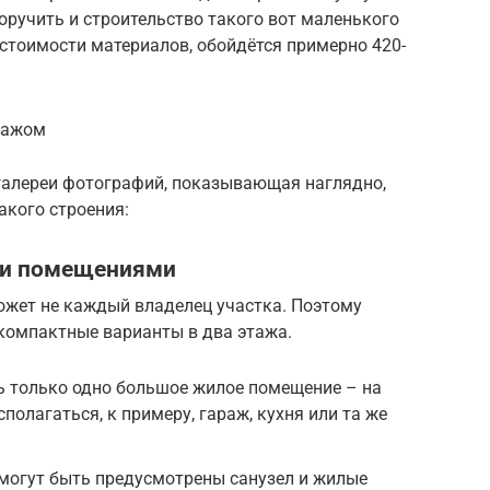
поручить и строительство такого вот маленького
а стоимости материалов, обойдётся примерно 420-
ражом
 галереи фотографий, показывающая наглядно,
акого строения:
ми помещениями
ожет не каждый владелец участка. Поэтому
компактные варианты в два этажа.
ь только одно большое жилое помещение – на
полагаться, к примеру, гараж, кухня или та же
 могут быть предусмотрены санузел и жилые