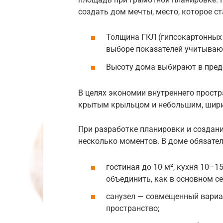
создать дом мечты, место, которое с
Толщина ГКЛ (гипсокартонных 
выборе показателей учитываю
Высоту дома выбирают в преде
В целях экономии внутреннего простр
крытым крыльцом и небольшим, шири
При разработке планировки и создани
несколько моментов. В доме обязат
гостиная до 10 м², кухня 10–
объединить, как в основном се
санузел — совмещенный вариа
пространство;