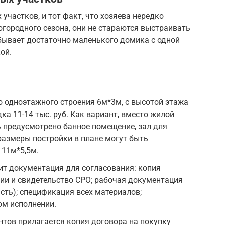
частков, и тот факт, что хозяева нередко
огородного сезона, они не стараются выстраивать
бывает достаточно маленького домика с одной
ой.
 одноэтажного строения 6м*3м, с высотой этажа
дка 11-14 тыс. руб. Как вариант, вместо жилой
 предусмотрено банное помещение, зал для
размеры постройки в плане могут быть
 11м*5,5м.
дит документация для согласования: копия
ии и свидетельство СРО; рабочая документация
сть); спецификация всех материалов;
ом исполнении.
ентов прилагается копия договора на покупку