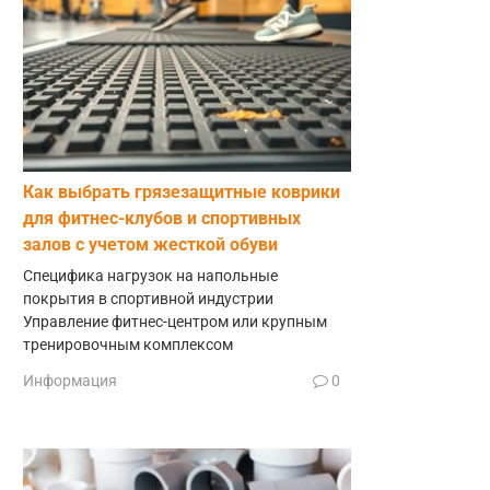
Как выбрать грязезащитные коврики
для фитнес-клубов и спортивных
залов с учетом жесткой обуви
Специфика нагрузок на напольные
покрытия в спортивной индустрии
Управление фитнес-центром или крупным
тренировочным комплексом
Информация
0