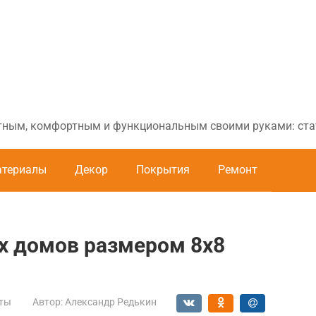
ютным, комфортным и функциональным своими руками: стат
териалы
Декор
Покрытия
Ремонт
 домов размером 8х8
ты
Автор:
Александр Редькин