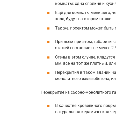
комнаты: одна спальня и кухня
Ещё две комнаты меньшего, ч
холл, будут на втором этаже.
Так же, проектом может быть 
При всём при этом, габариты 
этажей составляет не менее 2,
Стены в этом случае, кладутс
мм, всё на тот же плитный, ил
Перекрытия в таком здании ча
монолитного железобетона, ил
Перекрытие из сборно-монолитного г
В качестве кровельного покр
натуральная керамическая че