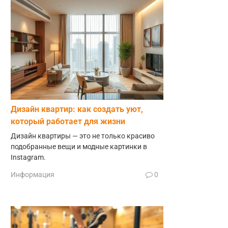
Дизайн квартир: как создать уют,
который работает для жизни
Дизайн квартиры — это не только красиво
подобранные вещи и модные картинки в
Instagram.
Информация
0