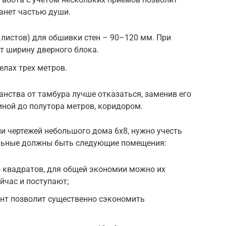
танет частью души.
листов) для обшивки стен – 90–120 мм. При
т ширину дверного блока.
лах трех метров.
анства от тамбура лучше отказаться, заменив его
ной до полутора метров, коридором.
и чертежей небольшого дома 6х8, нужно учесть
ельные должны быть следующие помещения:
15 квадратов, для общей экономии можно их
йчас и поступают;
нт позволит существенно сэкономить