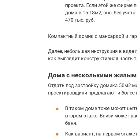
проекта. Если этой же фирме 
дома в 15-18м2, оно, без учёт
470 тыс. руб.
Компактный домик с мансардой и га
Далее, небольшая инструкция в виде
как выглядит конструктивная часть т
Дома с несколькими жилы
Отдать под застройку домика 50м2 м
проектировщики предлагают и более 
В таком доме тоже может быт
втором этаже. Внизу может рас
баня.
Как вариант, на первом этаже