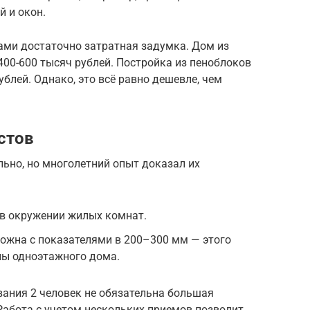
 и окон.
ами достаточно затратная задумка. Дом из
400-600 тысяч рублей. Постройка из пеноблоков
ублей. Однако, это всё равно дешевле, чем
стов
льно, но многолетний опыт доказал их
 в окружении жилых комнат.
ожна с показателями в 200–300 мм — этого
ны одноэтажного дома.
ания 2 человек не обязательна большая
Работа с учетом нескольких приемов позволит