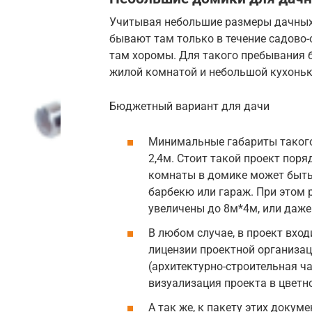
Учитывая небольшие размеры дачных у
бывают там только в течение садово-
там хоромы. Для такого пребывания 
жилой комнатой и небольшой кухоньк
Бюджетный вариант для дачи
Минимальные габариты такого
2,4м. Стоит такой проект поря
комнаты в домике может быть
барбекю или гараж. При этом 
увеличены до 8м*4м, или даже
В любом случае, в проект вхо
лицензии проектной организац
(архитектурно-строительная ча
визуализация проекта в цветн
А так же, к пакету этих докум