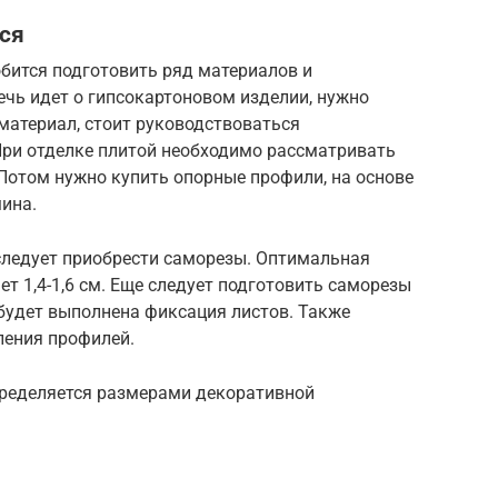
ся
бится подготовить ряд материалов и
речь идет о гипсокартоновом изделии, нужно
материал, стоит руководствоваться
При отделке плитой необходимо рассматривать
Потом нужно купить опорные профили, на основе
ина.
следует приобрести саморезы. Оптимальная
т 1,4-1,6 см. Еще следует подготовить саморезы
будет выполнена фиксация листов. Также
ления профилей.
пределяется размерами декоративной