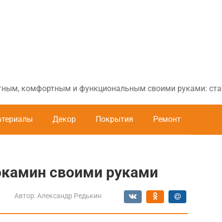
ютным, комфортным и функциональным своими руками: стат
териалы
Декор
Покрытия
Ремонт
камин своими руками
Автор:
Александр Редькин