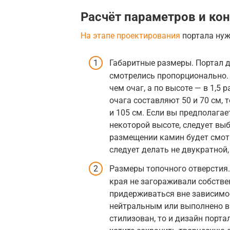
Расчёт параметров и ко
На этапе проектирования
портала нуж
Габаритные размеры. Портал д
смотрелись пропорционально.
чем очаг, а по высоте — в 1,5
очага составляют 50 и 70 см, 
и 105 см. Если вы предполагает
некоторой высоте, следует вы
размещении камин будет смотр
следует делать не двукратной,
Размеры топочного отверстия.
края не загораживали собстве
придерживаться вне зависимос
нейтральным или выполнено в
стилизован, то и дизайн порт