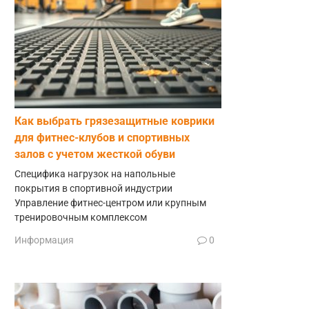
Как выбрать грязезащитные коврики
для фитнес-клубов и спортивных
залов с учетом жесткой обуви
Специфика нагрузок на напольные
покрытия в спортивной индустрии
Управление фитнес-центром или крупным
тренировочным комплексом
Информация
0