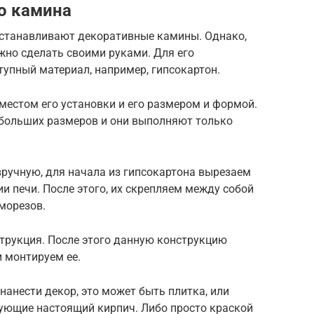
о камина
 устанавливают декоративные камины. Однако,
но сделать своими руками. Для его
упный материал, например, гипсокартон.
местом его установки и его размером и формой.
 больших размеров и они выполняют только
вручную, для начала из гипсокартона вырезаем
 печи. После этого, их скрепляем между собой
морезов.
струкция. После этого данную конструкцию
 монтируем ее.
нанести декор, это может быть плитка, или
ующие настоящий кирпич. Либо просто краской