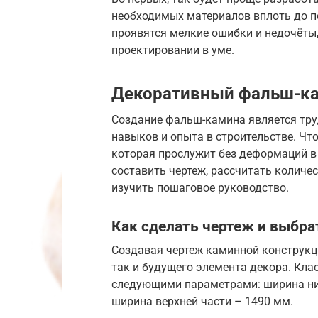
необходимых материалов вплоть до по
проявятся мелкие ошибки и недочёты
проектировании в уме.
Декоративный фальш-ка
Создание фальш-камина является тр
навыков и опыта в строительстве. Чт
которая прослужит без деформаций в 
составить чертеж, рассчитать количе
изучить пошаговое руководство.
Как сделать чертеж и выбр
Создавая чертеж каминной конструкц
так и будущего элемента декора. Кла
следующими параметрами: ширина ниж
ширина верхней части – 1490 мм.