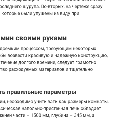
следнего шурупа. Во-вторых, на чертеже сразу
, которые были упущены из виду при
мин своими руками
удоемким процессом, требующим некоторых
обы возвести красивую и надежную конструкцию,
течение долгого времени, следует грамотно
ство расходуемых материалов и тщательно
ать правильные параметры
ии, необходимо учитывать как размеры комнаты,
ссическая напольно-пристенная печь обладает
ней части – 1500 мм, глубина – 345 мм, а