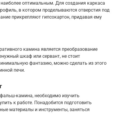
 наиболее оптимальным. Для создания каркаса
профиль, в котором проделываются отверстия под
вание прикрепляют гипсокартон, придавая ему
ративного камина является преобразование
ненужный шкаф или сервант, не стоит
минимальную фантазию, можно сделать из этого
инной печи.
т
 фальш-камина, необходимо изучить
упить к работе. Понадобится подготовить
жные материалы и инструменты, заняться