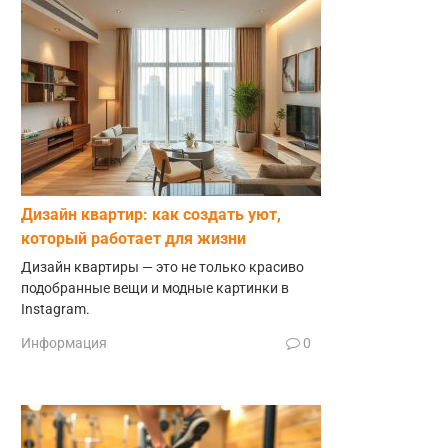
Дизайн квартир: как создать уют,
который работает для жизни
Дизайн квартиры — это не только красиво
подобранные вещи и модные картинки в
Instagram.
Информация
0