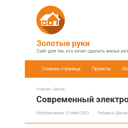
Перейти
к
контенту
Золотые руки
Сайт для тех, кто хочет сделать жилье у
Главная страница
Проекты
Ма
Главная
»
Декор
Современный электро
Опубликовано:
21 Июл 2021
Рубрика:
Декор