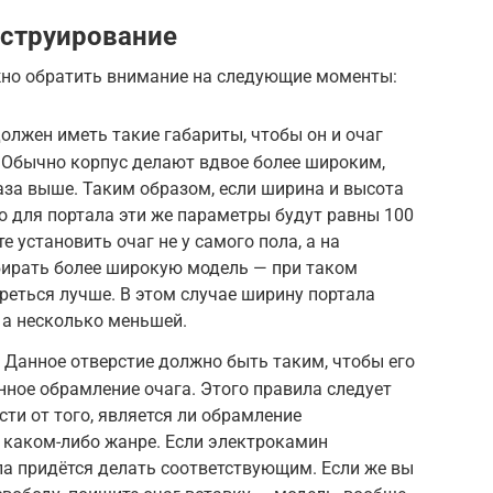
нструирование
но обратить внимание на следующие моменты:
олжен иметь такие габариты, чтобы он и очаг
 Обычно корпус делают вдвое более широким,
 раза выше. Таким образом, если ширина и высота
то для портала эти же параметры будут равны 100
е установить очаг не у самого пола, а на
бирать более широкую модель — при таком
еться лучше. В этом случае ширину портала
 а несколько меньшей.
 Данное отверстие должно быть таким, чтобы его
нное обрамление очага. Этого правила следует
ти от того, является ли обрамление
 каком-либо жанре. Если электрокамин
ала придётся делать соответствующим. Если же вы