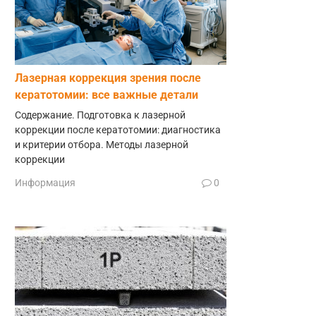
Лазерная коррекция зрения после
кератотомии: все важные детали
Содержание. Подготовка к лазерной
коррекции после кератотомии: диагностика
и критерии отбора. Методы лазерной
коррекции
Информация
0