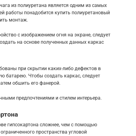
чага из полиуретана является одним из самых
ей работы понадобится купить полиуретановый
нить монтаж.
ройство с изображением огня на экране, следует
 создать на основе полученных данных каркас
бованы при скрытии каких-либо дефектов в
ю батарею. Чтобы создать каркас, следует
затем обшить его фанерой.
чными предпочтениями и стилем интерьера.
артона
ове гипсокартона сложнее, чем с помощью
 ограниченного пространства угловой