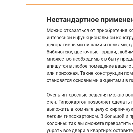
Нестандартное примене
Можно отказаться от приобретения ко
интересной и функциональной констру
декоративными нишами и полками, г
библиотеку, цветочные горшки, люби
множество необходимых в быту предм
впишутся в любое помещение вашего д
или прихожая. Такие конструкции по
становятся основными акцентами в п
Очень интересные решения можно воп
стен. Гипсокартон позволяет сделать
выложить в комнате целую кирпичную
легким гипсокартоном. В большой и 
колонны: так вы сможете превратить
убрать все двери в квартире: оставьт