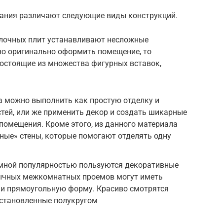
вания различают следующие виды конструкций.
олочных плит устанавливают несложные
но оригинально оформить помещение, то
остоящие из множества фигурных вставок,
а можно выполнить как простую отделку и
тей, или же применить декор и создать шикарные
помещения. Кроме этого, из данного материала
ные» стены, которые помогают отделять одну
омной популярностью пользуются декоративные
обычных межкомнатных проемов могут иметь
 и прямоугольную форму. Красиво смотрятся
 установленные полукругом