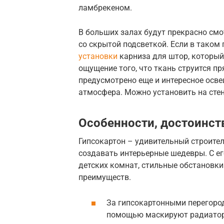
ламбрекеном.
В больших залах будут прекрасно смо
со скрытой подсветкой. Если в тако
установки
карниза для штор, который
ощущение того, что ткань струится пр
предусмотрено еще и интересное осв
атмосфера. Можно установить на стен
Особенности, достоинст
Гипсокартон – удивительный строител
создавать интерьерные шедевры. С е
детских комнат, стильные обстановки
преимуществ.
За гипсокартонными перегоро
помощью маскируют радиаторы