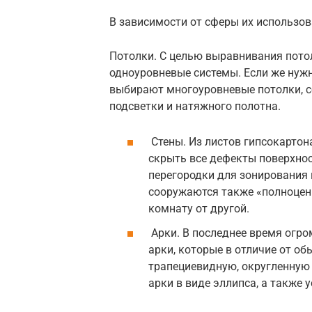
В зависимости от сферы их использо
Потолки. С целью выравнивания пот
одноуровневые системы. Если же нуж
выбирают многоуровневые потолки, с
подсветки и натяжного полотна.
Стены. Из листов гипсокартон
скрыть все дефекты поверхнос
перегородки для зонирования 
сооружаются также «полноцен
комнату от другой.
Арки. В последнее время огр
арки, которые в отличие от 
трапециевидную, округленную
арки в виде эллипса, а также