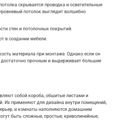
потолка скрывается проводка и осветительные
уровневый потолок выглядит волшебно
сти стен и потолочных покрытий.
т в создании мебели.
кость материала при монтаже. Однако если он
ся достаточно прочным и выдерживает большие
авляют собой короба, обшитые листами и
. Их применяют для дизайна внутри помещений,
нтерьер, и комнаты наполняются домашним
огут быть сложные, простые, криволинейные,