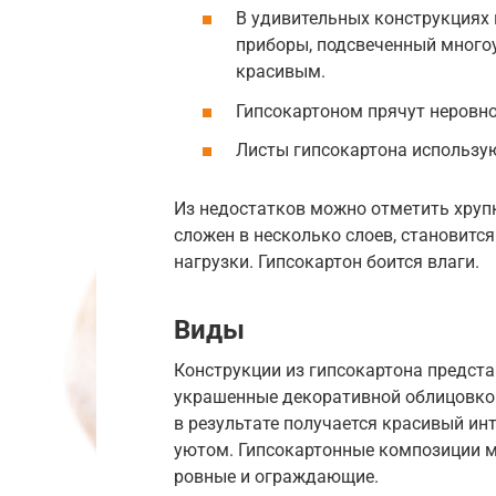
В удивительных конструкциях 
приборы, подсвеченный много
красивым.
Гипсокартоном прячут неровно
Листы гипсокартона использую
Из недостатков можно отметить хруп
сложен в несколько слоев, становит
нагрузки. Гипсокартон боится влаги.
Виды
Конструкции из гипсокартона предст
украшенные декоративной облицовкой
в результате получается красивый и
уютом. Гипсокартонные композиции м
ровные и ограждающие.