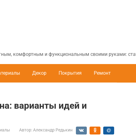
ютным, комфортным и функциональным своими руками: стат
териалы
Декор
Покрытия
Ремонт
на: варианты идей и
иалы
Автор:
Александр Редькин