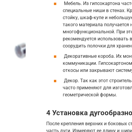
Мебель. Из гипсокартона част
специальные ниши в стенах. К
стойку, шкаф-купе и небольшу
такого материала получается н
многофункциональной. При э
рекомендуется использовать в
соорудить полочки для хранен
Декоративные короба. Их мон
коммуникации. Гипсокартоном
откосы или закрывают систем
Декор. Так как этот строитель
часто применяют для изготов
геометрической формы.
4 Установка дугообразно
После крепления верхних и боковых 
часть дуги. Измеряют ее длину и шири