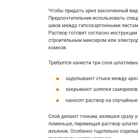
Чтобы придать арке законченный вид,
Предпочтительнее использовать спец
швов между гипсокартонными листами
Раствор готовят согласно инструкции
строительным миксером или электрод
комков.
Требуется нанести три слоя шпатлевки
заделывают стыки между аркой
закрывают шляпки саморезов
наносят раствор на случайные
Слой делают тонким, излишки сразу у
поменьше, перемещая раствор шпател
изъянов. Особенно тщательно отделы