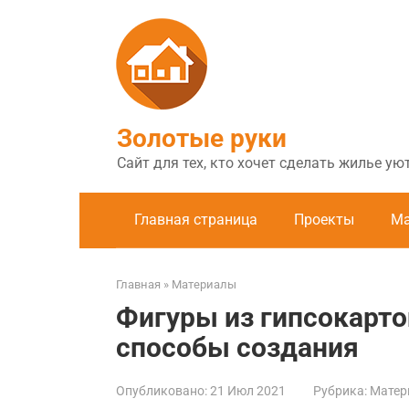
Перейти
к
контенту
Золотые руки
Сайт для тех, кто хочет сделать жилье у
Главная страница
Проекты
Ма
Главная
»
Материалы
Фигуры из гипсокарто
способы создания
Опубликовано:
21 Июл 2021
Рубрика:
Матер