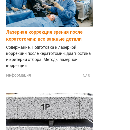
Лазерная коррекция зрения после
кератотомии: все важные детали
Содержание. Подготовка к лазерной
коррекции после кератотомии: диагностика
и критерии отбора. Методы лазерной
коррекции
Информация
0