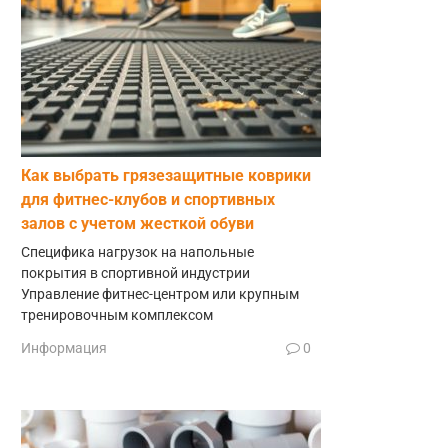
Как выбрать грязезащитные коврики
для фитнес-клубов и спортивных
залов с учетом жесткой обуви
Специфика нагрузок на напольные
покрытия в спортивной индустрии
Управление фитнес-центром или крупным
тренировочным комплексом
Информация
0