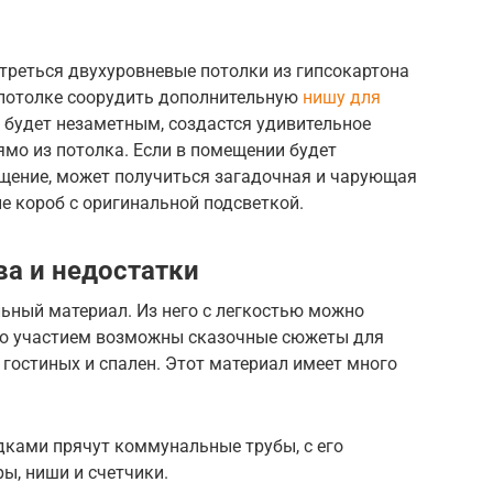
треться двухуровневые потолки из гипсокартона
м потолке соорудить дополнительную
нишу для
 будет незаметным, создастся удивительное
ямо из потолка. Если в помещении будет
ещение, может получиться загадочная и чарующая
е короб с оригинальной подсветкой.
ва и недостатки
ьный материал. Из него с легкостью можно
го участием возможны сказочные сюжеты для
 гостиных и спален. Этот материал имеет много
дками прячут коммунальные трубы, с его
, ниши и счетчики.