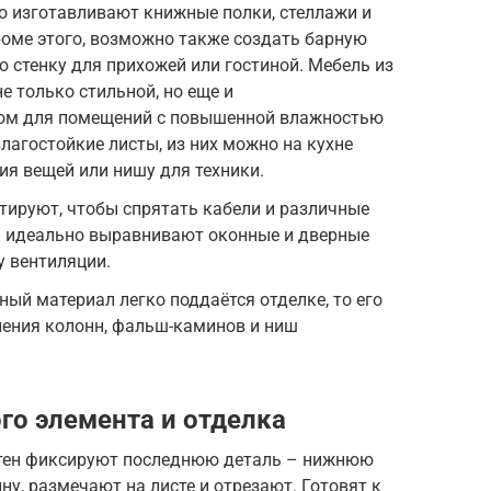
о изготавливают книжные полки, стеллажи и
роме этого, возможно также создать барную
ю стенку для прихожей или гостиной. Мебель из
е только стильной, но еще и
том для помещений с повышенной влажностью
лагостойкие листы, из них можно на кухне
ия вещей или нишу для техники.
тируют, чтобы спрятать кабели и различные
 идеально выравнивают оконные и дверные
у вентиляции.
ный материал легко поддаётся отделке, то его
ления колонн, фальш-каминов и ниш
го элемента и отделка
стен фиксируют последнюю деталь – нижнюю
ну, размечают на листе и отрезают. Готовят к