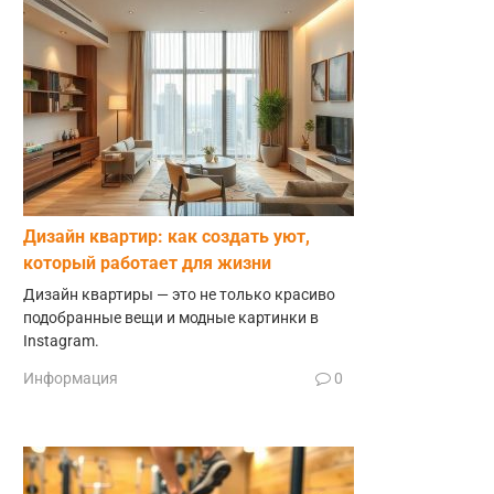
Дизайн квартир: как создать уют,
который работает для жизни
Дизайн квартиры — это не только красиво
подобранные вещи и модные картинки в
Instagram.
Информация
0