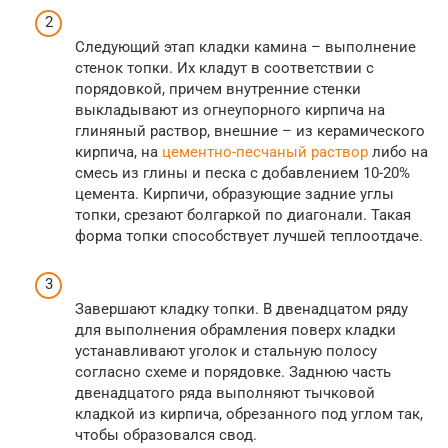
Следующий этап кладки камина – выполнение
стенок топки. Их кладут в соответствии с
порядовкой, причем внутренние стенки
выкладывают из огнеупорного кирпича на
глиняный раствор, внешние – из керамического
кирпича, на
цементно-песчаный раствор
либо на
смесь из глины и песка с добавлением 10-20%
цемента. Кирпичи, образующие задние углы
топки, срезают болгаркой по диагонали. Такая
форма топки способствует лучшей теплоотдаче.
Завершают кладку топки. В двенадцатом ряду
для выполнения обрамления поверх кладки
устанавливают уголок и стальную полосу
согласно схеме и порядовке. Заднюю часть
двенадцатого ряда выполняют тычковой
кладкой из кирпича, обрезанного под углом так,
чтобы образовался свод.