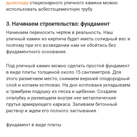
дымохода
стационарного уличного камина можно
использовать асбестоцементную трубу.
3. Начинаем строительство: фундамент
Начинаем переносить чертеж в реальность. Наш
уличный камин из кирпича будет иметь солидный вес и
поэтому при его возведении нам не обойтись без
фундаментного основания.
Под уличный камин можно сделать простой фундамент
в виде плиты толщиной около 15 сантиметров. Для
этого размечаем место, снимаем верхний плодородный
слой и копаем котлован. На дно котлована укладываем
и трамбуем подушку из песка и щебенки. Создаем
опалубку и размещаем внутри нее металлические
прутья армирующего каркаса. Заливаем бетонный
раствор и ждем его полного застывания.
фундамент в виде плиты