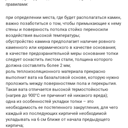
правилами:
при определении места, где будет располагаться камин,
важно позаботиться о том, чтобы примыкающие к нему
стены и поверхность потолка стойко переносили
воздействия высокой температуры;
обустройство камина предполагает наличие ровного
каменного или керамического в качестве основания;
в качестве предохранительной меры основание топки
следует оснастить листом стали, толщина которого
должна составлять более 2 мм;
роль теплоизоляционного материала прекрасно
выполнит вата на базальтовой основе, которую нужно
проложить между поверхностями пола и перекрытия.
Такая вата отличается высокой термостойкостью
(нагрев до 900°C не причинит ей никакого вреда);
одна из особенностей укладки топки – это
необходимость ее постепенного закругления, для чего
каждый из последующих кирпичей необходимой
укладывать на 6 см ближе от начала предыдущего
кирпича;