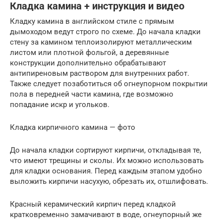
Кладка камина + инструкция и видео
Кладку камина в английском стиле с прямым
дымоходом ведут строго по схеме. До начала кладки
стену за камином теплоизолируют металлическим
листом или плотной фольгой, а деревянные
конструкции дополнительно обрабатывают
антипиреновым раствором для внутренних работ.
Также следует позаботиться об огнеупорном покрытии
пола в передней части камина, где возможно
попадание искр и угольков.
Кладка кирпичного камина — фото
До начала кладки сортируют кирпичи, откладывая те,
что имеют трещины и сколы. Их можно использовать
для кладки основания. Перед каждым этапом удобно
выложить кирпичи насухую, обрезать их, отшлифовать.
Красный керамический кирпич перед кладкой
кратковременно замачивают в воде, огнеупорный же