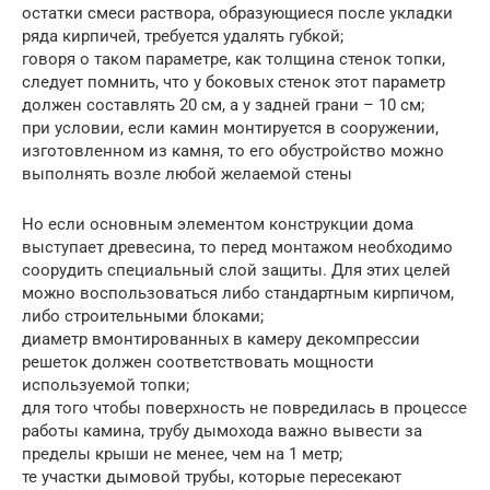
остатки смеси раствора, образующиеся после укладки
ряда кирпичей, требуется удалять губкой;
говоря о таком параметре, как толщина стенок топки,
следует помнить, что у боковых стенок этот параметр
должен составлять 20 см, а у задней грани – 10 см;
при условии, если камин монтируется в сооружении,
изготовленном из камня, то его обустройство можно
выполнять возле любой желаемой стены
Но если основным элементом конструкции дома
выступает древесина, то перед монтажом необходимо
соорудить специальный слой защиты. Для этих целей
можно воспользоваться либо стандартным кирпичом,
либо строительными блоками;
диаметр вмонтированных в камеру декомпрессии
решеток должен соответствовать мощности
используемой топки;
для того чтобы поверхность не повредилась в процессе
работы камина, трубу дымохода важно вывести за
пределы крыши не менее, чем на 1 метр;
те участки дымовой трубы, которые пересекают