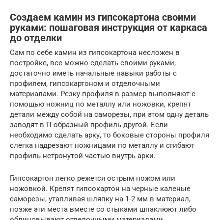
Создаем камин из гипсокартона своими
руками: пошаговая инструкция от каркаса
до отделки
Сам по себе камин из гипсокартона несложен в
постройке, все можно сделать своими руками,
достаточно иметь начальные навыки работы с
профилем, гипсокартоном и отделочными
материалами. Резку профиля в размер выполняют с
помощью ножниц по металлу или ножовки, крепят
детали между собой на саморезы, при этом одну деталь
заводят в П-образный профиль другой. Если
необходимо сделать арку, то боковые стороны профиля
слегка надрезают ножницами по металлу и сгибают
профиль нетронутой частью внутрь арки.
Гипсокартон легко режется острым ножом или
ножовкой. Крепят гипсокартон на черные каленые
саморезы, утапливая шляпку на 1-2 мм в материал,
позже эти места вместе со стыками шпаклюют либо
облицовывают отделочными материалами.