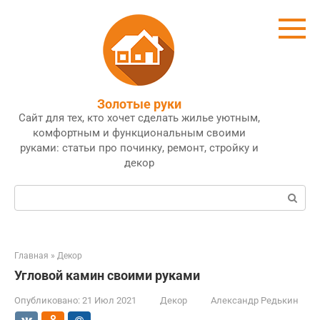
Перейти
к
контенту
Золотые руки
Сайт для тех, кто хочет сделать жилье уютным,
комфортным и функциональным своими
руками: статьи про починку, ремонт, стройку и
декор
Поиск:
Главная
»
Декор
Угловой камин своими руками
Опубликовано:
21 Июл 2021
Декор
Александр Редькин