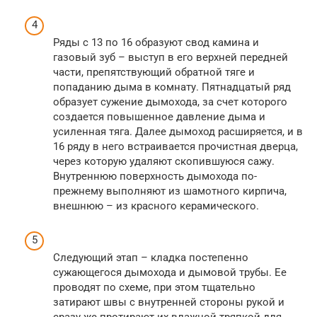
Ряды с 13 по 16 образуют свод камина и
газовый зуб – выступ в его верхней передней
части, препятствующий обратной тяге и
попаданию дыма в комнату. Пятнадцатый ряд
образует сужение дымохода, за счет которого
создается повышенное давление дыма и
усиленная тяга. Далее дымоход расширяется, и в
16 ряду в него встраивается прочистная дверца,
через которую удаляют скопившуюся сажу.
Внутреннюю поверхность дымохода по-
прежнему выполняют из шамотного кирпича,
внешнюю – из красного керамического.
Следующий этап – кладка постепенно
сужающегося дымохода и дымовой трубы. Ее
проводят по схеме, при этом тщательно
затирают швы с внутренней стороны рукой и
сразу же протирают их влажной тряпкой для