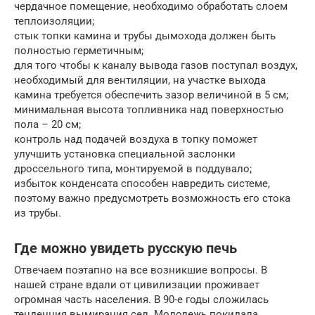
чердачное помещение, необходимо обработать слоем
теплоизоляции;
стык топки камина и трубы дымохода должен быть
полностью герметичным;
для того чтобы к каналу вывода газов поступал воздух,
необходимый для вентиляции, на участке выхода
камина требуется обеспечить зазор величиной в 5 см;
минимальная высота топливника над поверхностью
пола – 20 см;
контроль над подачей воздуха в топку поможет
улучшить установка специальной заслонки
дроссельного типа, монтируемой в поддувало;
избыток конденсата способен навредить системе,
поэтому важно предусмотреть возможность его стока
из трубы.
Где можно увидеть русскую печь
Отвечаем поэтапно на все возникшие вопросы. В
нашей стране вдали от цивилизации проживает
огромная часть населения. В 90-е годы сложилась
тенденция вымирания сел. Молодежь покидала