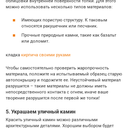
облицовки внутренней поверхности топки. Для этого
можно использовать несколько типов материалов:
Имеющих пористую структуру. К таковым
относятся ракушечник или песчаник.
Прочные природные камни, такие как базальт
или доломит.
кладка
кирпича своими руками
Чтобы самостоятельно проверить жаропрочность
материала, положите на испытываемый образец старую
автопокрышку и подожгите ее. Неустойчивый материал
разрушится – такие материалы не должны иметь
непосредственного контакта с огнем, иначе ваше
творение разрушится после первой же топки!
5. Украшаем уличный камин
Красить уличный камин можно различными
архитектурными деталями. Хорошим выбором будет