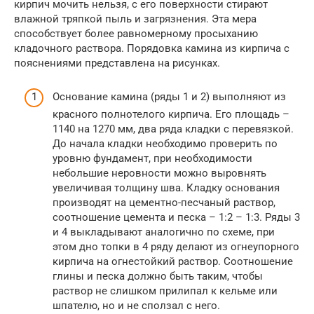
кирпич мочить нельзя, с его поверхности стирают
влажной тряпкой пыль и загрязнения. Эта мера
способствует более равномерному просыханию
кладочного раствора. Порядовка камина из кирпича с
пояснениями представлена на рисунках.
Основание камина (ряды 1 и 2) выполняют из
красного полнотелого кирпича. Его площадь –
1140 на 1270 мм, два ряда кладки с перевязкой.
До начала кладки необходимо проверить по
уровню фундамент, при необходимости
небольшие неровности можно выровнять
увеличивая толщину шва. Кладку основания
производят на цементно-песчаный раствор,
соотношение цемента и песка – 1:2 – 1:3. Ряды 3
и 4 выкладывают аналогично по схеме, при
этом дно топки в 4 ряду делают из огнеупорного
кирпича на огнестойкий раствор. Соотношение
глины и песка должно быть таким, чтобы
раствор не слишком прилипал к кельме или
шпателю, но и не сползал с него.