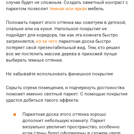
случае будет не сложным. Создать заметный контраст с
паркетом позволит
темная или яркая
мебель.
Положить паркет этого оттенка мы советуем в детской,
спальне или на кухне. Напольное покрытие не
подойдет для коридора, так как эта комната быстро
загрязняется,
из-за чего
паркетная доска быстро
потеряет свой презентабельный вид. Тем, кто решил
все же постелить массив дерева в прихожей лучше
выбирать темные оттенки.
Не забывайте использовать финишное покрытие
Скрыть огрехи помещения, и подчеркнуть достоинства
поможет именно светлый паркет. С помощью покрытия
удастся добиться такого эффекта:
Паркетная доска этого оттенка хорошо
дополнит небольшую комнату. Паркет
визуально увеличит пространство, особенно
если стены будут оформлены в схожем цвете.