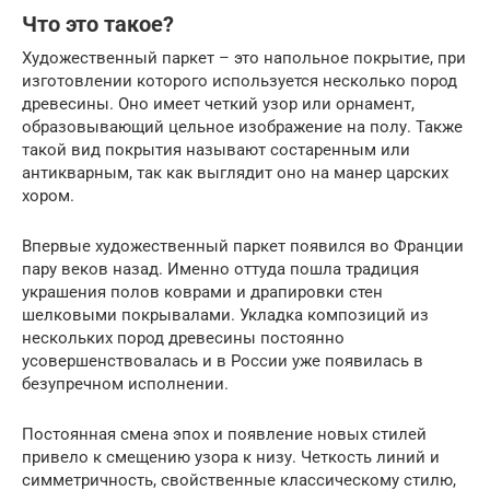
Что это такое?
Художественный паркет – это напольное покрытие, при
изготовлении которого используется несколько пород
древесины. Оно имеет четкий узор или орнамент,
образовывающий цельное изображение на полу. Также
такой вид покрытия называют состаренным или
антикварным, так как выглядит оно на манер царских
хором.
Впервые художественный паркет появился во Франции
пару веков назад. Именно оттуда пошла традиция
украшения полов коврами и драпировки стен
шелковыми покрывалами. Укладка композиций из
нескольких пород древесины постоянно
усовершенствовалась и в России уже появилась в
безупречном исполнении.
Постоянная смена эпох и появление новых стилей
привело к смещению узора к низу. Четкость линий и
симметричность, свойственные классическому стилю,