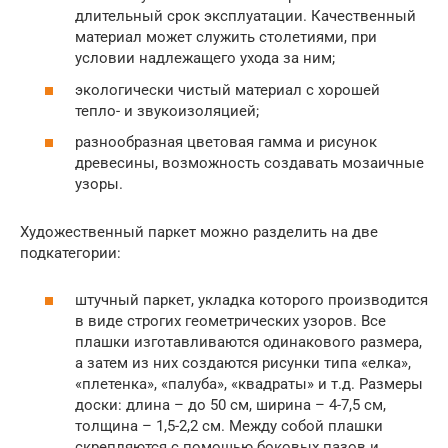
длительный срок эксплуатации. Качественный
материал может служить столетиями, при
условии надлежащего ухода за ним;
экологически чистый материал с хорошей
тепло- и звукоизоляцией;
разнообразная цветовая гамма и рисунок
древесины, возможность создавать мозаичные
узоры.
Художественный паркет можно разделить на две
подкатегории:
штучный паркет, укладка которого производится
в виде строгих геометрических узоров. Все
плашки изготавливаются одинакового размера,
а затем из них создаются рисунки типа «елка»,
«плетенка», «палуба», «квадраты» и т.д. Размеры
доски: длина – до 50 см, ширина – 4-7,5 см,
толщина – 1,5-2,2 см. Между собой плашки
скрепляются с помощью боковых пазов и