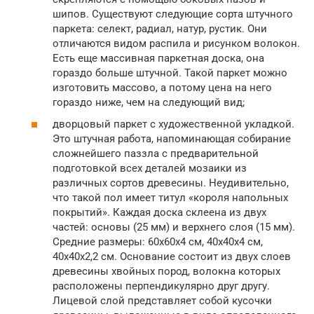
шипов. Существуют следующие сорта штучного
паркета: селект, радиал, натур, рустик. Они
отличаются видом распила и рисунком волокон.
Есть еще массивная паркетная доска, она
гораздо больше штучной. Такой паркет можно
изготовить массово, а потому цена на него
гораздо ниже, чем на следующий вид;
дворцовый паркет с художественной укладкой.
Это штучная работа, напоминающая собирание
сложнейшего паззла с предварительной
подготовкой всех деталей мозаики из
различных сортов древесины. Неудивительно,
что такой пол имеет титул «короля напольных
покрытий». Каждая доска склеена из двух
частей: основы (25 мм) и верхнего слоя (15 мм).
Средние размеры: 60х60х4 см, 40х40х4 см,
40х40х2,2 см. Основание состоит из двух слоев
древесины хвойных пород, волокна которых
расположены перпендикулярно друг другу.
Лицевой слой представляет собой кусочки