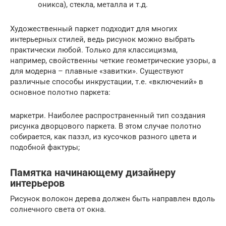
оникса), стекла, металла и т.д.
Художественный паркет подходит для многих
интерьерных стилей, ведь рисунок можно выбрать
практически любой. Только для классицизма,
например, свойственны четкие геометрические узоры, а
для модерна – плавные «завитки». Существуют
различные способы инкрустации, т.е. «включений» в
основное полотно паркета:
маркетри. Наиболее распространенный тип создания
рисунка дворцового паркета. В этом случае полотно
собирается, как паззл, из кусочков разного цвета и
подобной фактуры;
Памятка начинающему дизайнеру
интерьеров
Рисунок волокон дерева должен быть направлен вдоль
солнечного света от окна.