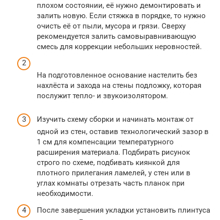
плохом состоянии, её нужно демонтировать и
залить новую. Если стяжка в порядке, то нужно
очисть её от пыли, мусора и грязи. Сверху
рекомендуется залить самовыравнивающую
смесь для коррекции небольших неровностей.
На подготовленное основание настелить без
нахлёста и захода на стены подложку, которая
послужит тепло- и звукоизолятором.
Изучить схему сборки и начинать монтаж от
одной из стен, оставив технологический зазор в
1 см для компенсации температурного
расширения материала. Подбирать рисунок
строго по схеме, подбивать киянкой для
плотного прилегания ламелей, у стен или в
углах комнаты отрезать часть планок при
необходимости.
После завершения укладки установить плинтуса