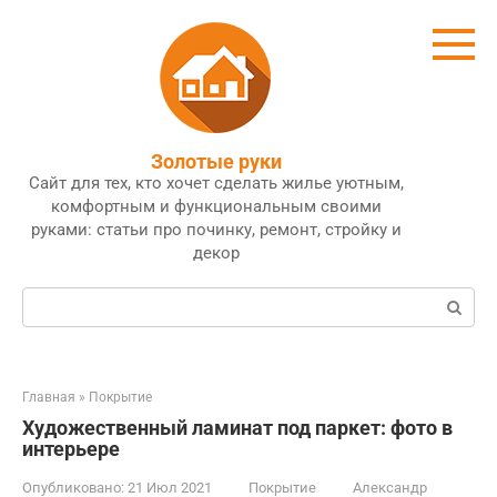
Перейти
к
контенту
Золотые руки
Сайт для тех, кто хочет сделать жилье уютным,
комфортным и функциональным своими
руками: статьи про починку, ремонт, стройку и
декор
Поиск:
Главная
»
Покрытие
Художественный ламинат под паркет: фото в
интерьере
Опубликовано:
21 Июл 2021
Покрытие
Александр