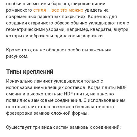
необычные мотивы барокко, широкие линии
романского
стиля – все это можно
увидеть на
современных паркетных покрытиях. Конечно, для
создания старинного образа обычно укладывают пол с
геометрическими узорами, например, квадраты, внутри
которых изображены одинаковые картинки.
Кроме того, он не обладает особо выраженным
рисунком.
Типы креплений
Изначально ламинат укладывался только с
использованием клеящих составов. Когда плиты MDF
сменили высокоплотные HDF плиты, на панелях
появились замковые соединения. С использованием
плотных плит стала возможна большая точность
фрезеровки замков сложной формы.
Существует три вида систем замковых соединений: