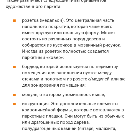
Также различают следующие типы орнаментов
художественного паркета:
розетка (медальон). Это центральная часть
напольного покрытия, которая чаще всего
имеет круглую или овальную форму. Может
состоять из различных пород дерева и
собирается из кусочков в мозаичный рисунок.
Иногда из розеток полностью создается
паркетный «ковер»;
бордюр, который используется по периметру
помещения для заполнения пустот между
стенами и полотном из розеток/модулей или же
для зонирования помещения;
модуль, о котором упоминалось выше;
инкрустация. Это дополнительные элементы
криволинейной формы, которые вставляются в
паркетные плашки. Они могут быть из обычных
или драгоценных пород дерева,
полудрагоценных камней (янтаря, малахита,