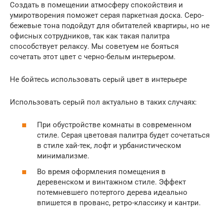
Создать в помещении атмосферу спокойствия и
умиротворения поможет серая паркетная доска. Серо-
бежевые тона подойдут для обитателей квартиры, но не
офисных сотрудников, так как такая палитра
способствует релаксу. Мы советуем не бояться
сочетать этот цвет с черно-белым интерьером.
Не бойтесь использовать серый цвет в интерьере
Использовать серый пол актуально в таких случаях:
При обустройстве комнаты в современном
стиле. Серая цветовая палитра будет сочетаться
в стиле хай-тек, лофт и урбанистическом
минимализме.
Во время оформления помещения в
деревенском и винтажном стиле. Эффект
потемневшего потертого дерева идеально
впишется в прованс, ретро-классику и кантри.