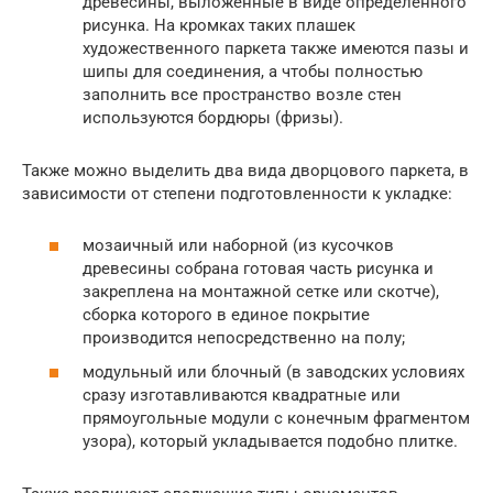
древесины, выложенные в виде определенного
рисунка. На кромках таких плашек
художественного паркета также имеются пазы и
шипы для соединения, а чтобы полностью
заполнить все пространство возле стен
используются бордюры (фризы).
Также можно выделить два вида дворцового паркета, в
зависимости от степени подготовленности к укладке:
мозаичный или наборной (из кусочков
древесины собрана готовая часть рисунка и
закреплена на монтажной сетке или скотче),
сборка которого в единое покрытие
производится непосредственно на полу;
модульный или блочный (в заводских условиях
сразу изготавливаются квадратные или
прямоугольные модули с конечным фрагментом
узора), который укладывается подобно плитке.