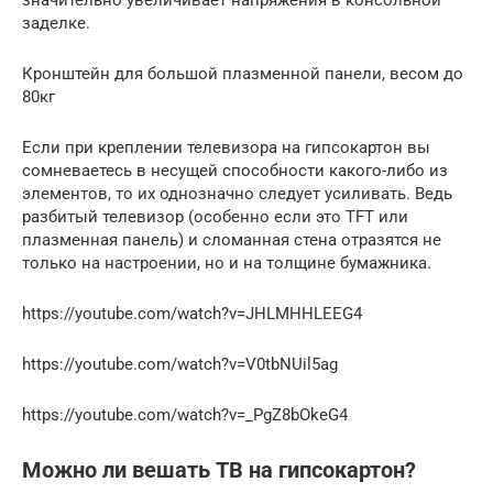
заделке.
Кронштейн для большой плазменной панели, весом до
80кг
Если при креплении телевизора на гипсокартон вы
сомневаетесь в несущей способности какого-либо из
элементов, то их однозначно следует усиливать. Ведь
разбитый телевизор (особенно если это TFT или
плазменная панель) и сломанная стена отразятся не
только на настроении, но и на толщине бумажника.
https://youtube.com/watch?v=JHLMHHLEEG4
https://youtube.com/watch?v=V0tbNUil5ag
https://youtube.com/watch?v=_PgZ8bOkeG4
Можно ли вешать ТВ на гипсокартон?