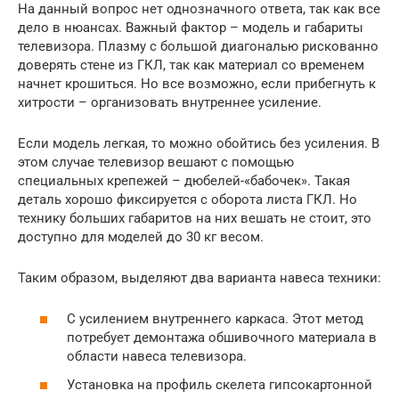
На данный вопрос нет однозначного ответа, так как все
дело в нюансах. Важный фактор – модель и габариты
телевизора. Плазму с большой диагональю рискованно
доверять стене из ГКЛ, так как материал со временем
начнет крошиться. Но все возможно, если прибегнуть к
хитрости – организовать внутреннее усиление.
Если модель легкая, то можно обойтись без усиления. В
этом случае телевизор вешают с помощью
специальных крепежей – дюбелей-«бабочек». Такая
деталь хорошо фиксируется с оборота листа ГКЛ. Но
технику больших габаритов на них вешать не стоит, это
доступно для моделей до 30 кг весом.
Таким образом, выделяют два варианта навеса техники:
С усилением внутреннего каркаса. Этот метод
потребует демонтажа обшивочного материала в
области навеса телевизора.
Установка на профиль скелета гипсокартонной