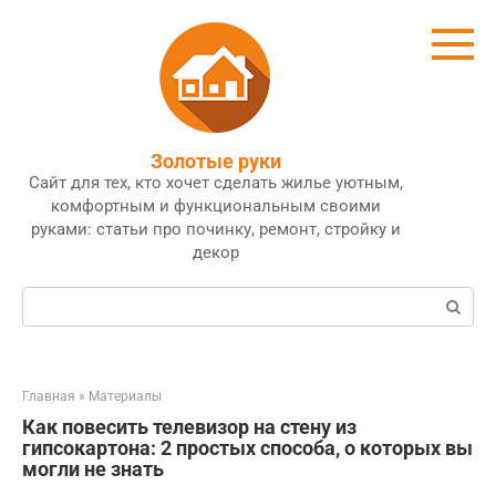
Перейти
к
контенту
Золотые руки
Сайт для тех, кто хочет сделать жилье уютным,
комфортным и функциональным своими
руками: статьи про починку, ремонт, стройку и
декор
Поиск:
Главная
»
Материалы
Как повесить телевизор на стену из
гипсокартона: 2 простых способа, о которых вы
могли не знать