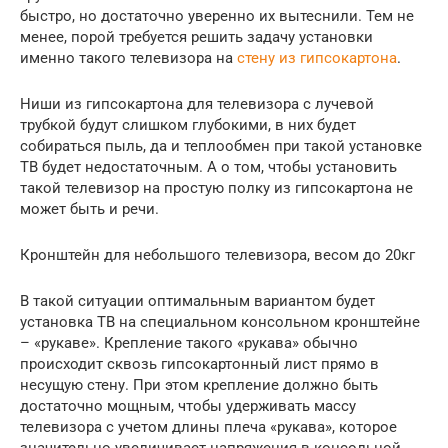
быстро, но достаточно уверенно их вытеснили. Тем не
менее, порой требуется решить задачу установки
именно такого телевизора на
стену из гипсокартона
.
Ниши из гипсокартона для телевизора с лучевой
трубкой будут слишком глубокими, в них будет
собираться пыль, да и теплообмен при такой установке
ТВ будет недостаточным. А о том, чтобы установить
такой телевизор на простую полку из гипсокартона не
может быть и речи.
Кронштейн для небольшого телевизора, весом до 20кг
В такой ситуации оптимальным вариантом будет
установка ТВ на специальном консольном кронштейне
– «рукаве». Крепление такого «рукава» обычно
происходит сквозь гипсокартонный лист прямо в
несущую стену. При этом крепление должно быть
достаточно мощным, чтобы удерживать массу
телевизора с учетом длины плеча «рукава», которое
значительно увеличивает напряжения в консольной