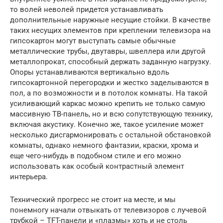
то волей неволей придется устанавливать
дополнительные наружные несущие стойки. В качестве
таких несущих элементов при креплении телевизора на
гипсокартон могут выступать самые обычные
металлические трубы, двутавры, швеллера или другой
металлопрокат, способный держать заданную нагрузку.
Опоры устанавливаются вертикально вдоль
гипсокартонной перегородки и жестко заделываются в
пол, а по возможности и в потолок комнаты. На такой
усиливающий каркас можно крепить не только самую
массивную ТВ-панель, но и всю сопутствующую технику,
включая акустику. Конечно же, такое усиление может
несколько дисгармонировать с остальной обстановкой
комнаты, однако немного фантазии, краски, хрома и
еще чего-нибудь в подобном стиле и его можно
использовать как особый контрастный элемент
интерьера.
Технический прогресс не стоит на месте, и мы
понемногу начали отвыкать от телевизоров с лучевой
трубкой – TFT-панели и «плазмы» хоть и не столь