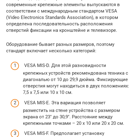
современные крепежные элементы выпускаются в
соответствии с международным стандартом VESA
(Video Electronics Standards Association), в котором
определена последовательность расположения
отверстий фиксации на кронштейне и телевизоре.
Оборудование бывает разных размеров, поэтому
стандарт включает несколько категорий:
VESA MIS-D. Для этой разновидности
крепежных устройств рекомендована техника с
диагональю от 10 до 29,9 дюйма. Фиксирующие
отверстия могут находиться в двух положениях:
7,5 х 7,5 или 10 х 10 см.
VESA MIS-E. Эта вариация позволяет
разместить на стене устройства с размером
экрана от 23″ до 30,9″. Расстояние между
крепежными точками – 20 х 10 или 20 х 20 см.
VESA MIS-F. Предполагает установку