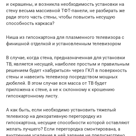
и окрашены, и возникла необходимость установки на
стену весьма массивной ТФТ-панели, не разбирать же
ради этого часть стены, чтобы повысить несущую
способность каркаса?
Ниша из гипсокартона для плазменного телевизора с
финишной отделкой и установленным телевизором
В случае, когда стена, предназначенная для установки
ТВ, является несущей, наиболее простым и правильным
решением будет «забуриться» через ГКЛ в поверхность
стены и навесить телевизор посредством мощных
дюбелей. В этом случае вся масса от ТВ будет
приложена к стене, а не к склонному к крошению
гипсокартонному листу.
А как быть, если необходимо установить тяжелый
телевизор на декоративную перегородку из
гипсокартона, несущие способности которой оставляют
желать лучшего? Если перегородка смонтирована, а
внутреннее усиление в ней заранее не предусмотрено,