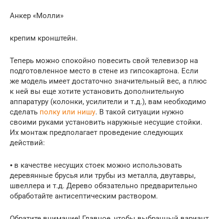
Анкер «Молли»
крепим кронштейн.
Теперь можно спокойно повесить свой телевизор на
подготовленное место в стене из гипсокартона. Если
же модель имеет достаточно значительный вес, а плюс
к ней вы еще хотите установить дополнительную
аппаратуру (колонки, усилители и т.д.), вам необходимо
сделать
полку или нишу
. В такой ситуации нужно
своими руками установить наружные несущие стойки.
Их монтаж предполагает проведение следующих
действий:
⦁ в качестве несущих стоек можно использовать
деревянные брусья или трубы из металла, двутавры,
швеллера и т.д. Дерево обязательно предварительно
обработайте антисептическим раствором.
Обратите внимание! Главное, чтобы выбранный вариант