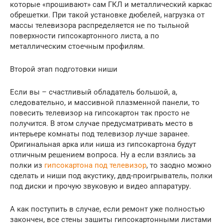
которые «прошивают» сам ГКЛ и металлический каркас
обрешетки. При такой установке дюбелей, нагрузка от
массы телевизора распределяется не по тыльной
поверхности гипсокартонного листа, а по
металлическим стоечным профилям.
Второй этап подготовки ниши
Если вы – счастливый обладатель большой, а,
следовательно, и массивной плазменной панели, то
повесить телевизор на гипсокартон так просто не
получится. В этом случае предусматривать место в
интерьере комнаты под телевизор лучше заранее.
Оригинальная арка или ниша из гипсокартона будут
отличным решением вопроса. Ну а если взялись за
полки из
гипсокартона под телевизор
, то заодно можно
сделать и ниши под акустику, двд-проигрыватель, полки
под диски и прочую звуковую и видео аппаратуру.
А как поступить в случае, если ремонт уже полностью
закончен, все стены зашиты гипсокартонными листами