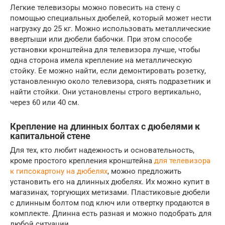
Легкие телевизоры можно повесить на стену с
помощью специальных дюбелей, который может нести
нагрузку до 25 кг. Можно использовать металлические
ввертыши или дюбели бабочки. При этом способе
установки кронштейна для телевизора лучше, чтобы
одна сторона имела крепление на металлическую
стойку. Ее можно найти, если демонтировать розетку,
установленную около телевизора, снять подразетник и
найти стойки. Они установлены строго вертикально,
через 60 или 40 см.
Крепление на длинных болтах с дюбелями к
капитальной стене
Для тех, кто любит надежность и основательность,
кроме простого крепления кронштейна
для телевизора
к гипсокартону на дюбелях
, можно предложить
установить его на длинных дюбелях. Их можно купит в
магазинах, торгующих метизами. Пластиковые дюбели
с длинным болтом под ключ или отвертку продаются в
комплекте. Длинна есть разная и можно подобрать для
любой ситуации.