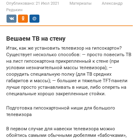
Опубликовано:
21 Июл 2021
Материалы
Александр
Редькин
Вешаем ТВ на стену
Итак, как же установить телевизор на гипсокартон?
Существует несколько способов: — просто повесить ТВ
на лист гипсокартона прикрепленный к стене (при
условии незначительной массы телевизора); —
соорудить специальную полку (для ТВ средних
габаритов и массы); — большие и тяжелые TFT-панели
лучше просто устанавливать в нише, либо опереть на
специальные хорошо закрепленные стойки.
Подготовка гипсокартонной ниши для большого
телевизора
В первом случае для навески телевизора можно
обойтись самыми обычными дюбелями «бабочками»,