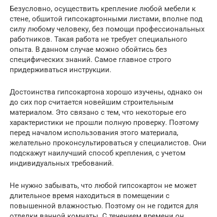
Безусловно, осуществить крепление любой мебели к
стене, обшитой гипсокартонными листами, вполне под
силу любому человеку, без помощи профессиональных
работников. Такая работа не требует специального
опыта. В данном случае можно обойтись без
специфических знаний. Самое главное строго
придерживаться инструкции.
Достоинства гипсокартона хорошо изучены, однако он
до сих пор считается новейшим строительным
материалом. Это связано с тем, что некоторые его
характеристики не прошли полную проверку. Поэтому
перед началом использования этого материала,
желательно проконсультироваться у специалистов. Они
подскажут наилучший способ крепления, с учетом
индивидуальных требований.
Не нужно забывать, что любой гипсокартон не может
длительное время находиться в помещении с
повышенной влажностью. Поэтому он не годится для
отделки ванной комнаты. С течением времени он