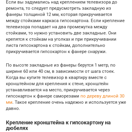
Если вы задумались над креплением телевизора до
ремонта, то следует предусмотреть закладную из
фанеры толщиной 12 мм, которая прикручивается
между стойками каркаса гипсокартона. Если крепление
телевизора попадает на два промежутка между
стойками, то нужно установить две закладные. Они
крепятся к стойкам на уголках и при прикручивании
листа гипсокартона к стойкам, дополнительно
прикручивается гипсокартон к фанере снаружи.
По высоте закладные из фанеры берутся 1 метр, по
ширине 60 или 40 см, в зависимости от шага стоек.
Когда вы купите телевизор в квартиру вместе с
кронштейном для крепления к стене, кронштейн
устанавливается на место, прикручивается через
гипсокартон к фанере саморезами
по дереву длиной 30
мм
. Такое крепление очень надежно и используется уже
давно.
Крепление кронштейна к гипсокартону на
дюбелях