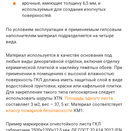
арочные, имеющие толщину 6,5 мм, и
используемые для создания изогнутых
поверхностей.
По условиям эксплуатации и применяемым гипсовым
наполнителям материал подразделяется на четыре
вида.
Материал используется в качестве основания под
любые виды декоративной отделки, включая отделку
керамической плиткой и наклейку тяжёлых обоев. При
применении в помещениях с высокой влажностью
поверхность ГКЛ должна иметь защитный слой в виде
водостойкой грунтовки, краски или кафельной плитки.
Для закрепления такого типа гипсокартона следует
использовать шурупы XTN.
Площадь одного листа
составляет 3 м2, вес – 37, 5 кг. Материал соответствует
классу пожарной безопасности
КМ1.
Пример маркировки огнестойкого листа ГКЛ
габаритами 2500х1200х12,5 мм: DF ГОСТ 32 614 2012 (EN