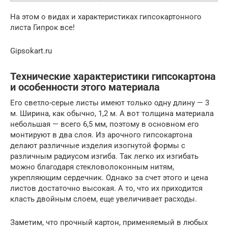
На этом о видах и характеристиках гипсокартонного
листа Гипрок все!
Gipsokart.ru
Технические характеристики гипсокартона
и особенности этого материала
Его светло-серые листы имеют только одну длину — 3
м. Ширина, как обычно, 1,2 м. А вот толщина материала
небольшая — всего 6,5 мм, поэтому в основном его
монтируют в два слоя. Из арочного гипсокартона
делают различные изделия изогнутой формы с
различным радиусом изгиба. Так легко их изгибать
можно благодаря стекловолоконным нитям,
укрепляющим сердечник. Однако за счет этого и цена
листов достаточно высокая. А то, что их приходится
класть двойным слоем, еще увеличивает расходы.
Заметим, что прочный картон, применяемый в любых