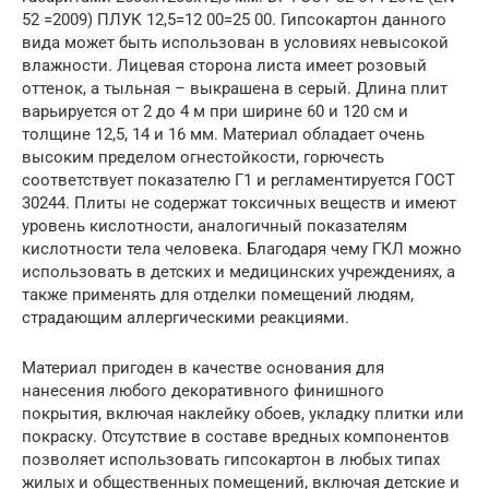
52 =2009) ПЛУК 12,5=12 00=25 00. Гипсокартон данного
вида может быть использован в условиях невысокой
влажности. Лицевая сторона листа имеет розовый
оттенок, а тыльная – выкрашена в серый. Длина плит
варьируется от 2 до 4 м при ширине 60 и 120 см и
толщине 12,5, 14 и 16 мм. Материал обладает очень
высоким пределом огнестойкости, горючесть
соответствует показателю Г1 и регламентируется ГОСТ
30244. Плиты не содержат токсичных веществ и имеют
уровень кислотности, аналогичный показателям
кислотности тела человека. Благодаря чему ГКЛ можно
использовать в детских и медицинских учреждениях, а
также применять для отделки помещений людям,
страдающим аллергическими реакциями.
Материал пригоден в качестве основания для
нанесения любого декоративного финишного
покрытия, включая наклейку обоев, укладку плитки или
покраску. Отсутствие в составе вредных компонентов
позволяет использовать гипсокартон в любых типах
жилых и общественных помещений, включая детские и