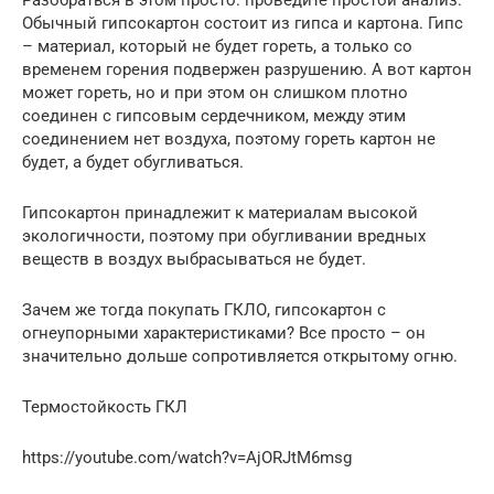
Разобраться в этом просто: проведите простой анализ.
Обычный гипсокартон состоит из гипса и картона. Гипс
– материал, который не будет гореть, а только со
временем горения подвержен разрушению. А вот картон
может гореть, но и при этом он слишком плотно
соединен с гипсовым сердечником, между этим
соединением нет воздуха, поэтому гореть картон не
будет, а будет обугливаться.
Гипсокартон принадлежит к материалам высокой
экологичности, поэтому при обугливании вредных
веществ в воздух выбрасываться не будет.
Зачем же тогда покупать ГКЛО, гипсокартон с
огнеупорными характеристиками? Все просто – он
значительно дольше сопротивляется открытому огню.
Термостойкость ГКЛ
https://youtube.com/watch?v=AjORJtM6msg