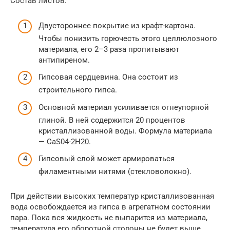
Состав листов:
Двустороннее покрытие из крафт-картона.
Чтобы понизить горючесть этого целлюлозного
материала, его 2–3 раза пропитывают
антипиреном.
Гипсовая сердцевина. Она состоит из
строительного гипса.
Основной материал усиливается огнеупорной
глиной. В ней содержится 20 процентов
кристаллизованной воды. Формула материала
— CaS04-2H20.
Гипсовый слой может армироваться
филаментными нитями (стекловолокно).
При действии высоких температур кристаллизованная
вода освобождается из гипса в агрегатном состоянии
пара. Пока вся жидкость не выпарится из материала,
температура его оборотной стороны не будет выше