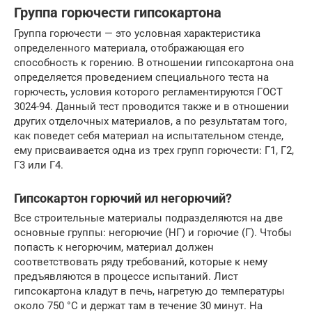
Группа горючести гипсокартона
Группа горючести — это условная характеристика
определенного материала, отображающая его
способность к горению. В отношении гипсокартона она
определяется проведением специального теста на
горючесть, условия которого регламентируются ГОСТ
3024-94. Данный тест проводится также и в отношении
других отделочных материалов, а по результатам того,
как поведет себя материал на испытательном стенде,
ему присваивается одна из трех групп горючести: Г1, Г2,
Г3 или Г4.
Гипсокартон горючий ил негорючий?
Все строительные материалы подразделяются на две
основные группы: негорючие (НГ) и горючие (Г). Чтобы
попасть к негорючим, материал должен
соответствовать ряду требований, которые к нему
предъявляются в процессе испытаний. Лист
гипсокартона кладут в печь, нагретую до температуры
около 750 °С и держат там в течение 30 минут. На