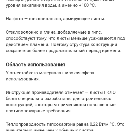
уровня закипания воды, а именно +100 ºC.
На фото — стекловолокно, армирующее листы.
Стекловолокно и глина, добавляемые в гипс,
способствуют тому, что листы меньше усаживаются под
действием пламени. Поэтому структура конструкции
сохраняется более продолжительный период времени.
Область использования
У огнестойкого материала широкая сфера
использования.
Инструкция производителя отмечает — листы ГКЛО
были специально разработаны для строительных
конструкций, к которым применяются повышенные
противопожарные требования.
Теплопроводность гипсокартона равна 0,22 Вт/м∙ºС. Это
значительно ниже, чем у обычных листов.