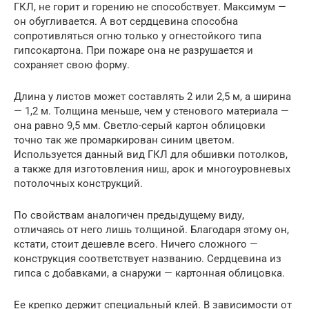
ГКЛ, не горит и горению не способствует. Максимум —
он обугливается. А вот сердцевина способна
сопротивляться огню только у огнестойкого типа
гипсокартона. При пожаре она не разрушается и
сохраняет свою форму.
Длина у листов может составлять 2 или 2,5 м, а ширина
— 1,2 м. Толщина меньше, чем у стенового материала —
она равно 9,5 мм. Светло-серый картон облицовки
точно так же промаркирован синим цветом.
Используется данный вид ГКЛ для обшивки потолков,
а также для изготовления ниш, арок и многоуровневых
потолочных конструкций.
По свойствам аналогичен предыдущему виду,
отличаясь от него лишь толщиной. Благодаря этому он,
кстати, стоит дешевле всего. Ничего сложного —
конструкция соответствует названию. Сердцевина из
гипса с добавками, а снаружи — картонная облицовка.
Ее крепко держит специальный клей. В зависимости от