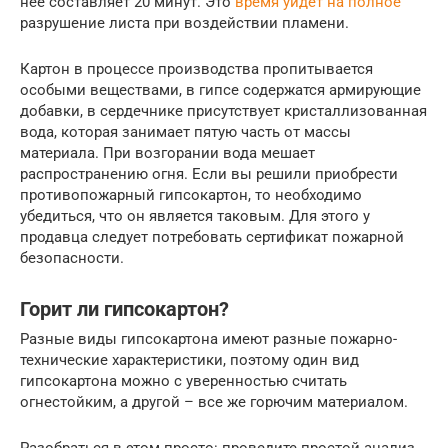
неё составляет 20 минут. Это
время уйдет на полное
разрушение листа при воздействии пламени.
Картон в процессе производства пропитывается
особыми веществами, в гипсе содержатся армирующие
добавки, в сердечнике присутствует кристаллизованная
вода, которая занимает пятую часть от массы
материала. При возгорании вода мешает
распространению огня. Если вы решили приобрести
противопожарный гипсокартон, то необходимо
убедиться, что он является таковым. Для этого у
продавца следует потребовать сертификат пожарной
безопасности.
Горит ли гипсокартон?
Разные виды гипсокартона имеют разные пожарно-
технические характеристики, поэтому один вид
гипсокартона можно с уверенностью считать
огнестойким, а другой – все же горючим материалом.