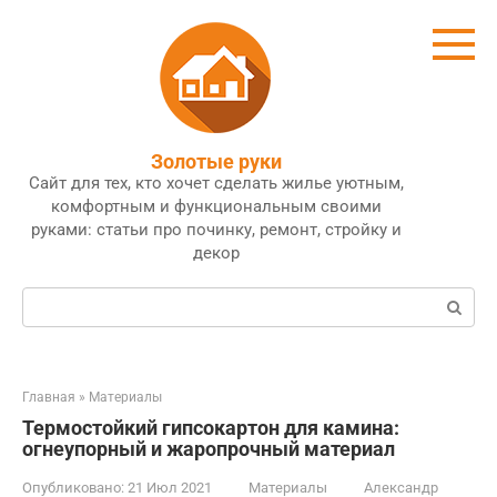
Перейти
к
контенту
Золотые руки
Сайт для тех, кто хочет сделать жилье уютным,
комфортным и функциональным своими
руками: статьи про починку, ремонт, стройку и
декор
Поиск:
Главная
»
Материалы
Термостойкий гипсокартон для камина:
огнеупорный и жаропрочный материал
Опубликовано:
21 Июл 2021
Материалы
Александр