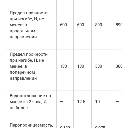
Предел прочности
при изгибе, Н, не
менее: в
600
600
890
890
продольном
направлении
Предел прочности
при изгибе, Н, не
менее: в
180
180
380
380
поперечном
направлении
Водопоглощение по
массе за 2 часа, %,
—
12.5
10
—
не более
Паропроницаемость,
0,122
0,075