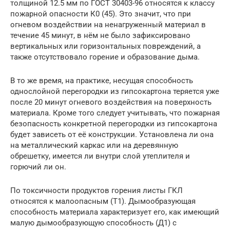
толщиной 12.5 мм по ГОСТ 30403-96 относятся к классу
пожарной опасности К0 (45). Это значит, что при
огневом воздействии на ненагруженный материал в
течение 45 минут, в нём не было зафиксировано
вертикальных или горизонтальных повреждений, а
также отсутствовало горение и образование дыма.
В то же время, на практике, несущая способность
однослойной перегородки из гипсокартона теряется уже
после 20 минут огневого воздействия на поверхность
материала. Кроме того следует учитывать, что пожарная
безопасность конкретной перегородки из гипсокартона
будет зависеть от её конструкции. Установлена ли она
на металлический каркас или на деревянную
обрешетку, имеется ли внутри слой утеплителя и
горючий ли он.
По токсичности продуктов горения листы ГКЛ
относятся к малоопасным (Т1). Дымообразующая
способность материала характеризует его, как имеющий
малую дымообразующую способность (Д1) с