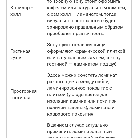
то входную зону стоит оформить
Коридор +
кафелем или натуральным камнем,
холл
а сам холл — ламинатом, тогда
визуально пространство будет
зонировано правильным образом,
приобретет практичность.
Зону приготовления пищи
Гостиная +
оформляют керамической плиткой
кухня
или натуральным камнем, а зону
гостиной — ламинатом под дуб.
Здесь можно сочетать ламинат
разного цвета между собой,
ламинированное покрытие с
Просторная
плиткой (укладывается для
гостиная
изоляции камина или печи при
наличии таковых), ламината и
коврового покрытия.
В данном случае актуально
применить ламинированный
ламинат с эстетикой дуба двух