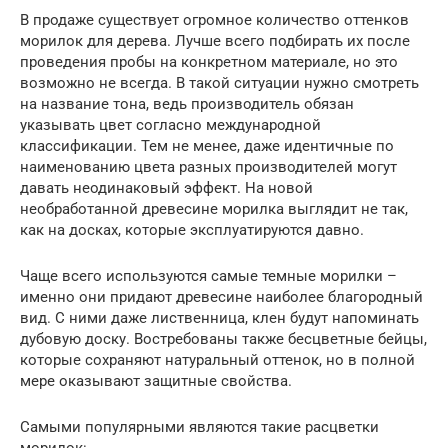
В продаже существует огромное количество оттенков
морилок для дерева. Лучше всего подбирать их после
проведения пробы на конкретном материале, но это
возможно не всегда. В такой ситуации нужно смотреть
на название тона, ведь производитель обязан
указывать цвет согласно международной
классификации. Тем не менее, даже идентичные по
наименованию цвета разных производителей могут
давать неодинаковый эффект. На новой
необработанной древесине морилка выглядит не так,
как на досках, которые эксплуатируются давно.
Чаще всего используются самые темные морилки –
именно они придают древесине наиболее благородный
вид. С ними даже лиственница, клен будут напоминать
дубовую доску. Востребованы также бесцветные бейцы,
которые сохраняют натуральный оттенок, но в полной
мере оказывают защитные свойства.
Самыми популярными являются такие расцветки
морилок: