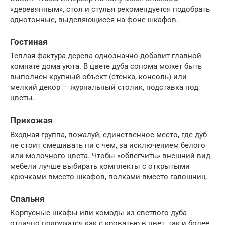
«деревянным», стол и стулья рекомендуется подобрать
однотонные, выделяющиеся на фоне шкафов.
Гостиная
Теплая фактура дерева однозначно добавит главной
комнате дома уюта. В цвете дуба сонома может быть
выполнен крупный объект (стенка, консоль) или
мелкий декор — журнальный столик, подставка под
цветы.
Прихожая
Входная группа, пожалуй, единственное место, где дуб
не стоит смешивать ни с чем, за исключением белого
или молочного цвета. Чтобы «облегчить» внешний вид
мебели лучше выбирать комплекты с открытыми
крючками вместо шкафов, полками вместо галошниц.
Спальня
Корпусные шкафы или комоды из светлого дуба
отлично подружатся как с кроватью в цвет, так и более