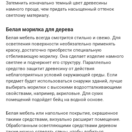
Затемнить изначально темный цвет древесины
намного проще, чем придать насыщенный оттенок
светлому материалу.
Белая морилка для дерева
Белая мебель всегда смотрится стильно и свежо. Для
осветления поверхности необязательно применять
краску, достаточно приобрести специальную
отбеливающую морилку. Она сделает изделие намного
светлее и подчеркнет его структуру. Параллельно
средство защитит древесину от действия
неблагоприятных условий окружающей среды. Если
предмет будет использоваться снаружи зданий, лучше
выбирать морилки с высокими водоотталкивающими
свойствами, например, акриловые. Для сухих
помещений подойдет бейц на водной основе.
Белая мебель или напольное покрытие, окрашенное
такими средствами, визуально расширит помещение.
Обработанным осветляющими средствами деревом
также можно отделать стены, чтобы добиться