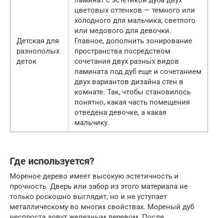
цветовых оттенков — темного или
холодного для мальчика, светлого
или медового для девочки.
Детская для
Главное, дополнить зонирование
разнополых
пространства посредством
деток
сочетания двух разных видов
ламината под дуб еще и сочетанием
двух вариантов дизайна стен в
комнате. Так, чтобы становилось
понятно, какая часть помещения
отведена девочке, а какая
мальчику.
Где используется?
Мореное дерево имеет высокую эстетичность и
прочность. Дверь или забор из этого материала не
только роскошно выглядит, но и не уступает
металлическому во многих свойствах. Мореный дуб
неспроста зовут железным деревом. После