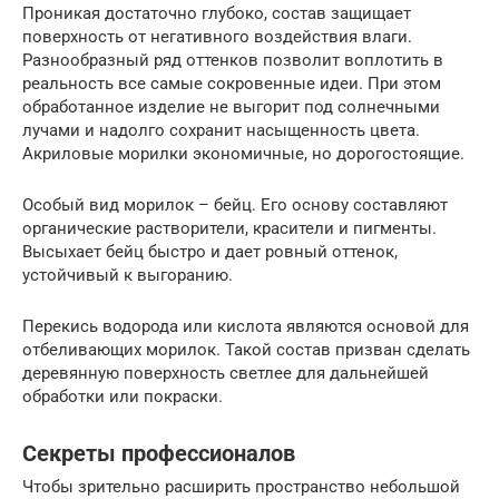
Проникая достаточно глубоко, состав защищает
поверхность от негативного воздействия влаги.
Разнообразный ряд оттенков позволит воплотить в
реальность все самые сокровенные идеи. При этом
обработанное изделие не выгорит под солнечными
лучами и надолго сохранит насыщенность цвета.
Акриловые морилки экономичные, но дорогостоящие.
Особый вид морилок – бейц. Его основу составляют
органические растворители, красители и пигменты.
Высыхает бейц быстро и дает ровный оттенок,
устойчивый к выгоранию.
Перекись водорода или кислота являются основой для
отбеливающих морилок. Такой состав призван сделать
деревянную поверхность светлее для дальнейшей
обработки или покраски.
Секреты профессионалов
Чтобы зрительно расширить пространство небольшой