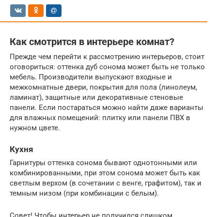
Как смотрится в интерьере комнат?
Прежде чем перейти к рассмотрению интерьеров, стоит
оговориться: оттенка дуб сонома может быть не только
мебель. Производители выпускают входные и
межкомнатные двери, покрытия для пола (линолеум,
ламинат), защитные или декоративные стеновые
панели. Если постараться можно найти даже варианты
для влажных помещений: плитку или панели ПВХ в
нужном цвете.
Кухня
Гарнитуры оттенка сонома бывают однотонными или
комбинированными, при этом сонома может быть как
светлым верхом (в сочетании с венге, графитом), так и
темным низом (при комбинации с белым).
Совет! Чтобы интерьер не получился слишком