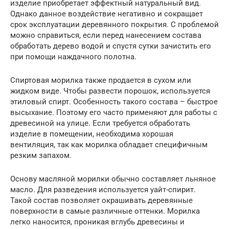
изделие приобретает эффектный натуральный вид.
Однако данное воздействие негативно и сокращает
срок эксплуатации деревянного покрытия. С проблемой
можно справиться, если перед нанесением состава
обработать дерево водой и спустя сутки зачистить его
при помощи наждачного полотна.
Спиртовая морилка также продается в сухом или
жидком виде. Чтобы развести порошок, используется
этиловый спирт. Особенность такого состава – быстрое
высыхание. Поэтому его часто применяют для работы с
древесиной на улице. Если требуется обработать
изделие в помещении, необходима хорошая
вентиляция, так как морилка обладает специфичным
резким запахом.
Основу масляной морилки обычно составляет льняное
масло. Для разведения используется уайт-спирит.
Такой состав позволяет окрашивать деревянные
поверхности в самые различные оттенки. Морилка
легко наносится, проникая вглубь древесины и