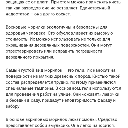
защищая ее от влаги. При этом можно применять кисть,
так как разводов она не оставляет. Единственный
недостаток – она долго сохнет.
Восковые морилки экологичны и безопасны для
здоровья человека. Это обусловливает их высокую
стоимость. Их можно использовать не только для
окрашивания деревянных поверхностей. Они могут
отреставрировать или исправить погрешности
деревянного покрытия.
Самый густой вид морилок – это гели. Их наносят на
поверхности из мягких древесных пород. Кистью такой
состав распределяется трудно, поэтому применяются
специальные тампоны. В основном, гели используются
для проведения работ на улице. Они «оживят» лавочки
и беседки в саду, придадут неповторимость фасаду и
забору.
В основе акриловых морилок лежат смолы. Средство
представляет собой эмульсию. Она легко наносится.