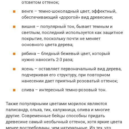
отсветом оттенок;
венге – темно-шоколадный цвет, эффектный,
обеспечивающий «дорогой» вид древесине;
вишня – популярный тон, бывает темным и
светлым, последний используется как защитное
покрытие, поскольку почти не меняет
основного цвета дерева;
рябина – бледный бежевый цвет, который
нужно наносить 2-3 раза;
ясень – оставляет первоначальный вид дерева,
подчеркивая его структуру, при повторном
нанесении дает приятный розоватый оттенок;
слива – интересный темно-розовый тон.
Также популярными цветами морилок являются
палисандр, ольха, тик, калужница, олива и многие
другие. Современные бейцы способны придать
древесине самый необычный оттенок, хотя яркие цвета
менее востребованы, чем натуральные. Из тех, что