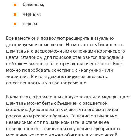
бежевым;
черным;
серым.
Все вместе они позволяют расширить визуально
декорируемое помещение. Но можно комбинировать
шампань и с всевозможными оттенками коричневого
цвета. Эталоном для поисков становится природный
пейзаж — вместе тона встречаются очень часто. Еще
можно попробовать сочетание с «капучино» или
«корицей». В итоге демонстрируется свежесть,
естественность и уют одновременно.
В комнатах, оформленных в духе техно или модерн, цвет
шампань может быть объединен с расцветкой
металлик. Дизайнеры отмечают, что это смотрится
роскошно и респектабельно. Решение оптимально
независимо от площади комнаты и степени ее
освещенности. Появляется ощущение серебристого
мерцания, которое можно обыграть в ключе некой