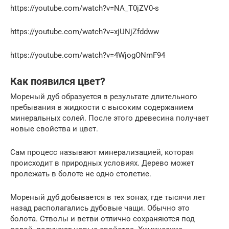
https://youtube.com/watch?v=NA_T0jZV0-s
https://youtube.com/watch?v=xjUNjZfddww
https://youtube.com/watch?v=4WjogONmF94
Как появился цвет?
Мореный дуб образуется в результате длительного
пребывания в жидкости с высоким содержанием
минеральных солей. После этого древесина получает
новые свойства и цвет.
Сам процесс называют минерализацией, которая
происходит в природных условиях. Дерево может
пролежать в болоте не одно столетие.
Мореный дуб добывается в тех зонах, где тысячи лет
назад располагались дубовые чащи. Обычно это
болота. Стволы и ветви отлично сохраняются под