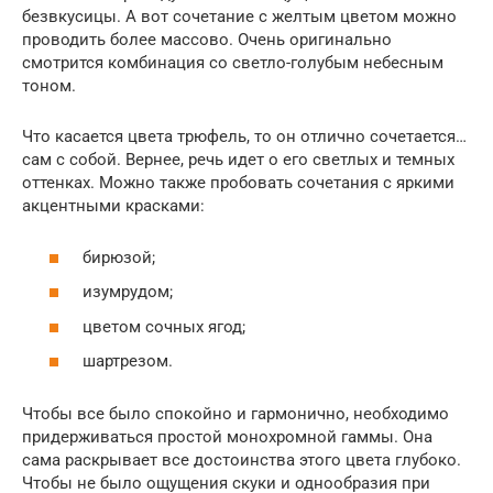
безвкусицы. А вот сочетание с желтым цветом можно
проводить более массово. Очень оригинально
смотрится комбинация со светло-голубым небесным
тоном.
Что касается цвета трюфель, то он отлично сочетается…
сам с собой. Вернее, речь идет о его светлых и темных
оттенках. Можно также пробовать сочетания с яркими
акцентными красками:
бирюзой;
изумрудом;
цветом сочных ягод;
шартрезом.
Чтобы все было спокойно и гармонично, необходимо
придерживаться простой монохромной гаммы. Она
сама раскрывает все достоинства этого цвета глубоко.
Чтобы не было ощущения скуки и однообразия при