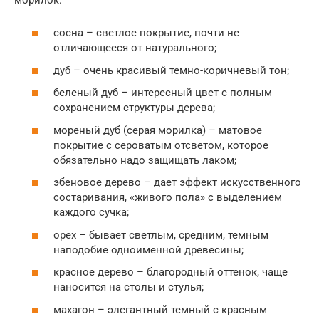
сосна – светлое покрытие, почти не
отличающееся от натурального;
дуб – очень красивый темно-коричневый тон;
беленый дуб – интересный цвет с полным
сохранением структуры дерева;
мореный дуб (серая морилка) – матовое
покрытие с сероватым отсветом, которое
обязательно надо защищать лаком;
эбеновое дерево – дает эффект искусственного
состаривания, «живого пола» с выделением
каждого сучка;
орех – бывает светлым, средним, темным
наподобие одноименной древесины;
красное дерево – благородный оттенок, чаще
наносится на столы и стулья;
махагон – элегантный темный с красным