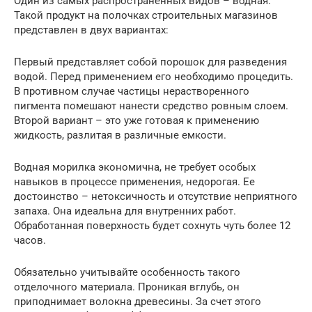
Один из самых распространенных видов – водная.
Такой продукт на полочках строительных магазинов
представлен в двух вариантах:
Первый представляет собой порошок для разведения
водой. Перед применением его необходимо процедить.
В противном случае частицы нерастворенного
пигмента помешают нанести средство ровным слоем.
Второй вариант – это уже готовая к применению
жидкость, разлитая в различные емкости.
Водная морилка экономична, не требует особых
навыков в процессе применения, недорогая. Ее
достоинство – нетоксичность и отсутствие неприятного
запаха. Она идеальна для внутренних работ.
Обработанная поверхность будет сохнуть чуть более 12
часов.
Обязательно учитывайте особенность такого
отделочного материала. Проникая вглубь, он
приподнимает волокна древесины. За счет этого