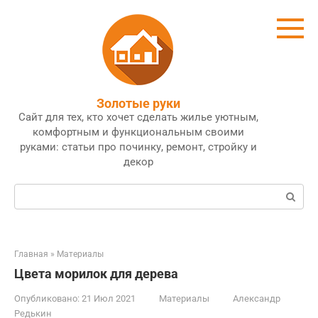
Перейти
к
контенту
Золотые руки
Сайт для тех, кто хочет сделать жилье уютным,
комфортным и функциональным своими
руками: статьи про починку, ремонт, стройку и
декор
Поиск:
Главная
»
Материалы
Цвета морилок для дерева
Опубликовано:
21 Июл 2021
Материалы
Александр
Редькин