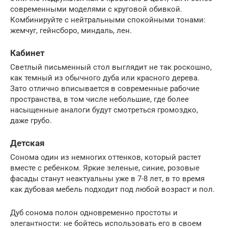
современными моделями с круговой обивкой.
Комбинируйте с нейтральными спокойными тонами:
жемчуг, гейнсборо, миндаль, лен.
Кабинет
Светлый письменный стол выглядит не так роскошно,
как темный из обычного дуба или красного дерева.
Зато отлично вписывается в современные рабочие
пространства, в том числе небольшие, где более
насыщенные аналоги будут смотреться громоздко,
даже грубо.
Детская
Сонома один из немногих оттенков, который растет
вместе с ребенком. Яркие зеленые, синие, розовые
фасады станут неактуальны уже в 7-8 лет, в то время
как дубовая мебель подходит под любой возраст и пол.
Дуб сонома полон одновременно простоты и
элегантности: не бойтесь использовать его в своем