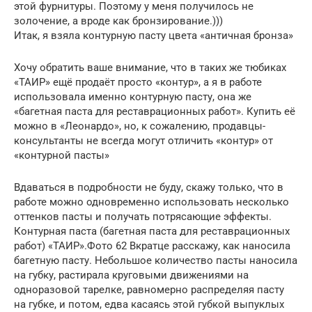
этой фурнитуры. Поэтому у меня получилось не
золочение, а вроде как бронзирование.)))
Итак, я взяла контурную пасту цвета «античная бронза»
Хочу обратить ваше внимание, что в таких же тюбиках
«ТАИР» ещё продаёт просто «контур», а я в работе
использовала именно контурную пасту, она же
«багетная паста для реставрационных работ». Купить её
можно в «Леонардо», но, к сожалению, продавцы-
консультанты не всегда могут отличить «контур» от
«контурной пасты»
Вдаваться в подробности не буду, скажу только, что в
работе можно одновременно использовать несколько
оттенков пасты и получать потрясающие эффекты.
Контурная паста (багетная паста для реставрационных
работ) «ТАИР».Фото 62 Вкратце расскажу, как наносила
багетную пасту. Небольшое количество пасты наносила
на губку, растирала круговыми движениями на
одноразовой тарелке, равномерно распределяя пасту
на губке, и потом, едва касаясь этой губкой выпуклых