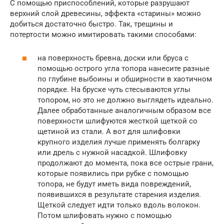
С помощью приспособлений, которые разрушают
верхний слой древесины, эффекта «старины» можно
добиться достаточно быстро. Так, трещины и
потертости можно имитировать такими способами:
на поверхность бревна, доски или бруса с
помощью острого угла топора нанесите разные
по глубине выбоины и обширности в хаотичном
порядке. На бруске чуть стесываются углы
топором, но это не должно выглядеть идеально.
Далее обработанные аналогичным образом все
поверхности шлифуются жесткой щеткой со
щетиной из стали. А вот для шлифовки
крупного изделия лучше применять болгарку
или дрель с нужной насадкой. Шлифовку
продолжают до момента, пока все острые грани,
которые появились при рубке с помощью
топора, не будут иметь вида повреждений,
появившихся в результате старения изделия.
Щеткой следует идти только вдоль волокон.
Потом шлифовать нужно с помощью