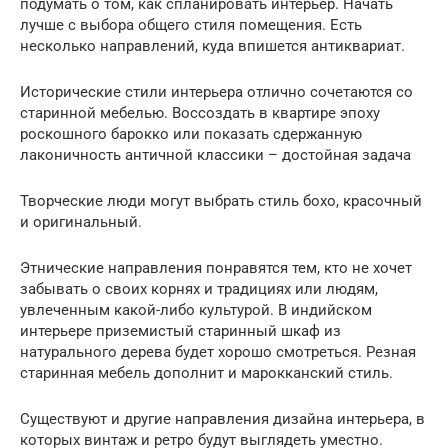
подумать о том, как спланировать интерьер. Начать
лучше с выбора общего стиля помещения. Есть
несколько направлений, куда впишется антиквариат.
Исторические стили интерьера отлично сочетаются со
старинной мебелью. Воссоздать в квартире эпоху
роскошного барокко или показать сдержанную
лаконичность античной классики – достойная задача
Творческие люди могут выбрать стиль бохо, красочный
и оригинальный.
Этнические направления понравятся тем, кто не хочет
забывать о своих корнях и традициях или людям,
увлеченным какой-либо культурой. В индийском
интерьере приземистый старинный шкаф из
натурального дерева будет хорошо смотреться. Резная
старинная мебель дополнит и марокканский стиль.
Существуют и другие направления дизайна интерьера, в
которых винтаж и ретро будут выглядеть уместно.