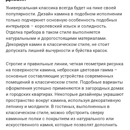
Универсальная классика всегда будет на пике своей
популярности. Дизайн камина в подобном исполнении
только подчеркнет основную особенность подобных
интерьеров – королевский изыск и солидность.
Отделка прибора в таком стиле выполняется
натуральными и дорогостоящими материалами.
Декорируя камин в классическом стиле, не стоит
допускать лишней вычурности и буйства красок.
Строгие и правильные линии, четкая геометрия рисунка
на поверхности камина, неброская цветовая гамма –
основные составляющие устройства современных
помещений в классическом стиле. Подобные варианты
оформления успешно применяются в загородных домах
и городских квартирах. Некоторые дизайнеры украшают
пространство вокруг камина, используя декоративную
лепнину и молдинги. В гостиных, выполненных в
классическом стиле, можно обустроить сверху
каминные полки с покрытием из натурального или
искусственного камня, которые позволят дополнить