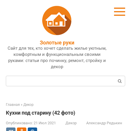
Перейти
к
контенту
Золотые руки
Сайт для тех, кто хочет сделать жилье уютным,
комфортным и функциональным своими
руками: статьи про починку, ремонт, стройку и
декор
Поиск:
Главная
»
Декор
Кухни под старину (42 фото)
Опубликовано:
21 Июл 2021
Декор
Александр Редькин