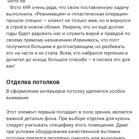
Фото 68
Фото 69Я очень рада, что свою поставленную задачу
выполнила. «Реанимация» и «пластическая операция»
прошли спешно — клиент не только жив, но и вернулся
в строй в новом облике. Уверена, что он ещё долгие
годы будет радовать нас и служить верой и правдой по
своему прямому назначению.Извиняюсь, что пост
получился большим и долгоиграющим, но разбивать
его на части я не стала. Всем, кто набрался терпения и
дочитал до конца, большое спасибо – я писала это для
вас!
Отделка потолков
В оформлении интерьеров потолку уделяется особое
внимание
Этот элемент первым попадает в поле зрения, является
важной деталью фона. При выборе отделки для кухонь
следует учитывать специфику этого помещения. Даже
при условии оборудования качественной вытяжки
потолки придется регулярно очищать или выполнять