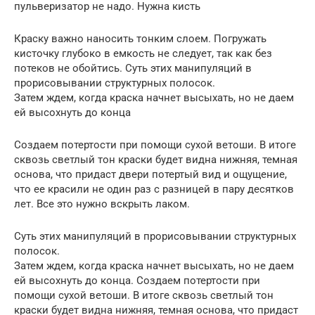
пульверизатор не надо. Нужна кисть
Краску важно наносить тонким слоем. Погружать
кисточку глубоко в емкость не следует, так как без
потеков не обойтись. Суть этих манипуляций в
прорисовывании структурных полосок.
Затем ждем, когда краска начнет высыхать, но не даем
ей высохнуть до конца
Создаем потертости при помощи сухой ветоши. В итоге
сквозь светлый тон краски будет видна нижняя, темная
основа, что придаст двери потертый вид и ощущение,
что ее красили не один раз с разницей в пару десятков
лет. Все это нужно вскрыть лаком.
Суть этих манипуляций в прорисовывании структурных
полосок.
Затем ждем, когда краска начнет высыхать, но не даем
ей высохнуть до конца. Создаем потертости при
помощи сухой ветоши. В итоге сквозь светлый тон
краски будет видна нижняя, темная основа, что придаст