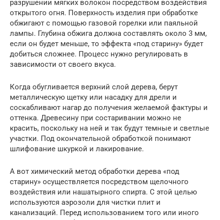
разрушении мягких волокон посредством воздействия
открытого огня. Поверхность изделия при обработке
обжигают с помощью газовой горелки или паяльной
лампы. Глубина обжига должна составлять около 3 мм,
если он будет меньше, то эффекта «под старину» будет
добиться сложнее. Процесс нужно регулировать в
зависимости от своего вкуса.
Когда обугливается верхний слой дерева, берут
металлическую щетку или насадку для дрели и
соскабливают нагар до получения желаемой фактуры и
оттенка. Древесину при состаривании можно не
красить, поскольку на ней и так будут темные и светлые
участки. Под окончательной обработкой понимают
шлифование шкуркой и лакирование.
А вот химический метод обработки дерева «под
старину» осуществляется посредством щелочного
воздействия или нашатырного спирта. С этой целью
используются аэрозоли для чистки плит и
канализаций. Перед использованием того или иного