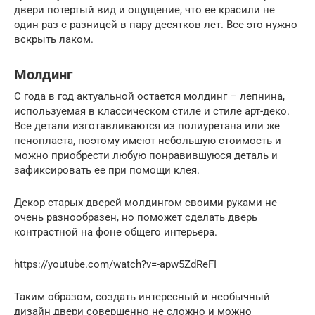
двери потертый вид и ощущение, что ее красили не
один раз с разницей в пару десятков лет. Все это нужно
вскрыть лаком.
Молдинг
С года в год актуальной остается молдинг – лепнина,
используемая в классическом стиле и стиле арт-деко.
Все детали изготавливаются из полиуретана или же
пенопласта, поэтому имеют небольшую стоимость и
можно приобрести любую понравившуюся деталь и
зафиксировать ее при помощи клея.
Декор старых дверей молдингом своими руками не
очень разнообразен, но поможет сделать дверь
контрастной на фоне общего интерьера.
https://youtube.com/watch?v=-apw5ZdReFI
Таким образом, создать интересный и необычный
дизайн двери совершенно не сложно и можно