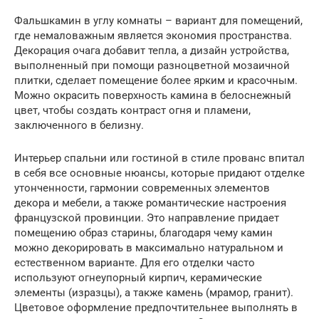
Фальшкамин в углу комнаты – вариант для помещений,
где немаловажным является экономия пространства.
Декорация очага добавит тепла, а дизайн устройства,
выполненный при помощи разноцветной мозаичной
плитки, сделает помещение более ярким и красочным.
Можно окрасить поверхность камина в белоснежный
цвет, чтобы создать контраст огня и пламени,
заключенного в белизну.
Интерьер спальни или гостиной в стиле прованс впитал
в себя все основные нюансы, которые придают отделке
утонченности, гармонии современных элементов
декора и мебели, а также романтические настроения
французской провинции. Это направление придает
помещению образ старины, благодаря чему камин
можно декорировать в максимально натуральном и
естественном варианте. Для его отделки часто
используют огнеупорный кирпич, керамические
элементы (изразцы), а также камень (мрамор, гранит).
Цветовое оформление предпочтительнее выполнять в