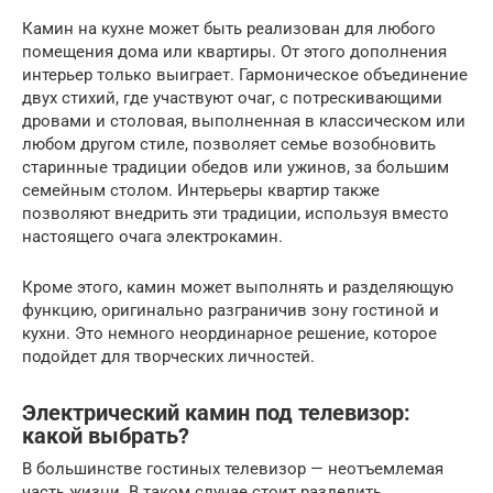
Камин на кухне может быть реализован для любого
помещения дома или квартиры. От этого дополнения
интерьер только выиграет. Гармоническое объединение
двух стихий, где участвуют очаг, с потрескивающими
дровами и столовая, выполненная в классическом или
любом другом стиле, позволяет семье возобновить
старинные традиции обедов или ужинов, за большим
семейным столом. Интерьеры квартир также
позволяют внедрить эти традиции, используя вместо
настоящего очага электрокамин.
Кроме этого, камин может выполнять и разделяющую
функцию, оригинально разграничив зону гостиной и
кухни. Это немного неординарное решение, которое
подойдет для творческих личностей.
Электрический камин под телевизор:
какой выбрать?
В большинстве гостиных телевизор — неотъемлемая
часть жизни. В таком случае стоит разделить