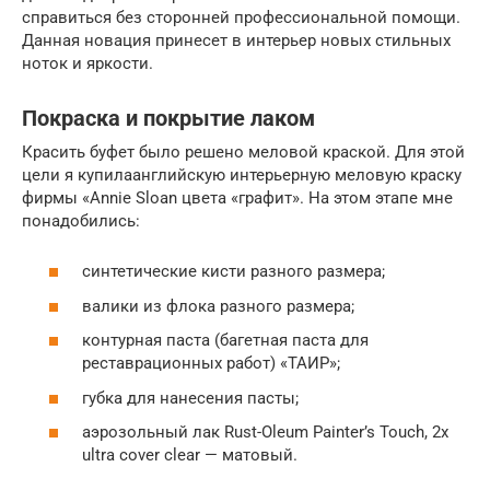
справиться без сторонней профессиональной помощи.
Данная новация принесет в интерьер новых стильных
ноток и яркости.
Покраска и покрытие лаком
Красить буфет было решено меловой краской. Для этой
цели я купилаанглийскую интерьерную меловую краску
фирмы «Annie Sloan цвета «графит». На этом этапе мне
понадобились:
синтетические кисти разного размера;
валики из флока разного размера;
контурная паста (багетная паста для
реставрационных работ) «ТАИР»;
губка для нанесения пасты;
аэрозольный лак Rust-Oleum Painter’s Touch, 2x
ultra cover clear — матовый.