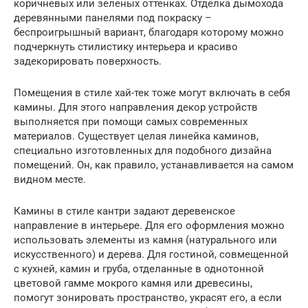
коричневых или зеленых оттенках. Отделка дымохода
деревянными панелями под покраску –
беспроигрышный вариант, благодаря которому можно
подчеркнуть стилистику интерьера и красиво
задекорировать поверхность.
Помещения в стиле хай-тек тоже могут включать в себя
камины. Для этого направления декор устройств
выполняется при помощи самых современных
материалов. Существует целая линейка каминов,
специально изготовленных для подобного дизайна
помещений. Он, как правило, устанавливается на самом
видном месте.
Камины в стиле кантри задают деревенское
направление в интерьере. Для его оформления можно
использовать элементы из камня (натурального или
искусственного) и дерева. Для гостиной, совмещенной
с кухней, камин и груба, отделанные в однотонной
цветовой гамме мокрого камня или древесины,
помогут зонировать пространство, украсят его, а если