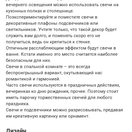
вечернего освещения можно использовать свечи на
кухонных полках и столешнице.
Поэкспериментируйте и поместите свечи в
декоративные плафоны подсвечников или
светильников. Учтите только, что такой декор будет
служить вам долго, и поменять скоро его не
получиться, ведь он крепиться к стенке.
Отличным расслабляющим эффектом будут свечи в
ванне. Кстати именно это место считается наиболее
безопасным для них.
Свечи в спальной комнате – это всегда
беспроигрышный вариант, окутывающий нас
романтикой и гармонией.
Часто свечи используются в праздничных действиях,
вечеринках ко дню рождения, прочее. Поэтому стоит
иметь парочку торжественных свечей для любого
праздника.
Свечи и подсвечники можно разрисовывать, предавая
им креативную картинку или орнамент.
Дизайн