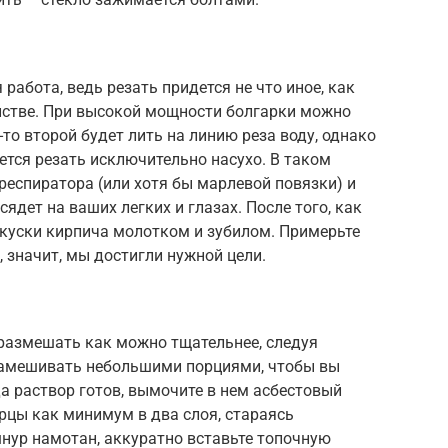
работа, ведь резать придется не что иное, как
анстве. При высокой мощности болгарки можно
то второй будет лить на линию реза воду, однако
ется резать исключительно насухо. В таком
 респиратора (или хотя бы марлевой повязки) и
сядет на ваших легких и глазах. После того, как
 куски кирпича молотком и зубилом. Примерьте
, значит, мы достигли нужной цели.
размешать как можно тщательнее, следуя
замешивать небольшими порциями, чтобы вы
да раствор готов, вымочите в нем асбестовый
ерцы как минимум в два слоя, стараясь
шнур намотан, аккуратно вставьте топочную