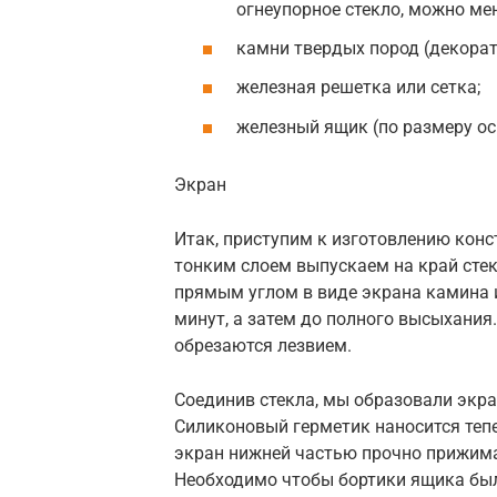
огнеупорное стекло, можно мен
камни твердых пород (декорат
железная решетка или сетка;
железный ящик (по размеру ос
Экран
Итак, приступим к изготовлению кон
тонким слоем выпускаем на край стекл
прямым углом в виде экрана камина 
минут, а затем до полного высыхания
обрезаются лезвием.
Соединив стекла, мы образовали экра
Силиконовый герметик наносится тепе
экран нижней частью прочно прижима
Необходимо чтобы бортики ящика был