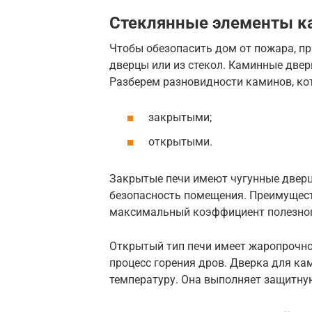
Стеклянные элементы к
Чтобы обезопасить дом от пожара, п
дверцы или из стекол. Каминные две
Разберем разновидности каминов, ко
закрытыми;
открытыми.
Закрытые печи имеют чугунные двер
безопасность помещения. Преимущест
максимальный коэффициент полезног
Открытый тип печи имеет жаропрочно
процесс горения дров. Дверка для к
температуру. Она выполняет защитну