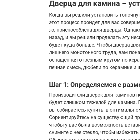
Дверца для камина – ус
Когда вы решили установить топочную
этот процесс пройдет для вас соверш
же приспособлена для дверцы. Однако
назад, и вы решили проделать эту нес
будет куда больше. Чтобы дверца дл
лишнего монотонного труда, вам пона
оснащенная отрезным кругом по кера
печная смесь, дюбели по керамике и 
Шаг 1: Определяемся с раз
Производители дверок для каминов н
будет слишком тяжелой для камина. 
вы собираетесь купить, в оптимально
Сориентируйтесь на существующий про
чтобы у вас была возможность встави
снимите с нее стекло, чтобы избежат
Обычно это достаточно легко выполн