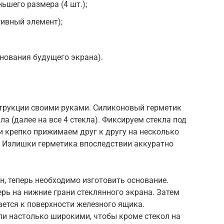
ьшего размера (4 шт.);
ивный элемент);
нования будущего экрана).
струкции своими руками. Силиконовый герметик
а (далее на все 4 стекла). Фиксируем стекла под
и крепко прижимаем друг к другу на несколько
. Излишки герметика впоследствии аккуратно
н, теперь необходимо изготовить основание.
рь на нижние грани стеклянного экрана. Затем
ется к поверхности железного ящика.
и настолько широкими, чтобы кроме стекол на