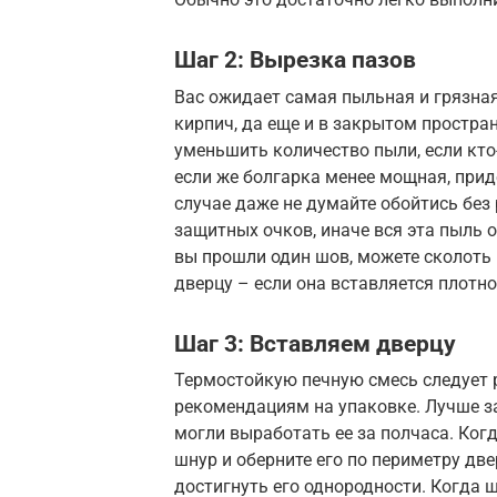
Шаг 2: Вырезка пазов
Вас ожидает самая пыльная и грязная 
кирпич, да еще и в закрытом простр
уменьшить количество пыли, если кто-
если же болгарка менее мощная, прид
случае даже не думайте обойтись без
защитных очков, иначе вся эта пыль о
вы прошли один шов, можете сколоть
дверцу – если она вставляется плотно
Шаг 3: Вставляем дверцу
Термостойкую печную смесь следует 
рекомендациям на упаковке. Лучше 
могли выработать ее за полчаса. Ког
шнур и оберните его по периметру дв
достигнуть его однородности. Когда 