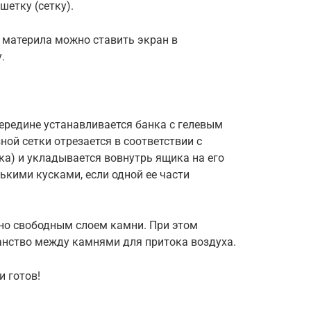
шетку (сетку).
 материла можно ставить экран в
.
ередине устанавливается банка с гелевым
ой сетки отрезается в соответствии с
а) и укладывается вовнутрь ящика на его
ькими кусками, если одной ее части
но свободным слоем камни. При этом
анство между камнями для притока воздуха.
и готов!