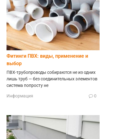
Фитинги ПВХ: виды, применение и
выбор
ПВХ-трубопроводы собираются не из одних
лишь труб — без соединительных элементов
система попросту не
Информация
0