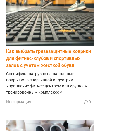
Как выбрать грязезащитные коврики
для фитнес-клубов и спортивных
залов с учетом жесткой обуви
Специфика нагрузок на напольные
покрытия в спортивной индустрии
Управление фитнес-центром или крупным
тренировочным комплексом
Информация
0