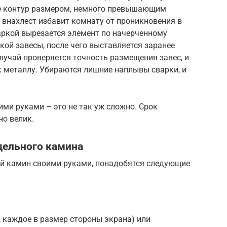
ее контур размером, немного превышающим
 внахлест избавит комнату от проникновения в
аркой вырезается элемент по начерченному
кой завесы, после чего выставляется заранее
лучай проверяется точность размещения завес, и
к металлу. Убираются лишние наплывы сварки, и
ими руками – это не так уж сложно. Срок
но велик.
дельного камина
ый камин своими руками, понадобятся следующие
, каждое в размер стороны экрана) или