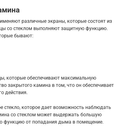
амина
рименяют различные экраны, которые состоят из
рцы со стеклом выполняют защитную функцию.
торые бывают:
цы, которые обеспечивают максимальную
во закрытого камина в том, что он обеспечивает
о действия.
е стекло, которое дает возможность наблюдать
амина со стеклом может выдержать большую
ю функцию от попадания дыма в помещение.