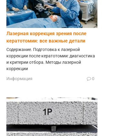
Лазерная коррекция зрения после
кератотомии: все важные детали
Содержание. Подготовка к лазерной
коррекции после кератотомии: диагностика
и критерии отбора. Методы лазерной
коррекции
Информация
0