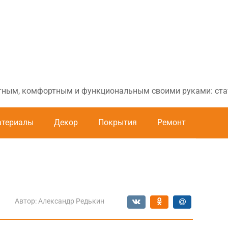
ютным, комфортным и функциональным своими руками: стат
териалы
Декор
Покрытия
Ремонт
Автор:
Александр Редькин