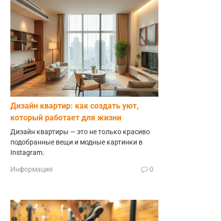
Дизайн квартир: как создать уют,
который работает для жизни
Дизайн квартиры — это не только красиво
подобранные вещи и модные картинки в
Instagram.
Информация
0