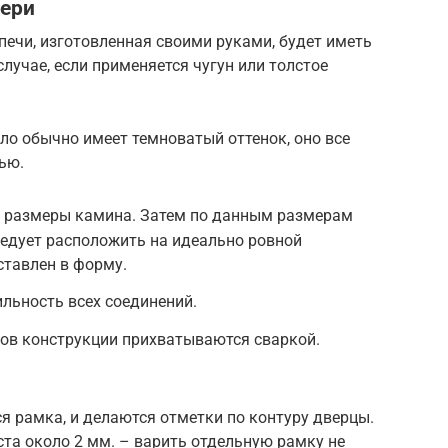
вери
печи, изготовленная своими руками, будет иметь
случае, если применяется чугун или толстое
кло обычно имеет темноватый оттенок, оно все
ью.
 размеры камина. Затем по данным размерам
ледует расположить на идеально ровной
ставлен в форму.
льность всех соединений.
тов конструкции прихватываются сваркой.
я рамка, и делаются отметки по контуру дверцы.
та около 2 мм. – варить отдельную рамку не