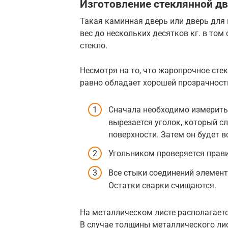
Изготовление стеклянной д
Такая каминная дверь или дверь для 
вес до нескольких десятков кг. в том 
стекло.
Несмотря на то, что жаропрочное сте
равно обладает хорошей прозрачност
Сначала необходимо измерить
вырезается уголок, который с
поверхности. Затем он будет в
Угольником проверяется прави
Все стыки соединений элемен
Остатки сварки счищаются.
На металлическом листе располагаетс
В случае толщины металлического лис