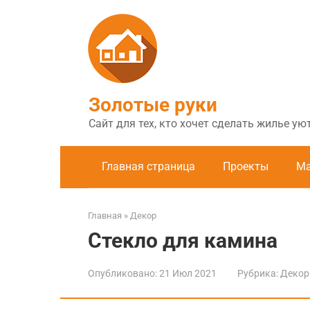
Перейти
к
контенту
Золотые руки
Сайт для тех, кто хочет сделать жилье у
Главная страница
Проекты
Ма
Главная
»
Декор
Стекло для камина
Опубликовано:
21 Июл 2021
Рубрика:
Декор