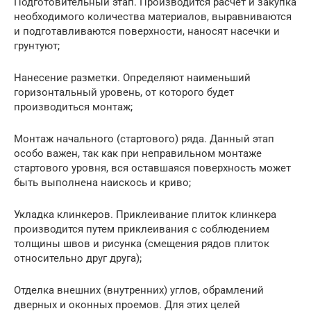
Подготовительный этап. Производится расчет и закупка
необходимого количества материалов, выравниваются
и подготавливаются поверхности, наносят насечки и
грунтуют;
Нанесение разметки. Определяют наименьший
горизонтальный уровень, от которого будет
производиться монтаж;
Монтаж начального (стартового) ряда. Данный этап
особо важен, так как при неправильном монтаже
стартового уровня, вся оставшаяся поверхность может
быть выполнена наискось и криво;
Укладка клинкеров. Приклеивание плиток клинкера
производится путем приклеивания с соблюдением
толщины швов и рисунка (смещения рядов плиток
относительно друг друга);
Отделка внешних (внутренних) углов, обрамлений
дверных и оконных проемов. Для этих целей