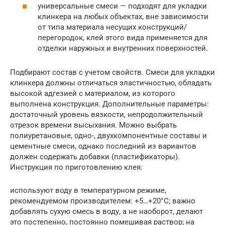
универсальные смеси — подходят для укладки
клинкера на любых объектах, вне зависимости
от типа материала несущих конструкций/
перегородок, клей этого вида применяется для
отделки наружных и внутренних поверхностей.
Подбирают состав с учетом свойств. Смеси для укладки
клинкера должны отличаться эластичностью, обладать
высокой адгезией с материалом, из которого
выполнена конструкция. Дополнительные параметры:
достаточный уровень вязкости, непродолжительный
отрезок времени высыхания. Можно выбрать
полиуретановые, одно-, двухкомпонентные составы и
цементные смеси, однако последний из вариантов
должен содержать добавки (пластификаторы).
Инструкция по приготовлению клея:
используют воду в температурном режиме,
рекомендуемом производителем: +5…+20°С; важно
добавлять сухую смесь в воду, а не наоборот, делают
это постепенно, постоянно помешивая раствор; на