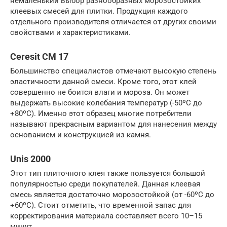
немаленький выбор разнообразных морозостойких
клеевых смесей для плитки. Продукция каждого
отдельного производителя отличается от других своими
свойствами и характеристиками.
Ceresit CM 17
Большинство специалистов отмечают высокую степень
эластичности данной смеси. Кроме того, этот клей
совершенно не боится влаги и мороза. Он может
выдержать высокие колебания температур (-50ºС до
+80ºС). Именно этот образец многие потребители
называют прекрасным вариантом для нанесения между
основанием и конструкцией из камня.
Unis 2000
Этот тип плиточного клея также пользуется большой
популярностью среди покупателей. Данная клеевая
смесь является достаточно морозостойкой (от -60ºС до
+60ºС). Стоит отметить, что временной запас для
корректирования материала составляет всего 10–15
минут.