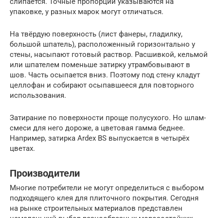
слипается. Точные пропорции указываются на
упаковке, у разных марок могут отличаться.
На твёрдую поверхность (лист фанеры, гладилку,
большой шпатель), расположенный горизонтально у
стены, насыпают готовый раствор. Расшивкой, кельмой
или шпателем поменьше затирку утрамбовывают в
шов. Часть осыпается вниз. Поэтому под стену кладут
целлофан и собирают осыпавшееся для повторного
использования.
Затирание по поверхности проще полусухого. Но шлам-
смеси для него дороже, а цветовая гамма беднее.
Например, затирка Ardex BS выпускается в четырёх
цветах.
Производители
Многие потребители не могут определиться с выбором
подходящего клея для плиточного покрытия. Сегодня
на рынке строительных материалов представлен