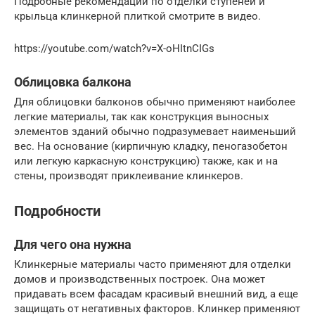
Подробные рекомендации по отделки ступеней и
крыльца клинкерной плиткой смотрите в видео.
https://youtube.com/watch?v=X-oHItnCIGs
Облицовка балкона
Для облицовки балконов обычно применяют наиболее
легкие материалы, так как конструкция выносных
элементов зданий обычно подразумевает наименьший
вес. На основание (кирпичную кладку, пеногазобетон
или легкую каркасную конструкцию) также, как и на
стены, производят приклеивание клинкеров.
Подробности
Для чего она нужна
Клинкерные материалы часто применяют для отделки
домов и производственных построек. Она может
придавать всем фасадам красивый внешний вид, а еще
защищать от негативных факторов. Клинкер применяют