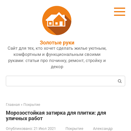
Перейти
к
контенту
Золотые руки
Сайт для тех, кто хочет сделать жилье уютным,
комфортным и функциональным своими
руками: статьи про починку, ремонт, стройку и
декор
Поиск:
Главная
»
Покрытие
Морозостойкая затирка для плитки: для
уличных работ
Опубликовано:
21 Июл 2021
Покрытие
Александр