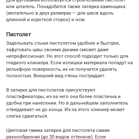
Для фугования используется строительный пистолет
или шпатель. Понадобится также затирка каменщика
(желательно в двух размерах — для швов вдоль
длинной и короткой сторон) и нож.
Пистолет
Заделывать стыки пистолетом удобнее и быстрее,
зафуговать швы своими руками сможет даже
непрофессионал. Но этот способ подходит только для
гладкого клинкера. Если излишки материала попадут на
рельефную поверхность, их не получится удалить
полностью. Внешний вид стены пострадает.
В затирке для пистолетов присутствуют
пластификаторы, из-за чего она более пластична и
удобна при нанесении. Но в дальнейшем заполнитель
отвердевает не до конца. Из-за этого клинкер может
слегка сдвигаться.
Цветовая гамма затирки для пистолета самая
разнообразная (до 20 видов оттенков). Если