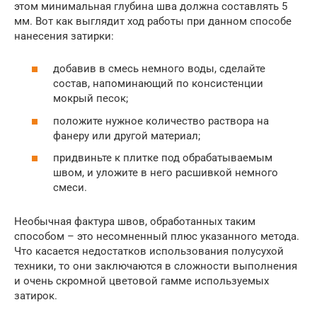
этом минимальная глубина шва должна составлять 5
мм. Вот как выглядит ход работы при данном способе
нанесения затирки:
добавив в смесь немного воды, сделайте
состав, напоминающий по консистенции
мокрый песок;
положите нужное количество раствора на
фанеру или другой материал;
придвиньте к плитке под обрабатываемым
швом, и уложите в него расшивкой немного
смеси.
Необычная фактура швов, обработанных таким
способом – это несомненный плюс указанного метода.
Что касается недостатков использования полусухой
техники, то они заключаются в сложности выполнения
и очень скромной цветовой гамме используемых
затирок.