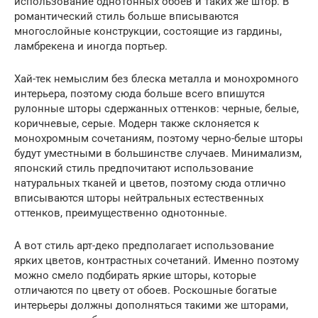
использование однотонных обоев и таких же штор. В
романтический стиль больше вписываются
многослойные конструкции, состоящие из гардины,
ламбрекена и иногда портьер.
Хай-тек немыслим без блеска металла и монохромного
интерьера, поэтому сюда больше всего впишутся
рулонные шторы сдержанных оттенков: черные, белые,
коричневые, серые. Модерн также склоняется к
монохромным сочетаниям, поэтому черно-белые шторы
будут уместными в большинстве случаев. Минимализм,
японский стиль предпочитают использование
натуральных тканей и цветов, поэтому сюда отлично
вписываются шторы нейтральных естественных
оттенков, преимущественно однотонные.
А вот стиль арт-деко предполагает использование
ярких цветов, контрастных сочетаний. Именно поэтому
можно смело подбирать яркие шторы, которые
отличаются по цвету от обоев. Роскошные богатые
интерьеры должны дополняться такими же шторами,