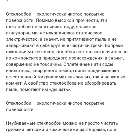
7
Стеклообои – экологически чистое покрытие
поверхности. Помимо высокой прочности, эти
стеклообои не впитывают воду, являются
огнеупорными, не накапливают статическое
электричество, а значит, не притягивают пыль и не
задерживают в себе крупные частички грязи. Вопреки
ожиданиям скептиков, эти обои состоят исключительно
из компонентов природного происхождения, а значит,
совершенно не токсичны. Сплетенные нити соды,
известняка, кварцевого песка, глины поддерживают
естественный микроклимат как жилых, так и не жилых
комнат. А свойство стеклообоев не абсорбировать
пыль, помогают им «дышать».
Стеклообои – экологически чистое покрытие
поверхности.
Неубиваемые стеклообои можно не просто чистить
грубыми щетками и химическими растворами, но и