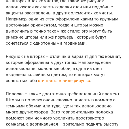
на шторах в тех комнатах, где такой же рисунок
используется как часть отделки стен или подобные
акценты расставлены в других элементах комнаты.
Например, одна из стен оформлена каким-то крупным
цветочным орнаментом, тогда и шторы можно
выполнить в точно таком же стиле: это могут быть
римские шторы или же портьеры, которые будут
сочетаться с однотонными гардинами.
Рисунок на шторах – отличный вариант для тех комнат,
которые оформлены в двух тонах. Например, если
использованы молочные обои, а одна из стен
выделена кофейным цветом, то в шторах могут
сочетаться оба
эти цвета в виде рисунка
.
Полоска – также достаточно требовательный элемент.
Шторы в полоску очень сложно вписать в комнату с
темными обоями или туда, где и так использовано
много других узоров. Зато горизонтальная полоска
поможет вам немного увеличить пространство
комнаты, а вертикальная – зрительно поднять высоту