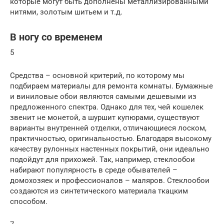
которые могут быть дополнены металлизированными
нитями, золотым шитьем и т.д.
В ногу со временем
5
Средства – основной критерий, по которому мы
подбираем материалы для ремонта комнаты. Бумажные
и виниловые обои являются самыми дешевыми из
предложенного спектра. Однако для тех, чей кошелек
звенит не монетой, а шуршит купюрами, существуют
варианты внутренней отделки, отличающиеся лоском,
практичностью, оригинальностью. Благодаря высокому
качеству рулонных настенных покрытий, они идеально
подойдут для прихожей. Так, например, стеклообои
набирают популярность в среде обывателей –
домохозяек и профессионалов – маляров. Стеклообои
создаются из синтетического материала ткацким
способом.