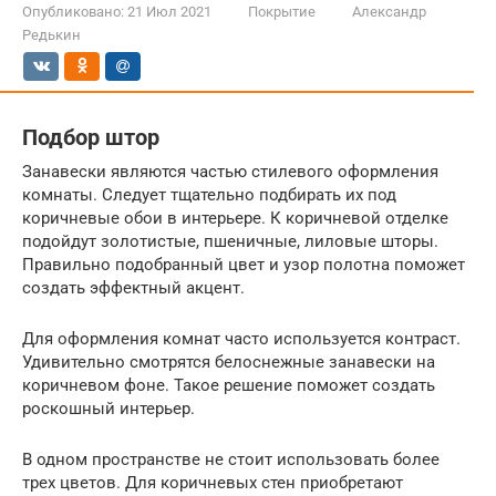
Опубликовано:
21 Июл 2021
Покрытие
Александр
Редькин
Подбор штор
Занавески являются частью стилевого оформления
комнаты. Следует тщательно подбирать их под
коричневые обои в интерьере. К коричневой отделке
подойдут золотистые, пшеничные, лиловые шторы.
Правильно подобранный цвет и узор полотна поможет
создать эффектный акцент.
Для оформления комнат часто используется контраст.
Удивительно смотрятся белоснежные занавески на
коричневом фоне. Такое решение поможет создать
роскошный интерьер.
В одном пространстве не стоит использовать более
трех цветов. Для коричневых стен приобретают