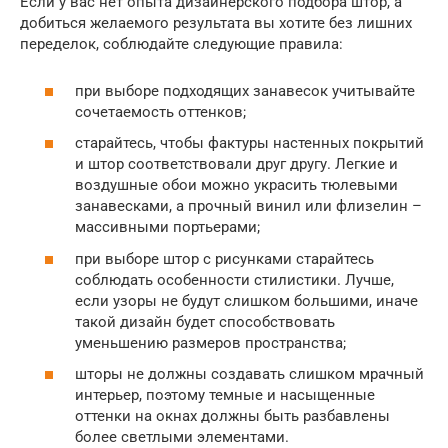
Если у вас нет опыта дизайнерского подбора штор, а
добиться желаемого результата вы хотите без лишних
переделок, соблюдайте следующие правила:
при выборе подходящих занавесок учитывайте
сочетаемость оттенков;
старайтесь, чтобы фактуры настенных покрытий
и штор соответствовали друг другу. Легкие и
воздушные обои можно украсить тюлевыми
занавесками, а прочный винил или флизелин –
массивными портьерами;
при выборе штор с рисунками старайтесь
соблюдать особенности стилистики. Лучше,
если узоры не будут слишком большими, иначе
такой дизайн будет способствовать
уменьшению размеров пространства;
шторы не должны создавать слишком мрачный
интерьер, поэтому темные и насыщенные
оттенки на окнах должны быть разбавлены
более светлыми элементами.