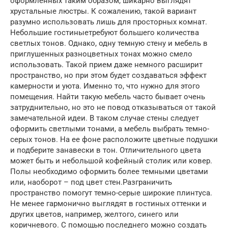
оформленных таким образом, шикарно выглядят
хрустальные люстры. К сожалению, такой вариант
разумно использовать лишь для просторных комнат.
Небольшие гостиныетребуют большего количества
светлых тонов. Однако, одну темную стену и мебель в
приглушенных разноцветных тонах можно смело
использовать. Такой прием даже немного расширит
пространство, но при этом будет создаваться эффект
камерности и уюта. Именно то, что нужно для этого
помещения. Найти такую мебель часто бывает очень
затруднительно, но это не повод отказываться от такой
замечательной идеи. В таком случае стены следует
оформить светлыми тонами, а мебель выбрать темно-
серых тонов. На ее фоне расположите цветные подушки
и подберите занавески в тон. Отличительного цвета
может быть и небольшой кофейный столик или ковер.
Полы необходимо оформить более темными цветами
или, наоборот – под цвет стен.Разграничить
пространство помогут темно-серые широкие плинтуса.
Не менее гармонично выглядят в гостиных оттенки и
других цветов, например, желтого, синего или
коричневого. С помощью последнего можно создать