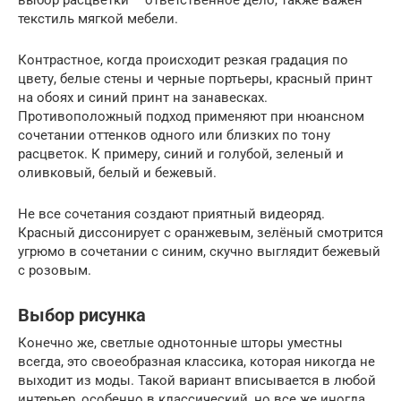
выбор расцветки – ответственное дело, также важен
текстиль мягкой мебели.
Контрастное, когда происходит резкая градация по
цвету, белые стены и черные портьеры, красный принт
на обоях и синий принт на занавесках.
Противоположный подход применяют при нюансном
сочетании оттенков одного или близких по тону
расцветок. К примеру, синий и голубой, зеленый и
оливковый, белый и бежевый.
Не все сочетания создают приятный видеоряд.
Красный диссонирует с оранжевым, зелёный смотрится
угрюмо в сочетании с синим, скучно выглядит бежевый
с розовым.
Выбор рисунка
Конечно же, светлые однотонные шторы уместны
всегда, это своеобразная классика, которая никогда не
выходит из моды. Такой вариант вписывается в любой
интерьер, особенно в классический, но все же иногда