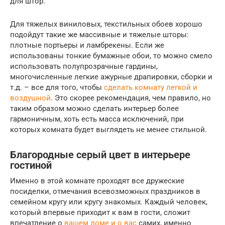
для штор.
Для тяжелых виниловых, текстильных обоев хорошо
подойдут такие же массивные и тяжелые шторы:
плотные портьеры и ламбрекены. Если же
использованы тонкие бумажные обои, то можно смело
использовать полупрозрачные гардины,
многочисленные легкие ажурные драпировки, сборки и
т.д. – все для того, чтобы
сделать комнату легкой и
воздушной
. Это скорее рекомендация, чем правило, но
таким образом можно сделать интерьер более
гармоничным, хоть есть масса исключений, при
которых комната будет выглядеть не менее стильной.
Благородные серый цвет в интерьере
гостиной
Именно в этой комнате проходят все дружеские
посиделки, отмечания всевозможных праздников в
семейном кругу или кругу знакомых. Каждый человек,
который впервые приходит к вам в гости, сложит
впечатление о
вашем доме и о вас
самих, именно