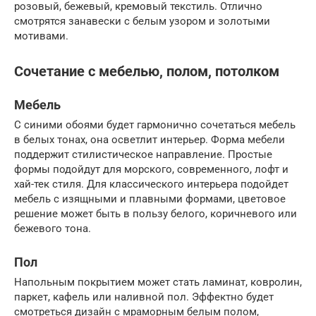
розовый, бежевый, кремовый текстиль. Отлично
смотрятся занавески с белым узором и золотыми
мотивами.
Сочетание с мебелью, полом, потолком
Мебель
С синими обоями будет гармонично сочетаться мебель
в белых тонах, она осветлит интерьер. Форма мебели
поддержит стилистическое направление. Простые
формы подойдут для морского, современного, лофт и
хай-тек стиля. Для классического интерьера подойдет
мебель с изящными и плавными формами, цветовое
решение может быть в пользу белого, коричневого или
бежевого тона.
Пол
Напольным покрытием может стать ламинат, ковролин,
паркет, кафель или наливной пол. Эффектно будет
смотреться дизайн с мраморным белым полом,