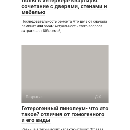
Полы в интерьере квартиры:
сочетание с дверями, стенами и
мебелью
Последовательность ремонта Что делают сначала
ламинат или обои? Актуальность этого вопроса
затрагивает 80% семей,
Покрытие
0
Гетерогенный линолеум- что это
такое? отличия от гомогенного
и его виды
Разница в технических характеристиках Отдавая