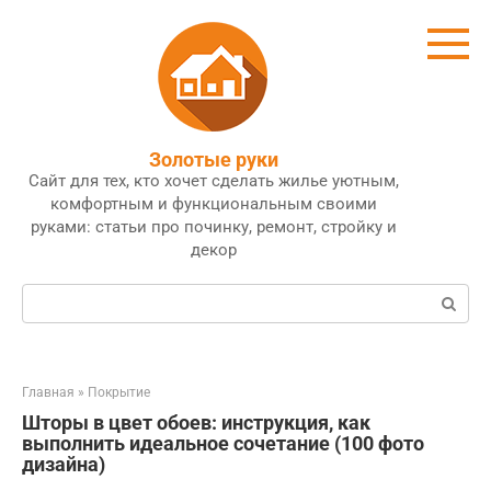
Перейти
к
контенту
Золотые руки
Сайт для тех, кто хочет сделать жилье уютным,
комфортным и функциональным своими
руками: статьи про починку, ремонт, стройку и
декор
Поиск:
Главная
»
Покрытие
Шторы в цвет обоев: инструкция, как
выполнить идеальное сочетание (100 фото
дизайна)