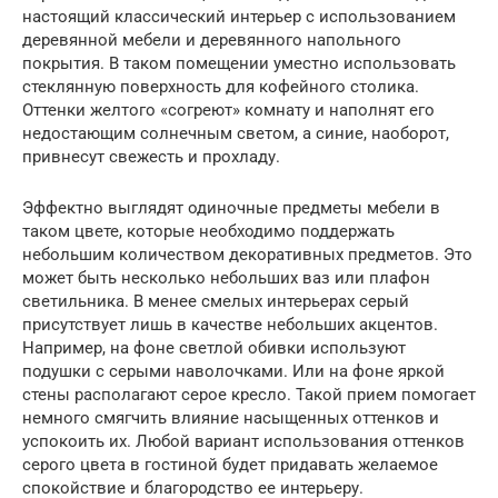
настоящий классический интерьер с использованием
деревянной мебели и деревянного напольного
покрытия. В таком помещении уместно использовать
стеклянную поверхность для кофейного столика.
Оттенки желтого «согреют» комнату и наполнят его
недостающим солнечным светом, а синие, наоборот,
привнесут свежесть и прохладу.
Эффектно выглядят одиночные предметы мебели в
таком цвете, которые необходимо поддержать
небольшим количеством декоративных предметов. Это
может быть несколько небольших ваз или плафон
светильника. В менее смелых интерьерах серый
присутствует лишь в качестве небольших акцентов.
Например, на фоне светлой обивки используют
подушки с серыми наволочками. Или на фоне яркой
стены располагают серое кресло. Такой прием помогает
немного смягчить влияние насыщенных оттенков и
успокоить их. Любой вариант использования оттенков
серого цвета в гостиной будет придавать желаемое
спокойствие и благородство ее интерьеру.