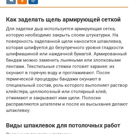
Как заделать щель армирующей сеткой
Для заделки дыр используется армирующая сетка,
которую необходимо закрыть слоем штукатурки. На
поверхность заделанной щели наносится шпаклевка,
которая шлифуется до безупречного уровня гладкости
шлифмашиной или наждачной бумагой. Армированный
бандаж можно заменить льняными или хлопковыми
лентами. Текстильные стяжки готовят заранее: их
окунают в горячую воду и проглаживают. После
термической процедуры бандажи окунают в
специальный состав, роль которого выполняет раствор
клейстера, целлюлозный или столярный клей,
отжимают и закрывают ими щели. Полоски
расправляются шпателем и после их высыхания делают
шпаклевку.
Виды шпаклевок для потолочных работ