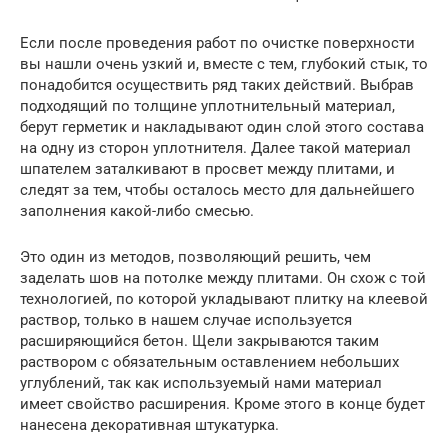
Если после проведения работ по очистке поверхности
вы нашли очень узкий и, вместе с тем, глубокий стык, то
понадобится осуществить ряд таких действий. Выбрав
подходящий по толщине уплотнительный материал,
берут герметик и накладывают один слой этого состава
на одну из сторон уплотнителя. Далее такой материал
шпателем заталкивают в просвет между плитами, и
следят за тем, чтобы осталось место для дальнейшего
заполнения какой-либо смесью.
Это один из методов, позволяющий решить, чем
заделать шов на потолке между плитами. Он схож с той
технологией, по которой укладывают плитку на клеевой
раствор, только в нашем случае используется
расширяющийся бетон. Щели закрываются таким
раствором с обязательным оставлением небольших
углублений, так как используемый нами материал
имеет свойство расширения. Кроме этого в конце будет
нанесена декоративная штукатурка.