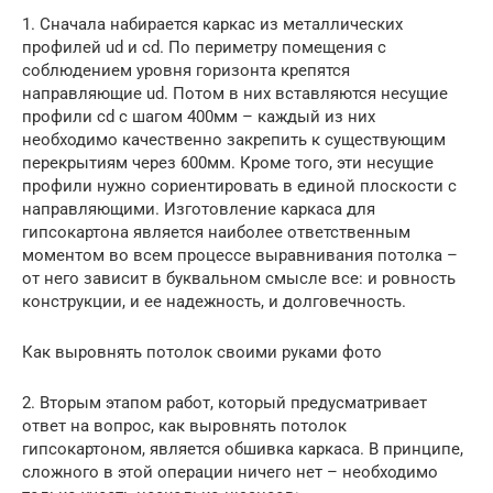
1. Сначала набирается каркас из металлических
профилей ud и cd. По периметру помещения с
соблюдением уровня горизонта крепятся
направляющие ud. Потом в них вставляются несущие
профили cd с шагом 400мм – каждый из них
необходимо качественно закрепить к существующим
перекрытиям через 600мм. Кроме того, эти несущие
профили нужно сориентировать в единой плоскости с
направляющими. Изготовление каркаса для
гипсокартона является наиболее ответственным
моментом во всем процессе выравнивания потолка –
от него зависит в буквальном смысле все: и ровность
конструкции, и ее надежность, и долговечность.
Как выровнять потолок своими руками фото
2. Вторым этапом работ, который предусматривает
ответ на вопрос, как выровнять потолок
гипсокартоном, является обшивка каркаса. В принципе,
сложного в этой операции ничего нет – необходимо