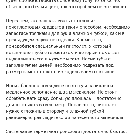
будет соответствовать основному тону потолка, но,
обычно, это белый цвет, так что проблем не возникнет.
Перед тем, как зашпаклевать потолок из
пенопластовых квадратов таким способом, необходимо
запастись тряпками для рук и влажной губкой, как и в
предыдущем варианте отделки. Кроме того,
понадобится специальный пистолет, в который
вставляется туба с герметиком и который помогает
выдавливать его в нужное место. Носик тубы с
заполнителем щелей, необходимо подрезать под
размер самого тонкого из заделываемых стыков.
Носик баллона подводится к стыку и начинается
медленное заполнение шва материалом. Не стоит
обрабатывать сразу большую площадь – достаточно
длины стыков в один метр. После этого, пистолет
нужно отложить в сторону и влажной губкой
равномерно разгладить слой нанесенного материала.
Застывание герметика происходит достаточно быстро,