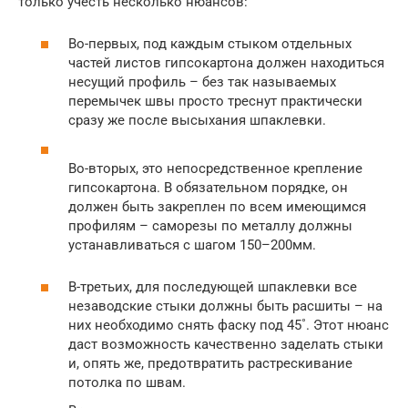
только учесть несколько нюансов:
Во-первых, под каждым стыком отдельных
частей листов гипсокартона должен находиться
несущий профиль – без так называемых
перемычек швы просто треснут практически
сразу же после высыхания шпаклевки.
Во-вторых, это непосредственное крепление
гипсокартона. В обязательном порядке, он
должен быть закреплен по всем имеющимся
профилям – саморезы по металлу должны
устанавливаться с шагом 150–200мм.
В-третьих, для последующей шпаклевки все
незаводские стыки должны быть расшиты – на
них необходимо снять фаску под 45˚. Этот нюанс
даст возможность качественно заделать стыки
и, опять же, предотвратить растрескивание
потолка по швам.