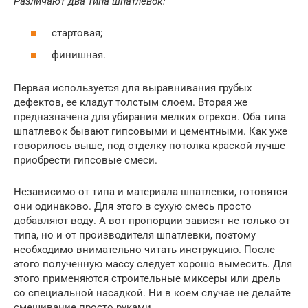
Различают два типа шпатлевок:
стартовая;
финишная.
Первая используется для выравнивания грубых
дефектов, ее кладут толстым слоем. Вторая же
предназначена для убирания мелких огрехов. Оба типа
шпатлевок бывают гипсовыми и цементными. Как уже
говорилось выше, под отделку потолка краской лучше
приобрести гипсовые смеси.
Независимо от типа и материала шпатлевки, готовятся
они одинаково. Для этого в сухую смесь просто
добавляют воду. А вот пропорции зависят не только от
типа, но и от производителя шпатлевки, поэтому
необходимо внимательно читать инструкцию. После
этого полученную массу следует хорошо вымесить. Для
этого применяются строительные миксеры или дрель
со специальной насадкой. Ни в коем случае не делайте
смешивание просто руками.