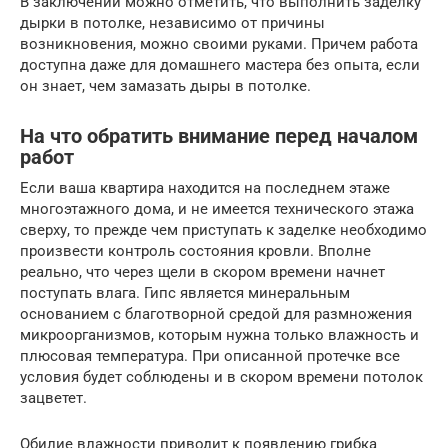
В заключении можно отметить, что выполнить заделку
дырки в потолке, независимо от причины
возникновения, можно своими руками. Причем работа
доступна даже для домашнего мастера без опыта, если
он знает, чем замазать дыры в потолке.
На что обратить внимание перед началом
работ
Если ваша квартира находится на последнем этаже
многоэтажного дома, и не имеется технического этажа
сверху, то прежде чем приступать к заделке необходимо
произвести контроль состояния кровли. Вполне
реально, что через щели в скором времени начнет
поступать влага. Гипс является минеральным
основанием с благотворной средой для размножения
микроорганизмов, которым нужна только влажность и
плюсовая температура. При описанной протечке все
условия будет соблюдены и в скором времени потолок
зацветет.
Обилие влажности приводит к появлению грибка