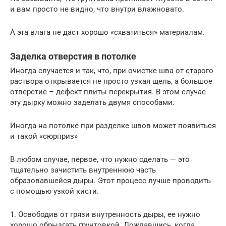
и вам просто не видно, что внутри влажновато.
А эта влага не даст хорошо «схватиться» материалам.
Заделка отверстия в потолке
Иногда случается и так, что, при очистке шва от старого
раствора открывается не просто узкая щель, а большое
отверстие – дефект плиты перекрытия. В этом случае
эту дырку можно заделать двумя способами.
Иногда на потолке при разделке швов может появиться
и такой «сюрприз»
В любом случае, первое, что нужно сделать — это
тщательно зачистить внутреннюю часть
образовавшейся дыры. Этот процесс лучше проводить
с помощью узкой кисти.
1. Освободив от грязи внутренность дыры, ее нужно
хорошо обрызгать грунтовкой. Дождавшись, когда