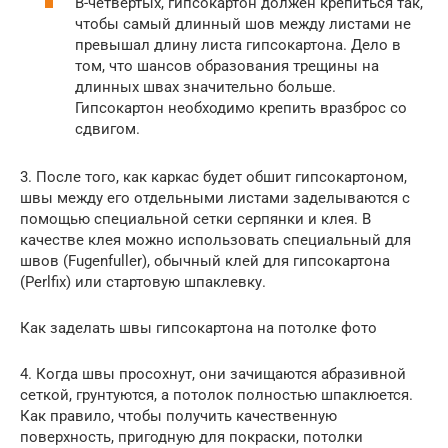
В-четвертых, гипсокартон должен крепиться так,
чтобы самый длинный шов между листами не
превышал длину листа гипсокартона. Дело в
том, что шансов образования трещины на
длинных швах значительно больше.
Гипсокартон необходимо крепить вразброс со
сдвигом.
3. После того, как каркас будет обшит гипсокартоном,
швы между его отдельными листами заделываются с
помощью специальной сетки серпянки и клея. В
качестве клея можно использовать специальный для
швов (Fugenfuller), обычный клей для гипсокартона
(Perlfix) или стартовую шпаклевку.
Как заделать швы гипсокартона на потолке фото
4. Когда швы просохнут, они зачищаются абразивной
сеткой, грунтуются, а потолок полностью шпаклюется.
Как правило, чтобы получить качественную
поверхность, пригодную для покраски, потолки