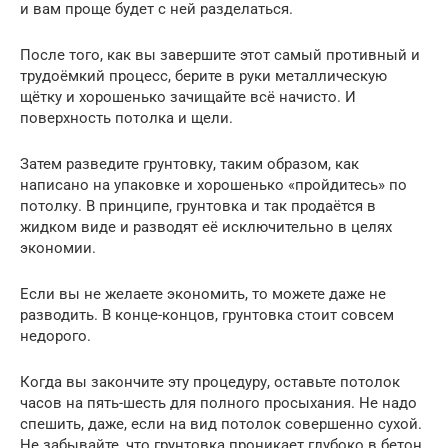
и вам проще будет с ней разделаться.
После того, как вы завершите этот самый противный и
трудоёмкий процесс, берите в руки металлическую
щётку и хорошенько зачищайте всё начисто. И
поверхность потолка и щели.
Затем разведите грунтовку, таким образом, как
написано на упаковке и хорошенько «пройдитесь» по
потолку. В принципе, грунтовка и так продаётся в
жидком виде и разводят её исключительно в целях
экономии.
Если вы не желаете экономить, то можете даже не
разводить. В конце-концов, грунтовка стоит совсем
недорого.
Когда вы закончите эту процедуру, оставьте потолок
часов на пять-шесть для полного просыхания. Не надо
спешить, даже, если на вид потолок совершенно сухой.
Не забывайте, что грунтовка проникает глубоко в бетон