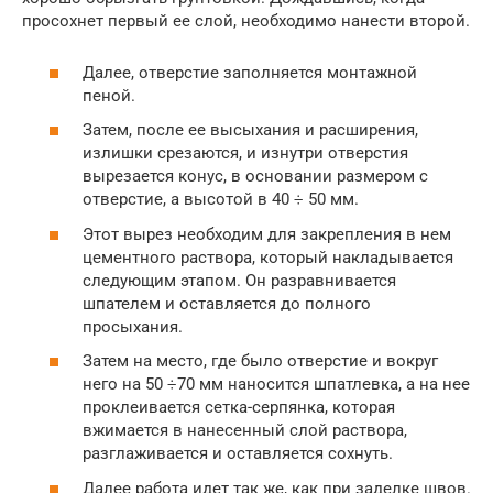
просохнет первый ее слой, необходимо нанести второй.
Далее, отверстие заполняется монтажной
пеной.
Затем, после ее высыхания и расширения,
излишки срезаются, и изнутри отверстия
вырезается конус, в основании размером с
отверстие, а высотой в 40 ÷ 50 мм.
Этот вырез необходим для закрепления в нем
цементного раствора, который накладывается
следующим этапом. Он разравнивается
шпателем и оставляется до полного
просыхания.
Затем на место, где было отверстие и вокруг
него на 50 ÷70 мм наносится шпатлевка, а на нее
проклеивается сетка-серпянка, которая
вжимается в нанесенный слой раствора,
разглаживается и оставляется сохнуть.
Далее работа идет так же, как при заделке швов.