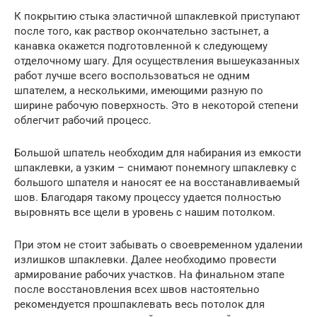
К покрытию стыка эластичной шпаклевкой приступают
после того, как раствор окончательно застынет, а
канавка окажется подготовленной к следующему
отделочному шагу. Для осуществления вышеуказанных
работ лучше всего воспользоваться не одним
шпателем, а несколькими, имеющими разную по
ширине рабочую поверхность. Это в некоторой степени
облегчит рабочий процесс.
Большой шпатель необходим для набирания из емкости
шпаклевки, а узким – снимают понемногу шпаклевку с
большого шпателя и наносят ее на восстанавливаемый
шов. Благодаря такому процессу удается полностью
выровнять все щели в уровень с нашим потолком.
При этом не стоит забывать о своевременном удалении
излишков шпаклевки. Далее необходимо провести
армирование рабочих участков. На финальном этапе
после восстановления всех швов настоятельно
рекомендуется прошпаклевать весь потолок для