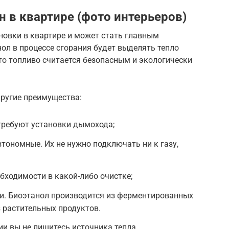
 в квартире (фото интерьеров)
новки в квартире и может стать главным
нол в процессе сгорания будет выделять тепло
 Это топливо считается безопасным и экологически
ругие преимущества:
 требуют установки дымохода;
втономные. Их не нужно подключать ни к газу,
бходимости в какой-либо очистке;
и. Биоэтанол производится из ферментированных
 растительных продуктов.
и вы не лишитесь источника тепла.