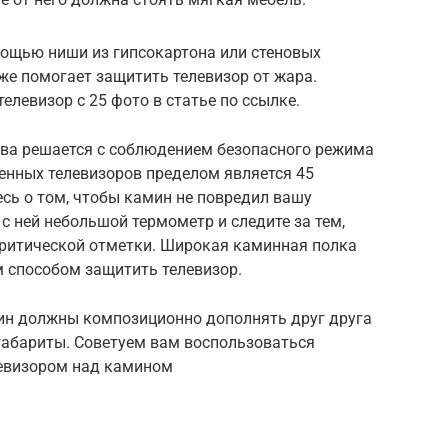
мощью ниши из гипсокартона или стеновых
же помогает защитить телевизор от жара.
елевизор с 25 фото в статье по ссылке.
ева решается с соблюдением безопасного режима
енных телевизоров пределом является 45
есь о том, чтобы камин не повредил вашу
с ней небольшой термометр и следите за тем,
критической отметки. Широкая каминная полка
м способом защитить телевизор.
мин должны композиционно дополнять друг друга
габариты. Советуем вам воспользоваться
левизором над камином