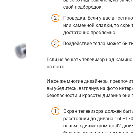
свой подбородок.
Проводка. Если у вас в гости
или каменной кладки, то скры
достаточно проблемно.
Воздействие тепла может быт
Если не вешать телевизор над камино
на фото:
И всё же многие дизайнеры предпочит
вы убедитесь, взглянув на фото интер
безопасности и красоты дизайна они
Экран телевизора должен быть
расстоянии до дивана 160−170
плазм с диаметром до 42 дюй
больше его экран — тем дальш