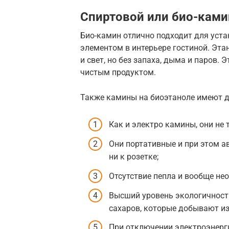
Спиртовой или био-камин
Био-камин отлично подходит для уста
элементом в интерьере гостиной. Эта
и свет, но без запаха, дыма и паров.
чистым продуктом.
Также камины на биоэтаноле имеют д
Как и электро камины, они не
Они портативные и при этом а
ни к розетке;
Отсутствие пепла и вообще нео
Высший уровень экологичност
сахаров, которые добывают из
При отключении электроэнерги