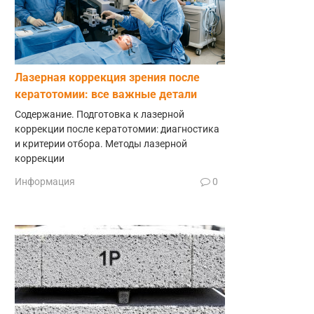
Лазерная коррекция зрения после
кератотомии: все важные детали
Содержание. Подготовка к лазерной
коррекции после кератотомии: диагностика
и критерии отбора. Методы лазерной
коррекции
Информация
0