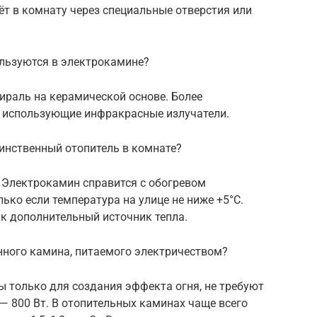
дёт в комнату через специальные отверстия или
льзуются в электрокамине?
ираль на керамической основе. Более
 использующие инфракрасные излучатели.
инственный отопитель в комнате?
. Электрокамин справится с обогревом
олько если температура на улице не ниже +5°С.
к дополнительный источник тепла.
ного камина, питаемого электричеством?
 только для создания эффекта огня, не требуют
— 800 Вт. В отопительных каминах чаще всего