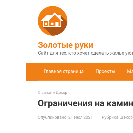
Перейти
к
контенту
Золотые руки
Сайт для тех, кто хочет сделать жилье у
Главная страница
Проекты
Ма
Главная
»
Декор
Ограничения на камин
Опубликовано:
21 Июл 2021
Рубрика:
Декор