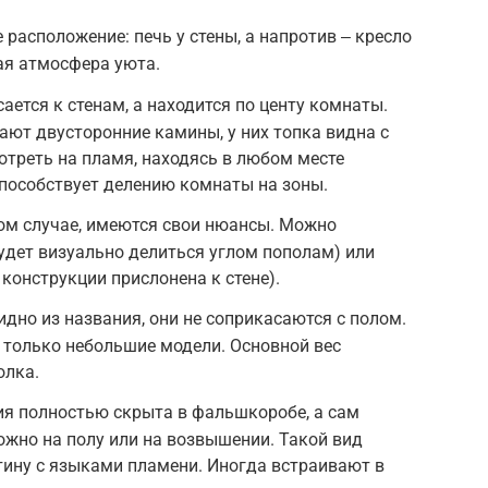
 расположение: печь у стены, а напротив ‒ кресло
ая атмосфера уюта.
ается к стенам, а находится по центу комнаты.
ают двусторонние камины, у них топка видна с
отреть на пламя, находясь в любом месте
пособствует делению комнаты на зоны.
ом случае, имеются свои нюансы. Можно
удет визуально делиться углом пополам) или
конструкции прислонена к стене).
идно из названия, они не соприкасаются с полом.
 только небольшие модели. Основной вес
олка.
ия полностью скрыта в фальшкоробе, а сам
ожно на полу или на возвышении. Такой вид
тину с языками пламени. Иногда встраивают в