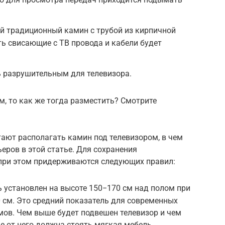
ной традиционный камин с трубой из кирпичной
ть свисающие с ТВ провода и кабели будет
ь разрушительным для телевизора.
м, то как же тогда разместить? Смотрите
ают располагать камин под телевизором, в чем
ьеров в этой статье. Для сохранения
 при этом придерживаются следующих правил:
 установлен на высоте 150−170 см над полом при
 см. Это средний показатель для современных
мов. Чем выше будет подвешен телевизор и чем
е от него должна стоять мягкая мебель.