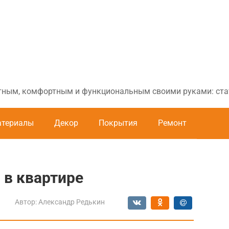
ютным, комфортным и функциональным своими руками: стат
териалы
Декор
Покрытия
Ремонт
 в квартире
Автор:
Александр Редькин