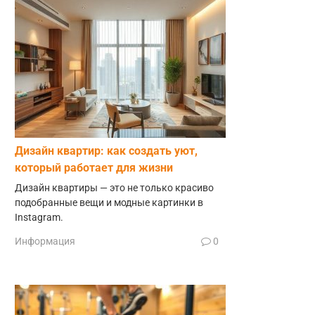
Дизайн квартир: как создать уют,
который работает для жизни
Дизайн квартиры — это не только красиво
подобранные вещи и модные картинки в
Instagram.
Информация
0