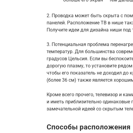
2. Проводка может быть скрыта с по
панелей. Расположение ТВ в нише так
Получите идеи для дизайна ниши под т
3. Потенциальная проблема перенагр
температур. Для большинства соврем
градусов Цельсия. Если вы беспокоит
дорогую плазму, то установите рядом 
чтобы его показатель не доходил до 
(более 36 см) также является хороши
Кроме всего прочего, телевизор и ка
и иметь приблизительно одинаковые 
замечательной идеей со скрытым те
Способы расположения