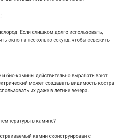
:
ислород. Если слишком долго использовать,
ыть окно на несколько секунд, чтобы освежить
ые и био-камины действительно вырабатывают
лектрический может создавать видимость костра
спользовать их даже в летние вечера.
 температуры в камине?
 встраиваемый камин сконструирован с