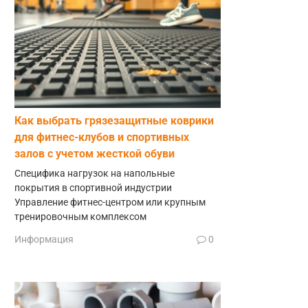
Как выбрать грязезащитные коврики
для фитнес-клубов и спортивных
залов с учетом жесткой обуви
Специфика нагрузок на напольные
покрытия в спортивной индустрии
Управление фитнес-центром или крупным
тренировочным комплексом
Информация
0