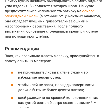
Плитку нужно начинать выкладывать с самого видного
угла изделия. Выполняется затирка швов. На кухне
предпочтительнее использовать затирку на
основе
эпоксидной смолы
(в отличие от цементных аналогов,
она обладает лучшими грязеотталкивающими и
жаропрочными свойствами). После полного
высыхания, основание столешницы крепится к стене
при помощи кронштейна.
Рекомендации
Зная, как правильно класть мозаику, прислушайтесь к
совету опытных мастеров:
не прижимайте листы к стене руками во
избежание неровностей;
чтобы клей не засох, площадь поверхности
должна быть не более девяти плиток;
клей разводите до средней консистенции, так
как густой состав быстро сохнет, а жидкий –
тычет;