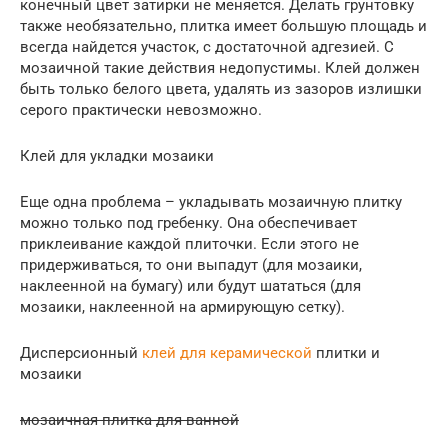
конечный цвет затирки не меняется. Делать грунтовку
также необязательно, плитка имеет большую площадь и
всегда найдется участок, с достаточной адгезией. С
мозаичной такие действия недопустимы. Клей должен
быть только белого цвета, удалять из зазоров излишки
серого практически невозможно.
Клей для укладки мозаики
Еще одна проблема – укладывать мозаичную плитку
можно только под гребенку. Она обеспечивает
приклеивание каждой плиточки. Если этого не
придерживаться, то они выпадут (для мозаики,
наклеенной на бумагу) или будут шататься (для
мозаики, наклеенной на армирующую сетку).
Дисперсионный
клей для керамической
плитки и
мозаики
мозаичная плитка для ванной