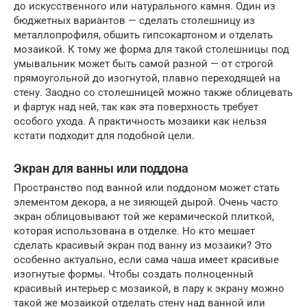
до искусственного или натурального камня. Один из
бюджетных вариантов — сделать столешницу из
металлопрофиля, обшить гипсокартоном и отделать
мозаикой. К тому же форма для такой столешницы под
умывальник может быть самой разной — от строгой
прямоугольной до изогнутой, плавно переходящей на
стену. Заодно со столешницей можно также облицевать
и фартук над ней, так как эта поверхность требует
особого ухода. А практичность мозаики как нельзя
кстати подходит для подобной цели.
Экран для ванны или поддона
Пространство под ванной или поддоном может стать
элементом декора, а не зияющей дырой. Очень часто
экран облицовывают той же керамической плиткой,
которая использована в отделке. Но кто мешает
сделать красивый экран под ванну из мозаики? Это
особенно актуально, если сама чаша имеет красивые
изогнутые формы. Чтобы создать полноценный
красивый интерьер с мозаикой, в пару к экрану можно
такой же мозаикой отделать стену над ванной или