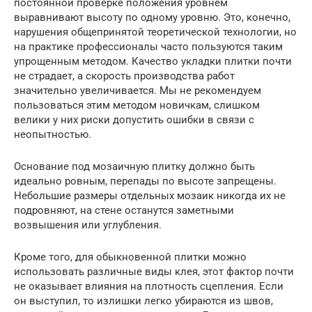
постоянной проверке положения уровнем
выравнивают высоту по одному уровню. Это, конечно,
нарушения общепринятой теоретической технологии, но
на практике профессионалы часто пользуются таким
упрощенным методом. Качество укладки плитки почти
не страдает, а скорость производства работ
значительно увеличивается. Мы не рекомендуем
пользоваться этим методом новичкам, слишком
велики у них риски допустить ошибки в связи с
неопытностью.
Основание под мозаичную плитку должно быть
идеально ровным, перепады по высоте запрещены.
Небольшие размеры отдельных мозаик никогда их не
подровняют, на стене останутся заметными
возвышения или углубления.
Кроме того, для обыкновенной плитки можно
использовать различные виды клея, этот фактор почти
не оказывает влияния на плотность сцепления. Если
он выступил, то излишки легко убираются из швов,