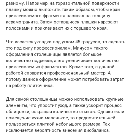
разному. Например, на горизонтальной поверхности
плашку можно выложить таким образом, чтобы край
приклеиваемого фрагмента нависал на толщину
керамогранита. Затем оставшиеся плашки нарезают
полосками и приклеивают их с торцевого края.
Что касается укладки под углом 45 градусов, то сделать
это под силу профессионалам. Минусом такого
оформления столешницы является большое
количество подрезки, а это увеличивает количество
приклеиваемых фрагментов. Кроме того, с данной
работой справится профессиональный мастер. А
потому данное оформление может потребовать затрат
на работу плиточника.
Для самой столешницы можно использовать крупные
элементы, что упростит уход, а также ускорит процесс
облицовки, сокращая количество стыков. Однако если
помещение кухни маленькое, то предпочтительней
пользоваться плиткой небольшого размера. Так
исключается вероятность внесения дисбаланса,