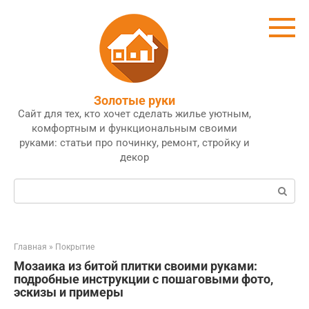
Перейти
к
контенту
Золотые руки
Сайт для тех, кто хочет сделать жилье уютным,
комфортным и функциональным своими
руками: статьи про починку, ремонт, стройку и
декор
Поиск:
Главная
»
Покрытие
Мозаика из битой плитки своими руками:
подробные инструкции с пошаговыми фото,
эскизы и примеры