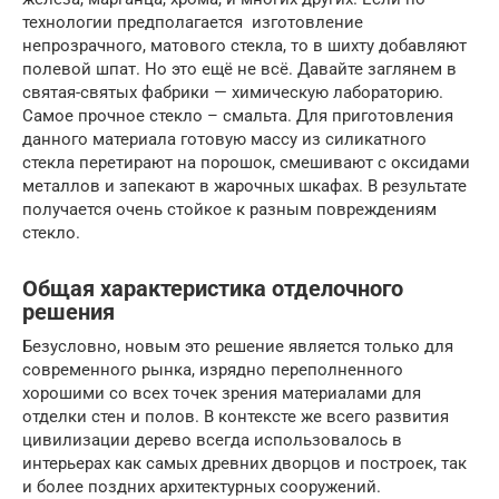
технологии предполагается изготовление
непрозрачного, матового стекла, то в шихту добавляют
полевой шпат. Но это ещё не всё. Давайте заглянем в
святая-святых фабрики — химическую лабораторию.
Самое прочное стекло – смальта. Для приготовления
данного материала готовую массу из силикатного
стекла перетирают на порошок, смешивают с оксидами
металлов и запекают в жарочных шкафах. В результате
получается очень стойкое к разным повреждениям
стекло.
Общая характеристика отделочного
решения
Безусловно, новым это решение является только для
современного рынка, изрядно переполненного
хорошими со всех точек зрения материалами для
отделки стен и полов. В контексте же всего развития
цивилизации дерево всегда использовалось в
интерьерах как самых древних дворцов и построек, так
и более поздних архитектурных сооружений.