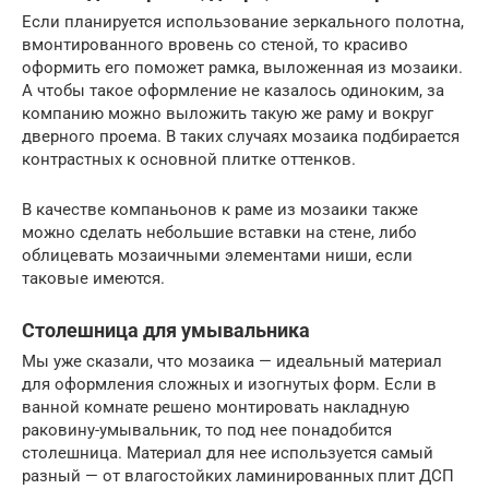
Если планируется использование зеркального полотна,
вмонтированного вровень со стеной, то красиво
оформить его поможет рамка, выложенная из мозаики.
А чтобы такое оформление не казалось одиноким, за
компанию можно выложить такую же раму и вокруг
дверного проема. В таких случаях мозаика подбирается
контрастных к основной плитке оттенков.
В качестве компаньонов к раме из мозаики также
можно сделать небольшие вставки на стене, либо
облицевать мозаичными элементами ниши, если
таковые имеются.
Столешница для умывальника
Мы уже сказали, что мозаика — идеальный материал
для оформления сложных и изогнутых форм. Если в
ванной комнате решено монтировать накладную
раковину-умывальник, то под нее понадобится
столешница. Материал для нее используется самый
разный — от влагостойких ламинированных плит ДСП