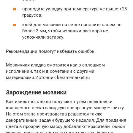
проводите укладку при температуре не выше +25
градусов;
клей для мозаики на сетке наносите слоем не
более 3 мм, чтобы излишки раствора не
усложняли затирку.
Рекомендации помогут избежать ошибок.
Мозаичная кладка смотрится как в сплошном
исполнении, так и в сочетании с другими
материалами.Источник keram-market.ru
Зарождение мозаики
Как известно, стекло получают путём переплавки
кварцевого песка в жидкую прозрачную массу – шихту.
На этом этапе производства решаются также
декоративные задачи будущего изделия. Для придания
цвета в прозрачную массу добавляют красители окиси
железа, марганца, хрома, и многих других. Если по