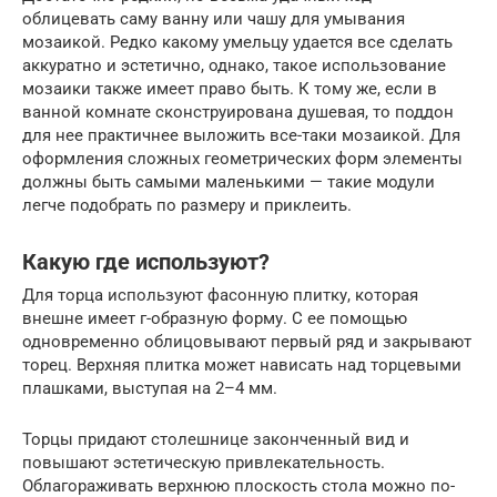
облицевать саму ванну или чашу для умывания
мозаикой. Редко какому умельцу удается все сделать
аккуратно и эстетично, однако, такое использование
мозаики также имеет право быть. К тому же, если в
ванной комнате сконструирована душевая, то поддон
для нее практичнее выложить все-таки мозаикой. Для
оформления сложных геометрических форм элементы
должны быть самыми маленькими — такие модули
легче подобрать по размеру и приклеить.
Какую где используют?
Для торца используют фасонную плитку, которая
внешне имеет г-образную форму. С ее помощью
одновременно облицовывают первый ряд и закрывают
торец. Верхняя плитка может нависать над торцевыми
плашками, выступая на 2–4 мм.
Торцы придают столешнице законченный вид и
повышают эстетическую привлекательность.
Облагораживать верхнюю плоскость стола можно по-