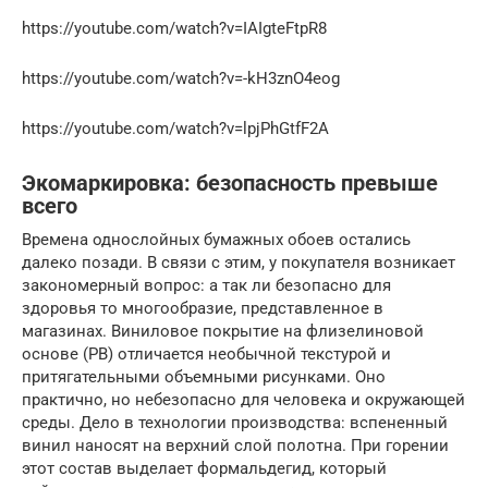
https://youtube.com/watch?v=IAIgteFtpR8
https://youtube.com/watch?v=-kH3znO4eog
https://youtube.com/watch?v=lpjPhGtfF2A
Экомаркировка: безопасность превыше
всего
Времена однослойных бумажных обоев остались
далеко позади. В связи с этим, у покупателя возникает
закономерный вопрос: а так ли безопасно для
здоровья то многообразие, представленное в
магазинах. Виниловое покрытие на флизелиновой
основе (РВ) отличается необычной текстурой и
притягательными объемными рисунками. Оно
практично, но небезопасно для человека и окружающей
среды. Дело в технологии производства: вспененный
винил наносят на верхний слой полотна. При горении
этот состав выделает формальдегид, который