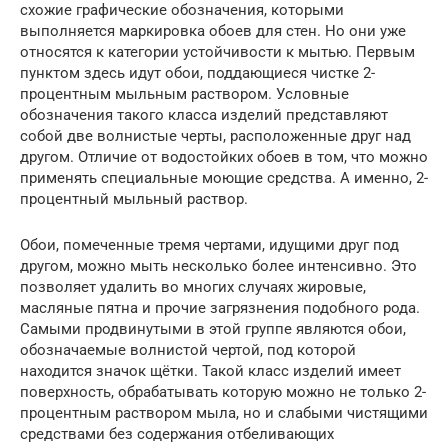
схожие графические обозначения, которыми
выполняется маркировка обоев для стен. Но они уже
относятся к категории устойчивости к мытью. Первым
пунктом здесь идут обои, поддающиеся чистке 2-
процентным мыльным раствором. Условные
обозначения такого класса изделий представляют
собой две волнистые черты, расположенные друг над
другом. Отличие от водостойких обоев в том, что можно
применять специальные моющие средства. А именно, 2-
процентный мыльный раствор.
Обои, помеченные тремя чертами, идущими друг под
другом, можно мыть несколько более интенсивно. Это
позволяет удалить во многих случаях жировые,
масляные пятна и прочие загрязнения подобного рода.
Самыми продвинутыми в этой группе являются обои,
обозначаемые волнистой чертой, под которой
находится значок щётки. Такой класс изделий имеет
поверхность, обрабатывать которую можно не только 2-
процентным раствором мыла, но и слабыми чистящими
средствами без содержания отбеливающих