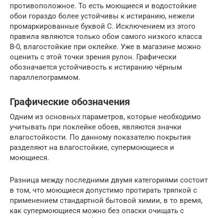
противоположное. То есть моющиеся и водостойкие
обои гораздо более устойчивы к истиранию, нежели
промаркированные буквой С. Исключением из этого
правила являются только обои самого низкого класса
В-0, влагостойкие при оклейке. Уже в магазине можно
оценить с этой точки зрения рулон. Графически
обозначается устойчивость к истиранию чёрным
параллелограммом.
Графические обозначения
Одним из основных параметров, которые необходимо
учитывать при поклейке обоев, являются значки
влагостойкости. По данному показателю покрытия
разделяют на влагостойкие, супермоющиеся и
моющиеся.
Разница между последними двумя категориями состоит
в том, что моющиеся допустимо протирать тряпкой с
применением стандартной бытовой химии, в то время,
как супермоющиеся можно без опаски очищать с