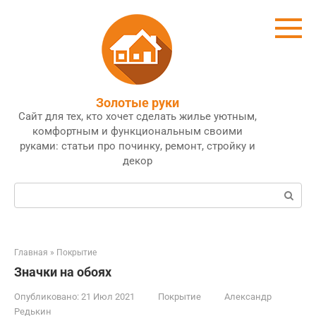
Перейти
к
контенту
Золотые руки
Сайт для тех, кто хочет сделать жилье уютным,
комфортным и функциональным своими
руками: статьи про починку, ремонт, стройку и
декор
Поиск:
Главная
»
Покрытие
Значки на обоях
Опубликовано:
21 Июл 2021
Покрытие
Александр
Редькин