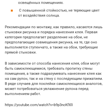
освещённых помещениях.
С повышенной стойкостью, не теряющие цвет
от воздействия солнца.
Рекомендации по монтажу, как правило, касаются лишь
стыковки рисунка и порядка нанесения клея. Первая
категория предполагает разделение на обои, не
предполагающие совмещения рисунка, на те, где оно
выполняется ступенчато, а также на обои, требующие
прямой стыковки.
В зависимости от способа нанесения клея, обои могут
быть самоклеющемися, требовать пропитку стены
помещения, а также подразумевать нанесение клея как
на сам рулон, так и на стену с последующим прижатием.
В ряде случаев для поклейки самоклеющихся аналогов,
может потребоваться увлажнение рулона перед
выполнением работ.
https://youtube.com/watch?v=b9p3ncKfXlI