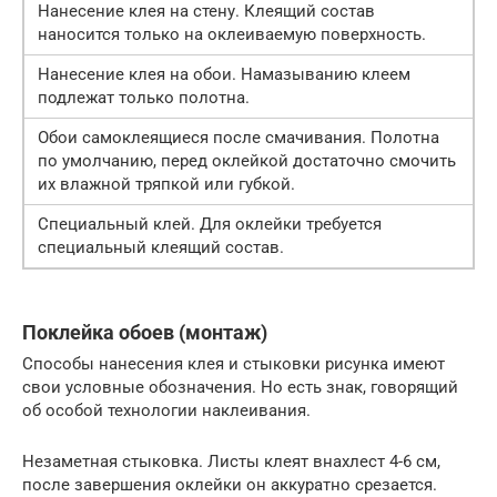
Нанесение клея на стену. Клеящий состав
наносится только на оклеиваемую поверхность.
Нанесение клея на обои. Намазыванию клеем
подлежат только полотна.
Обои самоклеящиеся после смачивания. Полотна
по умолчанию, перед оклейкой достаточно смочить
их влажной тряпкой или губкой.
Специальный клей. Для оклейки требуется
специальный клеящий состав.
Поклейка обоев (монтаж)
Способы нанесения клея и стыковки рисунка имеют
свои условные обозначения. Но есть знак, говорящий
об особой технологии наклеивания.
Незаметная стыковка. Листы клеят внахлест 4-6 см,
после завершения оклейки он аккуратно срезается.