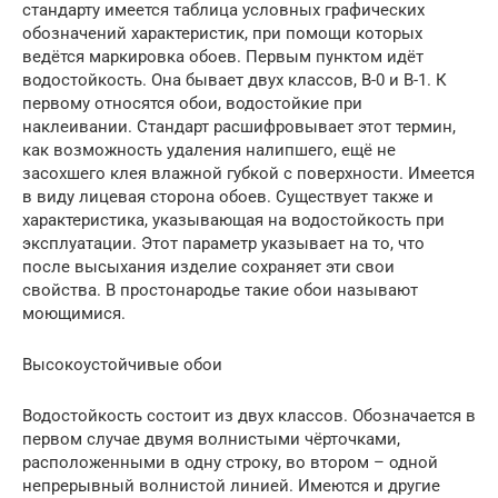
стандарту имеется таблица условных графических
обозначений характеристик, при помощи которых
ведётся маркировка обоев. Первым пунктом идёт
водостойкость. Она бывает двух классов, В-0 и В-1. К
первому относятся обои, водостойкие при
наклеивании. Стандарт расшифровывает этот термин,
как возможность удаления налипшего, ещё не
засохшего клея влажной губкой с поверхности. Имеется
в виду лицевая сторона обоев. Существует также и
характеристика, указывающая на водостойкость при
эксплуатации. Этот параметр указывает на то, что
после высыхания изделие сохраняет эти свои
свойства. В простонародье такие обои называют
моющимися.
Высокоустойчивые обои
Водостойкость состоит из двух классов. Обозначается в
первом случае двумя волнистыми чёрточками,
расположенными в одну строку, во втором – одной
непрерывный волнистой линией. Имеются и другие