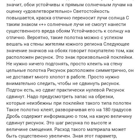
значит, обои устойчивы к прямым солнечным лучам на
оценку «удовлетворительно» Светостойкость
повышается, краска отлично переносит лучи солнца С
таким знаком «+» солнечные лучи не смогут нанести
существенного вреда обоям Устойчивость к солнцу на
отлично. Вероятно, такие полотна можно с успехом
вешать на стены жителям южного региона Следующее
значение значков на обоях говорит покупателю том, как
расположен рисунок. Это знак произвольной поклейки.
Не нужно ничего подгонять, просто клеить на стену
цельные полотна Рисунок расположен симметрично, он
не доставит много хлопот в работе. Просто нужно
внимательно следить, чтобы не сдвинуть рисунок.
Подгон есть, но сдвиг практически нулевой Рисунок
сдвинут. Надо предусмотреть запас на обрезки,
которые неизбежны при поклейке такого типа полотен
Такое полотно клеят, разворачивая его на 180 градусов
Дробь содержит информацию о том, на какую величину
сдвинут рисунок. Это шаг рисунка по высоте и
величине смещения. Расход такого материала может
быть существенно увеличен. Зная этот параметр,