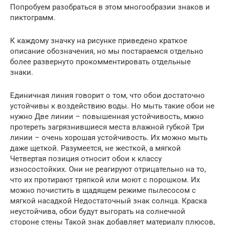
Попробуем разобраться в этом многообразии знаков и
пиктограмм.
К каждому значку на рисунке приведено краткое
описание обозначения, но мы постараемся отдельно
более развернуто прокомментировать отдельные
знаки.
Единичная линия говорит о том, что обои достаточно
устойчивы к воздействию воды. Но мыть такие обои не
нужно Две линии – повышенная устойчивость, мжно
протереть загрязнившиеся места влажной губкой Три
линии – очень хорошая устойчивость. Их можно мыть
даже щеткой. Разумеется, не жесткой, а мягкой
Четвертая позиция относит обои к классу
износостойких. Они не реагируют отрицательно на то,
что их протирают тряпкой или моют с порошком. Их
можно почистить в щадящем режиме пылесосом с
мягкой насадкой Недостаточный знак солнца. Краска
неустойчива, обои будут выгорать на солнечной
стороне стены Такой знак добавляет материалу плюсов,