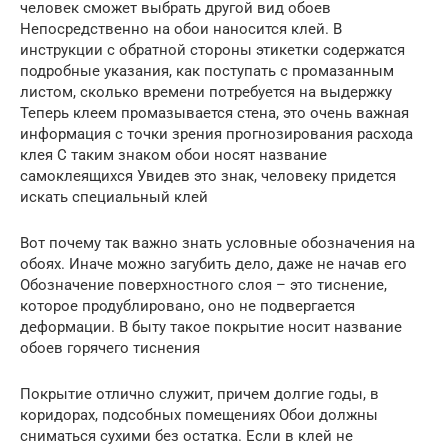
человек сможет выбрать другой вид обоев
Непосредственно на обои наносится клей. В
инструкции с обратной стороны этикетки содержатся
подробные указания, как поступать с промазанным
листом, сколько времени потребуется на выдержку
Теперь клеем промазывается стена, это очень важная
информация с точки зрения прогнозирования расхода
клея С таким знаком обои носят название
самоклеящихся Увидев это знак, человеку придется
искать специальный клей
Вот почему так важно знать условные обозначения на
обоях. Иначе можно загубить дело, даже не начав его
Обозначение поверхностного слоя – это тиснение,
которое продублировано, оно не подвергается
деформации. В быту такое покрытие носит название
обоев горячего тиснения
Покрытие отлично служит, причем долгие годы, в
коридорах, подсобных помещениях Обои должны
сниматься сухими без остатка. Если в клей не